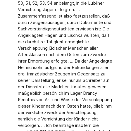
50, 51, 52, 53, 54 anbelangt, in die Lubliner
Vernichtungslager erfolgten. ...
Zusammenfassend ist also festzustellen, daß
durch Zeugenaussagen, durch Dokumente und
Sachverständigengutachten erwiesen ist: Die
Angeklagten Hagen und Lischka wußten, daß
die durch ihre Tätigkeit ermöglichte
Verschleppung jüdischer Menschen aller
Altersklassen nach dem Osten zum Zwecke
ihrer Ermordung erfolgte. ... Da der Angeklagte
Heinrichsohn aufgrund der Bekundungen aller
drei französischer Zeugen im Gegensatz zu
seiner Darstellung, er sei nur als Schreiber auf
der Dienststelle Mädchen für alles gewesen,
maßgeblich persönlich im Lager Drancy
Kenntnis von Art und Weise der Verschleppung
dieser Kinder nach dem Osten hatte, blieb ihm
der wirkliche Zweck der Verschleppung,
nämlich die Vernichtung der Kinder nicht
verborgen. ... Ich beantrage insofern die