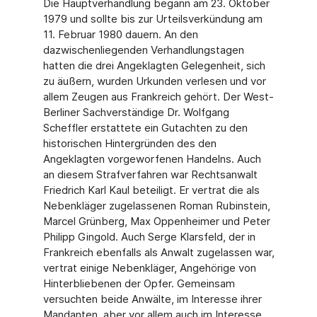
Die Hauptverhandlung begann am 23. Oktober
1979 und sollte bis zur Urteilsverkündung am
11. Februar 1980 dauern. An den
dazwischenliegenden Verhandlungstagen
hatten die drei Angeklagten Gelegenheit, sich
zu äußern, wurden Urkunden verlesen und vor
allem Zeugen aus Frankreich gehört. Der West-
Berliner Sachverständige Dr. Wolfgang
Scheffler erstattete ein Gutachten zu den
historischen Hintergründen des den
Angeklagten vorgeworfenen Handelns. Auch
an diesem Strafverfahren war Rechtsanwalt
Friedrich Karl Kaul beteiligt. Er vertrat die als
Nebenkläger zugelassenen Roman Rubinstein,
Marcel Grünberg, Max Oppenheimer und Peter
Philipp Gingold. Auch Serge Klarsfeld, der in
Frankreich ebenfalls als Anwalt zugelassen war,
vertrat einige Nebenkläger, Angehörige von
Hinterbliebenen der Opfer. Gemeinsam
versuchten beide Anwälte, im Interesse ihrer
Mandanten, aber vor allem auch im Interesse