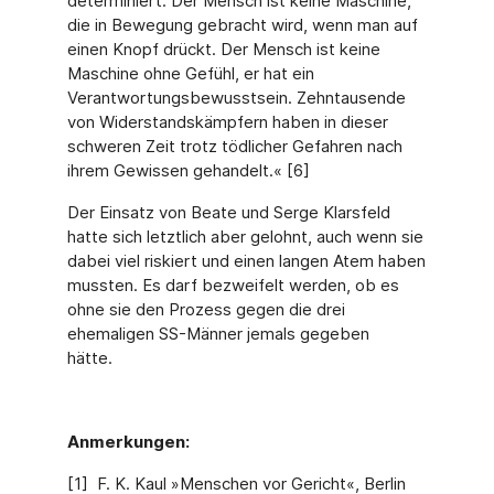
determiniert. Der Mensch ist keine Maschine,
die in Bewegung gebracht wird, wenn man auf
einen Knopf drückt. Der Mensch ist keine
Maschine ohne Gefühl, er hat ein
Verantwortungsbewusstsein. Zehntausende
von Widerstandskämpfern haben in dieser
schweren Zeit trotz tödlicher Gefahren nach
ihrem Gewissen gehandelt.« [6]
Der Einsatz von Beate und Serge Klarsfeld
hatte sich letztlich aber gelohnt, auch wenn sie
dabei viel riskiert und einen langen Atem haben
mussten. Es darf bezweifelt werden, ob es
ohne sie den Prozess gegen die drei
ehemaligen SS-Männer jemals gegeben
hätte.
Anmerkungen:
[1] F. K. Kaul »Menschen vor Gericht«, Berlin