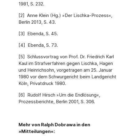
1981, S. 232.
[2] Anne Klein (Hg.) »Der Lischka-Prozess«,
Berlin 2013, S. 43.
[3] Ebenda, S. 45.
[4] Ebenda, S. 73.
[5] Schlussvortrag von Prof. Dr. Friedrich Karl
Kaul im Strafverfahren gegen Lischka, Hagen
und Heinrichsohn, vorgetragen am 25. Januar
1980 vor dem Schwurgericht beim Landgericht
Köln, Privatdruck 1980.
[6] Rudolf Hirsch »Um die Endlösung«,
Prozessberichte, Berlin 2001, S. 306.
Mehr von Ralph Dobrawa in den
»Mitteilungen«: