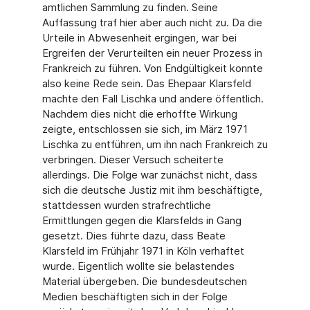
amtlichen Sammlung zu finden. Seine
Auffassung traf hier aber auch nicht zu. Da die
Urteile in Abwesenheit ergingen, war bei
Ergreifen der Verurteilten ein neuer Prozess in
Frankreich zu führen. Von Endgültigkeit konnte
also keine Rede sein. Das Ehepaar Klarsfeld
machte den Fall Lischka und andere öffentlich.
Nachdem dies nicht die erhoffte Wirkung
zeigte, entschlossen sie sich, im März 1971
Lischka zu entführen, um ihn nach Frankreich zu
verbringen. Dieser Versuch scheiterte
allerdings. Die Folge war zunächst nicht, dass
sich die deutsche Justiz mit ihm beschäftigte,
stattdessen wurden strafrechtliche
Ermittlungen gegen die Klarsfelds in Gang
gesetzt. Dies führte dazu, dass Beate
Klarsfeld im Frühjahr 1971 in Köln verhaftet
wurde. Eigentlich wollte sie belastendes
Material überge­ben. Die bundesdeutschen
Medien beschäftigten sich in der Folge