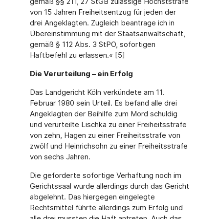
gemäß §§ 211, 27 StGB zulässige Höchststrafe
von 15 Jahren Freiheitsentzug für jeden der
drei Angeklagten. Zugleich beantrage ich in
Übereinstimmung mit der Staatsanwaltschaft,
gemäß § 112 Abs. 3 StPO, sofortigen
Haftbefehl zu erlassen.« [5]
Die Verurteilung – ein Erfolg
Das Landgericht Köln verkündete am 11.
Februar 1980 sein Urteil. Es befand alle drei
Angeklagten der Beihilfe zum Mord schuldig
und verurteilte Lischka zu einer Freiheitsstrafe
von zehn, Hagen zu einer Freiheitsstrafe von
zwölf und Heinrichsohn zu einer Freiheitsstrafe
von sechs Jahren.
Die geforderte sofortige Verhaftung noch im
Gerichtssaal wurde allerdings durch das Gericht
abgelehnt. Das hiergegen eingelegte
Rechtsmittel führte allerdings zum Erfolg und
alle drei mussten die Haft antreten. Auch das