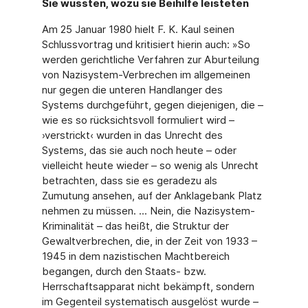
Sie wussten, wozu sie Beihilfe leisteten
Am 25 Januar 1980 hielt F. K. Kaul seinen
Schlussvortrag und kritisiert hierin auch: »So
werden gerichtliche Verfahren zur Aburteilung
von Nazisystem-Verbrechen im allgemeinen
nur gegen die unteren Handlanger des
Systems durchgeführt, gegen diejenigen, die –
wie es so rücksichtsvoll formuliert wird –
›verstrickt‹ wurden in das Unrecht des
Systems, das sie auch noch heute – oder
vielleicht heute wieder – so wenig als Unrecht
betrachten, dass sie es geradezu als
Zumutung ansehen, auf der Anklagebank Platz
nehmen zu müssen. ... Nein, die Nazisystem-
Kriminalität – das heißt, die Struktur der
Gewaltverbrechen, die, in der Zeit von 1933 –
1945 in dem nazistischen Machtbereich
begangen, durch den Staats- bzw.
Herrschaftsapparat nicht bekämpft, sondern
im Gegenteil systematisch ausgelöst wurde –