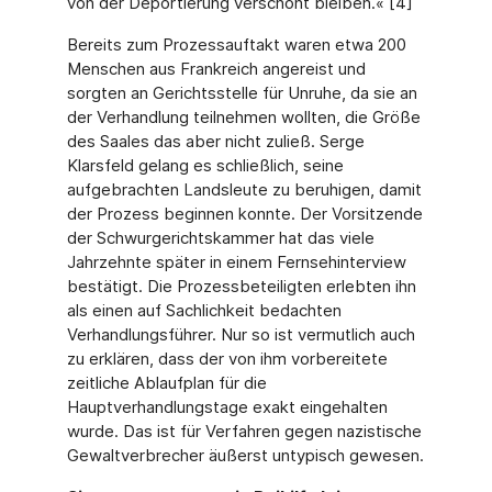
von der Deportierung verschont bleiben.« [4]
Bereits zum Prozessauftakt waren etwa 200
Menschen aus Frankreich angereist und
sorgten an Gerichtsstelle für Unruhe, da sie an
der Verhandlung teilnehmen wollten, die Größe
des Saales das aber nicht zuließ. Serge
Klarsfeld gelang es schließlich, seine
aufgebrachten Landsleute zu beruhigen, damit
der Prozess beginnen konnte. Der Vorsitzende
der Schwurgerichtskammer hat das viele
Jahrzehnte später in einem Fernsehinterview
bestätigt. Die Prozessbeteiligten erlebten ihn
als einen auf Sachlichkeit bedachten
Verhandlungsführer. Nur so ist vermutlich auch
zu erklären, dass der von ihm vorbereitete
zeitliche Ablaufplan für die
Hauptverhandlungstage exakt eingehalten
wurde. Das ist für Verfahren gegen nazistische
Gewaltverbrecher äußerst untypisch gewesen.