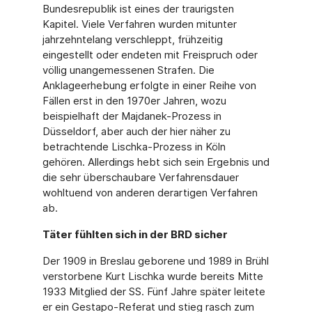
Bundesrepublik ist eines der traurigsten
Kapitel. Viele Verfahren wurden mitunter
jahrzehntelang verschleppt, frühzeitig
eingestellt oder endeten mit Freispruch oder
völlig unangemessenen Strafen. Die
Anklageerhebung erfolgte in einer Reihe von
Fällen erst in den 1970er Jahren, wozu
beispielhaft der Majdanek-Prozess in
Düsseldorf, aber auch der hier näher zu
betrachtende Lischka-Prozess in Köln
gehören. Allerdings hebt sich sein Ergebnis und
die sehr überschaubare Verfahrensdauer
wohltuend von anderen derartigen Verfahren
ab.
Täter fühlten sich in der BRD sicher
Der 1909 in Breslau geborene und 1989 in Brühl
verstorbene Kurt Lischka wurde bereits Mitte
1933 Mitglied der SS. Fünf Jahre später leitete
er ein Gestapo-Referat und stieg rasch zum