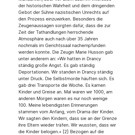
der historischen Wahrheit und dem dringenden
Gebot der Sühne nazistischen Unrechts auf
den Prozess einzuwirken. Besonders die
Zeugenaussagen sorgten dafür, dass die zur
Zeit der Tathandlungen herrschende
Atmosphäre auch nach über 35 Jahren
nochmals im Gerichtssaal nachempfunden
werden konnte. Die Zeugin Marie Husson gab
unter anderem an: »Wir hatten in Drancy
ständig große Angst. Es gab ständig
Deportationen. Wir standen in Drancy ständig
unter Druck. Die Selbstmorde häuften sich. Es
gab drei Transporte die Woche. Es kamen
Kinder und Greise an. Mal waren wir 1000, am
anderen Morgen waren es nur noch wenige
100. Meine lebendigsten Erinnerungen
stammen vom Anfang, vom Drama der Kinder.
Wir sagten den Kindern, dass sie an der Grenze
ihre Eltern wieder träfen. Wir wussten, dass wir
die Kinder belogen.« [2] Bezogen auf die