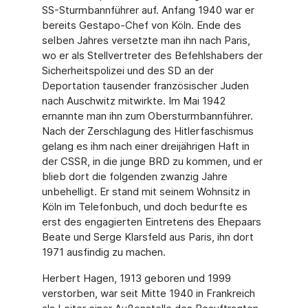
SS-Sturmbannführer auf. Anfang 1940 war er
bereits Gestapo-Chef von Köln. Ende des
selben Jahres versetzte man ihn nach Paris,
wo er als Stellvertreter des Befehlshabers der
Sicherheitspolizei und des SD an der
Deportation tausender französischer Juden
nach Auschwitz mitwirkte. Im Mai 1942
ernannte man ihn zum Obersturmbannführer.
Nach der Zerschlagung des Hitlerfaschismus
gelang es ihm nach einer dreijährigen Haft in
der CSSR, in die junge BRD zu kommen, und er
blieb dort die folgenden zwanzig Jahre
unbehelligt. Er stand mit seinem Wohnsitz in
Köln im Telefonbuch, und doch bedurfte es
erst des engagierten Eintretens des Ehepaars
Beate und Serge Klarsfeld aus Paris, ihn dort
1971 ausfindig zu machen.
Herbert Hagen, 1913 geboren und 1999
verstorben, war seit Mitte 1940 in Frankreich