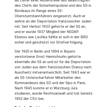
als Leiter einer Außenstelle des Beauftragten
des Chefs der Sicherheitspolizei und des SD in
Bordeaux im Range eines SS-
Obersturmbannführers eingesetzt. Auch er
wirkte an der Deportation französischer Juden
mit. Seit Herbst 1933 gehörte er der SS an,
und er wurde 1937 Mitglied der NSDAP.
Ebenso wie Lischka fühlte er sich in der BRD
sicher und geschützt vor Strafverfolgung.
Der 1920 in Berlin und 1994 in Bayern
verstorbene Ernst Heinrichsohn gehörte
ebenfalls der SS an und ist für die Deportation
von Juden aus dem französischen Drancy nach
Auschwitz mitverantwortlich. Seit 1943 war er
als SS-Unterscharführer Mitarbeiter des
Kommandeurs des SD und der Sipo in Paris.
Nach 1945 konnte er in Würzburg Jura
studieren, wurde Rechtsanwalt und trat bereits
1952 der CSU bei.