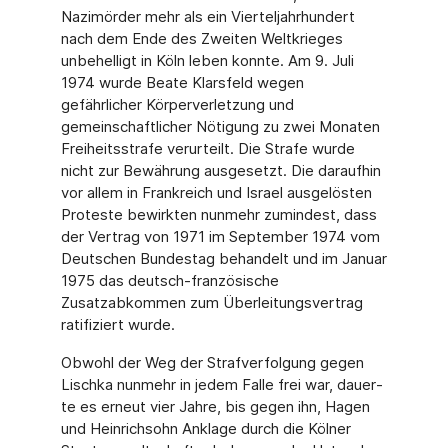
Nazimörder mehr als ein Vierteljahrhundert
nach dem Ende des Zweiten Welt­krieges
unbehelligt in Köln leben konnte. Am 9. Juli
1974 wurde Beate Klarsfeld wegen
gefährlicher Körperverletzung und
gemeinschaftlicher Nötigung zu zwei Monaten
Freiheits­strafe verurteilt. Die Strafe wurde
nicht zur Bewährung ausgesetzt. Die daraufhin
vor allem in Frankreich und Israel ausgelösten
Proteste bewirkten nunmehr zumindest, dass
der Vertrag von 1971 im September 1974 vom
Deutschen Bundestag behandelt und im Januar
1975 das deutsch-französische
Zusatzabkommen zum Überleitungsvertrag
ratifiziert wurde.
Obwohl der Weg der Strafverfolgung gegen
Lischka nunmehr in jedem Falle frei war, dauer­
te es erneut vier Jahre, bis gegen ihn, Hagen
und Heinrichsohn Anklage durch die Kölner