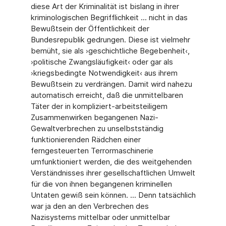
diese Art der Kriminalität ist bislang in ihrer
kriminologischen Begrifflichkeit ... nicht in das
Bewußtsein der Öffentlichkeit der
Bundesrepublik gedrungen. Diese ist vielmehr
bemüht, sie als ›geschichtliche Begebenheit‹,
›politische Zwangsläufigkeit‹ oder gar als
›kriegsbedingte Notwendigkeit‹ aus ihrem
Bewußtsein zu verdrängen. Damit wird nahezu
automatisch erreicht, daß die unmittelbaren
Täter der in kompliziert-arbeitsteiligem
Zusammenwirken begangenen Nazi-
Gewaltverbrechen zu unselbstständig
funktionierenden Rädchen einer
ferngesteuerten Terrormaschinerie
umfunktioniert werden, die des weitgehenden
Verständnisses ihrer gesellschaftlichen Umwelt
für die von ihnen begangenen kriminellen
Untaten gewiß sein können. ... Denn tatsächlich
war ja den an den Verbrechen des
Nazisystems mittelbar oder unmittelbar