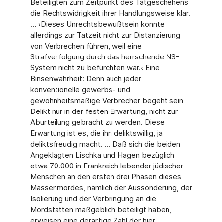
Beteiligten zum Zeitpunkt des Tatgeschehens
die Rechtswidrigkeit ihrer Handlungsweise klar.
… ›Dieses Unrechtsbewußtsein konnte
allerdings zur Tatzeit nicht zur Distanzierung
von Verbrechen führen, weil eine
Strafverfolgung durch das herrschende NS-
System nicht zu befürchten war.‹ Eine
Binsenwahrheit: Denn auch jeder
konventionelle gewerbs- und
gewohnheitsmäßige Verbrecher begeht sein
Delikt nur in der festen Erwartung, nicht zur
Aburteilung gebracht zu werden. Diese
Erwartung ist es, die ihn deliktswillig, ja
deliktsfreudig macht. ... Daß sich die beiden
Angeklagten Lischka und Hagen bezüglich
etwa 70.000 in Frankreich lebender jüdischer
Menschen an den ersten drei Phasen dieses
Massenmordes, nämlich der Aussonderung, der
Isolierung und der Verbringung an die
Mordstätten maßgeblich beteiligt haben,
erweisen eine derartige Zahl der hier