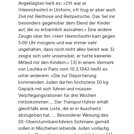
Angeklagten hieß es: »Oft war er
(Heinrichsohn) in Uniform, oft trug er aber auch
Zivil mit Reithose und Reitpeitsche. Das fiel mir
besonders gegenüber dem Elend der Kinder
auf, die so erbärmlich aussahen.« Eine andere
Zeugin über ihn: »Herr Heinrichsohn kam gegen
5:00 Uhr morgens und war immer sehr
ungehalten, dass noch nicht alles bereit war. Er
zeigte sich sehr unsensibel, er hatte keinerlei
Mitleid mit den Kindern.« [3] In einem Vermerk
von Lischka in Paris vom 10.3.1942 heißt es
unter anderem: »Die zur Deportierung
kommenden Juden dürfen höchstens 50 kg
Gepäck mit sich führen und müssen
Verpflegungsrationen für drei Wochen
mitbekommen ... Der Transportführer erhält
gleichfalls eine Liste, die er in Auschwitz
abzugeben hat. ... Besonderer Weisung des
SS-Obersturmbannführers Eichmann gemäß
sollen in Mischehen lebende Juden vorläufig