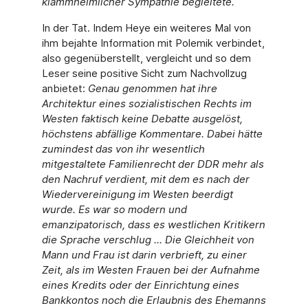
klammheimlicher Sympathie begleitete.
In der Tat. Indem Heye ein weiteres Mal von
ihm bejahte Information mit Polemik verbindet,
also gegenüberstellt, vergleicht und so dem
Leser seine positive Sicht zum Nachvollzug
anbietet:
Genau genommen hat ihre
Architektur eines sozialistischen Rechts im
Westen faktisch keine Debatte ausgelöst,
höchstens abfällige Kommentare. Dabei hätte
zumindest das von ihr wesentlich
mitgestaltete Familienrecht der DDR mehr als
den Nachruf verdient, mit dem es nach der
Wiedervereinigung im Westen beerdigt
wurde. Es war so modern und
emanzipatorisch, dass es westlichen Kritikern
die Sprache verschlug ... Die Gleichheit von
Mann und Frau ist darin verbrieft, zu einer
Zeit, als im Westen Frauen bei der Aufnahme
eines Kredits oder der Einrichtung eines
Bankkontos noch die Erlaubnis des Ehemanns