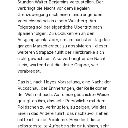
Stunden Walter Benjamins vorzustellen. Der
verbringt die Nacht vor dem illegalen
Grenzübergang nach einem anstrengenden
Versuchsmarsch in einem Weinberg. Am
Folgetag soll der eigentliche Übertritt nach
Spanien folgen. Zurückzukehren an den
Ausgangspunkt aber, um am nächsten Tag den
ganzen Marsch erneut zu absolvieren - dieser
weiteren Strapaze fühlt der Herzkranke sich
nicht gewachsen. Also verbringt er die Nacht
allein, wartend auf die kleine Gruppe, wie
verabredet.
Das ist, nach Heyes Vorstellung, eine Nacht der
Rückschau, der Erinnerungen, der Reflexionen,
der Wehmut auch. Auf diese geschickte Weise
gelingt es ihm, das sehr Persönliche mit dem
Politischen zu verknüpfen, zu zeigen, wie das
Eine in das Andere führt; das nachzuvollziehen
hatte ich keine Probleme. Heye löst diese
selbstgestellte Aufgabe sehr einfühlsam, sehr