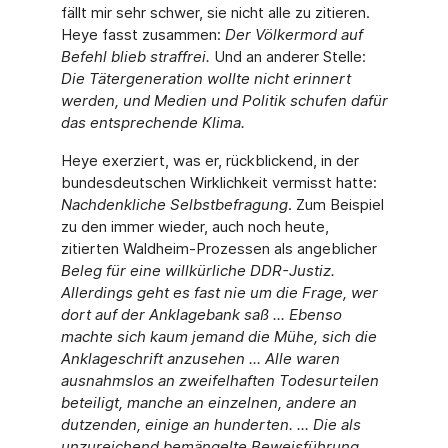
fällt mir sehr schwer, sie nicht alle zu zitieren.
Heye fasst zusammen:
Der Völkermord auf
Befehl blieb straffrei.
Und an anderer Stelle:
Die Tätergeneration wollte nicht erinnert
werden, und Medien und Politik schufen dafür
das entsprechende Klima.
Heye exerziert, was er, rückblickend, in der
bundesdeutschen Wirklichkeit vermisst hatte:
Nachdenkliche Selbstbefragung
. Zum Beispiel
zu den immer wieder, auch noch heute,
zitierten Waldheim-Prozessen als angeblicher
Beleg für eine willkürliche DDR-Justiz.
Allerdings geht es fast nie um die Frage, wer
dort auf der Anklagebank saß ... Ebenso
machte sich kaum jemand die Mühe, sich die
Anklageschrift anzusehen ... Alle waren
ausnahmslos an zweifelhaften Todesurteilen
beteiligt, manche an einzelnen, andere an
dutzenden, einige an hunderten. ... Die als
unzureichend bemängelte Beweisführung