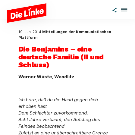
Zum Hauptinhalt springen
19. Juni 2014
Mitteilungen der Kommunistischen
Plattform
Die Benjamins – eine
deutsche Familie (II und
Schluss)
Werner Wüste, Wandlitz
Ich höre, daß du die Hand gegen dich
erhoben hast
Dem Schlächter zuvorkommend.
Acht Jahre verbannt, den Aufstieg des
Feindes beobachtend
Zuletzt an eine unüberschreitbare Grenze