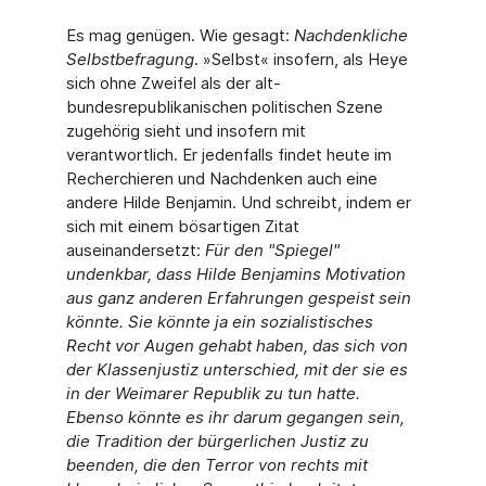
Es mag genügen. Wie gesagt:
Nachdenkliche
Selbstbefragung
. »Selbst« insofern, als Heye
sich ohne Zweifel als der alt-
bundesrepublikanischen politischen Szene
zugehörig sieht und insofern mit
verantwortlich. Er jedenfalls findet heute im
Recherchieren und Nachdenken auch eine
andere Hilde Benjamin. Und schreibt, indem er
sich mit einem bösartigen Zitat
auseinandersetzt:
Für den "Spiegel"
undenkbar, dass Hilde Benjamins Motivation
aus ganz anderen Erfahrungen gespeist sein
könnte. Sie könnte ja ein sozialistisches
Recht vor Augen gehabt haben, das sich von
der Klassenjustiz unterschied, mit der sie es
in der Weimarer Republik zu tun hatte.
Ebenso könnte es ihr darum gegangen sein,
die Tradition der bürgerlichen Justiz zu
beenden, die den Terror von rechts mit