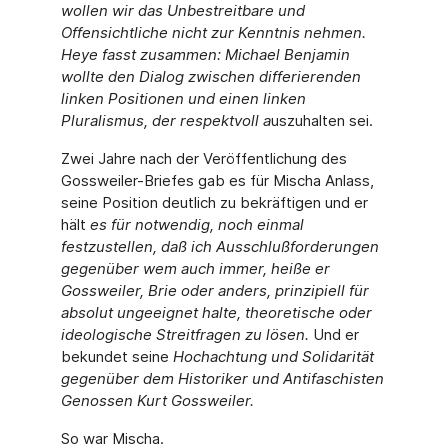
wollen wir das Unbestreitbare und
Offensichtliche nicht zur Kenntnis nehmen.
Heye fasst zusammen: Michael Benjamin
wollte den Dialog zwischen differierenden
linken Positionen und einen linken
Pluralismus, der respektvoll a
uszuhalten sei.
Zwei Jahre nach der Veröffentlichung des
Gossweiler-Briefes gab es für Mischa Anlass,
seine Position deutlich zu bekräftigen und er
hält
es für notwendig, noch einmal
festzustellen, daß ich Ausschlußforderungen
gegenüber wem auch immer, heiße er
Gossweiler, Brie oder anders, prinzipiell für
absolut ungeeignet halte, theoretische oder
ideologische Streitfragen zu lösen.
Und er
bekundet seine
Hochachtung und Solidarität
gegenüber dem Historiker und Antifaschisten
Genossen Kurt Gossweiler.
So war Mischa.