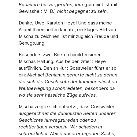
Bedauern hervorgerufen, ihm
(gemeint ist mit
Gewissheit M. B.)
nicht begegnet zu sein.
Danke, Uwe-Karsten Heye! Und dass meine
Arbeit Ihnen helfen konnte, ein kluges Bild von
Mischa zu zeichnen, ist mir zugleich Freude und
Genugtuung.
Besonders zwei Briefe charakterisieren
Mischas Haltung. Aus beiden zitiert Heye
ausführlich. Den an Kurt Gossweiler führt er so
ein:
Michael Benjamin gehörte nicht zu denen,
die sich die Geschichte der kommunistischen
Weltbewegung schönredeten, besonders da,
wo sie sehr hässliche Züge aufwies.
Mischa zeigte sich entsetzt, dass Gossweiler
ausgerechnet die dunkelsten Seiten unserer
Geschichte hinwegzureden oder zu
rechtfertigen versucht. Wir schaden in
schrecklicher Weise unserer eigenen Sache,