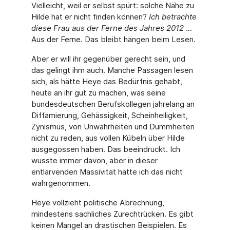
Vielleicht, weil er selbst spürt: solche Nähe zu
Hilde hat er nicht finden können?
Ich betrachte
diese Frau aus der Ferne des Jahres 2012
...
Aus der Ferne. Das bleibt hängen beim Lesen.
Aber er will ihr gegenüber gerecht sein, und
das gelingt ihm auch. Manche Passagen lesen
sich, als hätte Heye das Bedürfnis gehabt,
heute an ihr gut zu machen, was seine
bundesdeutschen Berufskollegen jahrelang an
Diffamierung, Gehässigkeit, Scheinheiligkeit,
Zynismus, von Unwahrheiten und Dummheiten
nicht zu reden, aus vollen Kübeln über Hilde
ausgegossen haben. Das beeindruckt. Ich
wusste immer davon, aber in dieser
entlarvenden Massivität hatte ich das nicht
wahrgenommen.
Heye vollzieht politische Abrechnung,
mindestens sachliches Zurechtrücken. Es gibt
keinen Mangel an drastischen Beispielen. Es