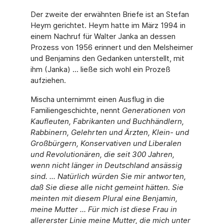
Der zweite der erwähnten Briefe ist an Stefan
Heym gerichtet. Heym hatte im März 1994 in
einem Nachruf für Walter Janka an dessen
Prozess von 1956 erinnert und den Melsheimer
und Benjamins den Gedanken unterstellt, mit
ihm (Janka) ... ließe sich wohl ein Prozeß
aufziehen.
Mischa unternimmt einen Ausflug in die
Familiengeschichte, nennt
Generationen von
Kaufleuten, Fabrikanten und Buchhändlern,
Rabbinern, Gelehrten und Ärzten, Klein- und
Großbürgern, Konservativen und Liberalen
und Revolutionären, die seit 300 Jahren,
wenn nicht länger in Deutschland ansässig
sind. ... Natürlich würden Sie mir antworten,
daß Sie diese alle nicht gemeint hätten. Sie
meinten mit diesem Plural eine Benjamin,
meine Mutter ... Für mich ist diese Frau in
allererster Linie meine Mutter, die mich unter