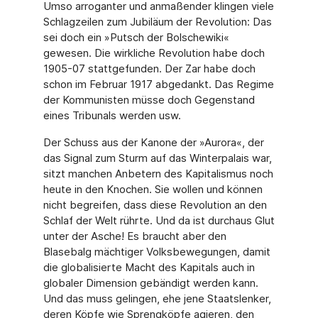
Umso arroganter und anmaßender klingen viele
Schlagzeilen zum Jubiläum der Revolution: Das
sei doch ein »Putsch der Bolschewiki«
gewesen. Die wirkliche Revolution habe doch
1905-07 stattgefunden. Der Zar habe doch
schon im Februar 1917 abgedankt. Das Regime
der Kommunisten müsse doch Gegenstand
eines Tribunals werden usw.
Der Schuss aus der Kanone der »Aurora«, der
das Signal zum Sturm auf das Winterpalais war,
sitzt manchen Anbetern des Kapitalismus noch
heute in den Knochen. Sie wollen und können
nicht begreifen, dass diese Revolution an den
Schlaf der Welt rührte. Und da ist durchaus Glut
unter der Asche! Es braucht aber den
Blasebalg mächtiger Volksbewegungen, damit
die globalisierte Macht des Kapitals auch in
globaler Dimension gebändigt werden kann.
Und das muss gelingen, ehe jene Staatslenker,
deren Köpfe wie Sprengköpfe agieren, den