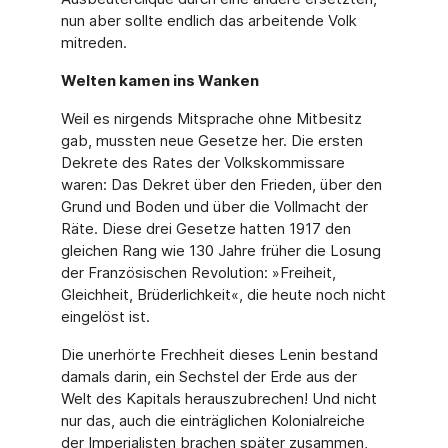
nun aber sollte endlich das arbeitende Volk
mitreden.
Welten kamen ins Wanken
Weil es nirgends Mitsprache ohne Mitbesitz
gab, mussten neue Gesetze her. Die ersten
Dekrete des Rates der Volkskommissare
waren: Das Dekret über den Frieden, über den
Grund und Boden und über die Vollmacht der
Räte. Diese drei Gesetze hatten 1917 den
gleichen Rang wie 130 Jahre früher die Losung
der Französischen Revolution: »Freiheit,
Gleichheit, Brüderlichkeit«, die heute noch nicht
eingelöst ist.
Die unerhörte Frechheit dieses Lenin bestand
damals darin, ein Sechstel der Erde aus der
Welt des Kapitals herauszubrechen! Und nicht
nur das, auch die einträglichen Kolonialreiche
der Imperialisten brachen später zusammen,