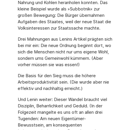
Nahrung und Kohlen heranholen konnten. Das
kleine Beispiel wurde als »Subbotnik« zur
großen Bewegung: Die Bürger übernahmen
Aufgaben des Staates, weil der neue Staat die
Volksinteressen zur Staatssache machte.
Drei Mahnungen aus Lenins Artikel prägten sich
bei mir ein: Die neue Ordnung beginnt dort, wo
sich die Menschen nicht nur ums eigene Wohl,
sondern ums Gemeinwohl kümmern. (Aber
vorher müssen sie was essen!)
Die Basis für den Sieg muss die höhere
Arbeitsproduktivität sein. (Die wurde aber nie
effektiv und nachhaltig erreicht.)
Und Lenin weiter: Dieser Wandel braucht viel
Disziplin, Beharrlichkeit und Geduld. (In der
Folgezeit mangelte es uns oft an allen drei
Tugenden: Am neuen Eigentümer-
Bewusstsein, am konsequenten