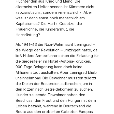
Flüchtenden aus Krieg und Elend. Die
allermeisten Helfer nennen ihr Kümmern nicht
»sozialistisch«, sondern »menschlich«. Aber
was ist denn sonst noch menschlich am
Kapitalismus? Die Hartz-Gesetze, die
Frauenlöhne, die Kinderarmut, die
Hochrüstung?
Als 1941-43 die Nazi-Wehrmacht Leningrad –
die Wiege der Revolution – umzingelt hatte, da
ließ Hitlers Armeeführer schon die Einladung für
die Siegesfeier im Hotel »Astoria« drucken.
900 Tage Belagerung kann doch keine
Millionenstadt aushalten. Aber Leningrad blieb
uneinnehmbar! Die Bewohner mussten zuletzt
die Dielen der Brauereien aufbrechen, um in
den Ritzen nach Getreidekörnern zu suchen.
Hunderttausende Einwohner haben den
Beschuss, den Frost und den Hunger mit dem
Leben bezahlt, während in Deutschland die
Beute aus den eroberten Gebieten Europas