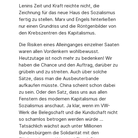
Lenins Zeit und Kraft reichte nicht, die
Zeichnung für das neue Haus des Sozialismus
fertig zu stellen. Marx und Engels hinterließen
nur einen Grundriss und die Röntgenbilder von
den Krebszentren des Kapitalismus.
Die Risiken eines Alleinganges einzelner Saaten
waren allen Vordenkern wohlbewusst.
Heutzutage ist noch mehr zu bedenken! Wir
haben die Chance und den Auftrag, darüber zu
grübeln und zu streiten. Auch über solche
Sätze, dass man die Ausbeuterbande
aufkaufen müsste. China scheint schon dabei
zu sein. Oder den Satz, dass uns aus allen
Fenstern des modernen Kapitalismus der
Sozialismus anschaut. Ja klar, wenn im VW-
Werk die Belegschaft und die Kundschaft nicht
so schamlos betrogen werden würde …
Tatsächlich wächst auch unter Millionen
Bundesbürgern die Solidarität mit den