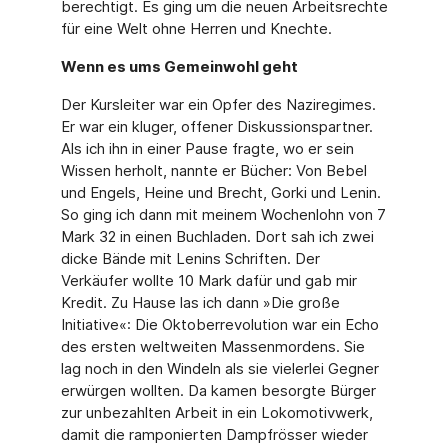
berechtigt. Es ging um die neuen Arbeitsrechte
für eine Welt ohne Herren und Knechte.
Wenn es ums Gemeinwohl geht
Der Kursleiter war ein Opfer des Naziregimes.
Er war ein kluger, offener Diskussionspartner.
Als ich ihn in einer Pause fragte, wo er sein
Wissen herholt, nannte er Bücher: Von Bebel
und Engels, Heine und Brecht, Gorki und Lenin.
So ging ich dann mit meinem Wochenlohn von 7
Mark 32 in einen Buchladen. Dort sah ich zwei
dicke Bände mit Lenins Schriften. Der
Verkäufer wollte 10 Mark dafür und gab mir
Kredit. Zu Hause las ich dann »Die große
Initiative«: Die Oktoberrevolution war ein Echo
des ersten weltweiten Massenmordens. Sie
lag noch in den Windeln als sie vielerlei Gegner
erwürgen wollten. Da kamen besorgte Bürger
zur unbezahlten Arbeit in ein Lokomotivwerk,
damit die ramponierten Dampfrösser wieder