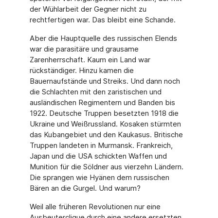
der Wühlarbeit der Gegner nicht zu
rechtfertigen war. Das bleibt eine Schande.
Aber die Hauptquelle des russischen Elends
war die parasitäre und grausame
Zarenherrschaft. Kaum ein Land war
rückständiger. Hinzu kamen die
Bauernaufstände und Streiks. Und dann noch
die Schlachten mit den zaristischen und
ausländischen Regimentern und Banden bis
1922. Deutsche Truppen besetzten 1918 die
Ukraine und Weißrussland. Kosaken stürmten
das Kubangebiet und den Kaukasus. Britische
Truppen landeten in Murmansk. Frankreich,
Japan und die USA schickten Waffen und
Munition für die Söldner aus vierzehn Ländern.
Die sprangen wie Hyänen dem russischen
Bären an die Gurgel. Und warum?
Weil alle früheren Revolutionen nur eine
Ausbeuterclique durch eine andere ersetzten,