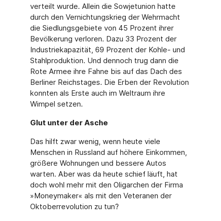
verteilt wurde. Allein die Sowjetunion hatte
durch den Vernichtungskrieg der Wehrmacht
die Siedlungsgebiete von 45 Prozent ihrer
Bevölkerung verloren. Dazu 33 Prozent der
Industriekapazität, 69 Prozent der Kohle- und
Stahlproduktion. Und dennoch trug dann die
Rote Armee ihre Fahne bis auf das Dach des
Berliner Reichstages. Die Erben der Revolution
konnten als Erste auch im Weltraum ihre
Wimpel setzen.
Glut unter der Asche
Das hilft zwar wenig, wenn heute viele
Menschen in Russland auf höhere Einkommen,
größere Wohnungen und bessere Autos
warten. Aber was da heute schief läuft, hat
doch wohl mehr mit den Oligarchen der Firma
»Moneymaker« als mit den Veteranen der
Oktoberrevolution zu tun?