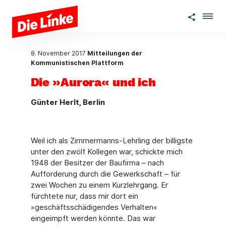
Zum Hauptinhalt springen
8. November 2017
Mitteilungen der
Kommunistischen Plattform
Die »Aurora« und ich
Günter Herlt, Berlin
Weil ich als Zimmermanns-Lehrling der billigste
unter den zwölf Kollegen war, schickte mich
1948 der Besitzer der Baufirma – nach
Aufforderung durch die Gewerkschaft – für
zwei Wochen zu einem Kurzlehrgang. Er
fürchtete nur, dass mir dort ein
»geschäftsschädigendes Verhalten«
eingeimpft werden könnte. Das war