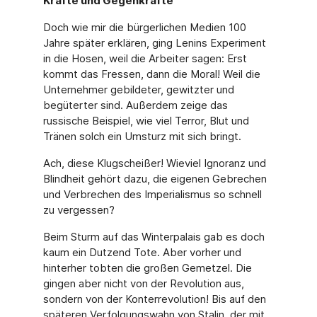
Kräfte und Gegenkräfte
Doch wie mir die bürgerlichen Medien 100
Jahre später erklären, ging Lenins Experiment
in die Hosen, weil die Arbeiter sagen: Erst
kommt das Fressen, dann die Moral! Weil die
Unternehmer gebildeter, gewitzter und
begüterter sind. Außerdem zeige das
russische Beispiel, wie viel Terror, Blut und
Tränen solch ein Umsturz mit sich bringt.
Ach, diese Klugscheißer! Wieviel Ignoranz und
Blindheit gehört dazu, die eigenen Gebrechen
und Verbrechen des Imperialismus so schnell
zu vergessen?
Beim Sturm auf das Winterpalais gab es doch
kaum ein Dutzend Tote. Aber vorher und
hinterher tobten die großen Gemetzel. Die
gingen aber nicht von der Revolution aus,
sondern von der Konterrevolution! Bis auf den
späteren Verfolgungswahn von Stalin, der mit