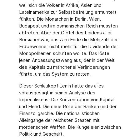
weil sich die Völker in Afrika, Asien und
Lateinamerika zur Selbstbefreiung ermuntert
fühlten. Die Monarchen in Berlin, Wien,
Budapest und im osmanischen Reich mussten
abtreten. Aber der Gipfel des Leidens aller
Börsianer war, dass am Ende die Mehrzahl der
Erdbewohner nicht mehr für die Dividende der
Monopolherren schuften wollte. Das löste
jenen Anpassungszwang aus, der in der Welt
des Kapitals zu mancherlei Veränderungen
führte, um das System zu retten.
Dieser Schlaukopf Lenin hatte das alles
vorausgesagt in seiner Analyse des
Imperialismus: Die Konzentration von Kapital
und Elend. Die neue Rolle der Banken und der
Finanzoligarchie. Die nationalistischen
Alleingänge der reichsten Staaten mit
mörderischen Waffen. Die Kungeleien zwischen
Politik und Geschäft.