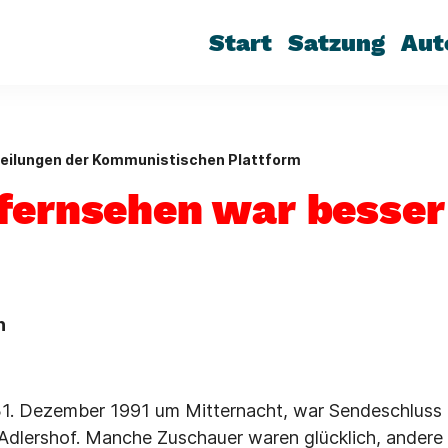
Start
Satzung
Aut
teilungen der Kommunistischen Plattform
fernsehen war besser 
n
31. Dezember 1991 um Mitternacht, war Sendeschlus
-Adlershof. Manche Zuschauer waren glücklich, andere