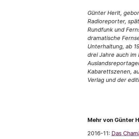
Günter Herlt, gebo
Radioreporter, spä
Rundfunk und Ferns
dramatische Fernseh
Unterhaltung, ab 1
drei Jahre auch im
Auslandsreportagen.
Kabarettszenen, au
Verlag und der edit
Mehr von Günter H
2016-11:
Das Cham