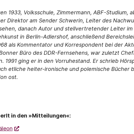
ren 1933, Volksschule, Zimmermann, ABF-Studium, a
ter Direktor am Sender Schwerin, Leiter des Nachwuc
ehen, danach Autor und stellvertretender Leiter im
kunst in Berlin-Adlershof, anschließend Bereichslei
968 als Kommentator und Korrespondent bei der Aktu
 Bonner Büro des DDR-Fernsehens, war zuletzt Chef
 1991 ging er in den Vorruhestand. Er schrieb Hörsp
ch etliche heiter-ironische und polemische Bücher 
ion ost.
erlt in den »Mitteilungen«:
äleon