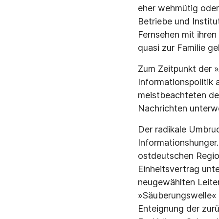
eher wehmütig oder 
Betriebe und Instit
Fernsehen mit ihren 
quasi zur Familie ge
Zum Zeitpunkt der »
Informationspolitik
meistbeachteten de
Nachrichten unterw
Der radikale Umbruc
Informationshunger.
ostdeutschen Regio
Einheitsvertrag unt
neugewählten Leiter
»Säuberungswelle« w
Enteignung der zur