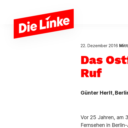
Zum Hauptinhalt springen
22. Dezember 2016
Mit
Das Ost
Ruf
Günter Herlt, Berli
Vor 25 Jahren, am 
Fernsehen in Berlin