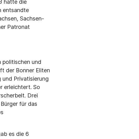
B
hatte die
ch entsandte
Sachsen, Sachsen-
er Patronat
 politischen und
t der Bonner Eliten
 und Privatisierung
 erleichtert. So
scherbelt. Drei
 Bürger für das
es
ab es die 6