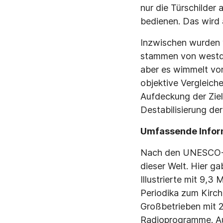
nur die Türschilder
bedienen. Das wird a
Inzwischen wurden 
stammen von westde
aber es wimmelt von
objektive Vergleich
Aufdeckung der Zie
Destabilisierung de
Umfassende Infor
Nach den UNESCO-M
dieser Welt. Hier 
Illustrierte mit 9,3
Periodika zum Kirch
Großbetrieben mit 
Radioprogramme. Au