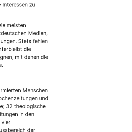
 Interessen zu
ie meisten
stdeutschen Medien,
ungen. Stets fehlen
terbleibt die
gnen, mit denen die
e.
ormierten Menschen
Wochenzeitungen und
te; 32 theologische
itungen in den
vier
ussbereich der