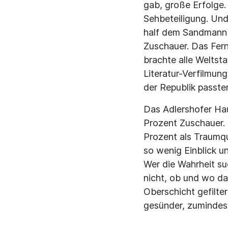
gab, große Erfolge.
Sehbeteiligung. Und
half dem Sandmann z
Zuschauer. Das Fern
brachte alle Weltst
Literatur-Verfilmung
der Republik passte
Das Adlershofer Ha
Prozent Zuschauer. 
Prozent als Traumqu
so wenig Einblick un
Wer die Wahrheit s
nicht, ob und wo da
Oberschicht gefilte
gesünder, zumindest