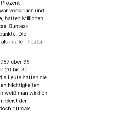
0 Prozent
ar vorbildlich und
, hatten Millionen
ssel Buntes«
punkte. Die
als in alle Theater
1987 über 36
en 20 bis 30
ie Leute hatten nie
den Nichtigkeiten.
n weiß man wirklich
im Geist der
 doch oftmals