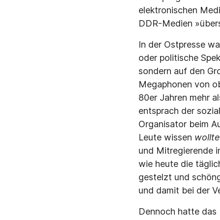
elektronischen Medi
DDR-Medien »übers
In der Ostpresse wa
oder politische Sp
sondern auf den Gro
Megaphonen von obe
80er Jahren mehr al
entsprach der sozial
Organisator beim Au
Leute wissen
wollt
und Mitregierende i
wie heute die tägli
gestelzt und schöng
und damit bei der V
Dennoch hatte das 