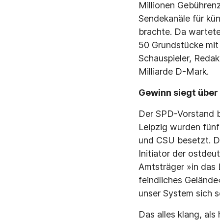
Millionen Gebührenz
Sendekanäle für kü
brachte. Da wartete
50 Grundstücke mit
Schauspieler, Redak
Milliarde D-Mark.
Gewinn siegt über
Der SPD-Vorstand b
Leipzig wurden fün
und CSU besetzt. De
Initiator der ostde
Amtsträger »in das
feindliches Gelände
unser System sich s
Das alles klang, al