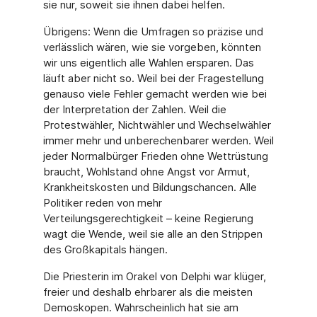
sie nur, soweit sie ihnen dabei helfen.
Übrigens: Wenn die Umfragen so präzise und
verlässlich wären, wie sie vorgeben, könnten
wir uns eigentlich alle Wahlen ersparen. Das
läuft aber nicht so. Weil bei der Fragestellung
genauso viele Fehler gemacht werden wie bei
der Interpretation der Zahlen. Weil die
Protestwähler, Nichtwähler und Wechselwähler
immer mehr und unberechenbarer werden. Weil
jeder Normalbürger Frieden ohne Wettrüstung
braucht, Wohlstand ohne Angst vor Armut,
Krankheitskosten und Bildungschancen. Alle
Politiker reden von mehr
Verteilungsgerechtigkeit – keine Regierung
wagt die Wende, weil sie alle an den Strippen
des Großkapitals hängen.
Die Priesterin im Orakel von Delphi war klüger,
freier und deshalb ehrbarer als die meisten
Demoskopen. Wahrscheinlich hat sie am