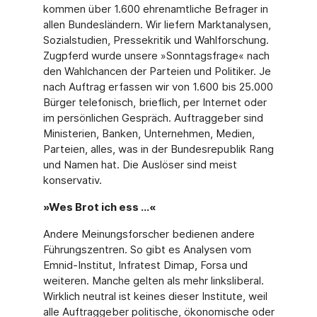
kommen über 1.600 ehrenamtliche Befrager in
allen Bundesländern. Wir liefern Marktanalysen,
Sozialstudien, Pressekritik und Wahlforschung.
Zugpferd wurde unsere »Sonntagsfrage« nach
den Wahlchancen der Parteien und Politiker. Je
nach Auftrag erfassen wir von 1.600 bis 25.000
Bürger telefonisch, brieflich, per Internet oder
im persönlichen Gespräch. Auftraggeber sind
Ministerien, Banken, Unternehmen, Medien,
Parteien, alles, was in der Bundesrepublik Rang
und Namen hat. Die Auslöser sind meist
konservativ.
»Wes Brot ich ess …«
Andere Meinungsforscher bedienen andere
Führungszentren. So gibt es Analysen vom
Emnid-Institut, Infratest Dimap, Forsa und
weiteren. Manche gelten als mehr linksliberal.
Wirklich neutral ist keines dieser Institute, weil
alle Auftraggeber politische, ökonomische oder