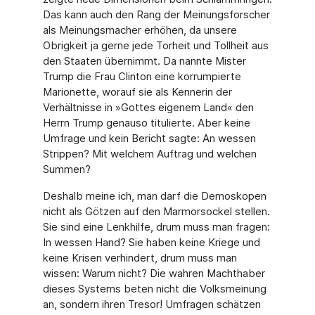
Das kann auch den Rang der Meinungsforscher
als Meinungsmacher erhöhen, da unsere
Obrigkeit ja gerne jede Torheit und Tollheit aus
den Staaten übernimmt. Da nannte Mister
Trump die Frau Clinton eine korrumpierte
Marionette, worauf sie als Kennerin der
Verhältnisse in »Gottes eigenem Land« den
Herrn Trump genauso titulierte. Aber keine
Umfrage und kein Bericht sagte: An wessen
Strippen? Mit welchem Auftrag und welchen
Summen?
Deshalb meine ich, man darf die Demoskopen
nicht als Götzen auf den Marmorsockel stellen.
Sie sind eine Lenkhilfe, drum muss man fragen:
In wessen Hand? Sie haben keine Kriege und
keine Krisen verhindert, drum muss man
wissen: Warum nicht? Die wahren Machthaber
dieses Systems beten nicht die Volksmeinung
an, sondern ihren Tresor! Umfragen schätzen