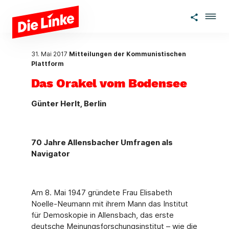
Zum Hauptinhalt springen
31. Mai 2017
Mitteilungen der Kommunistischen
Plattform
Das Orakel vom Bodensee
Günter Herlt, Berlin
70 Jahre Allensbacher Umfragen als
Navigator
Am 8. Mai 1947 gründete Frau Elisabeth
Noelle-Neumann mit ihrem Mann das Institut
für Demoskopie in Allensbach, das erste
deutsche Meinungsforschungsinstitut – wie die