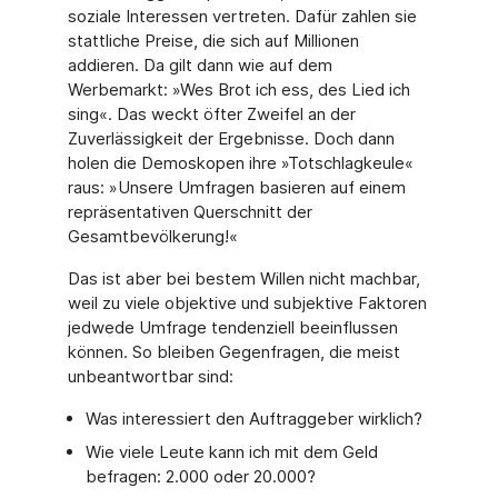
soziale Interessen vertreten. Dafür zahlen sie
stattliche Preise, die sich auf Millionen
addieren. Da gilt dann wie auf dem
Werbemarkt: »Wes Brot ich ess, des Lied ich
sing«. Das weckt öfter Zweifel an der
Zuverlässigkeit der Ergebnisse. Doch dann
holen die Demoskopen ihre »Totschlagkeule«
raus: »Unsere Umfragen basieren auf einem
repräsentativen Querschnitt der
Gesamtbevölkerung!«
Das ist aber bei bestem Willen nicht machbar,
weil zu viele objektive und subjektive Faktoren
jedwede Umfrage tendenziell beeinflussen
können. So bleiben Gegenfragen, die meist
unbeantwortbar sind:
Was interessiert den Auftraggeber wirklich?
Wie viele Leute kann ich mit dem Geld
befragen: 2.000 oder 20.000?