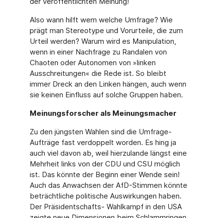
der veröffentlichten Meinung!
Also wann hilft wem welche Umfrage? Wie
prägt man Stereotype und Vorurteile, die zum
Urteil werden? Warum wird es Manipulation,
wenn in einer Nachfrage zu Randalen von
Chaoten oder Autonomen von »linken
Ausschreitungen« die Rede ist. So bleibt
immer Dreck an den Linken hängen, auch wenn
sie keinen Einfluss auf solche Gruppen haben.
Meinungsforscher als Meinungsmacher
Zu den jüngsten Wahlen sind die Umfrage-
Aufträge fast verdoppelt worden. Es hing ja
auch viel davon ab, weil hierzulande längst eine
Mehrheit links von der CDU und CSU möglich
ist. Das könnte der Beginn einer Wende sein!
Auch das Anwachsen der AfD-Stimmen könnte
beträchtliche politische Auswirkungen haben.
Der Präsidentschafts- Wahlkampf in den USA
zeigte neue Dimensionen beim Schlammringen.