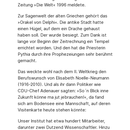
Zeitung »Die Welt« 1996 meldete.
Zur Sagenwelt der alten Griechen gehört das
»Orakel von Delphi«. Die antike Stadt hatte
einen Hügel, auf dem ein Drache gehaust
haben soll. Der wurde besiegt. Zum Dank ist
lange vor Beginn der Zeitrechnung ein Tempel
errichtet worden. Und den hat die Priesterin
Pythia durch ihre Prophezeiungen sehr berühmt
gemacht.
Das weckte wohl nach dem II. Weltkrieg den
Berufswunsch von Elisabeth Noelle-Neumann
(1916-2010). Und als ihr dann Politiker wie
CDU-Chef Adenauer sagten: »So´n Blick inne
Zukunft könne ma jut jebrauchen!«, da fand
sich am Bodensee eine Mannschaft, auf deren
Visitenkarte heute stehen könnte:
Unser Institut hat etwa hundert Mitarbeiter,
darunter zwei Dutzend Wissenschaftler. Hinzu