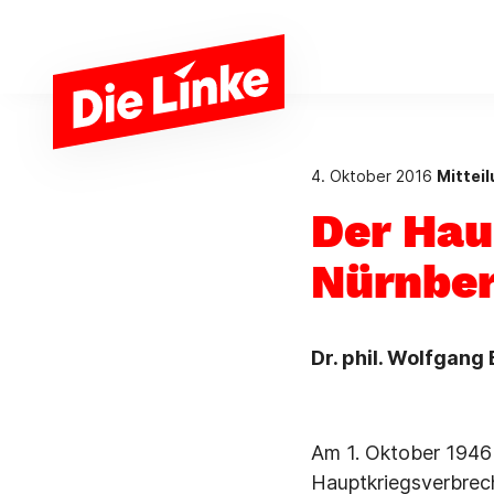
Zum Hauptinhalt springen
4. Oktober 2016
Mittei
Der Hau
Nürnber
Dr. phil. Wolfgang
Am 1. Oktober 1946 
Hauptkriegsverbrech