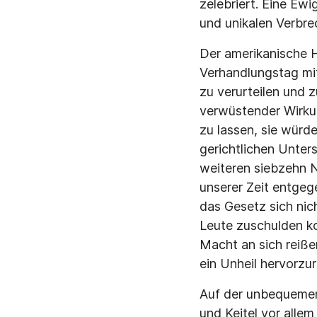
zelebriert. Eine Ew
und unikalen Verbre
Der amerikanische 
Verhandlungstag mit
zu verurteilen und 
verwüstender Wirkun
zu lassen, sie würd
gerichtlichen Unter
weiteren siebzehn N
unserer Zeit entgeg
das Gesetz sich nich
Leute zuschulden k
Macht an sich reiße
ein Unheil hervorzur
Auf der unbequemen
und Keitel vor alle