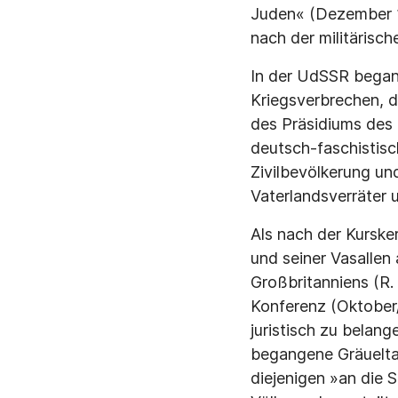
Juden« (Dezember 
nach der militärisc
In der UdSSR begann
Kriegsverbrechen, d
des Präsidiums des
deutsch-faschistis
Zivilbevölkerung un
Vaterlandsverräter 
Als nach der Kursker
und seiner Vasallen
Großbritanniens (R.
Konferenz (Oktober
juristisch zu belang
begangene Gräuelta
diejenigen »an die 