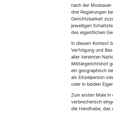
nach der Moskauer 
drei Regierungen bek
Gerichtsbarkeit zuz
jeweiligen Schaltst
des eigentlichen Ge
In diesem Kontext 
Verfolgung und Bes
aller Vereinten Natio
Militärgerichtshof 
ein geographisch be
als Einzelperson od
oder in beiden Eige
Zum ersten Male in 
verbrecherisch eing
die Handhabe, das w