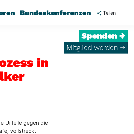
oren
Bundeskonferenzen
Teilen
Spenden →
Mitglied werden →
ozess in
lker
ie Urteile gegen die
fe, vollstreckt