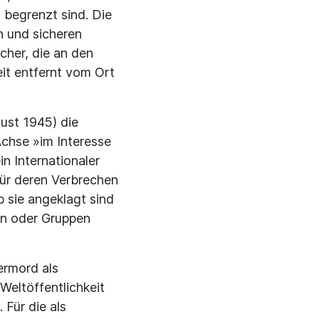
begrenzt sind. Die
n und sicheren
cher, die an den
eit entfernt vom Ort
ust 1945) die
chse »im Interesse
in Internationaler
für deren Verbrechen
b sie angeklagt sind
nen oder Gruppen
ermord als
Weltöffentlichkeit
Für die als