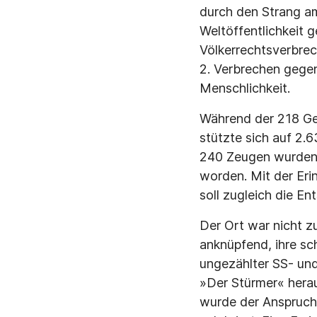
durch den Strang am
Weltöffentlichkeit 
Völkerrechtsverbrec
2. Verbrechen gegen
Menschlichkeit.
Während der 218 Ger
stützte sich auf 2.
240 Zeugen wurden 
worden. Mit der Eri
soll zugleich die E
Der Ort war nicht zu
anknüpfend, ihre sc
ungezählter SS- und
»Der Stürmer« herau
wurde der Anspruch