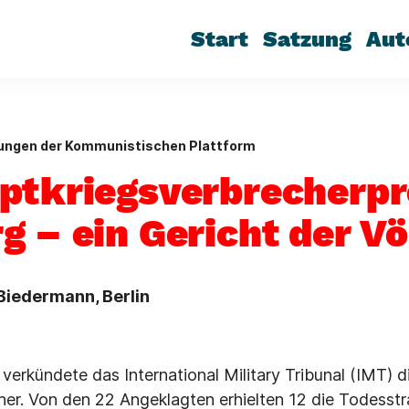
Start
Satzung
Aut
lungen der Kommunistischen Plattform
ptkriegsverbrecherpr
g – ein Gericht der Vö
 Biedermann, Berlin
verkündete das International Military Tribunal (IMT) d
er. Von den 22 Angeklagten erhielten 12 die Todesstra