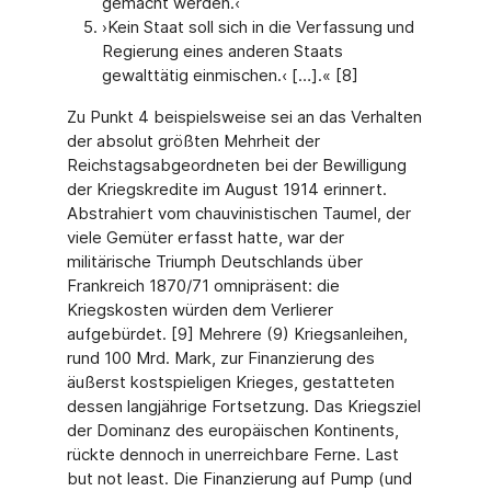
gemacht werden.‹
›Kein Staat soll sich in die Verfassung und
Regierung eines anderen Staats
gewalttätig einmischen.‹ […].« [8]
Zu Punkt 4 beispielsweise sei an das Verhalten
der absolut größten Mehrheit der
Reichstagsabgeordneten bei der Bewilligung
der Kriegskredite im August 1914 erinnert.
Abstrahiert vom chauvinistischen Taumel, der
viele Gemüter erfasst hatte, war der
militärische Triumph Deutschlands über
Frankreich 1870/71 omnipräsent: die
Kriegskosten würden dem Verlierer
aufgebürdet. [9] Mehrere (9) Kriegsanleihen,
rund 100 Mrd. Mark, zur Finanzierung des
äußerst kostspieligen Krieges, gestatteten
dessen langjährige Fortsetzung. Das Kriegsziel
der Dominanz des europäischen Kontinents,
rückte dennoch in unerreichbare Ferne. Last
but not least. Die Finanzierung auf Pump (und