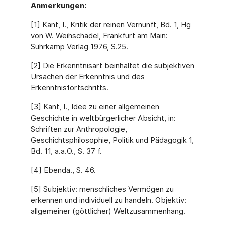
Anmerkungen:
[1] Kant, I., Kritik der reinen Vernunft, Bd. 1, Hg
von W. Weihschädel, Frankfurt am Main:
Suhrkamp Verlag 1976, S.25.
[2] Die Erkenntnisart beinhaltet die subjektiven
Ursachen der Erkenntnis und des
Erkenntnisfortschritts.
[3] Kant, I., Idee zu einer allgemeinen
Geschichte in weltbürgerlicher Absicht, in:
Schriften zur Anthropologie,
Geschichtsphilosophie, Politik und Pädagogik 1,
Bd. 11, a.a.O., S. 37 f.
[4] Ebenda., S. 46.
[5] Subjektiv: menschliches Vermögen zu
erkennen und individuell zu handeln. Objektiv:
allgemeiner (göttlicher) Weltzusammenhang.