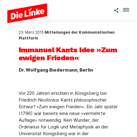
Zum Hauptinhalt springen
23. März 2015
Mitteilungen der Kommunistischen
Plattform
Immanuel Kants Idee »Zum
ewigen Frieden«
Dr. Wolfgang Biedermann, Berlin
Vor 220 Jahren erschien in Königsberg bei
Friedrich Nicolovius Kants philosophischer
Entwurf »Zum ewigen Frieden«. Ein Jahr später
(1796) war bereits eine neue »vermehrte
Auflage« notwendig. Kein Wunder, der
Ordinarius für Logik und Metaphysik an der
Universität Königsberg war in der