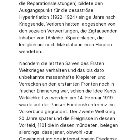
die Reparationsleistungen) bildete den
Ausgangspunkt für die desaströse
Hyperinflation (1922–1924) einige Jahre nach
Kriegsende. Verloren hatten, abgesehen von
den sozialen Verwerfungen, die Zigtausenden
Inhaber von (Anleihe-)Spareinlagen, die
lediglich nur noch Makulatur in ihren Händen
wendeten.
Nachdem die letzten Salven des Ersten
Weltkrieges verhallten und das bis dato
unbekannte massenhafte Krepieren und
Verrecken an den erstarrten Fronten noch in
frischer Erinnerung war, schien die Idee Kants
Wirklichkeit zu werden: am 14. Februar 1919
wurde auf der Pariser Friedenskonferenz ein
Völkerbund gegründet. Der Zweite Weltkrieg
20 Jahre später und die Ereignisse in dessen
Vorfeld, [10] die in diesen mündeten, belegen
allerdings, dass jener, obwohl »zur
Gewährleistung des internationalen Friedens«