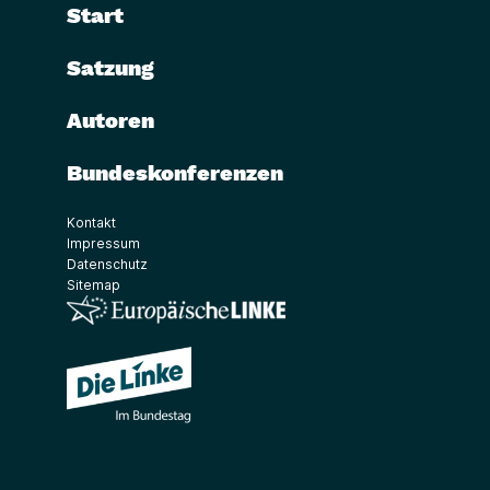
Start
Satzung
Autoren
Bundeskonferenzen
Kontakt
Impressum
Datenschutz
Sitemap
(Link öffnet ein neues Fenster)
(Link öffnet ein neues Fenster)