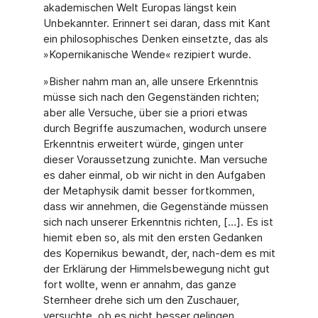
akademischen Welt Europas längst kein
Unbekannter. Erinnert sei daran, dass mit Kant
ein philosophisches Denken einsetzte, das als
»Kopernikanische Wende« rezipiert wurde.
»Bisher nahm man an, alle unsere Erkenntnis
müsse sich nach den Gegenständen richten;
aber alle Versuche, über sie a priori etwas
durch Begriffe auszumachen, wodurch unsere
Erkenntnis erweitert würde, gingen unter
dieser Voraussetzung zunichte. Man versuche
es daher einmal, ob wir nicht in den Aufgaben
der Metaphysik damit besser fortkommen,
dass wir annehmen, die Gegenstände müssen
sich nach unserer Erkenntnis richten, […]. Es ist
hiemit eben so, als mit den ersten Gedanken
des Kopernikus bewandt, der, nach-dem es mit
der Erklärung der Himmelsbewegung nicht gut
fort wollte, wenn er annahm, das ganze
Sternheer drehe sich um den Zuschauer,
versuchte, ob es nicht besser gelingen