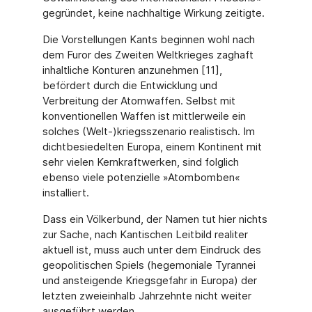
gegründet, keine nachhaltige Wirkung zeitigte.
Die Vorstellungen Kants beginnen wohl nach
dem Furor des Zweiten Weltkrieges zaghaft
inhaltliche Konturen anzunehmen [11],
befördert durch die Entwicklung und
Verbreitung der Atomwaffen. Selbst mit
konventionellen Waffen ist mittlerweile ein
solches (Welt-)kriegsszenario realistisch. Im
dichtbesiedelten Europa, einem Kontinent mit
sehr vielen Kernkraftwerken, sind folglich
ebenso viele potenzielle »Atombomben«
installiert.
Dass ein Völkerbund, der Namen tut hier nichts
zur Sache, nach Kantischen Leitbild realiter
aktuell ist, muss auch unter dem Eindruck des
geopolitischen Spiels (hegemoniale Tyrannei
und ansteigende Kriegsgefahr in Europa) der
letzten zweieinhalb Jahrzehnte nicht weiter
ausgeführt werden.