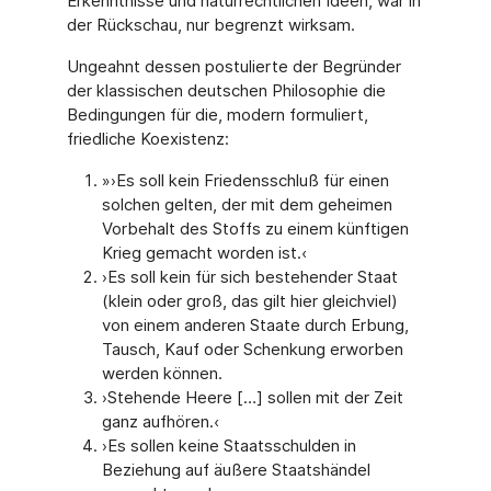
Erkenntnisse und naturrechtlichen Ideen, war in
der Rückschau, nur begrenzt wirksam.
Ungeahnt dessen postulierte der Begründer
der klassischen deutschen Philosophie die
Bedingungen für die, modern formuliert,
friedliche Koexistenz:
»›Es soll kein Friedensschluß für einen
solchen gelten, der mit dem geheimen
Vorbehalt des Stoffs zu einem künftigen
Krieg gemacht worden ist.‹
›Es soll kein für sich bestehender Staat
(klein oder groß, das gilt hier gleichviel)
von einem anderen Staate durch Erbung,
Tausch, Kauf oder Schenkung erworben
werden können.
›Stehende Heere […] sollen mit der Zeit
ganz aufhören.‹
›Es sollen keine Staatsschulden in
Beziehung auf äußere Staatshändel