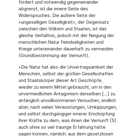
fördert und notwendig gegeneinander
abgrenzt, ist die innere Seite des
Widerspruches. Die äußere Seite der
»ungeselligen Geselligkeit«, der Gegensatz
zwischen den Völkern und Staaten, ist das
gleiche Verhältnis, jedoch mit der Neigung der
menschlichen Natur Feindseligkeiten und
Kriege untereinander dauerhaft zu vermeiden
(Grundbestimmung der Vernunft).
»Die Natur hat also die Unvertragsamkeit der
Menschen, selbst der großen Gesellschaften
und Staatskörper dieser Art Geschöpfe,
wieder zu einem Mittel gebraucht, um in den
unvermeidlichen Antagonism derselben […] zu
anfänglich unvollkommenen Versuchen, endlich
aber, nach vielen Verwüstungen, Umkippungen,
und selbst durchgängiger innerer Erschöpfung
ihrer Kräfte zu dem, was ihnen die Vernunft [5]
auch ohne so viel traurige Erfahrung hätte
sagen können, nämlich: aus dem gesetzlosen