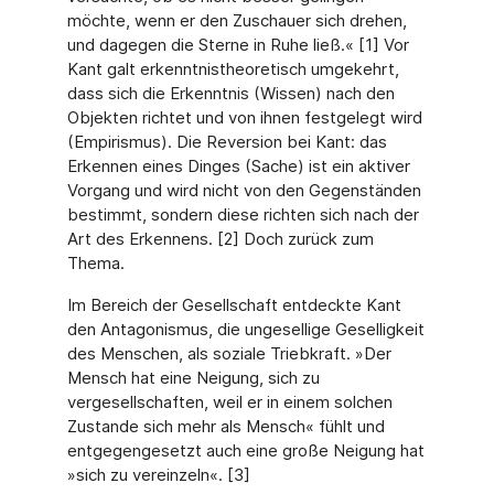
möchte, wenn er den Zuschauer sich drehen,
und dagegen die Sterne in Ruhe ließ.« [1] Vor
Kant galt erkenntnistheoretisch umgekehrt,
dass sich die Erkenntnis (Wissen) nach den
Objekten richtet und von ihnen festgelegt wird
(Empirismus). Die Reversion bei Kant: das
Erkennen eines Dinges (Sache) ist ein aktiver
Vorgang und wird nicht von den Gegenständen
bestimmt, sondern diese richten sich nach der
Art des Erkennens. [2] Doch zurück zum
Thema.
Im Bereich der Gesellschaft entdeckte Kant
den Antagonismus, die ungesellige Geselligkeit
des Menschen, als soziale Triebkraft. »Der
Mensch hat eine Neigung, sich zu
vergesellschaften, weil er in einem solchen
Zustande sich mehr als Mensch« fühlt und
entgegengesetzt auch eine große Neigung hat
»sich zu vereinzeln«. [3]