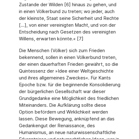
Zustande der Wilden [6] hinaus zu gehen, und
in einen Völkerbund zu treten; wo jeder, auch
der kleinste, Staat seine Sicherheit und Rechte
[…], von einer vereinigten Macht, und von der
Entscheidung nach Gesetzen des vereinigten
Willens, erwarten könnte.« [7]
Die Menschen (Völker) sich zum Frieden
bekennend, sollen in einen Völkerbund treten,
der einen dauerhaften Frieden gewährt, so die
Quintessenz der »Idee einer Weltgeschichte
und ihres allgemeines Zweckes«. Für Kants
Epoche bzw. für die beginnende Konsolidierung
der bürgerlichen Gesellschaft war dieser
Grundgedanke eine Möglichkeit des friedlichen
Miteinanders. Die Aufklärung sollte diese
Option befördern und Wirklichkeit werden
lassen. Diese Bewegung, anknüpfend an das
Gedankengut der Renaissance, des
Humanismus, an neue naturwissenschaftliche