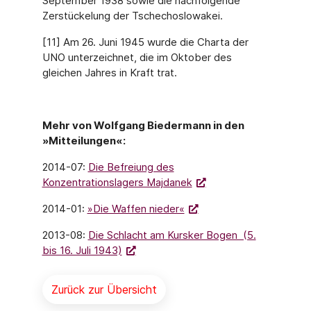
September 1938 sowie die nachfolgende
Zerstückelung der Tschechoslowakei.
[11] Am 26. Juni 1945 wurde die Charta der
UNO unterzeichnet, die im Oktober des
gleichen Jahres in Kraft trat.
Mehr von Wolfgang Biedermann in den
»Mitteilungen«:
2014-07:
Die Befreiung des
Konzentrationslagers Majdanek
2014-01:
»Die Waffen nieder«
2013-08:
Die Schlacht am Kursker Bogen (5.
bis 16. Juli 1943)
Zurück zur Übersicht