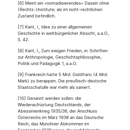
[6] Meint ein »nomadisierendes« Dasein ohne
(Rechts-)Institute; als im nicht-rechtlichen
Zustand befindlich.
[7] Kant, I., Idee zu einer allgemeinen
Geschichte in weltbürgerlicher Absicht, a.a.O.,
S. 42.
[8] Kant, I., Zum ewigen Frieden, in: Schriften
zur Anthropologie, Geschichtsphilosophie,
Politik und Pädagogik 1, a.a.O.
[9] Frankreich hatte 5 Mrd. Goldfranc (4 Mrd.
Mark) zu berappen. Die preußisch-deutsche
Staatsschatulle war mehr als saniert.
[10] Genannt werden sollen: die
Wiederaufrüstung Deutschlands, der
Abessinienkrieg 1935/36, der Anschluss
Österreichs im März 1938 an das Deutsche
Reich, das Münchner Abkommen im