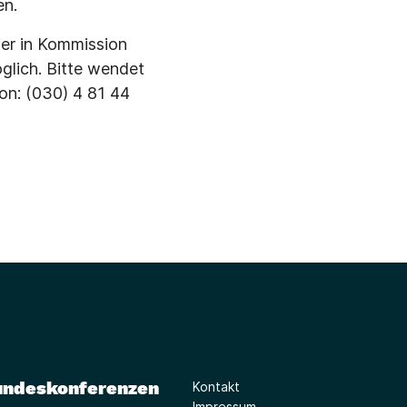
en.
er in Kommission
glich. Bitte wendet
fon: (030) 4 81 44
undeskonferenzen
Kontakt
Impressum