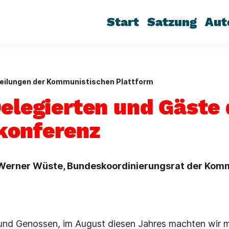
Start
Satzung
Aut
eilungen der Kommunistischen Plattform
Delegierten und Gäste 
konferenz
 Werner Wüste, Bundeskoordinierungsrat der Kom
nd Genossen, im August diesen Jahres machten wir mi