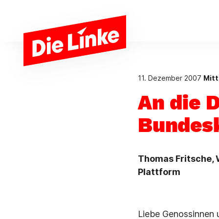
Zum Hauptinhalt springen
11. Dezember 2007
Mitt
An die 
Bundes
Thomas Fritsche,
Plattform
Liebe Genossinnen u