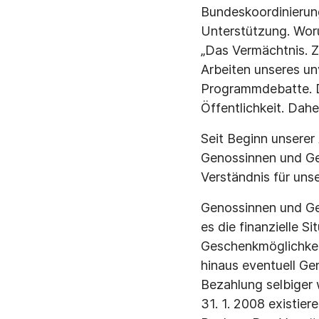
Bundeskoordinierun
Unterstützung. Woru
„Das Vermächtnis. Z
Arbeiten unseres u
Programmdebatte. Da
Öffentlichkeit. Dahe
Seit Beginn unserer
Genossinnen und Gen
Verständnis für unse
Genossinnen und Gen
es die finanzielle S
Geschenkmöglichkeit
hinaus eventuell G
Bezahlung selbiger
31. 1. 2008 existi