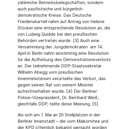
zahlreiche Betriebsbelegschaften, sondern
auch pazifistische und bürgerlich-
demokratische Kreise. Das Deutsche
Friedenskartell nahm auf Antrag von Helene
Stöcker eine entsprechende Resolution an, die
von Ludwig Quidde bei den preußischen
Behörden vertreten wurde. [3] Auch eine
Versammlung der
Jung­demokraten
am 14.
April in Berlin nahm einstimmig eine Resolution
für die Aufhebung des Demonstrationsverbots
an. Der teilnehmende DDP-Staatssekretär
Wilhelm Abegg vom preußischen
Innenministerium verurteilte das Verbot, das
gegen seinen Rat von seinem Minister
aufrechterhalten wurde. [4] Der Berliner
Polizei-Vizepräsident, Dr. Bernhard Weiß,
gleichfalls DDP, teilte diese Meinung. [5]
Als sich am 1. Mai an 20 Stellplätzen in der
Berliner Innenstadt – die vom Maikomitee und
der KPD öffentlich bekannt gemacht worden