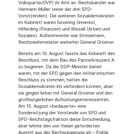
Volkspartei/DVP) ihr Amt an. Reichskanzler war
Hermann Müller (einer der drei SPD-
Vorsitzenden). Die weiteren Sozialdemokraten
im Kabinett waren Severing (Inneres),
Hilferding (Finanzen) und Wissell (Arbeit und
Soziales). Außenminister war Stresemann,
Reichswehrminister weiterhin General Groener.
Bereits am 10. August fasste das Kabinett den
Beschluss, mit dem Bau des Panzerkreu­zers A
zu beginnen. Da die DDP-Minister bereit
waren, mit der SPD gegen den
militaris­tischen
Beschluss zu stimmen, hätten die
Sozialdemokraten ihn verhindern können, aber
sie gingen lieber mit General Groener und den
großbürgerlichen Aufrüstungsinteressenten.
Am 15. August »bedauerte« eine
Sondersitzung der Vorstände von SPD und
SPD-Reichs­tagsfraktion diese Entscheidung,
aber lehnte den von Vielen geforderten
Austritt aus der Reichsregierung ab – Politik