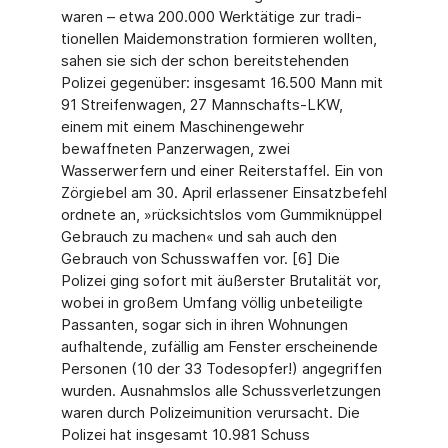
waren – etwa 200.000 Werktätige zur tradi­
tionellen Maidemonstration formieren wollten,
sahen sie sich der schon bereitstehenden
Polizei gegenüber: insgesamt 16.500 Mann mit
91 Streifenwagen, 27 Mannschafts-LKW,
einem mit einem Maschinengewehr
bewaffneten Panzerwagen, zwei
Wasserwerfern und einer Reiterstaffel. Ein von
Zörgiebel am 30. April erlassener Einsatzbefehl
ordnete an, »rücksichtslos vom Gummiknüppel
Gebrauch zu machen« und sah auch den
Gebrauch von Schusswaffen vor. [6] Die
Polizei ging sofort mit äußerster Brutalität vor,
wobei in großem Umfang völlig unbeteiligte
Passanten, sogar sich in ihren Wohnungen
aufhaltende, zufällig am Fenster erscheinende
Personen (10 der 33 Todesopfer!) angegriffen
wurden. Ausnahmslos alle Schussverletzungen
waren durch Polizeimunition verursacht. Die
Polizei hat insgesamt 10.981 Schuss