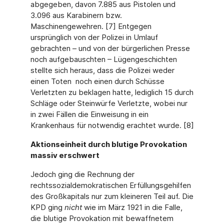
abgegeben, davon 7.885 aus Pistolen und
3.096 aus Karabinern bzw.
Maschinengewehren. [7] Entgegen
ursprünglich von der Polizei in Umlauf
gebrachten – und von der bürgerlichen Presse
noch aufgebauschten – Lügengeschichten
stellte sich heraus, dass die Polizei weder
einen Toten noch einen durch Schüsse
Verletzten zu beklagen hatte, lediglich 15 durch
Schläge oder Steinwürfe Verletzte, wobei nur
in zwei Fällen die Einweisung in ein
Krankenhaus für notwendig erachtet wurde. [8]
Aktionseinheit durch blutige Provokation
massiv erschwert
Jedoch ging die Rechnung der
rechtssozialdemokratischen Erfüllungsgehilfen
des Großka­pitals nur zum kleineren Teil auf. Die
KPD ging
nicht
wie im März 1921 in die Falle,
die blu­tige Provokation mit bewaffnetem