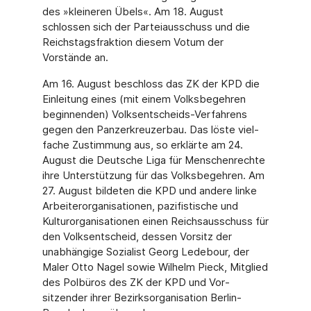
des »kleineren Übels«. Am 18. August
schlossen sich der Par­teiausschuss und die
Reichstagsfraktion diesem Votum der
Vorstände an.
Am 16. August beschloss das ZK der KPD die
Einleitung eines (mit einem Volksbegehren
beginnenden) Volksentscheids-Verfahrens
gegen den Panzerkreuzerbau. Das löste viel­
fache Zustimmung aus, so erklärte am 24.
August die Deutsche Liga für Menschenrechte
ihre Unterstützung für das Volksbegehren. Am
27. August bildeten die KPD und andere linke
Arbeiterorganisationen, pazifistische und
Kulturorganisationen einen Reichsaus­schuss für
den Volksentscheid, dessen Vorsitz der
unabhängige Sozialist Georg Ledebour, der
Maler Otto Nagel sowie Wilhelm Pieck, Mitglied
des Polbüros des ZK der KPD und Vor­
sitzender ihrer Bezirksorganisation Berlin-