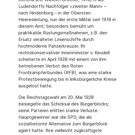
Ludendorffs Nachfolger »zweiter Mann« –
nach Hindenburg – in der Obersten
Heeresleitung, nun der erste Militär seit 1918 in
diesem Amt; besonders bemüht um
praktikable Rüstungsmaßnahmen, z.B. den
Ersatz veralteter Linienschiffe durch
hochmoderne Panzerkreuzer. Ihr
rechtskonservativer Innenminister v. Keudell
schei­terte im April 1928 mit einem von ihm
betriebenen Verbot des Roten
Frontkämpferbundes (RFB), was eine starke
Protestbewegung bis in linksbürgerliche Kreise
ausgelöst hatte.
Die Reichstagswahl am 20. Mai 1928
besiegelte das Schicksal des Bürgerblocks;
seine Parteien erlitten starke Verluste.
Hauptgewinner war die SPD, die als
sozialbetonte Alterna­tive zum Bürgerblock
agiert hatte. Ihre vielleicht zugkräftigste