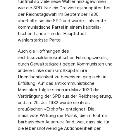
fünfmal so viele neue Wähler hinzugewinnen
wie die SPD. Nur ein Dreivierteljahr später, bei
der Reichstagswahl im September 1930,
überholte sie die SPD und wurde – als erste
kommunistische Partei in einem kapitalis­
tischen Lande – in der Hauptstadt
wählerstärkste Partei.
Auch die Hoffnungen des
rechtssozialdemokratischen Führungszirkels,
durch Gewalttätig­keit gegen Kommunisten und
andere Linke dem Großkapital ihre
Unentbehrlichkeit zu be­weisen, ging nicht in
Erfüllung. Auf das antikommunistische
Massaker folgte schon im März 1930 die
Verdrängung der SPD aus der Reichsregierung,
und am 20. Juli 1932 wurde sie ihres
preußischen »Erbhofs« enteignet. Die
massivste Wirkung der Politik, die im Blut­mai
barbarischen Ausdruck fand, war, dass sie für
die lebensnotwendige Aktionseinheit der