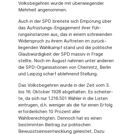
Volksbegehren wurde mit überwiegender
Mehrheit angenommen.
Auch in der SPD breitete sich Empörung über
das Aufrüstungs-Engagement ihrer Füh­
rungsinstanzen aus, das in einem schreienden
Widerspruch zu ihrem Auftreten im zurück­
liegenden Wahlkampf stand und die politische
Glaubwürdigkeit der SPD massiv in Frage
stellte. Noch im August nahmen unter anderen
die SPD-Organisationen von Chemnitz, Berlin
und Leipzig scharf ablehnend Stellung.
Das Volksbegehren wurde in der Zeit vom 3.
bis 16. Oktober 1928 abgehalten. Es scheiter­
te, da sich nur 1.216.501 Wähler in die Listen
eintrugen, d.h. weniger als die für einen Erfolg
erforderlichen 10 Prozent aller
Wahlberechtigten. Dennoch hat es einen
bestimmten Beitrag zur politischen
Bewusstseinsentwicklung geleistet. Dazu