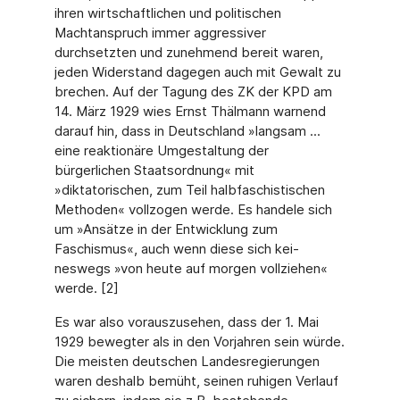
ihren wirtschaftlichen und politischen
Machtanspruch immer aggressiver
durchsetzten und zunehmend bereit waren,
jeden Widerstand dagegen auch mit Gewalt zu
brechen. Auf der Tagung des ZK der KPD am
14. März 1929 wies Ernst Thälmann warnend
darauf hin, dass in Deutschland »langsam ...
eine reaktionäre Umgestaltung der
bürgerlichen Staatsord­nung« mit
»diktatorischen, zum Teil halbfaschistischen
Methoden« vollzogen werde. Es handele sich
um »Ansätze in der Entwicklung zum
Faschismus«, auch wenn diese sich kei­
neswegs »von heute auf morgen vollziehen«
werde. [2]
Es war also vorauszusehen, dass der 1. Mai
1929 bewegter als in den Vorjahren sein würde.
Die meisten deutschen Landesregierungen
waren deshalb bemüht, seinen ruhigen Verlauf