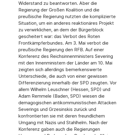
Widerstand zu beantworten. Aber die
Regierung der Großen Koalition und die
preußische Regierung nutzten die komplizierte
Situation, um ein anderes reaktionäres Projekt
zu verwirklichen, an dem der Bürgerblock
gescheitert war: das Verbot des Roten
Frontkämpferbundes. Am 3. Mai verbot die
preußische Regierung den RFB. Auf einer
Konferenz des Reichsinnenministers Severing
mit den Innenministern der Länder am 10. Mai
zeigten sich allerdings bemerkenswerte
Unterschiede, die auch von einer gewissen
Differenzierung innerhalb der SPD zeugten. Vor
allem Wilhelm Leuschner (Hessen, SPD) und
Adam Remmele (Baden, SPD) wiesen die
demagogischen anti­kommunistischen Attacken
Severings und Grzesinskis zurück und
konfrontierten sie mit deren freundlichem
Umgang mit Nazis und Stahlhelm. Nach der
Konferenz gaben auch die Regierungen