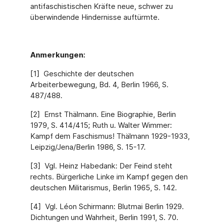
antifaschistischen Kräfte neue, schwer zu
überwindende Hindernisse auftürmte.
Anmerkungen:
[1] Geschichte der deutschen
Arbeiterbewegung, Bd. 4, Berlin 1966, S.
487/488.
[2] Ernst Thälmann. Eine Biographie, Berlin
1979, S. 414/415; Ruth u. Walter Wimmer:
Kampf dem Faschismus! Thälmann 1929-1933,
Leipzig/Jena/Berlin 1986, S. 15-17.
[3] Vgl. Heinz Habedank: Der Feind steht
rechts. Bürgerliche Linke im Kampf gegen den
deutschen Militarismus, Berlin 1965, S. 142.
[4] Vgl. Léon Schirmann: Blutmai Berlin 1929.
Dichtungen und Wahrheit, Berlin 1991, S. 70.