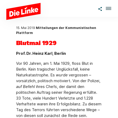
Zum Hauptinhalt springen
15. Mai 2019
Mitteilungen der Kommunistischen
Plattform
Blutmai 1929
Prof. Dr. Heinz Karl, Berlin
Vor 90 Jahren, am 1. Mai 1929, floss Blut in
Berlin. Kein tragischer Unglücksfall, keine
Naturkatastrophe. Es
wurde
vergossen –
vorsätzlich, politisch motiviert. Von der Polizei,
auf Befehl
ihres Chefs, der damit den
politischen Auftrag seiner Regierung erfüllte.
33 Tote, viele Hundert Verletzte und 1.228
Verhaftete waren ihre Erfolgsbilanz. Zu diesem
Tag des Terrors führten verschiedene Wege –
von diesen soll zunächst die Rede sein.