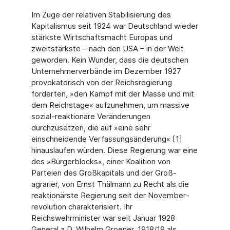
Im Zuge der relativen Stabilisierung des
Kapitalismus seit 1924 war Deutschland wieder
stärkste Wirtschaftsmacht Europas und
zweitstärkste – nach den USA – in der Welt
gewor­den. Kein Wunder, dass die deutschen
Unternehmerverbände im Dezember 1927
provoka­torisch von der Reichsregierung
forderten, »den Kampf mit der Masse und mit
dem Reichs­tage« aufzunehmen, um massive
sozial-reaktionäre Veränderungen
durchzusetzen, die auf »eine sehr
einschneidende Verfassungsänderung« [1]
hinauslaufen würden. Diese Regierung war eine
des »Bürgerblocks«, einer Koalition von
Parteien des Großkapitals und der Groß­
agrarier, von Ernst Thälmann zu Recht als die
reaktionärste Regierung seit der November­
revolution charakterisiert. Ihr
Reichswehrminister war seit Januar 1928
General a.D. Wil­helm Groener, 1918/19 als