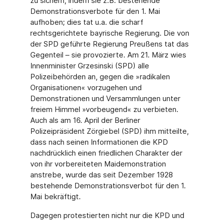
zu sichern, indem sie z.B. bestehende
Demonstrationsverbote für den 1. Mai
aufhoben; dies tat u.a. die scharf
rechtsgerichtete bayrische Regierung. Die von
der SPD geführte Regierung Preußens tat das
Gegenteil – sie provozierte. Am 21. März wies
Innenminister Grzesinski (SPD) alle
Polizeibehörden an, gegen die »radikalen
Organisationen« vorzugehen und
Demonstrationen und Versammlungen unter
freiem Himmel »vorbeugend« zu verbie­ten.
Auch als am 16. April der Berliner
Polizeipräsident Zörgiebel (SPD) ihm mitteilte,
dass nach seinen Informationen die KPD
nachdrücklich einen friedlichen Charakter der
von ihr vorbereiteten Maidemonstration
anstrebe, wurde das seit Dezember 1928
bestehende Demonstrationsverbot für den 1.
Mai bekräftigt.
Dagegen protestierten nicht nur die KPD und