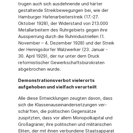
trugen auch sich ausdeh­nende und härter
gestaltende Streikbewegungen bei, wie der
Hamburger Hafenarbeiter­streik (17.-27.
Oktober 1928), der Widerstand von 213.000
Metallarbeitern des Ruhrge­biets gegen ihre
Aussperrung durch die Ruhrindustriellen (1.
November – 4. Dezember 1928) und der Streik
der Hennigsdorfer Walzwerker (23. Januar -
30. April 1929), der nur unter dem Druck
reformistischer Gewerkschaftsbürokraten
abgebrochen wurde.
Demonstrationsverbot vielerorts
aufgehoben und vielfach verurteilt
Alle diese Entwicklungen zeugten davon, dass
sich die Klassenauseinandersetzungen ver­
schärften, die politischen Gegensätze
zuspitzten, dass vor allem Monopolkapital und
Groß­agrarier, ihre politischen und militärischen
Eliten, der mit ihnen verbundene Staatsapparat