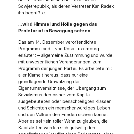
Sowjetrepublik, als deren Vertreter Karl Radek
ihn begrüßte.
… wird Himmel und Hölle gegen das
Proletariat in Bewegung setzen
Das am 14. Dezember veröffentlichte
Programm fand – von Rosa Luxemburg
erläutert – allgemeine Zustimmung und wurde,
mit unwesentlichen Veränderungen, zum
Programm der jungen Partei. Es arbeitete mit
aller Klarheit heraus, dass nur eine
grundlegende Um­wälzung der
Eigentumsverhältnisse, der Übergang zum
Sozialismus den bisher vom Kapital
ausgebeuteten oder benachteiligten Klassen
und Schichten ein menschenwürdiges Leben
und den Völkern den Frieden sichern könne.
Aber es sei »ein toller Wahn zu glauben, die
Kapitalisten würden sich gutwillig dem