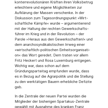
konterrevolutionären Kräften ihren Volksbetrug
erleichtere und eigene Möglichkeiten zur
Aufklärung der Massen verschenke. In der
Diskussion zum Tagesordnungspunkt »Wirt­
schaftliche Kämpfe« wurde – argumentierend
mit der Haltung der rechten Gewerkschafts­
führer im Krieg und in der Revolution – der
Parole »Heraus aus den Gewerkschaften!« und
dem anarchosyndikalistischen Irrweg einer
»wirtschaftlich-politischen Einheitsorganisati­
on« das Wort geredet. Dem traten vor allem
Fritz Heckert und Rosa Luxemburg entgegen.
Wichtig war, dass schon auf dem
Gründungsparteitag empfunden wurde, dass
es in Bezug auf die Agrarpolitik und die Stellung
zu den werktätigen Bauern erhebliche Defizite
gab.
In die Zentrale der neuen Partei wurden die
Mitglieder der bisherigen Spartakus-Zentrale
gewählt mit Ausnahme des kranken Franz