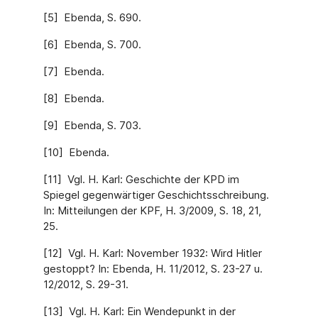
[5] Ebenda, S. 690.
[6] Ebenda, S. 700.
[7] Ebenda.
[8] Ebenda.
[9] Ebenda, S. 703.
[10] Ebenda.
[11] Vgl. H. Karl: Geschichte der KPD im
Spiegel gegenwärtiger Geschichtsschreibung.
In: Mitteilungen der KPF, H. 3/2009, S. 18, 21,
25.
[12] Vgl. H. Karl: November 1932: Wird Hitler
gestoppt? In: Ebenda, H. 11/2012, S. 23-27 u.
12/2012, S. 29-31.
[13] Vgl. H. Karl: Ein Wendepunkt in der