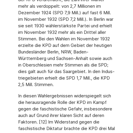
mehr als verdoppelt: von 2,7 Millionen im
Dezember 1924 (SPD 7,9 Mill.) auf fast 6 Mill.
im November 1932 (SPD 7,2 Mill.). In Berlin war
sie seit 1930 wählerstärkste Partei und erhielt
im November 1932 mehr als ein Drittel aller
Stimmen. Bei den Wahlen im November 1932
erzielte die KPD auf dem Gebiet der heuti­gen
Bundesländer Berlin, NRW, Baden-
Württemberg und Sachsen-Anhalt sowie auch
in Oberschlesien mehr Stimmen als die SPD;
dies galt auch für das Saargebiet. In den Indus­
triegebieten erhielt die SPD 1,7 Mill., die KPD
2,5 Mill. Stimmen.
In diesen Wahlergebnissen widerspiegelt sich
die herausragende Rolle der KPD im Kampf
gegen die faschistische Gefahr, insbesondere
auch auf Grund ihrer klaren Sicht auf deren
Faktoren. [12] Im Widerstand gegen die
faschistische Diktatur brachte die KPD drei Mal