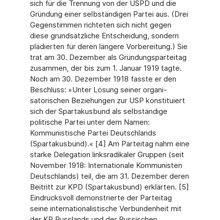
sich für die Trennung von der USPD und die
Gründung einer selbständigen Partei aus. (Drei
Gegenstimmen richteten sich nicht gegen
diese grundsätzliche Entscheidung, sondern
plädierten für deren längere Vorbereitung.) Sie
trat am 30. Dezember als Gründungsparteitag
zusammen, der bis zum 1. Januar 1919 tagte.
Noch am 30. Dezember 1918 fasste er den
Beschluss: »Unter Lösung seiner organi­
satorischen Beziehungen zur USP konstituiert
sich der Spartakusbund als selbständige
politische Partei unter dem Namen:
Kommunistische Partei Deutschlands
(Spartakusbund).« [4] Am Parteitag nahm eine
starke Delegation linksradikaler Gruppen (seit
November 1918: Internationale Kommunisten
Deutschlands) teil, die am 31. Dezember de­ren
Beitritt zur KPD (Spartakusbund) erklärten. [5]
Eindrucksvoll demonstrierte der Parteitag
seine internationalistische Verbundenheit mit
der KP Russlands und der Russischen