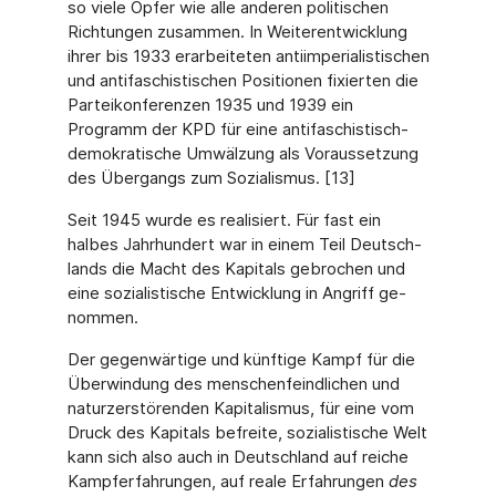
so vie­le Opfer wie alle anderen politischen
Richtungen zusammen. In Weiterentwicklung
ihrer bis 1933 erarbeiteten antiimperialistischen
und antifaschistischen Positionen fixierten die
Par­teikonferenzen 1935 und 1939 ein
Programm der KPD für eine antifaschistisch-
demokra­tische Umwälzung als Voraussetzung
des Übergangs zum Sozialismus. [13]
Seit 1945 wurde es realisiert. Für fast ein
halbes Jahrhundert war in einem Teil Deutsch­
lands die Macht des Kapitals gebrochen und
eine sozialistische Entwicklung in Angriff ge­
nommen.
Der gegenwärtige und künftige Kampf für die
Überwindung des menschenfeindlichen und
naturzerstörenden Kapitalismus, für eine vom
Druck des Kapitals befreite, sozialistische Welt
kann sich also auch in Deutschland auf reiche
Kampferfahrungen, auf reale Erfahrun­gen
des