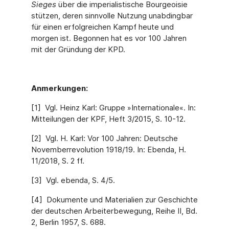
Sieges
über die imperialistische Bourgeoisie
stützen, deren sinnvolle Nutzung un­abdingbar
für einen erfolgreichen Kampf heute und
morgen ist. Begonnen hat es vor 100 Jahren
mit der Gründung der KPD.
Anmerkungen:
[1] Vgl. Heinz Karl: Gruppe »Internationale«. In:
Mitteilungen der KPF, Heft 3/2015, S. 10-12.
[2] Vgl. H. Karl: Vor 100 Jahren: Deutsche
Novemberrevolution 1918/19. In: Ebenda, H.
11/2018, S. 2 ff.
[3] Vgl. ebenda, S. 4/5.
[4] Dokumente und Materialien zur Geschichte
der deutschen Arbeiterbewegung, Reihe II, Bd.
2, Berlin 1957, S. 688.