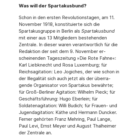
Was will der Spartakusbund?
Schon in den ersten Revolutionstagen, am 11.
November 1918, konstituierte sich die
Spartakusgruppe in Berlin als
Spartakusbund
mit einer aus 13 Mitgliedern bestehenden
Zentrale. In dieser waren verantwortlich für die
Redaktion der seit dem 9. November er­
scheinenden Tageszeitung »Die Rote Fahne«:
Karl Liebknecht und Rosa Luxemburg; für
Reichsagitation: Leo Jogiches, der wie schon in
der Illegalität sich auch jetzt als der überra­
gende Organisator von Spartakus bewährte;
für Groß-Berliner Agitation: Wilhelm Pieck; für
Geschäftsführung: Hugo Eberlein; für
Soldatenagitation: Willi Budich; für Frauen- und
Ju­gendagitation: Käthe und Hermann Duncker.
Ferner gehörten Franz Mehring, Paul Lange,
Paul Levi, Ernst Meyer und August Thalheimer
der Zentrale an.