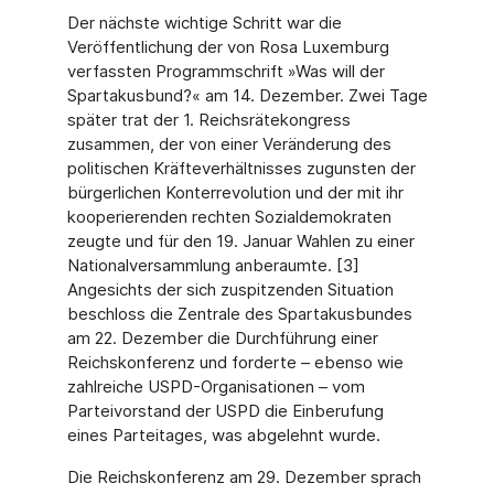
Der nächste wichtige Schritt war die
Veröffentlichung der von Rosa Luxemburg
verfassten Programmschrift »Was will der
Spartakusbund?« am 14. Dezember. Zwei Tage
später trat der 1. Reichsrätekongress
zusammen, der von einer Veränderung des
politischen Kräfte­verhältnisses zugunsten der
bürgerlichen Konterrevolution und der mit ihr
kooperierenden rechten Sozialdemokraten
zeugte und für den 19. Januar Wahlen zu einer
Nationalver­sammlung anberaumte. [3]
Angesichts der sich zuspitzenden Situation
beschloss die Zentra­le des Spartakusbundes
am 22. Dezember die Durchführung einer
Reichskonferenz und forderte – ebenso wie
zahlreiche USPD-Organisationen – vom
Parteivorstand der USPD die Einberufung
eines Parteitages, was abgelehnt wurde.
Die Reichskonferenz am 29. Dezember sprach