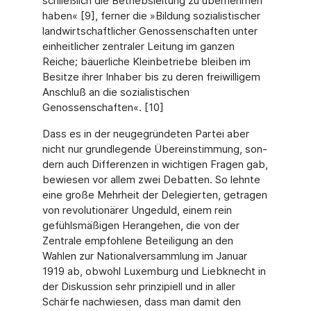
schließlich die Betriebsleitung zu übernehmen
haben« [9], ferner die »Bildung sozialistischer
landwirt­schaftlicher Genossenschaften unter
einheitlicher zentraler Leitung im ganzen
Reiche; bäuerliche Kleinbetriebe bleiben im
Besitze ihrer Inhaber bis zu deren freiwilligem
An­schluß an die so­zialistischen
Genossenschaften«. [10]
Dass es in der neugegründeten Partei aber
nicht nur grundlegende Übereinstimmung, son­
dern auch Differenzen in wichtigen Fragen gab,
bewiesen vor allem zwei Debatten. So lehnte
eine große Mehrheit der Delegierten, getragen
von revolutionärer Ungeduld, einem rein
gefühlsmäßigen Herangehen, die von der
Zentrale empfohlene Beteiligung an den
Wahlen zur Nationalversammlung im Januar
1919 ab, obwohl Luxemburg und Liebknecht in
der Diskussion sehr prinzipiell und in aller
Schärfe nachwiesen, dass man damit den