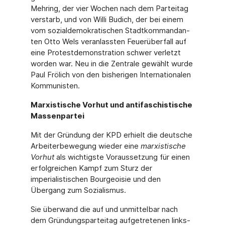
Mehring, der vier Wochen nach dem Parteitag
verstarb, und von Willi Budich, der bei einem
vom sozialdemokratischen Stadtkommandan­
ten Otto Wels veranlassten Feuerüberfall auf
eine Protestdemonstration schwer verletzt
worden war. Neu in die Zentrale gewählt wurde
Paul Frölich von den bisherigen Internatio­nalen
Kommunisten.
Marxistische Vorhut und antifaschistische
Massenpartei
Mit der Gründung der KPD erhielt die deutsche
Arbeiterbewegung wieder eine
marxis­tische
Vorhut
als wichtigste Voraussetzung für einen
erfolgreichen Kampf zum Sturz der
imperialistischen Bourgeoisie und den
Übergang zum Sozialismus.
Sie überwand die auf und unmittelbar nach
dem Gründungsparteitag aufgetretenen links­