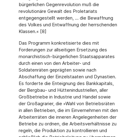
bürgerlichen Gegen­revolution muß die
revolutionäre Gewalt des Proletariats
entgegengestellt werden, ... die Bewaffnung
des Volkes und Entwaffnung der herrschenden
Klassen.« [8]
Das Programm konkretisierte dies mit
Forderungen zur allseitigen Ersetzung des
monar­chistisch-bürgerlichen Staatsapparates
durch einen von den Arbeiter- und
Soldatenräten geprägten sowie nach
Abschaffung der Einzelstaaten und Dynastien.
Es forderte die Ent­eignung des Bankkapitals,
der Bergbau- und Hüttenindustriellen, aller
Großbetriebe in In­dustrie und Handel sowie
der Großagrarier, die »Wahl von Betriebsräten
in allen Betrieben, die im Einvernehmen mit den
Arbeiterräten die inneren Angelegenheiten der
Betriebe zu ord­nen, die Arbeitsverhältnisse zu
regeln, die Produktion zu kontrollieren und