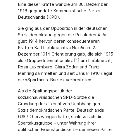
Eine dieser Kräfte war die am 30. Dezember
1918 gegründete Kommunistische Partei
Deutschlands (KPD).
Sie ging aus der Opposition in der deutschen
Sozialdemokratie gegen die Politik des 4. Au­
gust 1914 hervor, deren konsequenteren
Kräften Karl Liebknechts »Nein!« am 2.
Dezem­ber 1914 Orientierung gab, die sich 1915
als »Gruppe Internationale« [1] um Liebknecht,
Rosa Luxemburg, Clara Zetkin und Franz
Mehring sammelten und seit Januar 1916 illegal
die »Spartacus-Briefe« verbreiteten.
Als die Spaltungspolitik der
sozialchauvinistischen SPD-Spitze die
Gründung der alternati­ven Unabhängigen
Sozialdemokratischen Partei Deutschlands
(USPD) erzwungen hatte, schloss sich die
Spartakusgruppe – unter Wahrung ihrer
politischen Eigenständigkeit – der neuen Partei