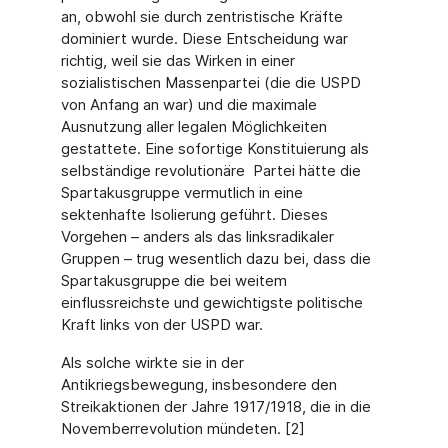
an, obwohl sie durch zentristische Kräfte
dominiert wurde. Diese Entschei­dung war
richtig, weil sie das Wirken in einer
sozialistischen Massenpartei (die die USPD
von Anfang an war) und die maximale
Ausnutzung aller legalen Möglichkeiten
gestattete. Eine sofortige Konstituierung als
selbständige revolutionäre Partei hätte die
Spartakus­gruppe vermutlich in eine
sektenhafte Isolierung geführt. Dieses
Vorgehen – anders als das linksradikaler
Gruppen – trug wesentlich dazu bei, dass die
Spartakusgruppe die bei weitem
einflussreichste und gewichtigste politische
Kraft links von der USPD war.
Als solche wirkte sie in der
Antikriegsbewegung, insbesondere den
Streikaktionen der Jah­re 1917/1918, die in die
Novemberrevolution mündeten. [2]