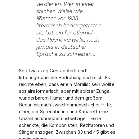
verdienen. Wer in einer
solchen Weise wie
Kästner vor 1933
literarisch hervorge­treten
ist, hat ein für allemal
das Recht verwirkt, noch
jemals in deutscher
Sprache zu schreiben.«
So etwas zog Gestapohaft und
lebensgefährliche Bedrohung nach sich. Es
reichte eben, dass er ein Moralist sein wollte,
sozialreformerisch, aber mit spitzer Zunge,
wunderba­rem Humor und dem großem
Bedürfnis nach zwischenmenschlicher Hilfe,
einer, der Sprech­bühne und Kabarett eine
Unzahl anrührender und witziger Texte
schenkte, die Komponis­ten, Rezitatoren und
Sänger anzogen. Zwischen 33 und 45 gibt es
wenig davon.