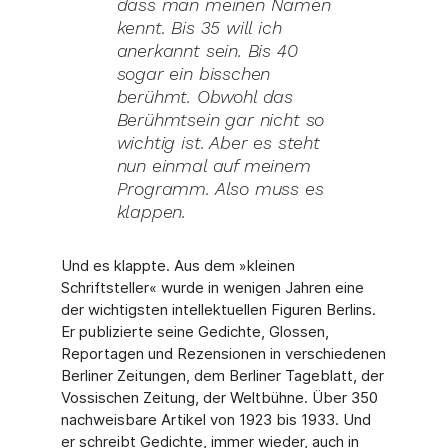
dass man meinen Namen
kennt. Bis 35 will ich
anerkannt sein. Bis 40
sogar ein bisschen
berühmt. Obwohl das
Berühmtsein gar nicht so
wich­tig ist. Aber es steht
nun einmal auf meinem
Programm. Also muss es
klap­pen.
Und es klappte. Aus dem »kleinen
Schriftsteller« wurde in wenigen Jahren eine
der wichtigsten intellektuellen Figuren Berlins.
Er publizierte seine Gedichte, Glossen,
Reportagen und Rezensionen in verschiedenen
Berliner Zeitungen, dem Berliner Tage­blatt, der
Vossischen Zeitung, der Weltbühne. Über 350
nachweisbare Artikel von 1923 bis 1933. Und
er schreibt Gedichte, immer wieder, auch in