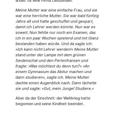
arbeit für eine Firma Leibbinden.
Meine Mutter war eine einfache Frau, und sie
war eine herrliche Mutter. Sie war bald fünfzig
Jahre alt und hatte geschuftet und gespart,
damit ich Lehrer werden könnte. Nun war es
soweit. Nun fehlte nur noch ein Examen, das
ich in ein paar Wochen spielend und mit Glanz
bestanden haben würde. Und da sagte ich:
»Ich kann nicht Lehrer werden!« Meine Mutter
stand unter der Lampe mit dem grünen
Seidenschal und den Perlenfransen und
fragte: »Was möchtest du denn tun?« »An
einem Gymna­sium das Abitur machen und
dann studieren«, sagte ich. Meine Mutter
dachte einen Augenblick nach. Dann lächelte
sie und sagte: »Gut, mein Junge! Studiere.«
Aber da der Einschnitt: der Weltkrieg hatte
begonnen und seine Kindheit beendet.