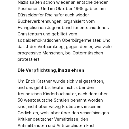
Nazis saßen schon wieder an entscheidenden
Positionen. Und im Oktober 1965 gab es am
Düssel­dorfer Rheinufer auch wieder
Bücherverbrennungen, organisiert vom
Evangelischen Jugendbund für entschiedenes
Christentum und gebilligt vom
sozialdemokratischen Oberbürgermeister. Und
da ist der Vietnamkrieg, gegen den er, wie viele
progressive Menschen, bei Ostermärschen
protestiert.
Die Verpflichtung, ihn zu ehren
Um Erich Kästner wurde sich viel gestritten,
und das geht bis heute, nicht über den
freundlichen Kinderbuchautor, nach dem über
50 westdeutsche Schulen benannt wor­den
sind, nicht über witzig Erotisches in seinen
Gedichten, wohl aber über den scharf­sinnigen
Kritiker deutscher Verhältnisse, den
Antimilitaristen und Antifaschisten Erich