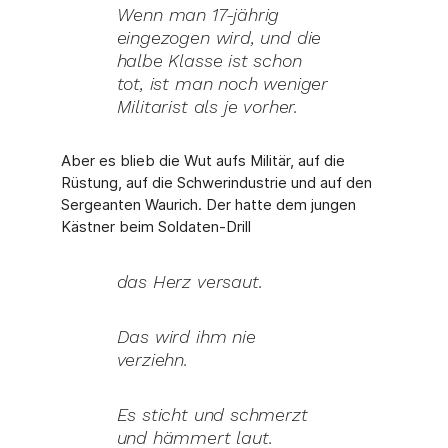
Wenn man 17-jährig
eingezogen wird, und die
halbe Klasse ist schon
tot, ist man noch weniger
Militarist als je vorher.
Aber es blieb die Wut aufs Militär, auf die
Rüstung, auf die Schwerindustrie und auf den
Sergeanten Waurich. Der hatte dem jungen
Kästner beim Soldaten-Drill
das Herz versaut.
Das wird ihm nie
verziehn.
Es sticht und schmerzt
und hämmert laut.