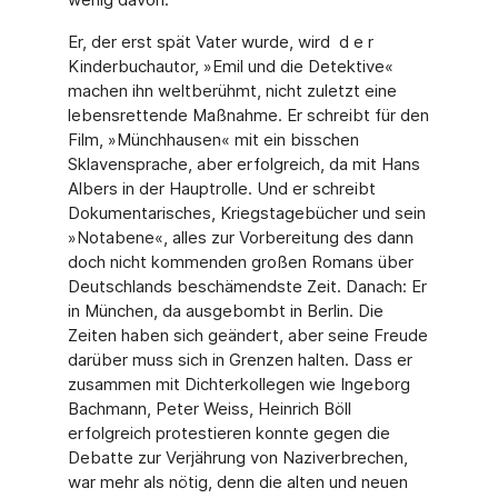
Er, der erst spät Vater wurde, wird d e r
Kinderbuchautor, »Emil und die Detektive«
machen ihn weltberühmt, nicht zuletzt eine
lebensrettende Maßnahme. Er schreibt für den
Film, »Münchhausen« mit ein bisschen
Sklavensprache, aber erfolgreich, da mit Hans
Albers in der Hauptrolle. Und er schreibt
Dokumentarisches, Kriegstagebücher und sein
»Notabene«, alles zur Vorbereitung des dann
doch nicht kommenden großen Romans über
Deutschlands beschämendste Zeit. Danach: Er
in München, da ausge­bombt in Berlin. Die
Zeiten haben sich geändert, aber seine Freude
darüber muss sich in Grenzen halten. Dass er
zusammen mit Dichterkollegen wie Ingeborg
Bachmann, Peter Weiss, Heinrich Böll
erfolgreich protestieren konnte gegen die
Debatte zur Verjäh­rung von Naziverbrechen,
war mehr als nötig, denn die alten und neuen