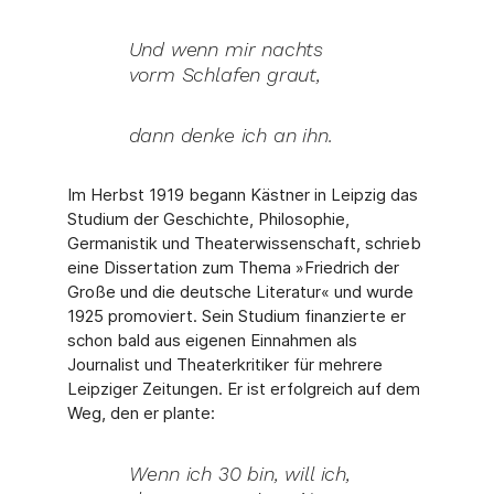
Und wenn mir nachts
vorm Schlafen graut,
dann denke ich an ihn.
Im Herbst 1919 begann Kästner in Leipzig das
Studium der Geschichte, Philosophie,
Germanistik und Theaterwissenschaft, schrieb
eine Dissertation zum Thema »Friedrich der
Große und die deutsche Literatur« und wurde
1925 promoviert. Sein Studium finan­zierte er
schon bald aus eigenen Einnahmen als
Journalist und Theaterkritiker für meh­rere
Leipziger Zeitungen. Er ist erfolgreich auf dem
Weg, den er plante:
Wenn ich 30 bin, will ich,