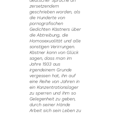
deutscher Sprache an
zer­setzendem
geschrieben worden, als
die Hunderte von
pornografischen
Gedichten Kästners über
die Abtreibung, die
Homosexualität und alle
sonstigen Verirrungen.
Kästner kann von Glück
sagen, dass man im
Jahre 1933 aus
irgendeinem Grunde
vergessen hat, ihn auf
eine Reihe von Jahren in
ein Konzentrationslager
zu sperren und ihm so
Gelegenheit zu geben,
durch seiner Hände
Arbeit sich sein Leben zu