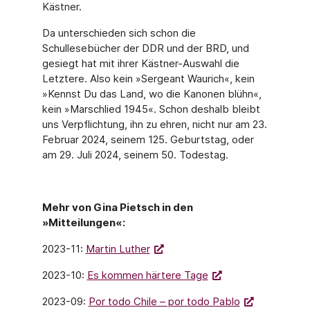
Kästner.
Da unterschieden sich schon die
Schullesebücher der DDR und der BRD, und
gesiegt hat mit ihrer Kästner-Auswahl die
Letztere. Also kein »Sergeant Waurich«, kein
»Kennst Du das Land, wo die Kanonen blühn«,
kein »Marschlied 1945«. Schon deshalb bleibt
uns Verpflichtung, ihn zu ehren, nicht nur am 23.
Februar 2024, seinem 125. Geburts­tag, oder
am 29. Juli 2024, seinem 50. Todestag.
Mehr von Gina Pietsch in den
»Mitteilungen«:
2023-11:
Martin Luther
2023-10:
Es kommen härtere Tage
2023-09:
Por todo Chile – por todo Pablo