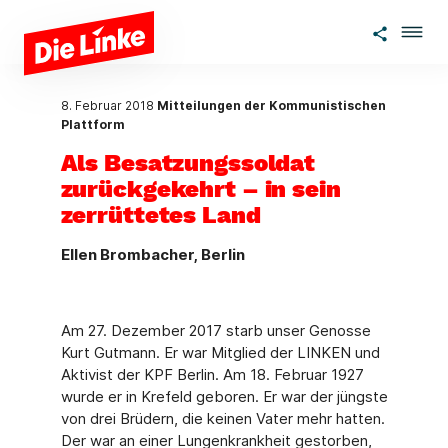
Zum Hauptinhalt springen
8. Februar 2018
Mitteilungen der Kommunistischen
Plattform
Als Besatzungssoldat
zurückgekehrt – in sein
zerrüttetes Land
Ellen Brombacher, Berlin
Am 27. Dezember 2017 starb unser Genosse
Kurt Gutmann. Er war Mitglied der LINKEN und
Aktivist der KPF Berlin. Am 18. Februar 1927
wurde er in Krefeld geboren. Er war der jüngste
von drei Brüdern, die keinen Vater mehr hatten.
Der war an einer Lungenkrankheit gestorben,