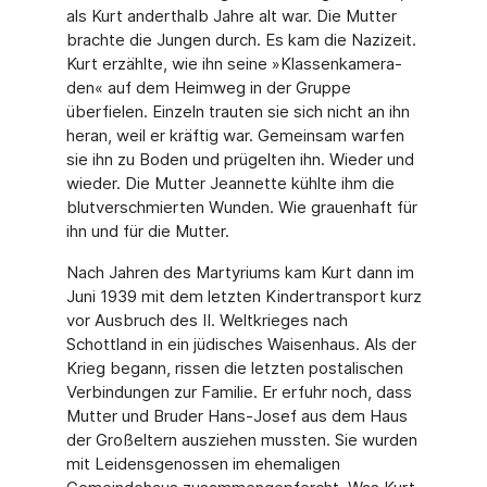
als Kurt anderthalb Jahre alt war. Die Mutter
brachte die Jungen durch. Es kam die Nazizeit.
Kurt erzählte, wie ihn seine »Klassenkamera­
den« auf dem Heimweg in der Grup­pe
überfielen. Einzeln trauten sie sich nicht an ihn
heran, weil er kräftig war. Gemeinsam warfen
sie ihn zu Boden und prügelten ihn. Wieder und
wie­der. Die Mutter Jeannette kühlte ihm die
blutverschmierten Wunden. Wie grauenhaft für
ihn und für die Mutter.
Nach Jahren des Martyriums kam Kurt dann im
Juni 1939 mit dem letzten Kindertransport kurz
vor Ausbruch des II. Weltkrieges nach
Schottland in ein jüdisches Waisenhaus. Als der
Krieg begann, rissen die letzten postalischen
Verbindungen zur Familie. Er erfuhr noch, dass
Mutter und Bruder Hans-Josef aus dem Haus
der Großeltern ausziehen mussten. Sie wurden
mit Leidensgenossen im ehemaligen