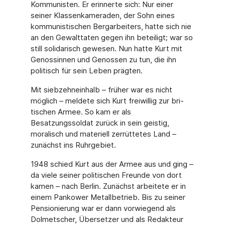
Kommunisten. Er erinnerte sich: Nur einer
seiner Klassenkameraden, der Sohn eines
kommunistischen Bergarbeiters, hatte sich nie
an den Gewalttaten gegen ihn beteiligt; war so
still solidarisch gewesen. Nun hatte Kurt mit
Genossinnen und Genossen zu tun, die ihn
politisch für sein Leben prägten.
Mit siebzehneinhalb – früher war es nicht
möglich – meldete sich Kurt freiwillig zur bri­
tischen Armee. So kam er als
Besatzungssoldat zurück in sein geistig,
moralisch und mate­riell zerrüttetes Land –
zunächst ins Ruhrgebiet.
1948 schied Kurt aus der Armee aus und ging –
da viele seiner politischen Freunde von dort
kamen – nach Berlin. Zunächst arbeitete er in
einem Pankower Metallbetrieb. Bis zu seiner
Pensionierung war er dann vorwiegend als
Dolmetscher, Übersetzer und als Redakteur