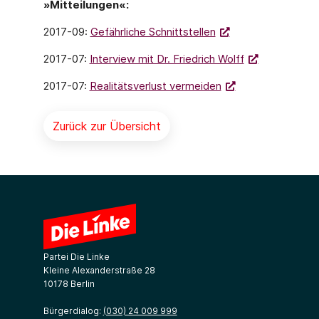
»Mitteilungen«:
2017-09:
Gefährliche Schnittstellen
2017-07:
Interview mit Dr. Friedrich Wolff
2017-07:
Realitätsverlust vermeiden
Zurück zur Übersicht
Partei Die Linke
Kleine Alexanderstraße 28
10178 Berlin
Bürgerdialog:
(030) 24 009 999