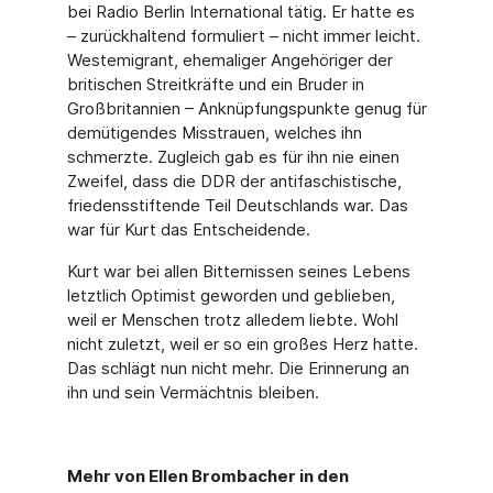
bei Radio Berlin International tätig. Er hatte es
– zurückhaltend for­muliert – nicht immer leicht.
Westemigrant, ehemaliger Angehöriger der
britischen Streit­kräfte und ein Bruder in
Großbritannien – Anknüpfungspunkte genug für
demütigendes Misstrauen, welches ihn
schmerzte. Zugleich gab es für ihn nie einen
Zweifel, dass die DDR der antifaschistische,
friedensstiftende Teil Deutschlands war. Das
war für Kurt das Entscheidende.
Kurt war bei allen Bitternissen seines Lebens
letztlich Optimist geworden und geblieben,
weil er Menschen trotz alledem liebte. Wohl
nicht zuletzt, weil er so ein großes Herz hatte.
Das schlägt nun nicht mehr. Die Erinnerung an
ihn und sein Vermächtnis bleiben.
Mehr von Ellen Brombacher in den