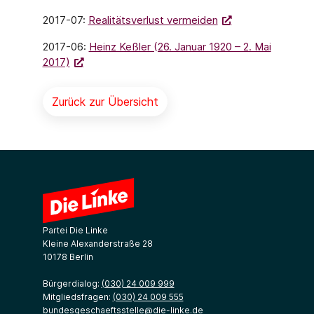
2017-07:
Realitätsverlust vermeiden
2017-06:
Heinz Keßler (26. Januar 1920 – 2. Mai
2017)
Zurück zur Übersicht
Partei Die Linke
Kleine Alexanderstraße 28
10178 Berlin
Bürgerdialog:
(030) 24 009 999
Mitgliedsfragen:
(030) 24 009 555
bundesgeschaeftsstelle@die-linke.de