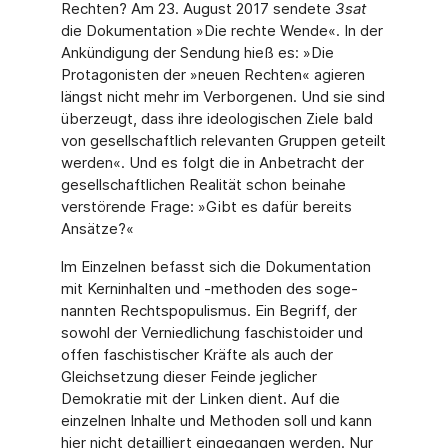
Rechten? Am 23. August 2017 sendete
3sat
die Dokumentation »Die rechte Wende«. In der
Ankündigung der Sendung hieß es: »Die
Protagonisten der »neuen Rechten« agieren
längst nicht mehr im Verborgenen. Und sie sind
überzeugt, dass ihre ideologischen Ziele bald
von gesellschaftlich relevanten Gruppen geteilt
werden«. Und es folgt die in Anbetracht der
gesellschaftlichen Realität schon beina­he
verstörende Frage: »Gibt es dafür bereits
Ansätze?«
lm Einzelnen befasst sich die Dokumentation
mit Kerninhalten und -methoden des soge­
nannten Rechtspopulismus. Ein Begriff, der
sowohl der Verniedlichung faschistoider und
offen faschistischer Kräfte als auch der
Gleichsetzung dieser Feinde jeglicher
Demokratie mit der Linken dient. Auf die
einzelnen Inhalte und Methoden soll und kann
hier nicht de­tailliert eingegangen werden. Nur