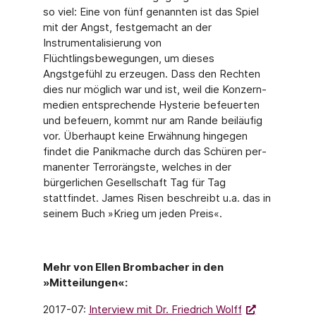
so viel: Eine von fünf genannten ist das Spiel
mit der Angst, festgemacht an der
Instrumentalisierung von
Flüchtlingsbewegungen, um dieses
Angstgefühl zu erzeugen. Dass den Rechten
dies nur möglich war und ist, weil die Konzern­
medien entsprechende Hysterie befeuerten
und befeuern, kommt nur am Rande beiläufig
vor. Überhaupt keine Erwähnung hingegen
findet die Panikmache durch das Schüren per­
manenter Terrorängste, welches in der
bürgerlichen Gesellschaft Tag für Tag
stattfindet. Ja­mes Risen beschreibt u.a. das in
seinem Buch »Krieg um jeden Preis«.
Mehr von Ellen Brombacher in den
»Mitteilungen«:
2017-07:
Interview mit Dr. Friedrich Wolff