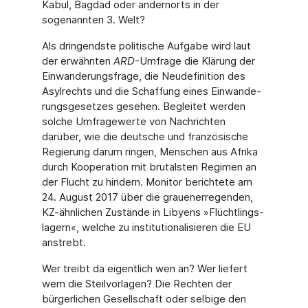
Kabul, Bagdad oder andernorts in der
sogenannten 3. Welt?
Als dringendste politische Aufgabe wird laut
der erwähnten
ARD
-Umfrage die Klärung der
Einwanderungsfrage, die Neudefinition des
Asylrechts und die Schaffung eines Einwande­
rungsgesetzes gesehen. Begleitet werden
solche Umfragewerte von Nachrichten
darüber, wie die deutsche und französische
Regierung darum ringen, Menschen aus Afrika
durch Kooperation mit brutalsten Regimen an
der Flucht zu hindern. Monitor berichtete am
24. August 2017 über die grauenerregenden,
KZ-ähnlichen Zustände in Libyens »Flüchtlings­
lagern«, welche zu institutionalisieren die EU
anstrebt.
Wer treibt da eigentlich wen an? Wer liefert
wem die Steilvorlagen? Die Rechten der
bürgerlichen Gesellschaft oder selbige den