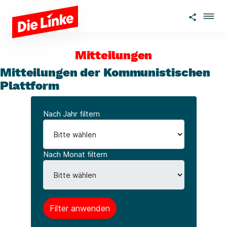
Zum Hauptinhalt springen
Mitteilungen
Mitteilungen der Kommunistischen
Plattform
Nach Jahr filtern
Nach Monat filtern