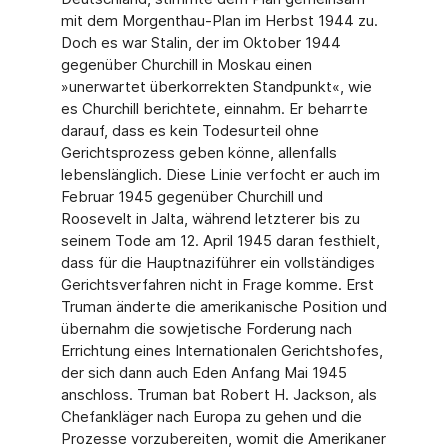
mit dem Morgenthau-Plan im Herbst 1944 zu.
Doch es war Stalin, der im Oktober 1944
gegenüber Churchill in Moskau einen
»unerwartet überkorrekten Standpunkt«, wie
es Churchill berichtete, einnahm. Er beharrte
darauf, dass es kein Todesurteil ohne
Gerichtsprozess geben könne, allenfalls
lebenslänglich. Diese Linie verfocht er auch im
Februar 1945 gegenüber Churchill und
Roosevelt in Jalta, während letzterer bis zu
seinem Tode am 12. April 1945 daran festhielt,
dass für die Hauptnaziführer ein vollständiges
Gerichtsverfahren nicht in Frage komme. Erst
Truman änderte die amerikanische Position und
übernahm die sowjetische Forderung nach
Errichtung eines Internationalen Gerichtshofes,
der sich dann auch Eden Anfang Mai 1945
anschloss. Truman bat Robert H. Jackson, als
Chefankläger nach Europa zu gehen und die
Prozesse vorzubereiten, womit die Amerikaner