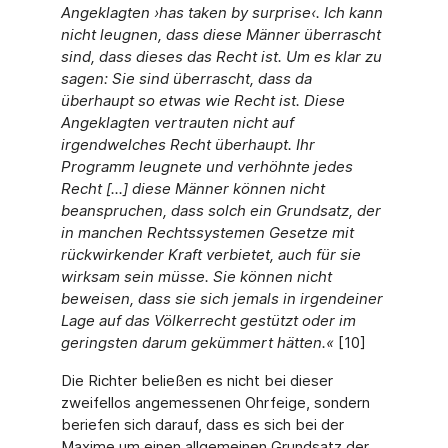
Angeklagten
›
has taken by surprise
‹
. Ich kann
nicht leugnen, dass diese Männer überrascht
sind, dass dieses das Recht ist. Um es klar zu
sagen: Sie sind überrascht, dass da
überhaupt so etwas wie Recht ist. Diese
Angeklagten vertrauten nicht auf
irgendwelches Recht überhaupt. Ihr
Programm leugnete und verhöhnte jedes
Recht [...] diese Männer können nicht
beanspruchen, dass solch ein Grundsatz, der
in manchen Rechtssystemen Gesetze mit
rückwirkender Kraft verbietet, auch für sie
wirksam sein müsse. Sie können nicht
beweisen, dass sie sich jemals in irgendeiner
Lage auf das Völkerrecht gestützt oder im
geringsten darum gekümmert hätten.«
[10]
Die Richter beließen es nicht bei dieser
zweifellos angemessenen Ohrfeige, sondern
beriefen sich darauf, dass es sich bei der
Maxime um einen allgemeinen Grundsatz der