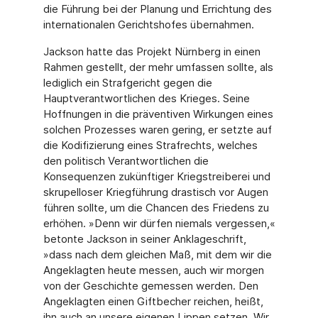
die Führung bei der Planung und Errichtung des
internationalen Gerichtshofes übernahmen.
Jackson hatte das Projekt Nürnberg in einen
Rahmen gestellt, der mehr umfassen sollte, als
lediglich ein Strafgericht gegen die
Hauptverantwortlichen des Krieges. Seine
Hoffnungen in die präventiven Wirkungen eines
solchen Prozesses waren gering, er setzte auf
die Kodifizierung eines Strafrechts, welches
den politisch Verantwortlichen die
Konsequenzen zukünftiger Kriegstreiberei und
skrupelloser Kriegführung drastisch vor Augen
führen sollte, um die Chancen des Friedens zu
erhöhen. »Denn wir dürfen niemals vergessen,«
betonte Jackson in seiner Anklageschrift,
»dass nach dem gleichen Maß, mit dem wir die
Angeklagten heute messen, auch wir morgen
von der Geschichte gemessen werden. Den
Angeklagten einen Giftbecher reichen, heißt,
ihn auch an unsere eigenen Lippen setzen. Wir