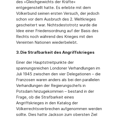
des »Gleichgewichts der Kräfte«
entgegenstellt hatte. Es erlebte mit dem
Völkerbund seinen ersten Versuch, der jedoch
schon vor dem Ausbruch des 2. Weltkrieges
gescheitert war. Nichtsdestotrotz wurde die
Idee einer Friedensordnung auf der Basis des
Rechts noch während des Krieges mit den
Vereinten Nationen wiederbelebt.
3. Die Strafbarkeit des Angriffskrieges
Einer der Hauptstreitpunkte der
spannungsreichen Londoner Verhandlungen im
Juli 1945 zwischen den vier Delegationen – die
Franzosen waren anders als bei den parallelen
Verhandlungen der Regierungschefs in
Potsdam hinzugekommen – bestand in der
Frage, ob die Strafbarkeit eines
Angriffskrieges in den Katalog der
Völkerrechtsverbrechen aufgenommen werden
sollte. Dies hatte Jackson zum obersten Ziel