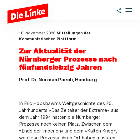
Zum Hauptinhalt springen
18. November 2020
Mitteilungen der
Kommunistischen Plattform
Zur Aktualität der
Nürnberger Prozesse nach
fünfundsiebzig Jahren
Prof. Dr. Norman Paech, Hamburg
In Eric Hobsbawms Weltgeschichte des 20.
Jahrhunderts »Das Zeitalter der Extreme« aus
dem Jahr 1994 hatten die Nürnberger
Prozesse noch keinen Platz. Zwischen dem
»Ende der Imperien« und dem »Kalten Krieg«,
wo diese Prozesse ihren Ort haben müssten,