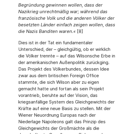
Begründung gewinnen wollen, dass der
Nazikrieg unrechtmäßig war; während das
französische Volk und die anderen Völker der
besetzten Länder einfach zeigen wollen, dass
die Nazis Banditen waren.«
[8]
Dies ist in der Tat ein fundamentaler
Unterschied, der – gleichgültig, ob er wirklich
die Völker trennte – auf das Wilsonsche Erbe in
der amerikanischen Außenpolitik zurückging.
Das Projekt des Völkerbundes, dessen Idee
zwar aus dem britischen Foreign Office
stammte, die sich Wilson aber zu eigen
gemacht hatte und fortan als sein Projekt
vorantrieb, beruhte auf der Vision, das
kriegsanfällige System des Gleichgewichts der
Kräfte auf eine neue Basis zu stellen. Mit der
Wiener Neuordnung Europas nach der
Niederlage Napoleons galt das Prinzip des
Gleichgewichts der Großmächte als die