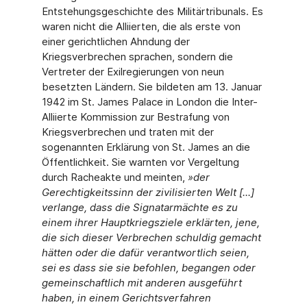
Entstehungsgeschichte des Militärtribunals. Es
waren nicht die Alliierten, die als erste von
einer gerichtlichen Ahndung der
Kriegsverbrechen sprachen, sondern die
Vertreter der Exilregierungen von neun
besetzten Ländern. Sie bildeten am 13. Januar
1942 im St. James Palace in London die Inter-
Alliierte Kommission zur Bestrafung von
Kriegsverbrechen und traten mit der
sogenannten Erklärung von St. James an die
Öffentlichkeit. Sie warnten vor Vergeltung
durch Racheakte und meinten,
»d
er
Gerechtigkeitssinn der zivilisierten Welt [...]
verlange, dass die Signatarmächte es zu
einem ihrer Hauptkriegsziele erklärten, jene,
die sich dieser Verbrechen schuldig gemacht
hätten oder die dafür verantwortlich seien,
sei es dass sie sie befohlen, begangen oder
gemeinschaftlich mit anderen ausgeführt
haben, in einem Gerichtsverfahren