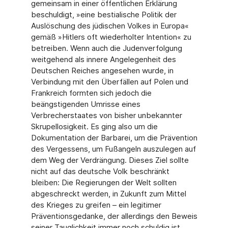
gemeinsam in einer öffentlichen Erklärung
beschuldigt, »eine bestialische Politik der
Auslöschung des jüdischen Volkes in Europa«
gemäß »Hitlers oft wiederholter Intention« zu
betreiben. Wenn auch die Judenverfolgung
weitgehend als innere Angelegenheit des
Deutschen Reiches angesehen wurde, in
Verbindung mit den Überfällen auf Polen und
Frankreich formten sich jedoch die
beängstigenden Umrisse eines
Verbrecherstaates von bisher unbekannter
Skrupellosigkeit. Es ging also um die
Dokumentation der Barbarei, um die Prävention
des Vergessens, um Fußangeln auszulegen auf
dem Weg der Verdrängung. Dieses Ziel sollte
nicht auf das deutsche Volk beschränkt
bleiben: Die Regierungen der Welt sollten
abgeschreckt werden, in Zukunft zum Mittel
des Krieges zu greifen – ein legitimer
Präventionsgedanke, der allerdings den Beweis
seiner Tauglichkeit immer noch schuldig ist.