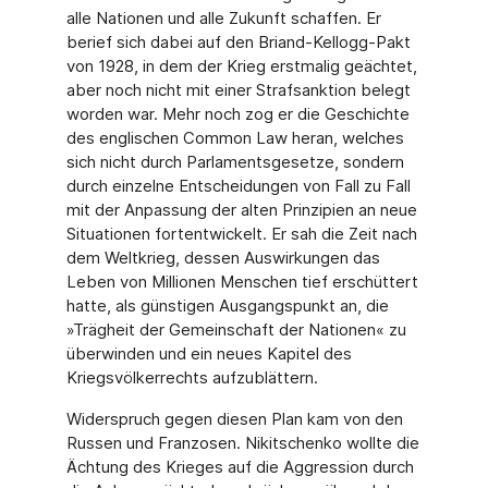
alle Nationen und alle Zukunft schaffen. Er
berief sich dabei auf den Briand-Kellogg-Pakt
von 1928, in dem der Krieg erstmalig geächtet,
aber noch nicht mit einer Strafsanktion belegt
worden war. Mehr noch zog er die Geschichte
des englischen Common Law heran, welches
sich nicht durch Parlamentsgesetze, sondern
durch einzelne Entscheidungen von Fall zu Fall
mit der Anpassung der alten Prinzipien an neue
Situationen fortentwickelt. Er sah die Zeit nach
dem Weltkrieg, dessen Auswirkungen das
Leben von Millionen Menschen tief erschüttert
hatte, als günstigen Ausgangspunkt an, die
»Trägheit der Gemeinschaft der Nationen« zu
überwinden und ein neues Kapitel des
Kriegsvölkerrechts aufzublättern.
Widerspruch gegen diesen Plan kam von den
Russen und Franzosen. Nikitschenko wollte die
Ächtung des Krieges auf die Aggression durch