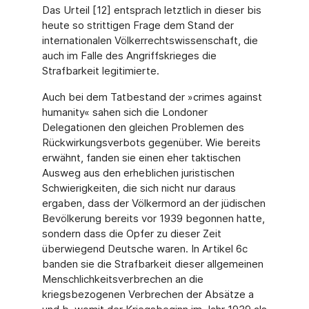
Das Urteil [12] entsprach letztlich in dieser bis
heute so strittigen Frage dem Stand der
internationalen Völkerrechtswissenschaft, die
auch im Falle des Angriffskrieges die
Strafbarkeit legitimierte.
Auch bei dem Tatbestand der »crimes against
humanity« sahen sich die Londoner
Delegationen den gleichen Problemen des
Rückwirkungsverbots gegenüber. Wie bereits
erwähnt, fanden sie einen eher taktischen
Ausweg aus den erheblichen juristischen
Schwierigkeiten, die sich nicht nur daraus
ergaben, dass der Völkermord an der jüdischen
Bevölkerung bereits vor 1939 begonnen hatte,
sondern dass die Opfer zu dieser Zeit
überwiegend Deutsche waren. In Artikel 6c
banden sie die Strafbarkeit dieser allgemeinen
Menschlichkeitsverbrechen an die
kriegsbezogenen Verbrechen der Absätze a