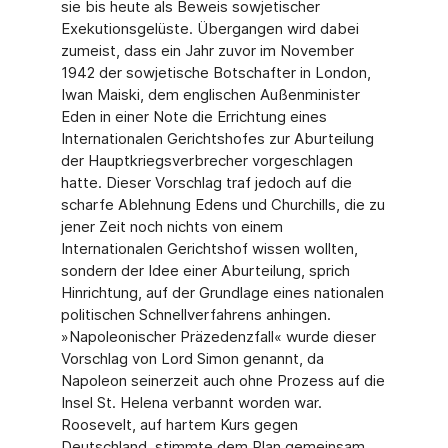
sie bis heute als Beweis sowjetischer
Exekutionsgelüste. Übergangen wird dabei
zumeist, dass ein Jahr zuvor im November
1942 der sowjetische Botschafter in London,
Iwan Maiski, dem englischen Außenminister
Eden in einer Note die Errichtung eines
Internationalen Gerichtshofes zur Aburteilung
der Hauptkriegsverbrecher vorgeschlagen
hatte. Dieser Vorschlag traf jedoch auf die
scharfe Ablehnung Edens und Churchills, die zu
jener Zeit noch nichts von einem
Internationalen Gerichtshof wissen wollten,
sondern der Idee einer Aburteilung, sprich
Hinrichtung, auf der Grundlage eines nationalen
politischen Schnellverfahrens anhingen.
»Napoleonischer Präzedenzfall« wurde dieser
Vorschlag von Lord Simon genannt, da
Napoleon seinerzeit auch ohne Prozess auf die
Insel St. Helena verbannt worden war.
Roosevelt, auf hartem Kurs gegen
Deutschland, stimmte dem Plan gemeinsam