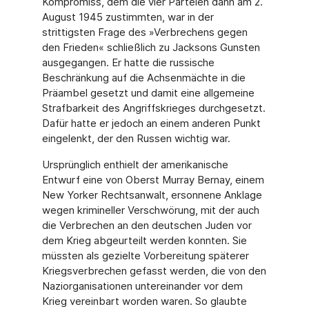
Kompromiss, dem die vier Parteien dann am 2.
August 1945 zustimmten, war in der
strittigsten Frage des »Verbrechens gegen
den Frieden« schließlich zu Jacksons Gunsten
ausgegangen. Er hatte die russische
Beschränkung auf die Achsenmächte in die
Präambel gesetzt und damit eine allgemeine
Strafbarkeit des Angriffskrieges durchgesetzt.
Dafür hatte er jedoch an einem anderen Punkt
eingelenkt, der den Russen wichtig war.
Ursprünglich enthielt der amerikanische
Entwurf eine von Oberst Murray Bernay, einem
New Yorker Rechtsanwalt, ersonnene Anklage
wegen krimineller Verschwörung, mit der auch
die Verbrechen an den deutschen Juden vor
dem Krieg abgeurteilt werden konnten. Sie
müssten als gezielte Vorbereitung späterer
Kriegsverbrechen gefasst werden, die von den
Naziorganisationen untereinander vor dem
Krieg vereinbart worden waren. So glaubte