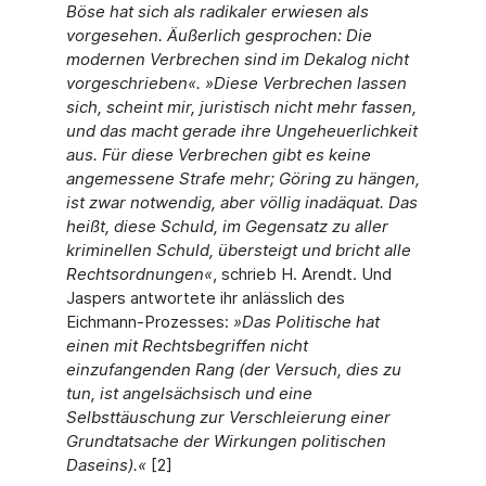
Böse hat sich als radikaler erwiesen als
vorgesehen. Äußerlich gesprochen: Die
modernen Verbrechen sind im Dekalog nicht
vorgeschrieben«. »Diese Verbrechen lassen
sich, scheint mir, juristisch nicht mehr fassen,
und das macht gerade ihre Ungeheuerlichkeit
aus. Für diese Verbrechen gibt es keine
angemessene Strafe mehr; Göring zu hängen,
ist zwar notwendig, aber völlig inadäquat. Das
heißt, diese Schuld, im Gegensatz zu aller
kriminellen Schuld, übersteigt und bricht alle
Rechtsordnungen«
, schrieb H. Arendt. Und
Jaspers antwortete ihr anlässlich des
Eichmann-Prozesses:
»Das Politische hat
einen mit Rechtsbegriffen nicht
einzufangenden Rang (der Versuch, dies zu
tun, ist angelsächsisch und eine
Selbsttäuschung zur Verschleierung einer
Grundtatsache der Wirkungen politischen
Daseins).«
[2]