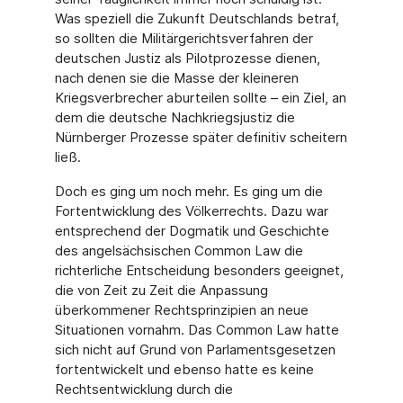
Was speziell die Zukunft Deutschlands betraf,
so sollten die Militärgerichtsverfahren der
deutschen Justiz als Pilotprozesse dienen,
nach denen sie die Masse der kleineren
Kriegsverbrecher aburteilen sollte – ein Ziel, an
dem die deutsche Nachkriegsjustiz die
Nürnberger Prozesse später definitiv scheitern
ließ.
Doch es ging um noch mehr. Es ging um die
Fortentwicklung des Völkerrechts. Dazu war
entsprechend der Dogmatik und Geschichte
des angelsächsischen Common Law die
richterliche Entscheidung besonders geeignet,
die von Zeit zu Zeit die Anpassung
überkommener Rechtsprinzipien an neue
Situationen vornahm. Das Common Law hatte
sich nicht auf Grund von Parlamentsgesetzen
fortentwickelt und ebenso hatte es keine
Rechtsentwicklung durch die