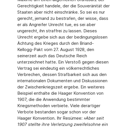
Gerechtigkeit handele, der die Souveränität der
Staaten aber nicht einschränke. So sei es nur
gerecht, jemand zu bestrafen, der wisse, dass
er als Angreifer Unrecht tue, es sei aber
ungerecht, ihn straffrei zu lassen. Dieses
Unrecht ergebe sich aus der bedingungslosen
Ächtung des Krieges durch den Briand-
Kellogg-Pakt vom 27. August 1928, den
seinerzeit auch das Deutsche Reich
unterzeichnet hatte. Ein Verstoß gegen diesen
Vertrag sei eindeutig ein völkerrechtliches
Verbrechen, dessen Strafbarkeit sich aus den
internationalen Dokumenten und Diskussionen
der Zwischenkriegszeit ergebe. Ein weiteres
Beispiel enthalte die Haager Konvention von
1907, die die Anwendung bestimmter
Kriegsmethoden verbiete. Viele derartiger
Verbote bestanden sogar schon vor der
Haager Konvention. Ihr Resümee:
»
Aber seit
1907 stellte ihre Verletzung zweifelsohne ein