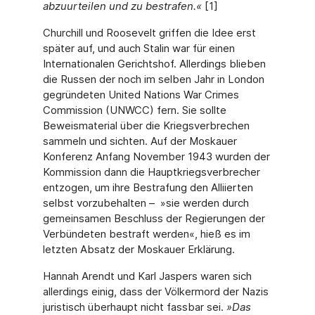
abzuurteilen und zu bestrafen.«
[1]
Churchill und Roosevelt griffen die Idee erst
später auf, und auch Stalin war für einen
Internationalen Gerichtshof. Allerdings blieben
die Russen der noch im selben Jahr in London
gegründeten United Nations War Crimes
Commission (UNWCC) fern. Sie sollte
Beweismaterial über die Kriegsverbrechen
sammeln und sichten. Auf der Moskauer
Konferenz Anfang November 1943 wurden der
Kommission dann die Hauptkriegsverbrecher
entzogen, um ihre Bestrafung den Alliierten
selbst vorzubehalten – »sie werden durch
gemeinsamen Beschluss der Regierungen der
Verbündeten bestraft werden«, hieß es im
letzten Absatz der Moskauer Erklärung.
Hannah Arendt und Karl Jaspers waren sich
allerdings einig, dass der Völkermord der Nazis
juristisch überhaupt nicht fassbar sei.
»Das