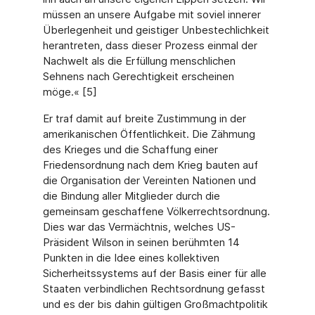
müssen an unsere Aufgabe mit soviel innerer
Überlegenheit und geistiger Unbestechlichkeit
herantreten, dass dieser Prozess einmal der
Nachwelt als die Erfüllung menschlichen
Sehnens nach Gerechtigkeit erscheinen
möge.« [5]
Er traf damit auf breite Zustimmung in der
amerikanischen Öffentlichkeit. Die Zähmung
des Krieges und die Schaffung einer
Friedensordnung nach dem Krieg bauten auf
die Organisation der Vereinten Nationen und
die Bindung aller Mitglieder durch die
gemeinsam geschaffene Völkerrechtsordnung.
Dies war das Vermächtnis, welches US-
Präsident Wilson in seinen berühmten 14
Punkten in die Idee eines kollektiven
Sicherheitssystems auf der Basis einer für alle
Staaten verbindlichen Rechtsordnung gefasst
und es der bis dahin gültigen Großmachtpolitik