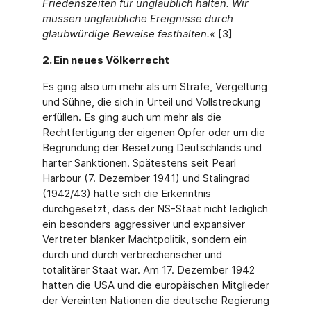
Friedenszeiten für unglaublich halten. Wir
müssen unglaubliche Ereignisse durch
glaubwürdige Beweise festhalten.«
[3]
2. Ein neues Völkerrecht
Es ging also um mehr als um Strafe, Vergeltung
und Sühne, die sich in Urteil und Vollstreckung
erfüllen. Es ging auch um mehr als die
Rechtfertigung der eigenen Opfer oder um die
Begründung der Besetzung Deutschlands und
harter Sanktionen. Spätestens seit Pearl
Harbour (7. Dezember 1941) und Stalingrad
(1942/43) hatte sich die Erkenntnis
durchgesetzt, dass der NS-Staat nicht lediglich
ein besonders aggressiver und expansiver
Vertreter blanker Machtpolitik, sondern ein
durch und durch verbrecherischer und
totalitärer Staat war. Am 17. Dezember 1942
hatten die USA und die europäischen Mitglieder
der Vereinten Nationen die deutsche Regierung