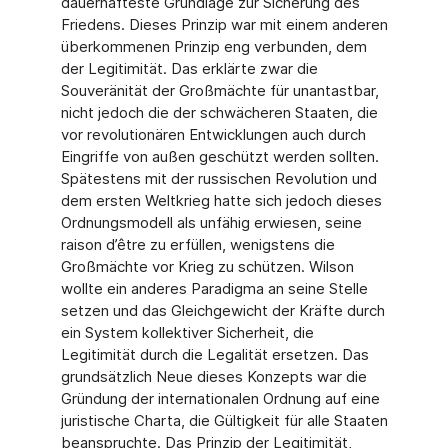
dauerhafteste Grundlage zur Sicherung des
Friedens. Dieses Prinzip war mit einem anderen
überkommenen Prinzip eng verbunden, dem
der Legitimität. Das erklärte zwar die
Souveränität der Großmächte für unantastbar,
nicht jedoch die der schwächeren Staaten, die
vor revolutionären Entwicklungen auch durch
Eingriffe von außen geschützt werden sollten.
Spätestens mit der russischen Revolution und
dem ersten Weltkrieg hatte sich jedoch dieses
Ordnungsmodell als unfähig erwiesen, seine
raison d’être zu erfüllen, wenigstens die
Großmächte vor Krieg zu schützen. Wilson
wollte ein anderes Paradigma an seine Stelle
setzen und das Gleichgewicht der Kräfte durch
ein System kollektiver Sicherheit, die
Legitimität durch die Legalität ersetzen. Das
grundsätzlich Neue dieses Konzepts war die
Gründung der internationalen Ordnung auf eine
juristische Charta, die Gültigkeit für alle Staaten
beanspruchte. Das Prinzip der Legitimität,