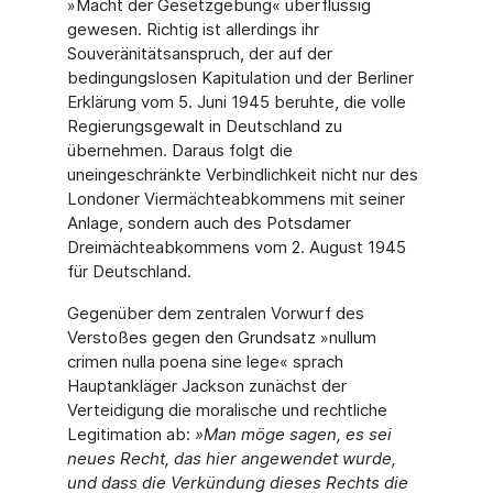
»Macht der Gesetzgebung« überflüssig
gewesen. Richtig ist allerdings ihr
Souveränitätsanspruch, der auf der
bedingungslosen Kapitulation und der Berliner
Erklärung vom 5. Juni 1945 beruhte, die volle
Regierungsgewalt in Deutschland zu
übernehmen. Daraus folgt die
uneingeschränkte Verbindlichkeit nicht nur des
Londoner Viermächteabkommens mit seiner
Anlage, sondern auch des Potsdamer
Dreimächteabkommens vom 2. August 1945
für Deutschland.
Gegenüber dem zentralen Vorwurf des
Verstoßes gegen den Grundsatz »nullum
crimen nulla poena sine lege« sprach
Hauptankläger Jackson zunächst der
Verteidigung die moralische und rechtliche
Legitimation ab:
»
Man möge sagen, es sei
neues Recht, das hier angewendet wurde,
und dass die Verkündung dieses Rechts die