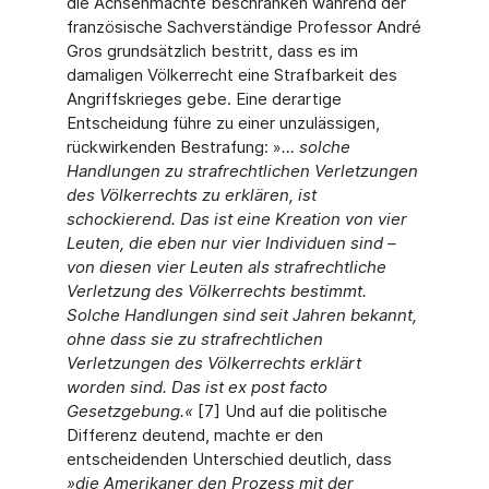
die Achsenmächte beschränken während der
französische Sachverständige Professor André
Gros grundsätzlich bestritt, dass es im
damaligen Völkerrecht eine Strafbarkeit des
Angriffskrieges gebe. Eine derartige
Entscheidung führe zu einer unzulässigen,
rückwirkenden Bestrafung: »
… solche
Handlungen zu strafrechtlichen Verletzungen
des Völkerrechts zu erklären, ist
schockierend. Das ist eine Kreation von vier
Leuten, die eben nur vier Individuen sind –
von diesen vier Leuten als strafrechtliche
Verletzung des Völkerrechts bestimmt.
Solche Handlungen sind seit Jahren bekannt,
ohne dass sie zu strafrechtlichen
Verletzungen des Völkerrechts erklärt
worden sind. Das ist ex post facto
Gesetzgebung.«
[7] Und auf die politische
Differenz deutend, machte er den
entscheidenden Unterschied deutlich, dass
»
die Amerikaner den Prozess mit der