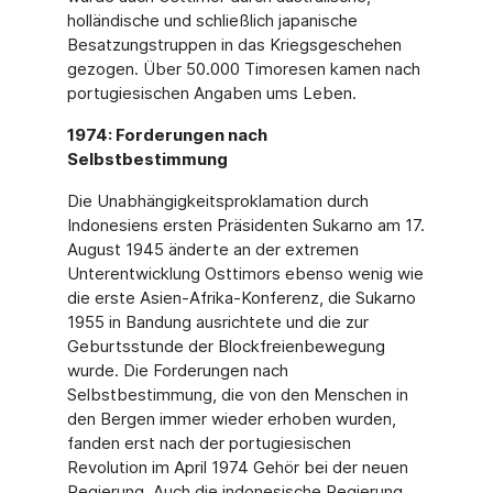
holländische und schließlich japanische
Besatzungstruppen in das Kriegsgeschehen
gezogen. Über 50.000 Timoresen kamen nach
portugiesischen Angaben ums Leben.
1974: Forderungen nach
Selbstbestimmung
Die Unabhängigkeitsproklamation durch
Indonesiens ersten Präsidenten Sukarno am 17.
August 1945 änderte an der extremen
Unterentwicklung Osttimors ebenso wenig wie
die erste Asien-Afrika-Konferenz, die Sukarno
1955 in Bandung ausrichtete und die zur
Geburtsstunde der Blockfreienbewegung
wurde. Die Forderungen nach
Selbstbestimmung, die von den Menschen in
den Bergen immer wieder erhoben wurden,
fanden erst nach der portugiesischen
Revolution im April 1974 Gehör bei der neuen
Regierung. Auch die indonesische Regierung