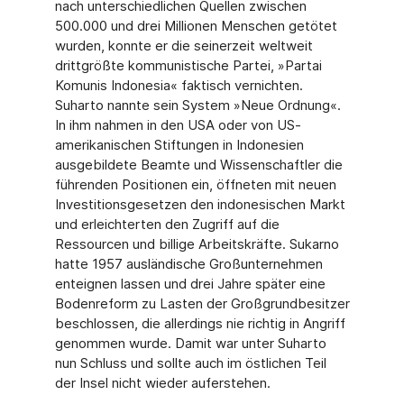
nach unterschiedlichen Quellen zwischen
500.000 und drei Millionen Menschen getötet
wurden, konnte er die seinerzeit weltweit
drittgrößte kommunistische Partei, »Partai
Komunis Indonesia« faktisch vernichten.
Suharto nannte sein System »Neue Ordnung«.
In ihm nahmen in den USA oder von US-
amerikanischen Stiftungen in Indonesien
ausgebildete Beamte und Wissenschaftler die
führenden Positionen ein, öffneten mit neuen
Investitionsgesetzen den indonesischen Markt
und erleichterten den Zugriff auf die
Ressourcen und billige Arbeitskräfte. Sukarno
hatte 1957 ausländische Großunternehmen
enteignen lassen und drei Jahre später eine
Bodenreform zu Lasten der Großgrundbesitzer
beschlossen, die allerdings nie richtig in Angriff
genommen wurde. Damit war unter Suharto
nun Schluss und sollte auch im östlichen Teil
der Insel nicht wieder auferstehen.