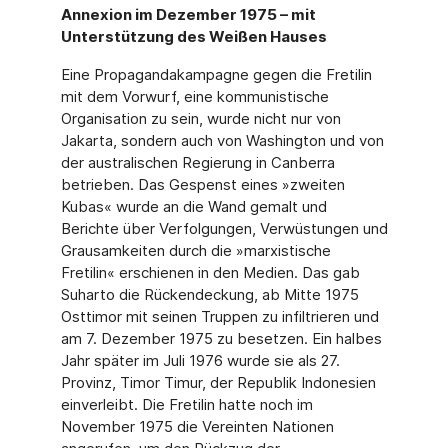
Annexion im Dezember 1975 – mit
Unterstützung des Weißen Hauses
Eine Propagandakampagne gegen die Fretilin
mit dem Vorwurf, eine kommunistische
Organisation zu sein, wurde nicht nur von
Jakarta, sondern auch von Washington und von
der australischen Regierung in Canberra
betrieben. Das Gespenst eines »zweiten
Kubas« wurde an die Wand gemalt und
Berichte über Verfolgungen, Verwüstungen und
Grausamkeiten durch die »marxistische
Fretilin« erschienen in den Medien. Das gab
Suharto die Rückendeckung, ab Mitte 1975
Osttimor mit seinen Truppen zu infiltrieren und
am 7. Dezember 1975 zu besetzen. Ein halbes
Jahr später im Juli 1976 wurde sie als 27.
Provinz, Timor Timur, der Republik Indonesien
einverleibt. Die Fretilin hatte noch im
November 1975 die Vereinten Nationen