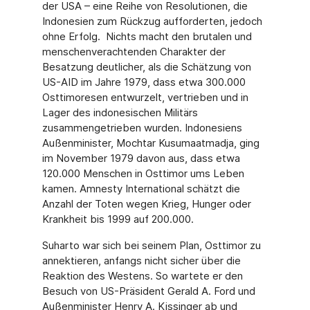
der USA – eine Reihe von Resolutionen, die
Indonesien zum Rückzug aufforderten, jedoch
ohne Erfolg. Nichts macht den brutalen und
menschenverachtenden Charakter der
Besatzung deutlicher, als die Schätzung von
US-AID im Jahre 1979, dass etwa 300.000
Osttimoresen entwurzelt, vertrieben und in
Lager des indonesischen Militärs
zusammengetrieben wurden. Indonesiens
Außenminister, Mochtar Kusumaatmadja, ging
im November 1979 davon aus, dass etwa
120.000 Menschen in Osttimor ums Leben
kamen. Amnesty International schätzt die
Anzahl der Toten wegen Krieg, Hunger oder
Krankheit bis 1999 auf 200.000.
Suharto war sich bei seinem Plan, Osttimor zu
annektieren, anfangs nicht sicher über die
Reaktion des Westens. So wartete er den
Besuch von US-Präsident Gerald A. Ford und
Außenminister Henry A. Kissinger ab und