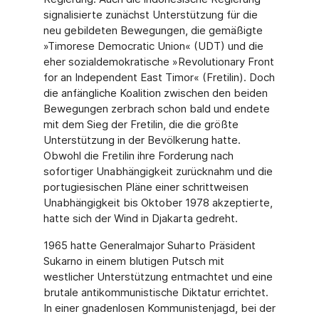
signalisierte zunächst Unterstützung für die
neu gebildeten Bewegungen, die gemäßigte
»Timorese Democratic Union« (UDT) und die
eher sozialdemokratische »Revolutionary Front
for an Independent East Timor« (Fretilin). Doch
die anfängliche Koalition zwischen den beiden
Bewegungen zerbrach schon bald und endete
mit dem Sieg der Fretilin, die die größte
Unterstützung in der Bevölkerung hatte.
Obwohl die Fretilin ihre Forderung nach
sofortiger Unabhängigkeit zurücknahm und die
portugiesischen Pläne einer schrittweisen
Unabhängigkeit bis Oktober 1978 akzeptierte,
hatte sich der Wind in Djakarta gedreht.
1965 hatte Generalmajor Suharto Präsident
Sukarno in einem blutigen Putsch mit
westlicher Unterstützung entmachtet und eine
brutale antikommunistische Diktatur errichtet.
In einer gnadenlosen Kommunistenjagd, bei der