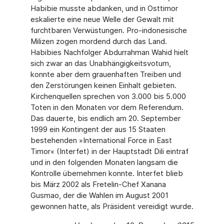
Habibie musste abdanken, und in Osttimor
eskalierte eine neue Welle der Gewalt mit
furchtbaren Verwüstungen. Pro-indonesische
Milizen zogen mordend durch das Land.
Habibies Nachfolger Abdurrahman Wahid hielt
sich zwar an das Unabhängigkeitsvotum,
konnte aber dem grauenhaften Treiben und
den Zerstörungen keinen Einhalt gebieten.
Kirchenquellen sprechen von 3.000 bis 5.000
Toten in den Monaten vor dem Referendum.
Das dauerte, bis endlich am 20. September
1999 ein Kontingent der aus 15 Staaten
bestehenden »International Force in East
Timor« (Interfet) in der Hauptstadt Dili eintraf
und in den folgenden Monaten langsam die
Kontrolle übernehmen konnte. Interfet blieb
bis März 2002 als Fretelin-Chef Xanana
Gusmao, der die Wahlen im August 2001
gewonnen hatte, als Präsident vereidigt wurde.