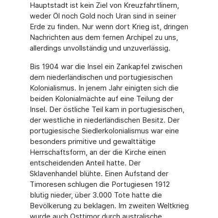
Hauptstadt ist kein Ziel von Kreuzfahrtlinern,
weder Öl noch Gold noch Uran sind in seiner
Erde zu finden. Nur wenn dort Krieg ist, dringen
Nachrichten aus dem fernen Archipel zu uns,
allerdings unvollständig und unzuverlässig.
Bis 1904 war die Insel ein Zankapfel zwischen
dem niederländischen und portugiesischen
Kolonialismus. In jenem Jahr einigten sich die
beiden Kolonialmächte auf eine Teilung der
Insel. Der östliche Teil kam in portugiesischen,
der westliche in niederländischen Besitz. Der
portugiesische Siedlerkolonialismus war eine
besonders primitive und gewalttätige
Herrschaftsform, an der die Kirche einen
entscheidenden Anteil hatte. Der
Sklavenhandel blühte. Einen Aufstand der
Timoresen schlugen die Portugiesen 1912
blutig nieder, über 3.000 Tote hatte die
Bevölkerung zu beklagen. Im zweiten Weltkrieg
wurde auch Osttimor durch australische,