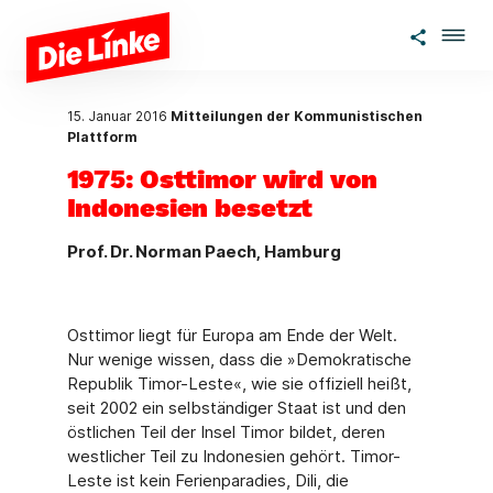
Zum Hauptinhalt springen
15. Januar 2016
Mitteilungen der Kommunistischen
Plattform
1975: Osttimor wird von
Indonesien besetzt
Prof. Dr. Norman Paech, Hamburg
Osttimor liegt für Europa am Ende der Welt.
Nur wenige wissen, dass die »Demokratische
Republik Timor-Leste«, wie sie offiziell heißt,
seit 2002 ein selbständiger Staat ist und den
östlichen Teil der Insel Timor bildet, deren
westlicher Teil zu Indonesien gehört. Timor-
Leste ist kein Ferienparadies, Dili, die