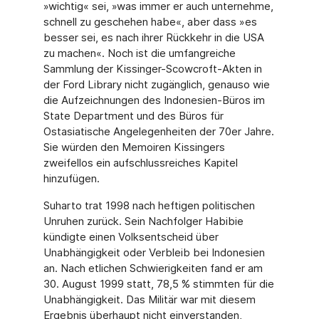
»wichtig« sei, »was immer er auch unternehme,
schnell zu geschehen habe«, aber dass »es
besser sei, es nach ihrer Rückkehr in die USA
zu machen«. Noch ist die umfangreiche
Sammlung der Kissinger-Scowcroft-Akten in
der Ford Library nicht zugänglich, genauso wie
die Aufzeichnungen des Indonesien-Büros im
State Department und des Büros für
Ostasiatische Angelegenheiten der 70er Jahre.
Sie würden den Memoiren Kissingers
zweifellos ein aufschlussreiches Kapitel
hinzufügen.
Suharto trat 1998 nach heftigen politischen
Unruhen zurück. Sein Nachfolger Habibie
kündigte einen Volksentscheid über
Unabhängigkeit oder Verbleib bei Indonesien
an. Nach etlichen Schwierigkeiten fand er am
30. August 1999 statt, 78,5 % stimmten für die
Unabhängigkeit. Das Militär war mit diesem
Ergebnis überhaupt nicht einverstanden,