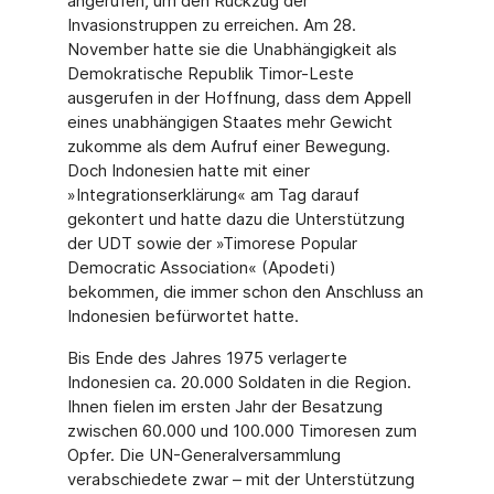
angerufen, um den Rückzug der
Invasionstruppen zu erreichen. Am 28.
November hatte sie die Unabhängigkeit als
Demokratische Republik Timor-Leste
ausgerufen in der Hoffnung, dass dem Appell
eines unabhängigen Staates mehr Gewicht
zukomme als dem Aufruf einer Bewegung.
Doch Indonesien hatte mit einer
»Integrationserklärung« am Tag darauf
gekontert und hatte dazu die Unterstützung
der UDT sowie der »Timorese Popular
Democratic Association« (Apodeti)
bekommen, die immer schon den Anschluss an
Indonesien befürwortet hatte.
Bis Ende des Jahres 1975 verlagerte
Indonesien ca. 20.000 Soldaten in die Region.
Ihnen fielen im ersten Jahr der Besatzung
zwischen 60.000 und 100.000 Timoresen zum
Opfer. Die UN-Generalversammlung
verabschiedete zwar – mit der Unterstützung