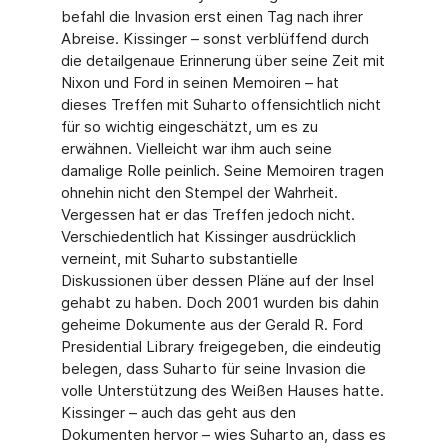
befahl die Invasion erst einen Tag nach ihrer
Abreise. Kissinger – sonst verblüffend durch
die detailgenaue Erinnerung über seine Zeit mit
Nixon und Ford in seinen Memoiren – hat
dieses Treffen mit Suharto offensichtlich nicht
für so wichtig eingeschätzt, um es zu
erwähnen. Vielleicht war ihm auch seine
damalige Rolle peinlich. Seine Memoiren tragen
ohnehin nicht den Stempel der Wahrheit.
Vergessen hat er das Treffen jedoch nicht.
Verschiedentlich hat Kissinger ausdrücklich
verneint, mit Suharto substantielle
Diskussionen über dessen Pläne auf der Insel
gehabt zu haben. Doch 2001 wurden bis dahin
geheime Dokumente aus der Gerald R. Ford
Presidential Library freigegeben, die eindeutig
belegen, dass Suharto für seine Invasion die
volle Unterstützung des Weißen Hauses hatte.
Kissinger – auch das geht aus den
Dokumenten hervor – wies Suharto an, dass es