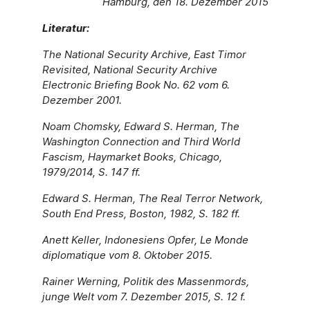
Hamburg, den 18. Dezember 2015
Literatur:
The National Security Archive, East Timor
Revisited, National Security Archive
Electronic Briefing Book No. 62 vom 6.
Dezember 2001.
Noam Chomsky, Edward S. Herman, The
Washington Connection and Third World
Fascism, Haymarket Books, Chicago,
1979/2014, S. 147 ff.
Edward S. Herman, The Real Terror Network,
South End Press, Boston, 1982, S. 182 ff.
Anett Keller, Indonesiens Opfer, Le Monde
diplomatique vom 8. Oktober 2015.
Rainer Werning, Politik des Massenmords,
junge Welt vom 7. Dezember 2015, S. 12 f.