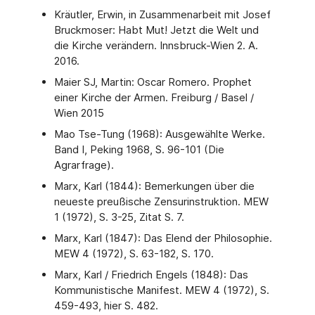
Kräutler, Erwin, in Zusammenarbeit mit Josef
Bruckmoser: Habt Mut! Jetzt die Welt und
die Kirche verändern. Innsbruck-Wien 2. A.
2016.
Maier SJ, Martin: Oscar Romero. Prophet
einer Kirche der Armen. Freiburg / Basel /
Wien 2015
Mao Tse-Tung (1968): Ausgewählte Werke.
Band I, Peking 1968, S. 96-101 (Die
Agrarfrage).
Marx, Karl (1844): Bemerkungen über die
neueste preußische Zensurinstruktion. MEW
1 (1972), S. 3-25, Zitat S. 7.
Marx, Karl (1847): Das Elend der Philosophie.
MEW 4 (1972), S. 63-182, S. 170.
Marx, Karl / Friedrich Engels (1848): Das
Kommunistische Manifest. MEW 4 (1972), S.
459-493, hier S. 482.