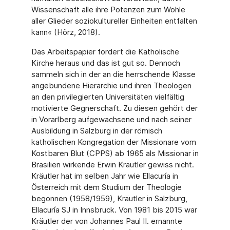
Wissenschaft alle ihre Potenzen zum Wohle
aller Glieder soziokultureller Einheiten entfalten
kann« (Hörz, 2018).
Das Arbeitspapier fordert die Katholische
Kirche heraus und das ist gut so. Dennoch
sammeln sich in der an die herrschende Klasse
angebundene Hierarchie und ihren Theologen
an den privilegierten Universitäten vielfältig
motivierte Gegnerschaft. Zu diesen gehört der
in Vorarlberg aufgewachsene und nach seiner
Ausbildung in Salzburg in der römisch
katholischen Kongregation der Missionare vom
Kostbaren Blut (CPPS) ab 1965 als Missionar in
Brasilien wirkende Erwin Kräutler gewiss nicht.
Kräutler hat im selben Jahr wie Ellacuría in
Österreich mit dem Studium der Theologie
begonnen (1958/1959), Kräutler in Salzburg,
Ellacuría SJ in Innsbruck. Von 1981 bis 2015 war
Kräutler der von Johannes Paul II. ernannte