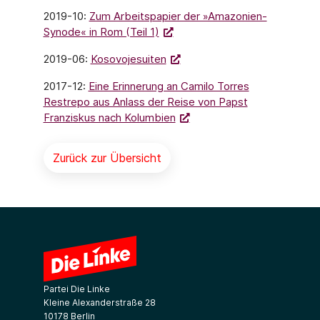
2019-10:
Zum Arbeitspapier der »Amazonien-
Synode« in Rom (Teil 1)
2019-06:
Kosovojesuiten
2017-12:
Eine Erinnerung an Camilo Torres
Restrepo aus Anlass der Reise von Papst
Franziskus nach Kolumbien
Zurück zur Übersicht
Partei Die Linke
Kleine Alexanderstraße 28
10178 Berlin