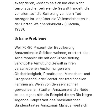
akzeptieren, »sofern es sich um eine nicht
terroristische, befreiende Gewalt handelt, die
vor allem auf die Befreiung von dem Tod
bezogen ist, der über die Volksmehrheiten in
der Dritten Welt hereinbricht« (Ellacuría,
1988).
Urbane Probleme
Weil 70-80 Prozent der Bevölkerung
Amazoniens in Städten wohnen, erörtert das
Arbeitspapier die mit der Urbanisierung
verknüpfte Armut und Gewalt in ihren
verschiedenen Ausformungen wie
Obdachlosigkeit, Prostitution, Menschen- und
Drogenhandel oder Zerfall der traditionellen
Familien an. Wenn von den sehr schnell
gewachsenen Städten Amazoniens die Rede
ist, so eignet sich als Beispiel die am Rio Negro
liegende Hauptstadt des brasilianischen
Bundesstaates Amazonas Manaus, weil sich