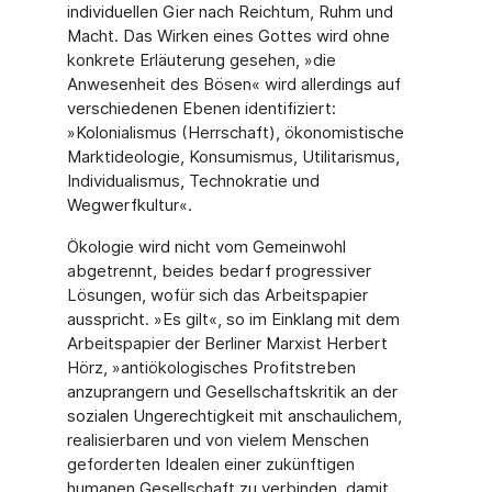
individuellen Gier nach Reichtum, Ruhm und
Macht. Das Wirken eines Gottes wird ohne
konkrete Erläuterung gesehen, »die
Anwesenheit des Bösen« wird allerdings auf
verschiedenen Ebenen identifiziert:
»Kolonialismus (Herrschaft), ökonomistische
Marktideologie, Konsumismus, Utilitarismus,
Individualismus, Technokratie und
Wegwerfkultur«.
Ökologie wird nicht vom Gemeinwohl
abgetrennt, beides bedarf progressiver
Lösungen, wofür sich das Arbeitspapier
ausspricht. »Es gilt«, so im Einklang mit dem
Arbeitspapier der Berliner Marxist Herbert
Hörz, »antiökologisches Profitstreben
anzuprangern und Gesellschaftskritik an der
sozialen Ungerechtigkeit mit anschaulichem,
realisierbaren und von vielem Menschen
geforderten Idealen einer zukünftigen
humanen Gesellschaft zu verbinden, damit