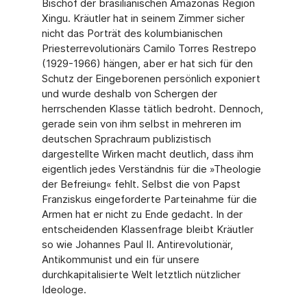
Bischof der brasilianischen Amazonas Region
Xingu. Kräutler hat in seinem Zimmer sicher
nicht das Porträt des kolumbianischen
Priesterrevolutionärs Camilo Torres Restrepo
(1929-1966) hängen, aber er hat sich für den
Schutz der Eingeborenen persönlich exponiert
und wurde deshalb von Schergen der
herrschenden Klasse tätlich bedroht. Dennoch,
gerade sein von ihm selbst in mehreren im
deutschen Sprachraum publizistisch
dargestellte Wirken macht deutlich, dass ihm
eigentlich jedes Verständnis für die »Theologie
der Befreiung« fehlt. Selbst die von Papst
Franziskus eingeforderte Parteinahme für die
Armen hat er nicht zu Ende gedacht. In der
entscheidenden Klassenfrage bleibt Kräutler
so wie Johannes Paul II. Antirevolutionär,
Antikommunist und ein für unsere
durchkapitalisierte Welt letztlich nützlicher
Ideologe.