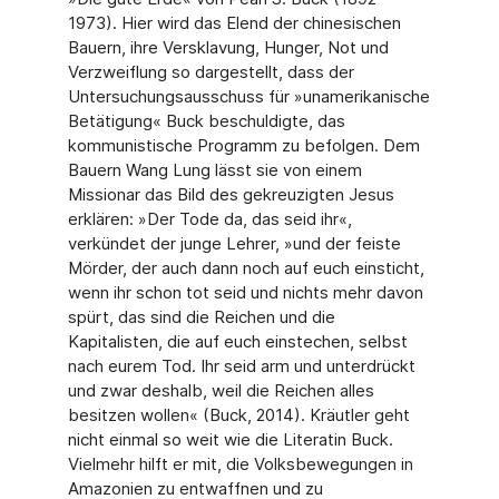
1973). Hier wird das Elend der chinesischen
Bauern, ihre Versklavung, Hunger, Not und
Verzweiflung so dargestellt, dass der
Untersuchungsausschuss für »unamerikanische
Betätigung« Buck beschuldigte, das
kommunistische Programm zu befolgen. Dem
Bauern Wang Lung lässt sie von einem
Missionar das Bild des gekreuzigten Jesus
erklären: »Der Tode da, das seid ihr«,
verkündet der junge Lehrer, »und der feiste
Mörder, der auch dann noch auf euch einsticht,
wenn ihr schon tot seid und nichts mehr davon
spürt, das sind die Reichen und die
Kapitalisten, die auf euch einstechen, selbst
nach eurem Tod. Ihr seid arm und unterdrückt
und zwar deshalb, weil die Reichen alles
besitzen wollen« (Buck, 2014). Kräutler geht
nicht einmal so weit wie die Literatin Buck.
Vielmehr hilft er mit, die Volksbewegungen in
Amazonien zu entwaffnen und zu