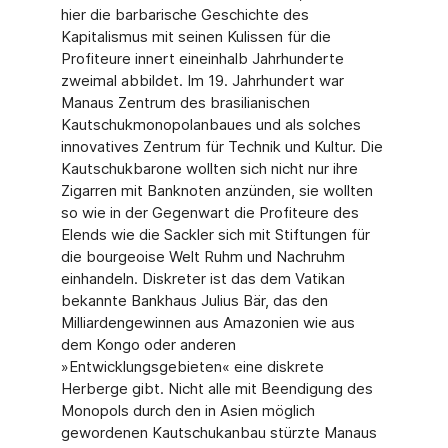
hier die barbarische Geschichte des
Kapitalismus mit seinen Kulissen für die
Profiteure innert eineinhalb Jahrhunderte
zweimal abbildet. Im 19. Jahrhundert war
Manaus Zentrum des brasilianischen
Kautschukmonopolanbaues und als solches
innovatives Zentrum für Technik und Kultur. Die
Kautschukbarone wollten sich nicht nur ihre
Zigarren mit Banknoten anzünden, sie wollten
so wie in der Gegenwart die Profiteure des
Elends wie die Sackler sich mit Stiftungen für
die bourgeoise Welt Ruhm und Nachruhm
einhandeln. Diskreter ist das dem Vatikan
bekannte Bankhaus Julius Bär, das den
Milliardengewinnen aus Amazonien wie aus
dem Kongo oder anderen
»Entwicklungsgebieten« eine diskrete
Herberge gibt. Nicht alle mit Beendigung des
Monopols durch den in Asien möglich
gewordenen Kautschukanbau stürzte Manaus