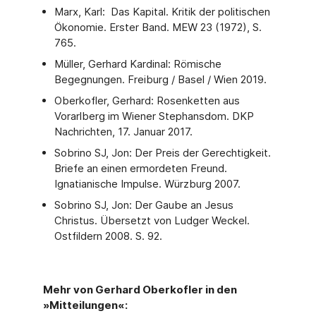
Marx, Karl: Das Kapital. Kritik der politischen
Ökonomie. Erster Band. MEW 23 (1972), S.
765.
Müller, Gerhard Kardinal: Römische
Begegnungen. Freiburg / Basel / Wien 2019.
Oberkofler, Gerhard: Rosenketten aus
Vorarlberg im Wiener Stephansdom. DKP
Nachrichten, 17. Januar 2017.
Sobrino SJ, Jon: Der Preis der Gerechtigkeit.
Briefe an einen ermordeten Freund.
Ignatianische Impulse. Würzburg 2007.
Sobrino SJ, Jon: Der Gaube an Jesus
Christus. Übersetzt von Ludger Weckel.
Ostfildern 2008. S. 92.
Mehr von Gerhard Oberkofler in den
»Mitteilungen«: