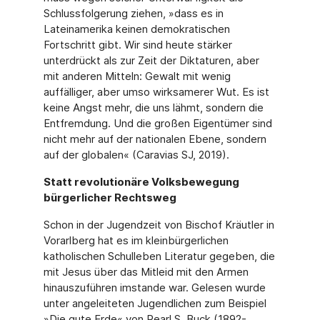
Schlussfolgerung ziehen, »dass es in
Lateinamerika keinen demokratischen
Fortschritt gibt. Wir sind heute stärker
unterdrückt als zur Zeit der Diktaturen, aber
mit anderen Mitteln: Gewalt mit wenig
auffälliger, aber umso wirksamerer Wut. Es ist
keine Angst mehr, die uns lähmt, sondern die
Entfremdung. Und die großen Eigentümer sind
nicht mehr auf der nationalen Ebene, sondern
auf der globalen« (Caravias SJ, 2019).
Statt revolutionäre Volksbewegung
bürgerlicher Rechtsweg
Schon in der Jugendzeit von Bischof Kräutler in
Vorarlberg hat es im kleinbürgerlichen
katholischen Schulleben Literatur gegeben, die
mit Jesus über das Mitleid mit den Armen
hinauszuführen imstande war. Gelesen wurde
unter angeleiteten Jugendlichen zum Beispiel
»Die gute Erde« von Pearl S. Buck (1892-