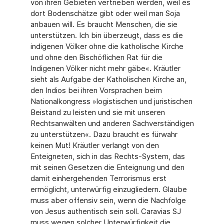
von ihren Gebieten vertrieben werden, weil es
dort Bodenschätze gibt oder weil man Soja
anbauen will. Es braucht Menschen, die sie
unterstützen. Ich bin überzeugt, dass es die
indigenen Völker ohne die katholische Kirche
und ohne den Bischöflichen Rat für die
Indigenen Völker nicht mehr gäbe«. Kräutler
sieht als Aufgabe der Katholischen Kirche an,
den Indios bei ihren Vorsprachen beim
Nationalkongress »logistischen und juristischen
Beistand zu leisten und sie mit unseren
Rechtsanwälten und anderen Sachverständigen
zu unterstützen«. Dazu braucht es fürwahr
keinen Mut! Kräutler verlangt von den
Enteigneten, sich in das Rechts-System, das
mit seinen Gesetzen die Enteignung und den
damit einhergehenden Terrorismus erst
ermöglicht, unterwürfig einzugliedern. Glaube
muss aber offensiv sein, wenn die Nachfolge
von Jesus authentisch sein soll. Caravias SJ
muss wegen solcher Unterwürfigkeit die