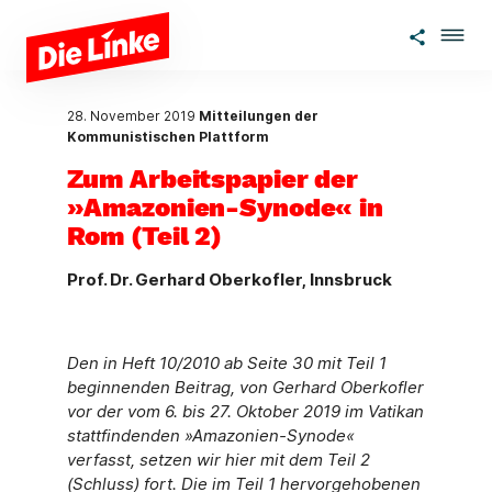
Zum Hauptinhalt springen
28. November 2019
Mitteilungen der
Kommunistischen Plattform
Zum Arbeitspapier der
»Amazonien-Synode« in
Rom (Teil 2)
Prof. Dr. Gerhard Oberkofler, Innsbruck
Den in Heft 10/2010 ab Seite 30 mit Teil 1
beginnenden Beitrag, von Gerhard Oberkofler
vor der vom 6. bis 27. Oktober 2019 im Vatikan
stattfindenden »Amazonien-Synode«
verfasst, setzen wir hier mit dem Teil 2
(Schluss) fort. Die im Teil 1 hervorgehobenen