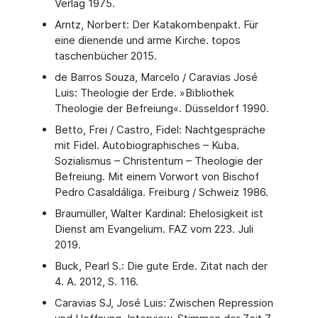
Verlag 1975.
Arntz, Norbert: Der Katakombenpakt. Für
eine dienende und arme Kirche. topos
taschenbücher 2015.
de Barros Souza, Marcelo / Caravias José
Luis: Theologie der Erde. »Bibliothek
Theologie der Befreiung«. Düsseldorf 1990.
Betto, Frei / Castro, Fidel: Nachtgespräche
mit Fidel. Autobiographisches – Kuba.
Sozialismus – Christentum – Theologie der
Befreiung. Mit einem Vorwort von Bischof
Pedro Casaldáliga. Freiburg / Schweiz 1986.
Braumüller, Walter Kardinal: Ehelosigkeit ist
Dienst am Evangelium. FAZ vom 223. Juli
2019.
Buck, Pearl S.: Die gute Erde. Zitat nach der
4. A. 2012, S. 116.
Caravias SJ, José Luis: Zwischen Repression