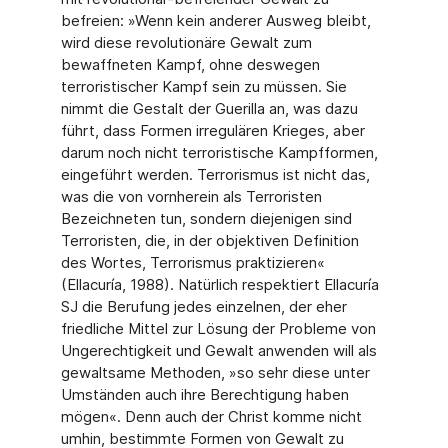
befreien: »Wenn kein anderer Ausweg bleibt,
wird diese revolutionäre Gewalt zum
bewaffneten Kampf, ohne deswegen
terroristischer Kampf sein zu müssen. Sie
nimmt die Gestalt der Guerilla an, was dazu
führt, dass Formen irregulären Krieges, aber
darum noch nicht terroristische Kampfformen,
eingeführt werden. Terrorismus ist nicht das,
was die von vornherein als Terroristen
Bezeichneten tun, sondern diejenigen sind
Terroristen, die, in der objektiven Definition
des Wortes, Terrorismus praktizieren«
(Ellacuría, 1988). Natürlich respektiert Ellacuría
SJ die Berufung jedes einzelnen, der eher
friedliche Mittel zur Lösung der Probleme von
Ungerechtigkeit und Gewalt anwenden will als
gewaltsame Methoden, »so sehr diese unter
Umständen auch ihre Berechtigung haben
mögen«. Denn auch der Christ komme nicht
umhin, bestimmte Formen von Gewalt zu