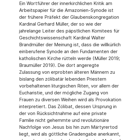
Ein Wortführer der innerkirchlichen Kritik am
Arbeitspapier für die Amazonien-Synode ist
der frühere Präfekt der Glaubenskongregation
Kardinal Gerhard Müller, der so wie der
jahrelange Leiter des päpstlichen Komitees für
Geschichtswissenschaft Kardinal Walter
Brandmüller der Meinung ist, dass die willkürlich
einberufene Synode an den Fundamenten der
katholischen Kirche rütteln werde (Müller 2019;
Braumüller 2019). Die dort angeregte
Zulassung von erprobten älteren Männern zu
bislang den zölibatär lebenden Priestern
vorbehaltenen liturgischen Riten, vor allem der
Eucharistie, und der mögliche Zugang von
Frauen zu diversen Weihen wird als Provokation
interpretiert. Das Zölibat, dessen Ursprung in
der von Rücksichtnahme auf eine private
Familie nicht gehemmte und revolutionäre
Nachfolge von Jesus bis hin zum Märtyrertod
liegt, wird als göttliche Gnadengabe anerkannt,