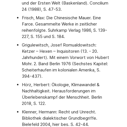
und der Ersten Welt (Baskenland). Concilium
24 (1988), S. 47-53.
Frisch, Max: Die Chinesische Mauer. Eine
Farce. Gesammelte Werke in zeitlicher
reihenfolgte. Suhrkamp Verlag 1986, S. 139-
227, S. 155 und S. 184.
Grigulewitsch, Josef Romualdowitsch:
Ketzer – Hexen – Inquisitoren (13. - 20.
Jahrhundert). Mit einem Vorwort von Hubert
Mohr. 2. Band Berlin 1976 (Sechstes Kapitel:
Scheiterhaufen im kolonialen Amerika, S.
394-437).
Hörz, Herbert: Ökologie, Klimawandel &
Nachhaltigkeit. Herausforderungen im
Überlebenskampf der Menschheit. Berlin
2018, S. 122.
Klenner, Hermann: Recht und Unrecht.
Bibliothek dialektischer Grundbegriffe.
Bielefeld 2004, hier bes. S. 42-44.