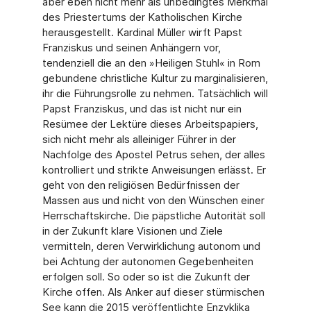
aber eben nicht mehr als unbedingtes Merkmal
des Priestertums der Katholischen Kirche
herausgestellt. Kardinal Müller wirft Papst
Franziskus und seinen Anhängern vor,
tendenziell die an den »Heiligen Stuhl« in Rom
gebundene christliche Kultur zu marginalisieren,
ihr die Führungsrolle zu nehmen. Tatsächlich will
Papst Franziskus, und das ist nicht nur ein
Resümee der Lektüre dieses Arbeitspapiers,
sich nicht mehr als alleiniger Führer in der
Nachfolge des Apostel Petrus sehen, der alles
kontrolliert und strikte Anweisungen erlässt. Er
geht von den religiösen Bedürfnissen der
Massen aus und nicht von den Wünschen einer
Herrschaftskirche. Die päpstliche Autorität soll
in der Zukunft klare Visionen und Ziele
vermitteln, deren Verwirklichung autonom und
bei Achtung der autonomen Gegebenheiten
erfolgen soll. So oder so ist die Zukunft der
Kirche offen. Als Anker auf dieser stürmischen
See kann die 2015 veröffentlichte Enzyklika