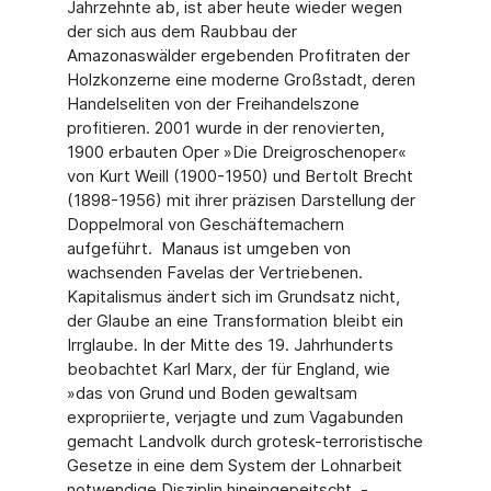
Jahrzehnte ab, ist aber heute wieder wegen
der sich aus dem Raubbau der
Amazonaswälder ergebenden Profitraten der
Holzkonzerne eine moderne Großstadt, deren
Handelseliten von der Freihandelszone
profitieren. 2001 wurde in der renovierten,
1900 erbauten Oper »Die Dreigroschenoper«
von Kurt Weill (1900-1950) und Bertolt Brecht
(1898-1956) mit ihrer präzisen Darstellung der
Doppelmoral von Geschäftemachern
aufgeführt. Manaus ist umgeben von
wachsenden Favelas der Vertriebenen.
Kapitalismus ändert sich im Grundsatz nicht,
der Glaube an eine Transformation bleibt ein
Irrglaube. In der Mitte des 19. Jahrhunderts
beobachtet Karl Marx, der für England, wie
»das von Grund und Boden gewaltsam
expropriierte, verjagte und zum Vagabunden
gemacht Landvolk durch grotesk-terroristische
Gesetze in eine dem System der Lohnarbeit
notwendige Disziplin hineingepeitscht, -