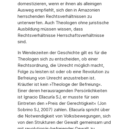
domestizieren, wenn er ihnen als alleinigen
Ausweg empfiehlt, sich den in Amazonien
herrschenden Rechtsverhältnissen zu
unterwerfen. Auch Theologen ohne juristische
Ausbildung müssen wissen, dass
Rechtsverhältnisse Herrschaftsverhältnisse
sind.
In Wendezeiten der Geschichte gilt es für die
Theologen sich zu entscheiden, ob einer
Rechtsordnung, die Unrecht möglich macht,
Folge zu leisten ist oder ob eine Revolution zu
Befreiung von Unrecht anzustreben ist.
Kräutler ist kein »Theologe der Befreiung«.
Einer deren herausragenden Persönlichkeiten
ist Ignacio Ellacuría SJ, er musste für sein
Eintreten den »Preis der Gerechtigkeit« (Jon
Sobrino SJ, 2007) zahlen. Ellacuría spricht über
die Notwendigkeit von Volksbewegungen, sich
von den Strukturen der Gewalt gemeinsam und
mit revolutionär-befreiender Gewalt zu