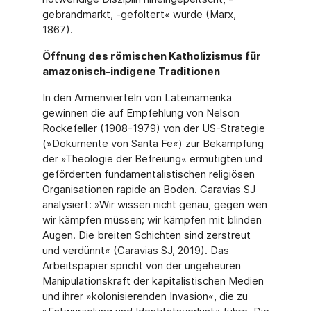
gebrandmarkt, -gefoltert« wurde (Marx,
1867).
Öffnung des römischen Katholizismus für
amazonisch-indigene Traditionen
In den Armenvierteln von Lateinamerika
gewinnen die auf Empfehlung von Nelson
Rockefeller (1908-1979) von der US-Strategie
(»Dokumente von Santa Fe«) zur Bekämpfung
der »Theologie der Befreiung« ermutigten und
geförderten fundamentalistischen religiösen
Organisationen rapide an Boden. Caravias SJ
analysiert: »Wir wissen nicht genau, gegen wen
wir kämpfen müssen; wir kämpfen mit blinden
Augen. Die breiten Schichten sind zerstreut
und verdünnt« (Caravias SJ, 2019). Das
Arbeitspapier spricht von der ungeheuren
Manipulationskraft der kapitalistischen Medien
und ihrer »kolonisierenden Invasion«, die zu