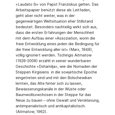
»Laudato Si« von Papst Franziskus gelten. Das
Arbeitspapier benützt diese als Leitfaden,
geht aber nicht weiter, was in der
gegenwärtigen Weltsituation eher Stillstand
bedeutet. Besonders nachteilig wirkt sich aus,
dass die ersten Erfahrungen der Menschheit
mit dem Aufbau einer »Assoziation, worin die
freie Entwicklung eines jeden die Bedingung für
die freie Entwicklung aller ist« (Marx, 1848),
völlig ignoriert werden. Tschingis Aitmatow
(1928-2008) erzählt in seiner wunderbaren
Geschichte »Dshamilja«, wie die Nomaden der
Steppen Kirgisiens in die sowjetische Epoche
eingetreten sind und mit den Bolschewiken
lernten, das Alte hinter sich zu lassen,
Bewässerungskanäle in der Wüste oder
Baumwollsowchosen in der Steppe für das
Neue zu bauen – ohne Gewalt und Versklavung,
antiimperialistisch und antikapitalistisch.
(Aitmatow, 1962).