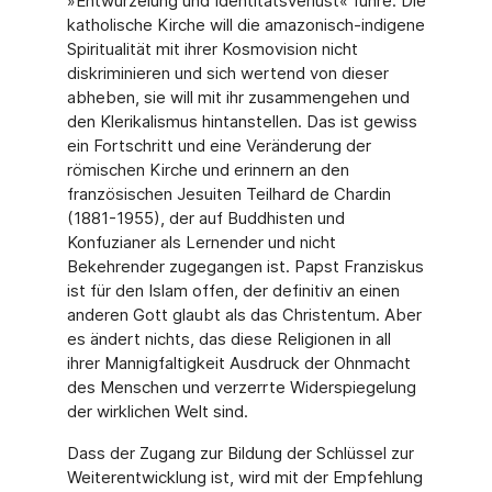
»Entwurzelung und Identitätsverlust« führe. Die
katholische Kirche will die amazonisch-indigene
Spiritualität mit ihrer Kosmovision nicht
diskriminieren und sich wertend von dieser
abheben, sie will mit ihr zusammengehen und
den Klerikalismus hintanstellen. Das ist gewiss
ein Fortschritt und eine Veränderung der
römischen Kirche und erinnern an den
französischen Jesuiten Teilhard de Chardin
(1881-1955), der auf Buddhisten und
Konfuzianer als Lernender und nicht
Bekehrender zugegangen ist. Papst Franziskus
ist für den Islam offen, der definitiv an einen
anderen Gott glaubt als das Christentum. Aber
es ändert nichts, das diese Religionen in all
ihrer Mannigfaltigkeit Ausdruck der Ohnmacht
des Menschen und verzerrte Widerspiegelung
der wirklichen Welt sind.
Dass der Zugang zur Bildung der Schlüssel zur
Weiterentwicklung ist, wird mit der Empfehlung