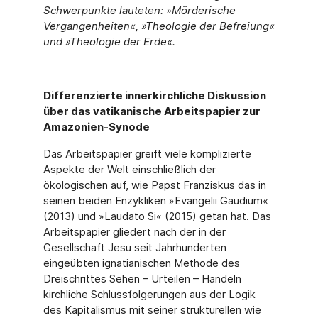
Schwerpunkte lauteten: »Mörderische
Vergangenheiten«, »Theologie der Befreiung«
und »Theologie der Erde«.
Differenzierte innerkirchliche Diskussion
über das vatikanische Arbeitspapier zur
Amazonien-Synode
Das Arbeitspapier greift viele komplizierte
Aspekte der Welt einschließlich der
ökologischen auf, wie Papst Franziskus das in
seinen beiden Enzykliken »Evangelii Gaudium«
(2013) und »Laudato Si« (2015) getan hat. Das
Arbeitspapier gliedert nach der in der
Gesellschaft Jesu seit Jahrhunderten
eingeübten ignatianischen Methode des
Dreischrittes Sehen – Urteilen – Handeln
kirchliche Schlussfolgerungen aus der Logik
des Kapitalismus mit seiner strukturellen wie