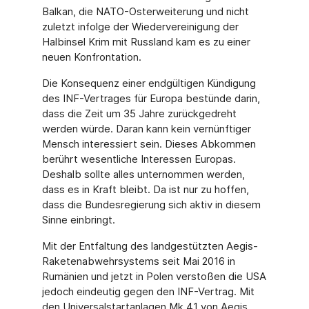
Balkan, die NATO-Osterweiterung und nicht
zuletzt infolge der Wiedervereinigung der
Halbinsel Krim mit Russland kam es zu einer
neuen Konfrontation.
Die Konsequenz einer endgültigen Kündigung
des INF-Vertrages für Europa bestünde darin,
dass die Zeit um 35 Jahre zurückgedreht
werden würde. Daran kann kein vernünftiger
Mensch interessiert sein. Dieses Abkommen
berührt wesentliche Interessen Europas.
Deshalb sollte alles unternommen werden,
dass es in Kraft bleibt. Da ist nur zu hoffen,
dass die Bundesregierung sich aktiv in diesem
Sinne einbringt.
Mit der Entfaltung des landgestützten Aegis-
Raketenabwehrsystems seit Mai 2016 in
Rumänien und jetzt in Polen verstoßen die USA
jedoch eindeutig gegen den INF-Vertrag. Mit
den Universalstartanlagen Mk.41 von Aegis