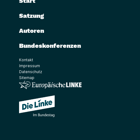
Start
Satzung
Autoren
Bundeskonferenzen
Kontakt
Impressum
Datenschutz
Sitemap
(Link öffnet ein neues Fenster)
(Link öffnet ein neues Fenster)