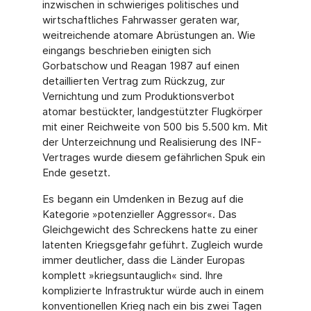
inzwischen in schwieriges politisches und
wirtschaftliches Fahrwasser geraten war,
weitreichende atomare Abrüstungen an. Wie
eingangs beschrieben einigten sich
Gorbatschow und Reagan 1987 auf einen
detaillierten Vertrag zum Rückzug, zur
Vernichtung und zum Produktionsverbot
atomar bestückter, landgestützter Flugkörper
mit einer Reichweite von 500 bis 5.500 km. Mit
der Unterzeichnung und Realisierung des INF-
Vertrages wurde diesem gefährlichen Spuk ein
Ende gesetzt.
Es begann ein Umdenken in Bezug auf die
Kategorie »potenzieller Aggressor«. Das
Gleichgewicht des Schreckens hatte zu einer
latenten Kriegsgefahr geführt. Zugleich wurde
immer deutlicher, dass die Länder Europas
komplett »kriegsuntauglich« sind. Ihre
komplizierte Infrastruktur würde auch in einem
konventionellen Krieg nach ein bis zwei Tagen