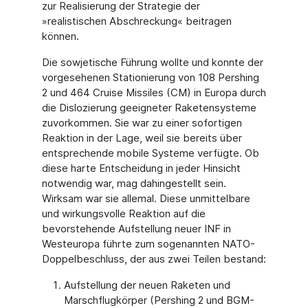
zur Realisierung der Strategie der
»realistischen Abschreckung« beitragen
können.
Die sowjetische Führung wollte und konnte der
vorgesehenen Stationierung von 108 Pershing
2 und 464 Cruise Missiles (CM) in Europa durch
die Dislozierung geeigneter Raketensysteme
zuvorkommen. Sie war zu einer sofortigen
Reaktion in der Lage, weil sie bereits über
entsprechende mobile Systeme verfügte. Ob
diese harte Entscheidung in jeder Hinsicht
notwendig war, mag dahingestellt sein.
Wirksam war sie allemal. Diese unmittelbare
und wirkungsvolle Reaktion auf die
bevorstehende Aufstellung neuer INF in
Westeuropa führte zum sogenannten NATO-
Doppelbeschluss, der aus zwei Teilen bestand:
Aufstellung der neuen Raketen und
Marschflugkörper (Pershing 2 und BGM-