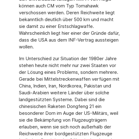
können auch CM vom Typ Tomahawk
verschossen werden. Deren Reichweite liegt
bekanntlich deutlich über 500 km und macht
sie damit zu einer Erstschlagwaffe.
Wahrscheinlich liegt hier einer der Gründe dafür,
dass die USA aus dem INF-Vertrag aussteigen
wollen.
Im Unterschied zur Situation der 1980er Jahre
stehen heute nicht mehr nur zwei Staaten vor
der Lösung eines Problems, sondern mehrere.
Gerade bei Mittelstreckenwaffen verfügen mit
China, Indien, Iran, Nordkorea, Pakistan und
Saudi-Arabien weitere Länder über solche
landgestützten Systeme. Dabei sind die
chinesischen Raketen Dongfeng 21 ein
besonderer Dorn im Auge der US-Militärs, weil
sie die Bekämpfung von Flugzeugträgern
erlauben, wenn sie sich noch außerhalb der
Reichweite ihrer bordgestützten Flugzeuge