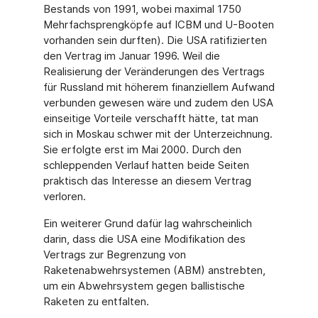
Bestands von 1991, wobei maximal 1750
Mehrfachsprengköpfe auf ICBM und U-Booten
vorhanden sein durften). Die USA ratifizierten
den Vertrag im Januar 1996. Weil die
Realisierung der Veränderungen des Vertrags
für Russland mit höherem finanziellem Aufwand
verbunden gewesen wäre und zudem den USA
einseitige Vorteile verschafft hätte, tat man
sich in Moskau schwer mit der Unterzeichnung.
Sie erfolgte erst im Mai 2000. Durch den
schleppenden Verlauf hatten beide Seiten
praktisch das Interesse an diesem Vertrag
verloren.
Ein weiterer Grund dafür lag wahrscheinlich
darin, dass die USA eine Modifikation des
Vertrags zur Begrenzung von
Raketenabwehrsystemen (ABM) anstrebten,
um ein Abwehrsystem gegen ballistische
Raketen zu entfalten.