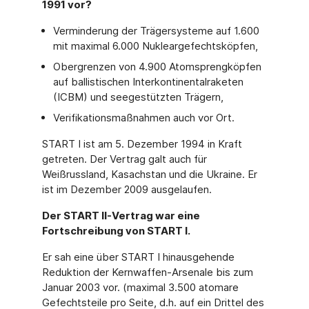
1991 vor?
Verminderung der Trägersysteme auf 1.600
mit maximal 6.000 Nukleargefechtsköpfen,
Obergrenzen von 4.900 Atomsprengköpfen
auf ballistischen Interkontinentalraketen
(ICBM) und seegestützten Trägern,
Verifikationsmaßnahmen auch vor Ort.
START I ist am 5. Dezember 1994 in Kraft
getreten. Der Vertrag galt auch für
Weißrussland, Kasachstan und die Ukraine. Er
ist im Dezember 2009 ausgelaufen.
Der START II-Vertrag war eine
Fortschreibung von START I.
Er sah eine über START I hinausgehende
Reduktion der Kernwaffen-Arsenale bis zum
Januar 2003 vor. (maximal 3.500 atomare
Gefechtsteile pro Seite, d.h. auf ein Drittel des