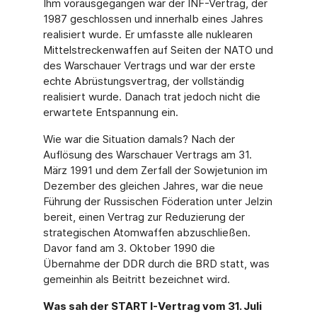
Ihm vorausgegangen war der INF-Vertrag, der
1987 geschlossen und innerhalb eines Jahres
realisiert wurde. Er umfasste alle nuklearen
Mittelstreckenwaffen auf Seiten der NATO und
des Warschauer Vertrags und war der erste
echte Abrüstungsvertrag, der vollständig
realisiert wurde. Danach trat jedoch nicht die
erwartete Entspannung ein.
Wie war die Situation damals? Nach der
Auflösung des Warschauer Vertrags am 31.
März 1991 und dem Zerfall der Sowjetunion im
Dezember des gleichen Jahres, war die neue
Führung der Russischen Föderation unter Jelzin
bereit, einen Vertrag zur Reduzierung der
strategischen Atomwaffen abzuschließen.
Davor fand am 3. Oktober 1990 die
Übernahme der DDR durch die BRD statt, was
gemeinhin als Beitritt bezeichnet wird.
Was sah der START I-Vertrag vom 31. Juli