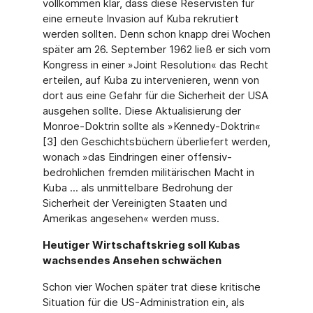
vollkommen klar, dass diese Reservisten für
eine erneute Invasion auf Kuba rekrutiert
werden sollten. Denn schon knapp drei Wochen
später am 26. September 1962 ließ er sich vom
Kongress in einer »Joint Resolution« das Recht
erteilen, auf Kuba zu intervenieren, wenn von
dort aus eine Gefahr für die Sicherheit der USA
ausgehen sollte. Diese Aktualisierung der
Monroe-Doktrin sollte als »Kennedy-Doktrin«
[3] den Geschichtsbüchern überliefert werden,
wonach »das Eindringen einer offensiv-
bedrohlichen fremden militärischen Macht in
Kuba ... als unmittelbare Bedrohung der
Sicherheit der Vereinigten Staaten und
Amerikas angesehen« werden muss.
Heutiger Wirtschaftskrieg soll Kubas
wachsendes Ansehen schwächen
Schon vier Wochen später trat diese kritische
Situation für die US-Administration ein, als