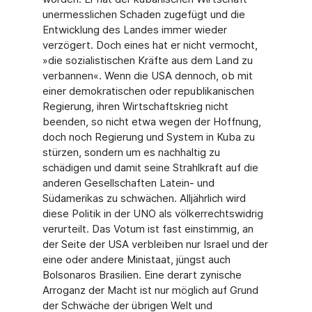
unermesslichen Schaden zugefügt und die
Entwicklung des Landes immer wieder
verzögert. Doch eines hat er nicht vermocht,
»die sozialistischen Kräfte aus dem Land zu
verbannen«. Wenn die USA dennoch, ob mit
einer demokratischen oder republikanischen
Regierung, ihren Wirtschaftskrieg nicht
beenden, so nicht etwa wegen der Hoffnung,
doch noch Regierung und System in Kuba zu
stürzen, sondern um es nachhaltig zu
schädigen und damit seine Strahlkraft auf die
anderen Gesellschaften Latein- und
Südamerikas zu schwächen. Alljährlich wird
diese Politik in der UNO als völkerrechtswidrig
verurteilt. Das Votum ist fast einstimmig, an
der Seite der USA verbleiben nur Israel und der
eine oder andere Ministaat, jüngst auch
Bolsonaros Brasilien. Eine derart zynische
Arroganz der Macht ist nur möglich auf Grund
der Schwäche der übrigen Welt und