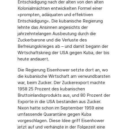
Entschädigung nach der alten von den alten
Kolonialmächten entwickelten Formel einer
»prompten, adäquaten und effektiven
Entschädigung«. Die kubanische Regierung
lehnte das Ansinnen angesichts der
jahrzehntelangen Ausbeutung durch die
Zuckerbarone und die Verluste des
Befreiungskrieges ab – und damit begann der
Wirtschaftskrieg der USA gegen Kuba, der bis
heute andauert.
Die Regierung Eisenhower setzte dort an, wo
die kubanische Wirtschaft am verwundbarsten
war, beim Zucker. Der Zuckerexport machte
1958 25 Prozent des kubanischen
Bruttoinlandsprodukts aus, und 80 Prozent der
Exporte in die USA bestanden aus Zucker.
Nixon hatte schon im September 1959 eine
umfassende Quarantäne gegen Kuba
vorgeschlagen. Diese Idee griff Eisenhower
jetzt auf und verhängte in der Folgezeit eine