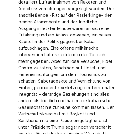
detailliert Luftaufnahmen von Raketen und
Abschussvorrichtungen vorgelegt wurden. Der
anschließende »Ritt auf der Rasierklinge« der
beiden Atommächte und der friedliche
Ausgang in letzter Minute wären an sich eine
Erfahrung und ein Anlass gewesen, ein neues
Kapitel in der Politik gegenüber Kuba
aufzuschlagen. Eine offene militärische
Intervention hat es seitdem in der Tat nicht
mehr gegeben. Aber zahllose Versuche, Fidel
Castro zu töten, Anschläge auf Hotel- und
Ferieneinrichtungen, um dem Tourismus zu
schaden, Sabotageakte und Vernichtung von
Ernten, permanente Verletzung der territorialen
Integrität – derartige Beziehungen sind alles
andere als friedlich und haben die kubanische
Gesellschaft nie zur Ruhe kommen lassen. Der
Wirtschaftskrieg hat mit Boykott und
Sanktionen nie eine Pause eingelegt und ist
unter Präsident Trump sogar noch verschärft
worden. Er hat der kubanischen Wirtschaft