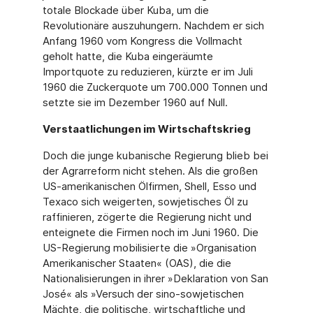
totale Blockade über Kuba, um die
Revolutionäre auszuhungern. Nachdem er sich
Anfang 1960 vom Kongress die Vollmacht
geholt hatte, die Kuba eingeräumte
Importquote zu reduzieren, kürzte er im Juli
1960 die Zuckerquote um 700.000 Tonnen und
setzte sie im Dezember 1960 auf Null.
Verstaatlichungen im Wirtschaftskrieg
Doch die junge kubanische Regierung blieb bei
der Agrarreform nicht stehen. Als die großen
US-amerikanischen Ölfirmen, Shell, Esso und
Texaco sich weigerten, sowjetisches Öl zu
raffinieren, zögerte die Regierung nicht und
enteignete die Firmen noch im Juni 1960. Die
US-Regierung mobilisierte die »Organisation
Amerikanischer Staaten« (OAS), die die
Nationalisierungen in ihrer »Deklaration von San
José« als »Versuch der sino-sowjetischen
Mächte, die politische, wirtschaftliche und