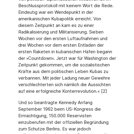
Beschlussprotokoll mit keinem Wort die Rede.
Eindeutig war ein Wendepunkt in der
amerikanischen Kubapolitik erreicht. Von
diesem Zeitpunkt an kam es zu einer
Radikalisierung und Militarisierung. Sieben
Wochen vor den ersten Luftaufnahmen und
drei Wochen vor dem ersten Entladen der
ersten Raketen in kubanischen Häfen begann
der
›
Countdown
‹
. Jetzt war für Washington der
Zeitpunkt gekommen, um die sozialistischen
Kräfte aus dem politischen Leben Kubas zu
verbannen. Mit jeder Ladung neuer Gewehre
verschlechterten sich nämlich die Aussichten
auf eine erfolgreiche Konterrevolution.« [2]
Und so beantragte Kennedy Anfang
September 1962 beim US-Kongress die
Ermächtigung, 150.000 Reservisten
einzuberufen mit der offiziellen Begründung
zum Schutze Berlins. Es war jedoch