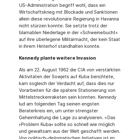
US-Administration begriff wohl, dass ein
Wirtschaftskrieg mit Blockade und Sanktionen
allein diese revolutionäre Regierung in Havanna
nicht stürzen konnte. Sie setzte trotz der
blamablen Niederlage in der »Schweinebucht«
auf ihre überlegene Militärmacht, der kein Staat
in ihrem Hinterhof standhalten konnte.
Kennedy plante weitere Invasion
Als am 22. August 1962 die CIA von verstärkten
Aktivitäten der Sowjets auf Kuba berichtete,
kam sogleich der Verdacht auf, dass dies nur
Vorarbeiten für die spätere Stationierung von
Mittelstreckenraketen sein könnten. Kennedy
lud am folgenden Tag seinen engsten
Beraterkreis ein, um unter strengster
Geheimhaltung die Lage zu analysieren. »Das
›
Problem Kuba
‹
sollte so schnell wie möglich
und gewaltsam aus der Welt geschafft werden.
Von politisch-diplomatischen Initiativen ist im