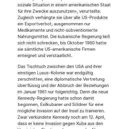
soziale Situation in einem amerikanischen Staat
für ihre Zwecke auszunutzen«, verurteilte.
Zugleich verhängte sie über alle US-Produkte
ein Exportverbot, ausgenommen nur
Medikamente und nicht-subventionierte
Nahrungsmittel. Die kubanische Regierung ließ
sich nicht schrecken, bis Oktober 1960 hatte
sie sämtliche US-amerikanische Firmen
enteignet und verstaatlicht.
Das Tischtuch zwischen den USA und ihrer
einstigen Luxus-Kolonie war endgültig
zerschnitten, eine diplomatische Vertretung
überflüssig und der Abbruch der Beziehungen
im Januar 1961 nur folgerichtig. Denn die neue
Kennedy-Regierung hatte schon damit
begonnen, Exilkubaner und Söldner für eine
mögliche Invasion auf der Insel zu trainieren.
Zwar verkündete Kennedy noch am 12. April,
dass er keine Invasion gegen Kuba aus den