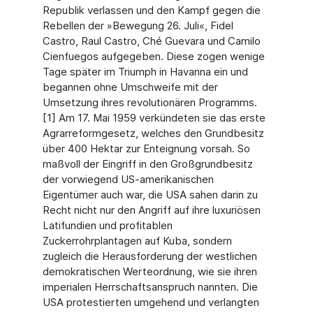
Republik verlassen und den Kampf gegen die
Rebellen der »Bewegung 26. Juli«, Fidel
Castro, Raul Castro, Ché Guevara und Camilo
Cienfuegos aufgegeben. Diese zogen wenige
Tage später im Triumph in Havanna ein und
begannen ohne Umschweife mit der
Umsetzung ihres revolutionären Programms.
[1] Am 17. Mai 1959 verkündeten sie das erste
Agrarreformgesetz, welches den Grundbesitz
über 400 Hektar zur Enteignung vorsah. So
maßvoll der Eingriff in den Großgrundbesitz
der vorwiegend US-amerikanischen
Eigentümer auch war, die USA sahen darin zu
Recht nicht nur den Angriff auf ihre luxuriösen
Latifundien und profitablen
Zuckerrohrplantagen auf Kuba, sondern
zugleich die Herausforderung der westlichen
demokratischen Werteordnung, wie sie ihren
imperialen Herrschaftsanspruch nannten. Die
USA protestierten umgehend und verlangten