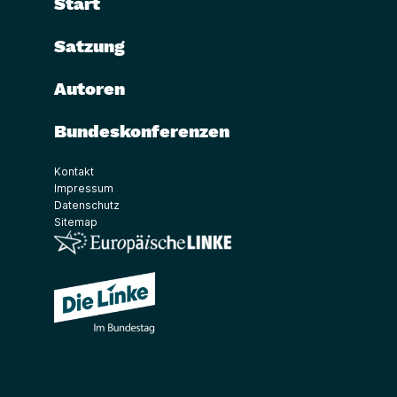
Start
Satzung
Autoren
Bundeskonferenzen
Kontakt
Impressum
Datenschutz
Sitemap
(Link öffnet ein neues Fenster)
(Link öffnet ein neues Fenster)