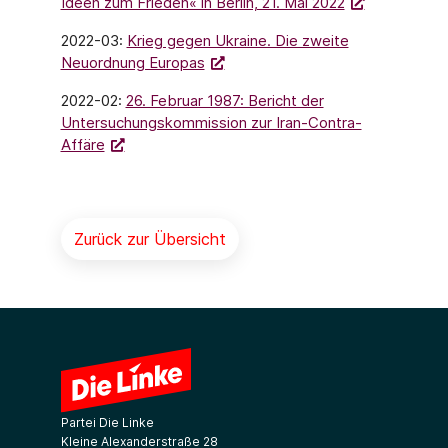
Ideen zum Frieden« in Berlin, 21. Mai 2022
2022-03:
Krieg gegen Ukraine. Die zweite
Neuordnung Europas
2022-02:
26. Februar 1987: Bericht der
Untersuchungskommission zur Iran-Contra-
Affäre
Zurück zur Übersicht
Partei Die Linke
Kleine Alexanderstraße 28