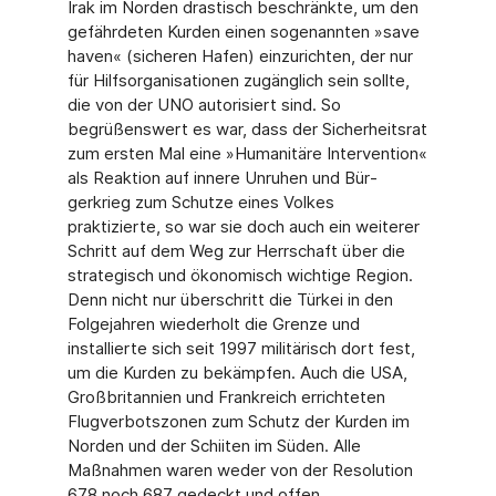
Irak im Norden drastisch beschränkte, um den
gefährdeten Kurden einen sogenannten »save
haven« (sicheren Hafen) einzurichten, der nur
für Hilfsorganisationen zugänglich sein sollte,
die von der UNO autorisiert sind. So
begrüßenswert es war, dass der Sicherheitsrat
zum ersten Mal eine »Humanitäre Intervention«
als Reaktion auf innere Unruhen und Bür­
gerkrieg zum Schutze eines Volkes
praktizierte, so war sie doch auch ein weiterer
Schritt auf dem Weg zur Herrschaft über die
strategisch und ökonomisch wichtige Region.
Denn nicht nur überschritt die Türkei in den
Folgejahren wiederholt die Grenze und
installierte sich seit 1997 militärisch dort fest,
um die Kurden zu bekämpfen. Auch die USA,
Großbri­tannien und Frankreich errichteten
Flugverbotszonen zum Schutz der Kurden im
Norden und der Schiiten im Süden. Alle
Maßnahmen waren weder von der Resolution
678 noch 687 gedeckt und offen