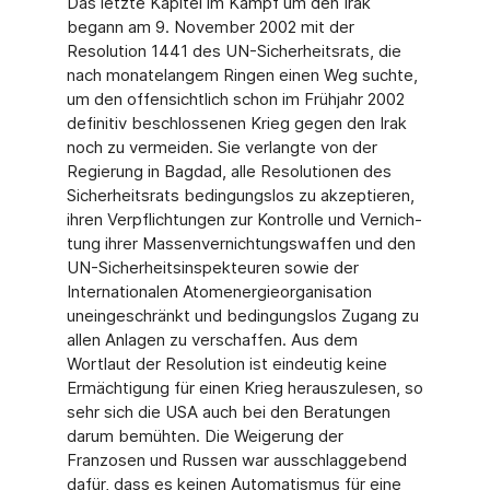
Das letzte Kapitel im Kampf um den Irak
begann am 9. November 2002 mit der
Resolution 1441 des UN-Sicherheitsrats, die
nach monatelangem Ringen einen Weg suchte,
um den offensichtlich schon im Frühjahr 2002
definitiv beschlossenen Krieg gegen den Irak
noch zu vermeiden. Sie verlangte von der
Regierung in Bagdad, alle Resolutionen des
Sicher­heitsrats bedingungslos zu akzeptieren,
ihren Verpflichtungen zur Kontrolle und Vernich­
tung ihrer Massenvernichtungswaffen und den
UN-Sicherheitsinspekteuren sowie der
Internationalen Atomenergieorganisation
uneingeschränkt und bedingungslos Zugang zu
allen Anlagen zu verschaffen. Aus dem
Wortlaut der Resolution ist eindeutig keine
Ermäch­tigung für einen Krieg herauszulesen, so
sehr sich die USA auch bei den Beratungen
darum bemühten. Die Weigerung der
Franzosen und Russen war ausschlaggebend
dafür, dass es keinen Automatismus für eine