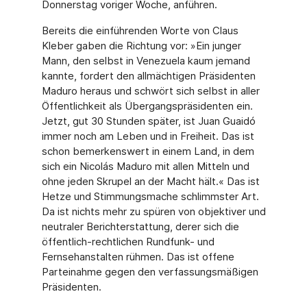
Donnerstag voriger Woche, anführen.
Bereits die einführenden Worte von Claus
Kleber gaben die Richtung vor: »Ein junger
Mann, den selbst in Venezuela kaum jemand
kannte, fordert den allmächtigen Präsidenten
Maduro heraus und schwört sich selbst in aller
Öffentlichkeit als Übergangspräsidenten ein.
Jetzt, gut 30 Stunden später, ist Juan Guaidó
immer noch am Leben und in Freiheit. Das ist
schon bemerkenswert in einem Land, in dem
sich ein Nicolás Maduro mit allen Mitteln und
ohne jeden Skrupel an der Macht hält.« Das ist
Hetze und Stimmungsmache schlimmster Art.
Da ist nichts mehr zu spüren von objektiver und
neutraler Berichterstattung, derer sich die
öffentlich-rechtlichen Rundfunk- und
Fernsehanstalten rühmen. Das ist offene
Parteinahme gegen den verfassungsmäßigen
Präsidenten.