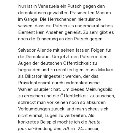
Nun ist in Venezuela ein Putsch gegen den
demokratisch gewählten Präsidenten Maduro
im Gange. Die Herrschenden hierzulande
wissen, dass ein Putsch als undemokratisches
Element kein Ansehen genießt. Zu sehr gibt es
noch die Erinnerung an den Putsch gegen
Salvador Allende mit seinen fatalen Folgen für
die Demokratie. Um jetzt den Putsch in den
Augen der deutschen Öffentlichkeit zu
begründen und zu rechtfertigen, muss Maduro
als Diktator hingestellt werden, der das
Präsidentenamt durch undemokratische
Wahlen usurpiert hat. Um dieses Meinungsbild
zu erreichen und die Öffentlichkeit zu täuschen,
schreckt man vor keinen noch so absurden
Verleumdungen zurück, und man scheut sich
nicht einmal, Lügen zu verbreiten. Als
konkretes Beispiel möchte ich die
heute-
journal
-Sendung des
zdf
am 24. Januar,