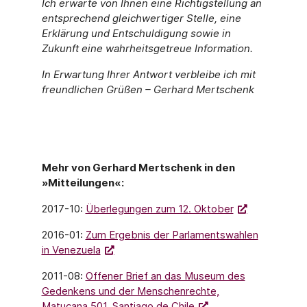
Ich erwarte von Ihnen eine Richtigstellung an
entsprechend gleichwertiger Stelle, eine
Erklärung und Entschuldigung sowie in
Zukunft eine wahrheitsgetreue Information.
In Erwartung Ihrer Antwort verbleibe ich mit
freundlichen Grüßen – Gerhard Mertschenk
Mehr von Gerhard Mertschenk in den
»Mitteilungen«:
2017-10:
Überlegungen zum 12. Oktober
2016-01:
Zum Ergebnis der Parlamentswahlen
in Venezuela
2011-08:
Offener Brief an das Museum des
Gedenkens und der Menschenrechte,
Matucana 501, Santiago de Chile