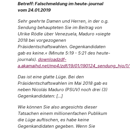
Betreff: Falschmeldung im heute-journal
vom 24.01.2019
Sehr geehrte Damen und Herren, in der o.g.
Sendung behaupteten Sie im Beitrag von
Ulrike Rödle über Venezuela, Maduro »siegte
2018 bei vorgezogenen
Präsidentschaftswahlen. Gegenkandidaten
gab es keine.« (Minute 5:19 - 5:21 des heute-
journals).
downloadzdf-
a.akamaihd.net/mp4/zdf/19/01/190124_sendung_hjo/
Das ist eine glatte Lüge. Bei den
Präsidentschaftswahlen im Mai 2018 gab es
neben Nicolás Maduro (PSUV) noch drei (3)
Gegenkandidaten: [...]
Wie können Sie also angesichts dieser
Tatsachen einem millionenfachen Publikum
die Lüge auftischen, es habe keine
Gegenkandidaten gegeben. Wenn Sie