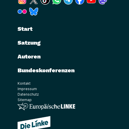
(Link öffnet ein neues Fenster)
(Link öffnet ein neues Fenster)
Start
Satzung
Autoren
Bundeskonferenzen
Kontakt
Impressum
Datenschutz
Sitemap
(Link öffnet ein neues Fenster)
(Link öffnet ein neues Fenster)