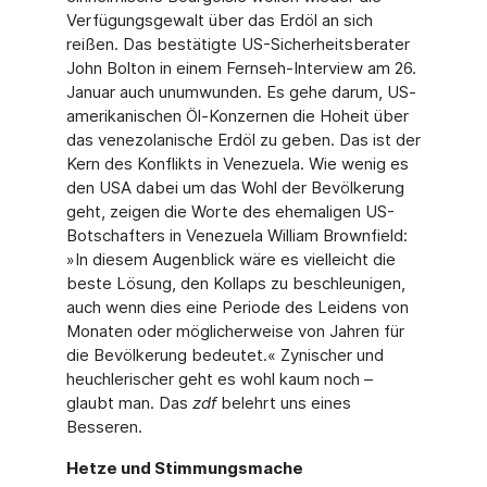
Verfügungsgewalt über das Erdöl an sich
reißen. Das bestätigte US-Sicherheitsberater
John Bolton in einem Fernseh-Interview am 26.
Januar auch unumwunden. Es gehe darum, US-
amerikanischen Öl-Konzernen die Hoheit über
das venezolanische Erdöl zu geben. Das ist der
Kern des Konflikts in Venezuela. Wie wenig es
den USA dabei um das Wohl der Bevölkerung
geht, zeigen die Worte des ehemaligen US-
Botschafters in Venezuela William Brownfield:
»In diesem Augenblick wäre es vielleicht die
beste Lösung, den Kollaps zu beschleunigen,
auch wenn dies eine Periode des Leidens von
Monaten oder möglicherweise von Jahren für
die Bevölkerung bedeutet.« Zynischer und
heuchlerischer geht es wohl kaum noch –
glaubt man. Das
zdf
belehrt uns eines
Besseren.
Hetze und Stimmungsmache