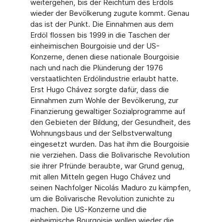
weitergehen, bis der Reichtum des Erdöls
wieder der Bevölkerung zugute kommt. Genau
das ist der Punkt. Die Einnahmen aus dem
Erdöl flossen bis 1999 in die Taschen der
einheimischen Bourgoisie und der US-
Konzerne, denen diese nationale Bourgoisie
nach und nach die Plünderung der 1976
verstaatlichten Erdölindustrie erlaubt hatte.
Erst Hugo Chávez sorgte dafür, dass die
Einnahmen zum Wohle der Bevölkerung, zur
Finanzierung gewaltiger Sozialprogramme auf
den Gebieten der Bildung, der Gesundheit, des
Wohnungsbaus und der Selbstverwaltung
eingesetzt wurden. Das hat ihm die Bourgoisie
nie verziehen. Dass die Bolivarische Revolution
sie ihrer Pfründe beraubte, war Grund genug,
mit allen Mitteln gegen Hugo Chávez und
seinen Nachfolger Nicolás Maduro zu kämpfen,
um die Bolivarische Revolution zunichte zu
machen. Die US-Konzerne und die
einheimische Bourgoisie wollen wieder die