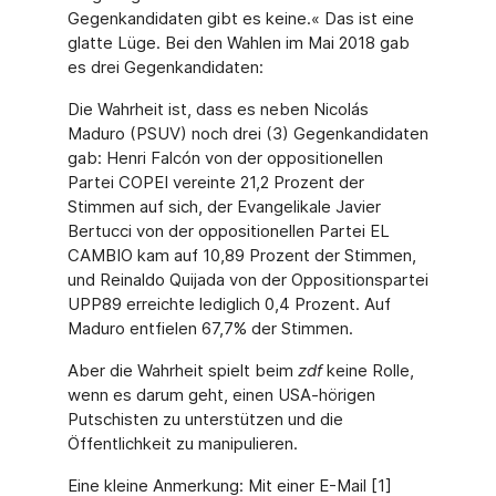
Gegenkandidaten gibt es keine.« Das ist eine
glatte Lüge. Bei den Wahlen im Mai 2018 gab
es drei Gegenkandidaten:
Die Wahrheit ist, dass es neben Nicolás
Maduro (PSUV) noch drei (3) Gegenkandidaten
gab: Henri Falcón von der oppositionellen
Partei COPEI vereinte 21,2 Prozent der
Stimmen auf sich, der Evangelikale Javier
Bertucci von der oppositionellen Partei EL
CAMBIO kam auf 10,89 Prozent der Stimmen,
und Reinaldo Quijada von der Oppositionspartei
UPP89 erreichte lediglich 0,4 Prozent. Auf
Maduro entfielen 67,7% der Stimmen.
Aber die Wahrheit spielt beim
zdf
keine Rolle,
wenn es darum geht, einen USA-hörigen
Putschisten zu unterstützen und die
Öffentlichkeit zu manipulieren.
Eine kleine Anmerkung: Mit einer E-Mail [1]