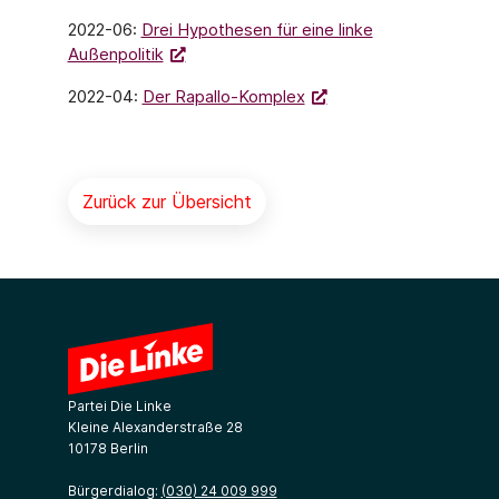
2022-06:
Drei Hypothesen für eine linke
Außenpolitik
2022-04:
Der Rapallo-Komplex
Zurück zur Übersicht
Partei Die Linke
Kleine Alexanderstraße 28
10178 Berlin
Bürgerdialog:
(030) 24 009 999