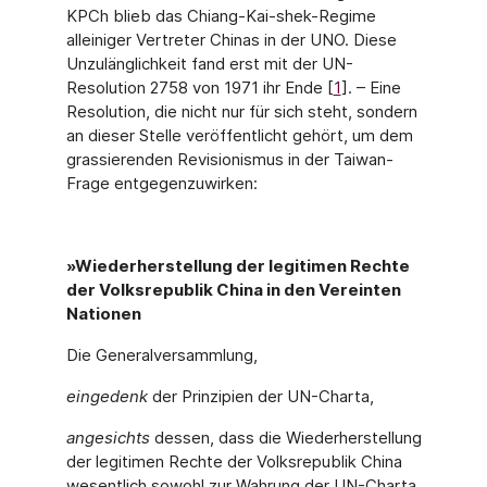
KPCh blieb das Chiang-Kai-shek-Regime
alleiniger Vertreter Chinas in der UNO. Diese
Unzulänglichkeit fand erst mit der UN-
Resolution 2758 von 1971 ihr Ende [
1
]. – Eine
Resolution, die nicht nur für sich steht, sondern
an dieser Stelle veröffentlicht gehört, um dem
grassierenden Revisionismus in der Taiwan-
Frage entgegenzuwirken:
»Wiederherstellung der legitimen Rechte
der Volksrepublik China in den Vereinten
Nationen
Die Generalversammlung,
eingedenk
der Prinzipien der UN-Charta,
angesichts
dessen, dass die Wiederherstellung
der legitimen Rechte der Volksrepublik China
wesentlich sowohl zur Wahrung der UN-Charta