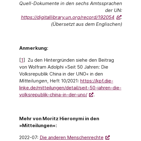
Quell-Dokumente in den sechs Amtssprachen
der UN:
https://digitallibrary.un.org/record/192054
.
(Übersetzt aus dem Englischen)
Anmerkung:
[
1
] Zu den Hintergründen siehe den Beitrag
von Wolfram Adolphi »Seit 50 Jahren: Die
Volksrepublik China in der UNO« in den
Mitteilungen
, Heft 10/2021:
https://kpf.die-
linke.de/mitteilungen/detail/seit-50-jahren-die-
volksrepublik-china-in-der-uno/
.
Mehr von Moritz Hieronymi in den
»Mitteilungen«:
2022-07:
Die anderen Menschenrechte