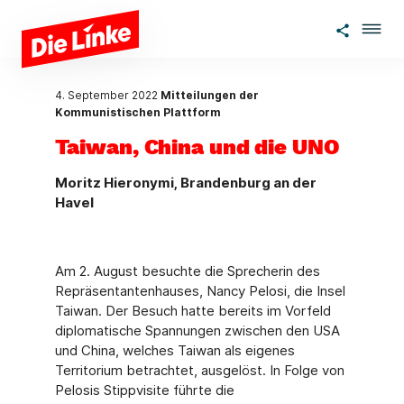
Zum Hauptinhalt springen
4. September 2022
Mitteilungen der
Kommunistischen Plattform
Taiwan, China und die UNO
Moritz Hieronymi, Brandenburg an der
Havel
Am 2. August besuchte die Sprecherin des
Repräsentantenhauses, Nancy Pelosi, die Insel
Taiwan. Der Besuch hatte bereits im Vorfeld
diplomatische Spannungen zwischen den USA
und China, welches Taiwan als eigenes
Territorium betrachtet, ausgelöst. In Folge von
Pelo­sis Stippvisite führte die