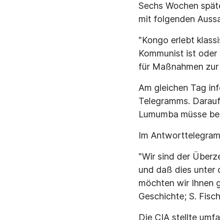
Sechs Wochen später
mit folgenden Auss
"Kongo erlebt klas
Kommunist ist oder
für Maßnahmen zur 
Am gleichen Tag inf
Telegramms. Daraufh
Lumumba müsse bese
Im Antworttelegramm
"Wir sind der Überz
und daß dies unter 
möchten wir Ihnen g
Geschichte; S. Fisch
Die CIA stellte umf