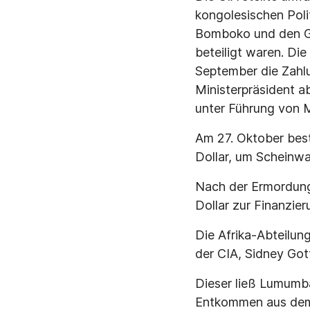
kongolesischen Poli
Bomboko und den Ge
beteiligt waren. Die
September die Zahl
Ministerpräsident a
unter Führung von 
Am 27. Oktober best
Dollar, um Scheinwa
Nach der Ermordun
Dollar zur Finanzier
Die Afrika-Abteilun
der CIA, Sidney Got
Dieser ließ Lumumb
Entkommen aus dem