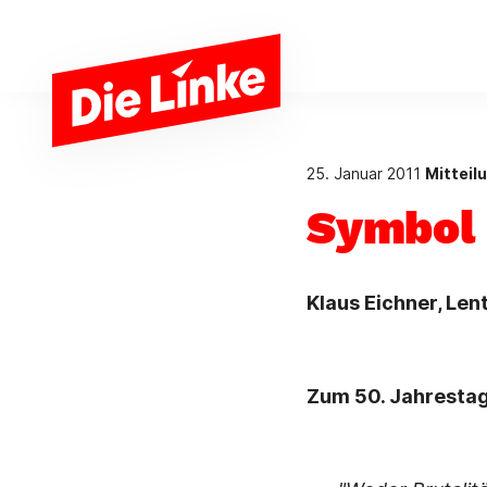
Zum Hauptinhalt springen
25. Januar 2011
Mitteil
Symbol f
Klaus Eichner, Len
Zum 50. Jahresta