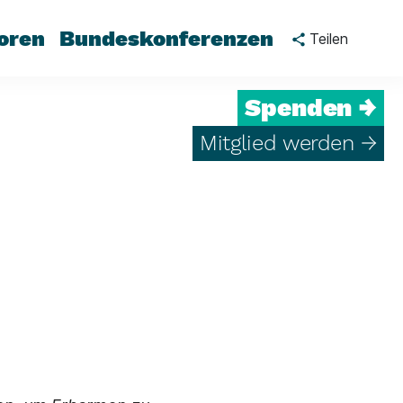
oren
Bundeskonferenzen
Teilen
Spenden →
Mitglied werden →