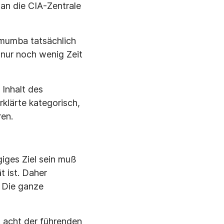
an die CIA-Zentrale
mumba tatsächlich
nur noch wenig Zeit
 Inhalt des
klärte kategorisch,
en.
iges Ziel sein muß
t ist. Daher
– Die ganze
. acht der führenden