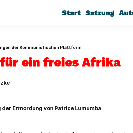
Start
Satzung
Aut
ungen der Kommunistischen Plattform
ür ein freies Afrika
tzke
g der Ermordung von Patrice Lumumba