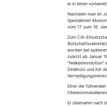
er in einen vorbere
Nachdem man im Ja
Spezialisten Munron
vom 17. zum 18. Jan
Zum CIA-Einsatzsta
Botschaftssekretär)
wurden bei späteren 
zuletzt ab Januar 1
"Nelkenrevolution" 
Direktors und mit d
Verteidigungsminist
Einer der führenden
Oberkommandierende
Er übernahm nach d