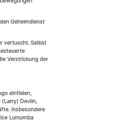
gsbewegungen
 den Geheimdienst
 vertuscht. Selbst
esteuerte
ie Verstrickung der
go einfielen,
(Larry) Devlin,
äfte. Insbesondere
trice Lumumba