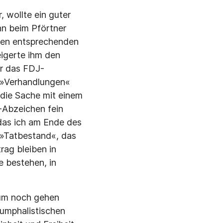
, wollte ein guter
hn beim Pförtner
 den entsprechenden
igerte ihm den
r das FDJ-
e »Verhandlungen«
 die Sache mit einem
-Abzeichen fein
 das ich am Ende des
 »Tatbestand«, das
rag bleiben in
e bestehen, in
kaum noch gehen
umphalistischen