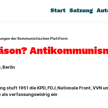
Start
Satzung
Aut
lungen der Kommunistischen Plattform
räson? Antikommunis
 Berlin
g stuft 1951 die KPD, FDJ, Nationale Front, VVN u
 als verfassungswidrig ein