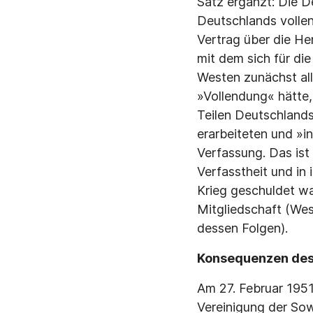
Satz ergänzt: Die D
Deutschlands vollen
Vertrag über die Her
mit dem sich für di
Westen zunächst all
»Vollendung« hätte,
Teilen Deutschlands
erarbeiteten und »i
Verfassung. Das ist 
Verfasstheit und in
Krieg geschuldet w
Mitgliedschaft (We
dessen Folgen).
Konsequenzen des
Am 27. Februar 1951
Vereinigung der Sow