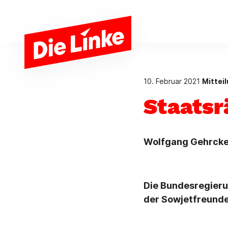
Zum Hauptinhalt springen
10. Februar 2021
Mittei
Staats
Wolfgang Gehrcke,
Die Bundesregierun
der Sowjetfreunde