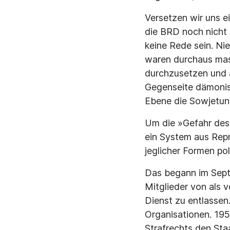
Versetzen wir uns e
die BRD noch nicht 
keine Rede sein. Nie
waren durchaus mas
durchzusetzen und a
Gegenseite dämonisi
Ebene die Sowjetun
Um die »Gefahr des
ein System aus Repr
jeglicher Formen po
Das begann im Sept
Mitglieder von als 
Dienst zu entlassen
Organisationen. 195
Strafrechts den Sta