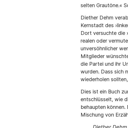
selten Grautöne.« So
Diether Dehm verab
Kernstadt des ›link
Dort versuchte die 
realen oder vermute
unversöhnlicher we
Mitglieder wünschte
die Partei und ihr 
wurden. Dass sich 
wiederholen sollten
Dies ist ein Buch z
entschlüsselt, wie 
behaupten können. D
Mischung von Erzäh
Diether Dehm,