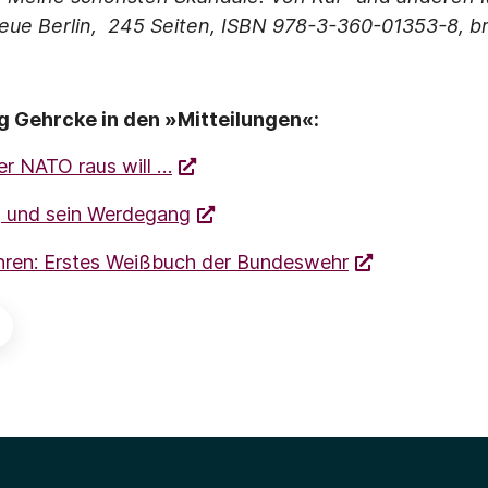
eue Berlin, 245 Seiten, ISBN 978-3-360-01353-8, bro
 Gehrcke in den »Mitteilungen«:
er NATO raus will …
g und sein Werdegang
hren: Erstes Weißbuch der Bundeswehr