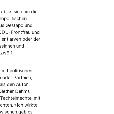
 ob es sich um die
opolitischen
 aus Gestapo und
-CDU-Frontfrau und
 entlarven oder der
ssinnen und
 zwölf
mit politischen
n oder Parteien,
ls den Autor
Diether Dehms
»Techtelmechtel mit
hten. »Ich wirkte
zwischen gab es