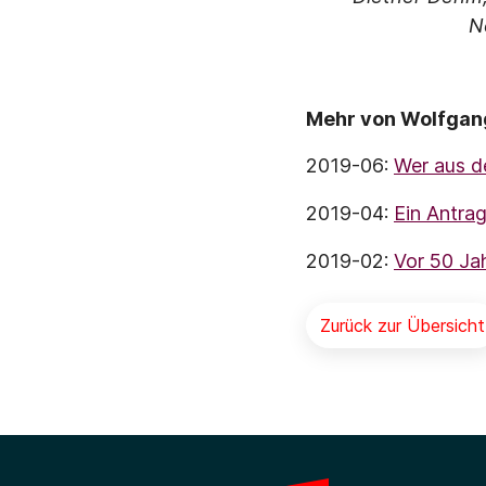
N
Mehr von Wolfgang
2019-06:
Wer aus d
2019-04:
Ein Antra
2019-02:
Vor 50 Ja
Zurück zur Übersicht