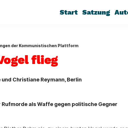
Start
Satzung
Aut
ungen der Kommunistischen Plattform
ogel flieg
und Christiane Reymann, Berlin
 Rufmorde als Waffe gegen politische Gegner