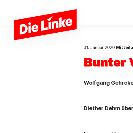
Zum Hauptinhalt springen
31. Januar 2020
Mitteil
Bunter V
Wolfgang Gehrcke 
Diether Dehm über