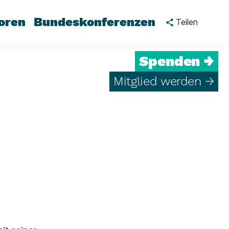
oren
Bundeskonferenzen
Teilen
Spenden →
Mitglied werden →