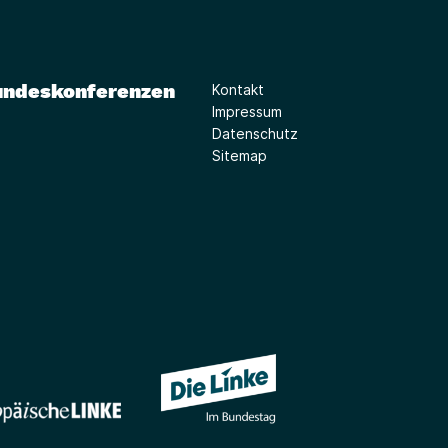
undeskonferenzen
Kontakt
Impressum
Datenschutz
Sitemap
(Link öffnet ein neues Fe
(Link öffnet ein neues Fenster)