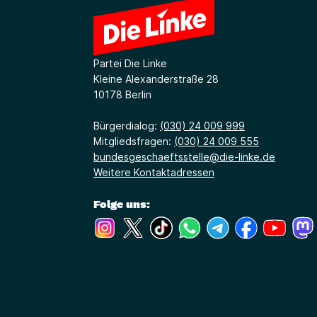
Partei Die Linke
Kleine Alexanderstraße 28
10178 Berlin
Bürgerdialog:
(030) 24 009 999
Mitgliedsfragen:
(030) 24 009 555
bundesgeschaeftsstelle@die-linke.de
Weitere Kontaktadressen
Folge uns:
(Link öffnet ein neues Fenster)
(Link öffnet ein neues Fenster)
(Link öffnet ein neues Fenste
(Link öffnet ein neues 
(Link öffnet ein 
(Link öffne
(Link