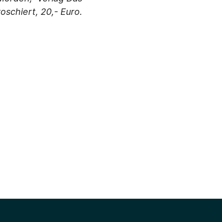
schiert, 20,- Euro.