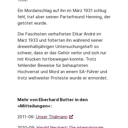
Ein Mordanschlag auf ihn im März 1931 schlug
fehl, traf aber seinen Parteifreund Henning, der
getötet wurde.
Die Faschisten verhafteten Etkar André im
März 1933 und folterten ihn während seiner
dreieinhalbjährigen Untersuchungshaft so
schwer, dass er das Gehör verlor und sich nur
mit Krücken fortbewegen konnte. Trotz
fehlender Beweise für behaupteten
Hochverrat und Mord an einem SA-Führer und
trotz weltweiter Proteste wurde er ermordet.
Mehr von Eberhard Butter in den
»Mitteilungen«:
2011-06:
Unser Thälmann
2010-09:
Harald Neubert: Die internationale