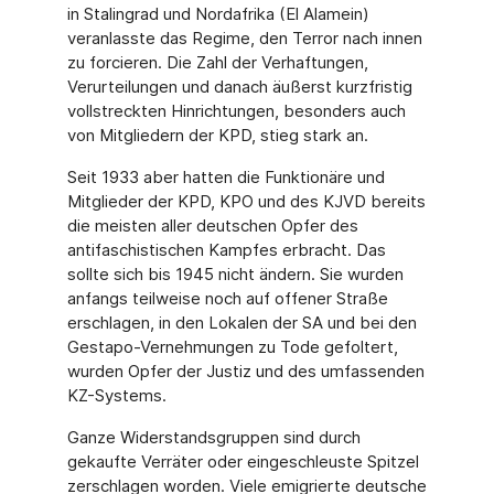
in Stalingrad und Nordafrika (El Alamein)
veranlasste das Regime, den Terror nach innen
zu forcieren. Die Zahl der Verhaftungen,
Verurteilungen und danach äußerst kurzfristig
vollstreckten Hinrichtungen, besonders auch
von Mitgliedern der KPD, stieg stark an.
Seit 1933 aber hatten die Funktionäre und
Mitglieder der KPD, KPO und des KJVD bereits
die meisten aller deutschen Opfer des
antifaschistischen Kampfes erbracht. Das
sollte sich bis 1945 nicht ändern. Sie wurden
anfangs teilweise noch auf offener Straße
erschlagen, in den Lokalen der SA und bei den
Gestapo-Vernehmungen zu Tode gefoltert,
wurden Opfer der Justiz und des umfassenden
KZ-Systems.
Ganze Widerstandsgruppen sind durch
gekaufte Verräter oder eingeschleuste Spitzel
zerschlagen worden. Viele emigrierte deutsche