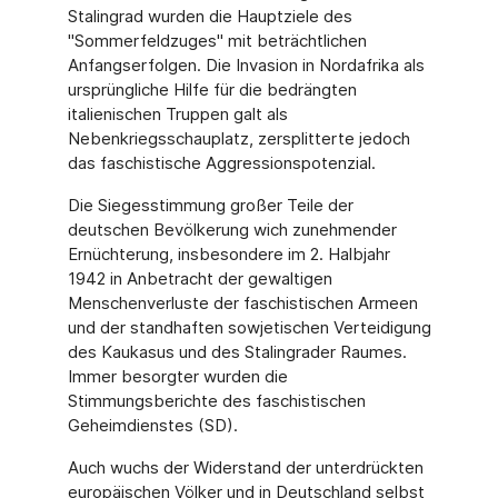
Stalingrad wurden die Hauptziele des
"Sommerfeldzuges" mit beträchtlichen
Anfangserfolgen. Die Invasion in Nordafrika als
ursprüngliche Hilfe für die bedrängten
italienischen Truppen galt als
Nebenkriegsschauplatz, zersplitterte jedoch
das faschistische Aggressionspotenzial.
Die Siegesstimmung großer Teile der
deutschen Bevölkerung wich zunehmender
Ernüchterung, insbesondere im 2. Halbjahr
1942 in Anbetracht der gewaltigen
Menschenverluste der faschistischen Armeen
und der standhaften sowjetischen Verteidigung
des Kaukasus und des Stalingrader Raumes.
Immer besorgter wurden die
Stimmungsberichte des faschistischen
Geheimdienstes (SD).
Auch wuchs der Widerstand der unterdrückten
europäischen Völker und in Deutschland selbst