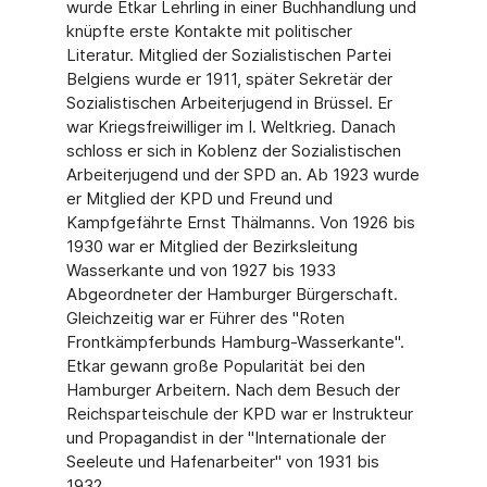
wurde Etkar Lehrling in einer Buchhandlung und
knüpfte erste Kontakte mit politischer
Literatur. Mitglied der Sozialistischen Partei
Belgiens wurde er 1911, später Sekretär der
Sozialistischen Arbeiterjugend in Brüssel. Er
war Kriegsfreiwilliger im I. Weltkrieg. Danach
schloss er sich in Koblenz der Sozialistischen
Arbeiterjugend und der SPD an. Ab 1923 wurde
er Mitglied der KPD und Freund und
Kampfgefährte Ernst Thälmanns. Von 1926 bis
1930 war er Mitglied der Bezirksleitung
Wasserkante und von 1927 bis 1933
Abgeordneter der Hamburger Bürgerschaft.
Gleichzeitig war er Führer des "Roten
Frontkämpferbunds Hamburg-Wasserkante".
Etkar gewann große Popularität bei den
Hamburger Arbeitern. Nach dem Besuch der
Reichsparteischule der KPD war er Instrukteur
und Propagandist in der "Internationale der
Seeleute und Hafenarbeiter" von 1931 bis
1932.