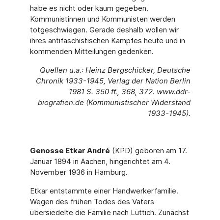
habe es nicht oder kaum gegeben.
Kommunistinnen und Kommunisten werden
totgeschwiegen. Gerade deshalb wollen wir
ihres antifaschistischen Kampfes heute und in
kommenden Mitteilungen gedenken.
Quellen u.a.: Heinz Bergschicker, Deutsche
Chronik 1933-1945, Verlag der Nation Berlin
1981 S. 350 ff., 368, 372. www.ddr-
biografien.de (Kommunistischer Widerstand
1933-1945).
Genosse Etkar André
(KPD) geboren am 17.
Januar 1894 in Aachen, hingerichtet am 4.
November 1936 in Hamburg.
Etkar entstammte einer Handwerkerfamilie.
Wegen des frühen Todes des Vaters
übersiedelte die Familie nach Lüttich. Zunächst