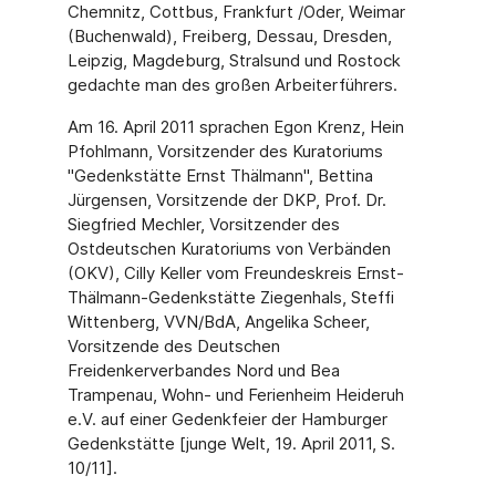
Chemnitz, Cottbus, Frankfurt /Oder, Weimar
(Buchenwald), Freiberg, Dessau, Dresden,
Leipzig, Magdeburg, Stralsund und Rostock
gedachte man des großen Arbeiterführers.
Am 16. April 2011 sprachen Egon Krenz, Hein
Pfohlmann, Vorsitzender des Kuratoriums
"Gedenkstätte Ernst Thälmann", Bettina
Jürgensen, Vorsitzende der DKP, Prof. Dr.
Siegfried Mechler, Vorsitzender des
Ostdeutschen Kuratoriums von Verbänden
(OKV), Cilly Keller vom Freundeskreis Ernst-
Thälmann-Gedenkstätte Ziegenhals, Steffi
Wittenberg, VVN/BdA, Angelika Scheer,
Vorsitzende des Deutschen
Freidenkerverbandes Nord und Bea
Trampenau, Wohn- und Ferienheim Heideruh
e.V. auf einer Gedenkfeier der Hamburger
Gedenkstätte [junge Welt, 19. April 2011, S.
10/11].