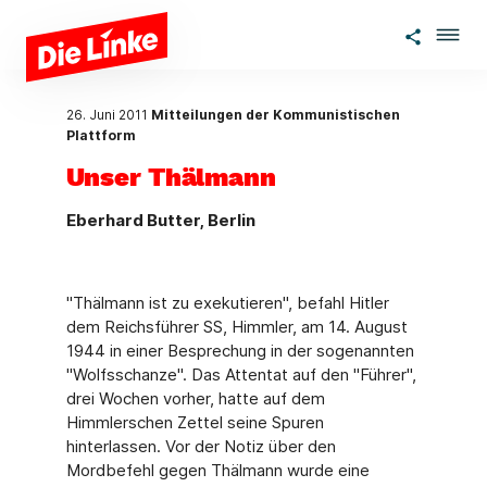
Zum Hauptinhalt springen
26. Juni 2011
Mitteilungen der Kommunistischen
Plattform
Unser Thälmann
Eberhard Butter, Berlin
"Thälmann ist zu exekutieren", befahl Hitler
dem Reichsführer SS, Himmler, am 14. August
1944 in einer Besprechung in der sogenannten
"Wolfsschanze". Das Attentat auf den "Führer",
drei Wochen vorher, hatte auf dem
Himmlerschen Zettel seine Spuren
hinterlassen. Vor der Notiz über den
Mordbefehl gegen Thälmann wurde eine