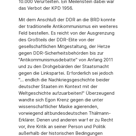
10.000 Verurteilten. Ein Meilenstein dabei war
das Verbot der KPD 1956.
Mit dem Anschluß der DDR an die BRD konnte
der traditionelle Antikommunismus ein weiteres
Feld bestellen. Es reicht von der Ausgrenzung
des Großteils der DDR-Elite von der
gesellschaftlichen Mitgestaltung, der Hetze
gegen DDR-Sicherheitsbehörden bis zur
"Antikommunismusdebatte" von Anfang 2011
und zu den Drohgebärden der Staatsmacht
gegen die Linkspartei. Erforderlich sei jedoch
"… endlich die Nachkriegsgeschichte beider
deutscher Staaten im Kontext mit der
Weltgeschichte aufzuarbeiten!" Überzeugend
wandte sich Egon Krenz gegen die unter
wissenschaftlicher Maske agierenden,
vorwiegend altbundesdeutschen Thälmann-
Erklärer. Denen und anderen warf er zu Recht
vor, ihre Kritik an seiner Person und Politik
außerhalb der historischen Bedingungen