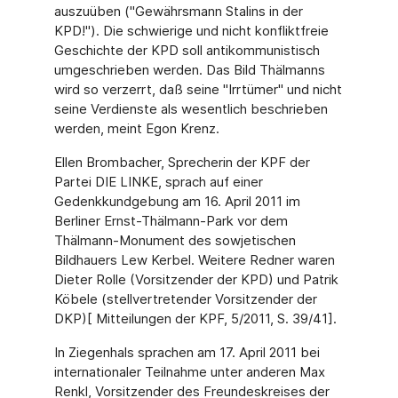
auszuüben ("Gewährsmann Stalins in der
KPD!"). Die schwierige und nicht konfliktfreie
Geschichte der KPD soll antikommunistisch
umgeschrieben werden. Das Bild Thälmanns
wird so verzerrt, daß seine "Irrtümer" und nicht
seine Verdienste als wesentlich beschrieben
werden, meint Egon Krenz.
Ellen Brombacher, Sprecherin der KPF der
Partei DIE LINKE, sprach auf einer
Gedenkkundgebung am 16. April 2011 im
Berliner Ernst-Thälmann-Park vor dem
Thälmann-Monument des sowjetischen
Bildhauers Lew Kerbel. Weitere Redner waren
Dieter Rolle (Vorsitzender der KPD) und Patrik
Köbele (stellvertretender Vorsitzender der
DKP)[ Mitteilungen der KPF, 5/2011, S. 39/41].
In Ziegenhals sprachen am 17. April 2011 bei
internationaler Teilnahme unter anderen Max
Renkl, Vorsitzender des Freundeskreises der