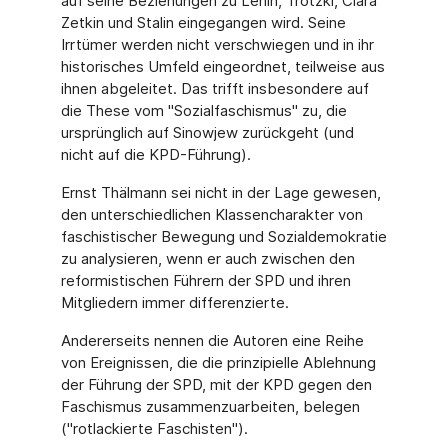
auf seine Beziehungen zu Lenin, Trotzki, Clara
Zetkin und Stalin eingegangen wird. Seine
Irrtümer werden nicht verschwiegen und in ihr
historisches Umfeld eingeordnet, teilweise aus
ihnen abgeleitet. Das trifft insbesondere auf
die These vom "Sozialfaschismus" zu, die
ursprünglich auf Sinowjew zurückgeht (und
nicht auf die KPD-Führung).
Ernst Thälmann sei nicht in der Lage gewesen,
den unterschiedlichen Klassencharakter von
faschistischer Bewegung und Sozialdemokratie
zu analysieren, wenn er auch zwischen den
reformistischen Führern der SPD und ihren
Mitgliedern immer differenzierte.
Andererseits nennen die Autoren eine Reihe
von Ereignissen, die die prinzipielle Ablehnung
der Führung der SPD, mit der KPD gegen den
Faschismus zusammenzuarbeiten, belegen
("rotlackierte Faschisten").