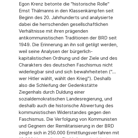
Egon Krenz betonte die "historische Rolle"
Ernst Thälmanns in den Klassenkämpfen seit
Beginn des 20. Jahrhunderts und analysierte
dabei die herrschenden gesellschaftlichen
Verhältnisse mit ihren prägenden
antikommunistischen Traditionen der BRD seit
1949. Die Erinnerung an ihn soll getilgt werden,
weil seine Analysen der bürgerlich-
kapitalistischen Ordnung und der Ziele und des
Charakters des deutschen Faschismus nicht
widerlegbar sind und sich bewahrheiteten ("…
wer Hitler wählt, wählt den Krieg"). Deshalb
also die Schleifung der Gedenkstätte
Ziegenhals durch Duldung einer
sozialdemokratischen Landesregierung, und
deshalb auch die historische Abwertung des
kommunistischen Widerstandes gegen den
Faschismus. Die Verfolgung von Kommunisten
und Gegnern der Remilitarisierung in der BRD
zeigte sich in 250.000 Ermittlungsverfahren mit