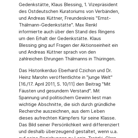
Gedenkstätte, Klaus Blessing, 1. Vizepräsident
des Ostdeutschen Kuratoriums von Verbänden,
und Andreas Küttner, Freundeskreis "Ernst-
Thälmann-Gedenkstätte". Max Renkl
informierte auch über den Stand des Ringens
um den Erhalt der Gedenkstätte. Klaus
Blessing ging auf Fragen der Aktionseinheit ein
und Andreas Küttner sprach von den
zahlreichen Ehrungen Thälmanns in Thüringen.
Das Historikerduo Eberhard Czichon und Dr.
Heinz Marohn veröffentlichte in "junge Welt"
[16./17. April 2011, S. 10/11] den Beitrag "Mit
Fäusten und gesundem Verstand". Mit
Spannung und politischem Gewinn liest man
wichtige Abschnitte, die sich durch gründliche
Recherche auszeichnen, aus dem Leben
dieses aufrechten Kämpfers für seine Klasse.
Das Bild seiner Persönlichkeit wird differenziert
und deshalb überzeugend gestaltet, wenn u.a.