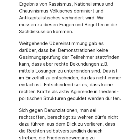
Ergebnis von Rassismus, Nationalismus und
Chauvinismus Völkisches dominiert und
Antikapitalisti­sches verhindert wird. Wir
müssen zu diesen Fragen und Begriffen in die
Sachdiskussion kommen.
Weitgehende Übereinstimmung gab es
darüber, dass bei Demonstrationen keine
Gesin­nungsprüfung der Teilnehmer stattfinden
kann, dass aber rechte Bekundungen z.B.
mittels Losungen zu unterbinden sind. Das ist
im Einzelfall zu entscheiden, da das nicht immer
einfach ist. Entscheidend sei es, dass keine
rechten Kräfte als aktiv Agierende in friedens­
politischen Strukturen geduldet werden dürfen.
Sich gegen Denunziationen, man sei
rechtsoffen, berechtigt zu wehren dürfe nicht
dazu füh­ren, aus dem Blick zu verlieren, dass
die Rechten selbstverständlich danach
streben, die Friedensbewegung zu