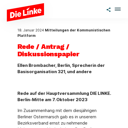
Zum Hauptinhalt springen
18. Januar 2024
Mitteilungen der Kommunistischen
Plattform
Rede / Antrag /
Diskussionspapier
Ellen Brombacher, Berlin, Sprecherin der
Basisorganisation 321, und andere
Rede auf der Hauptversammlung DIE LINKE.
Berlin-Mitte am 7. Oktober 2023
Im Zusammenhang mit dem diesjährigen
Berliner Ostermarsch gab es in unserem
Bezirks­verband ernst zu nehmende