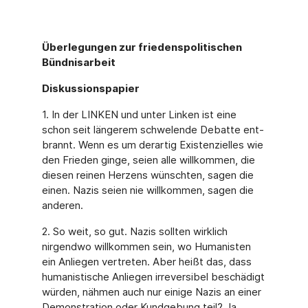
Überlegungen zur friedenspolitischen
Bündnisarbeit
Diskussionspapier
1. In der LINKEN und unter Linken ist eine
schon seit längerem schwelende Debatte ent­
brannt. Wenn es um derartig Existenzielles wie
den Frieden ginge, seien alle willkommen, die
diesen reinen Herzens wünschten, sagen die
einen. Nazis seien nie willkommen, sagen die
anderen.
2. So weit, so gut. Nazis sollten wirklich
nirgendwo willkommen sein, wo Humanisten
ein Anliegen vertreten. Aber heißt das, dass
humanistische Anliegen irreversibel beschädigt
würden, nähmen auch nur einige Nazis an einer
Demonstration oder Kundgebung teil? Ja,