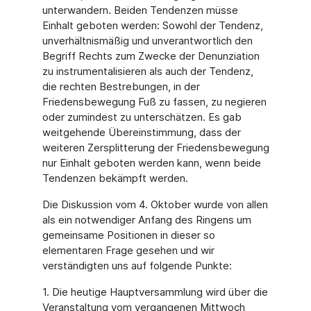
unterwandern. Beiden Tendenzen müsse
Einhalt geboten werden: Sowohl der Tendenz,
unverhältnismäßig und unverantwortlich den
Begriff Rechts zum Zwecke der Denunziation
zu instrumentalisieren als auch der Tendenz,
die rechten Bestre­bungen, in der
Friedensbewegung Fuß zu fassen, zu negieren
oder zumindest zu unterschät­zen. Es gab
weitgehende Übereinstimmung, dass der
weiteren Zersplitterung der Friedens­bewegung
nur Einhalt geboten werden kann, wenn beide
Tendenzen bekämpft werden.
Die Diskussion vom 4. Oktober wurde von allen
als ein notwendiger Anfang des Ringens um
gemeinsame Positionen in dieser so
elementaren Frage gesehen und wir
verständigten uns auf folgende Punkte:
1. Die heutige Hauptversammlung wird über die
Veranstaltung vom vergangenen Mitt­woch