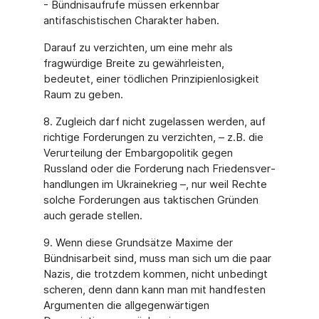
- Bündnisaufrufe müssen erkennbar
antifaschistischen Charakter haben.
Darauf zu verzichten, um eine mehr als
fragwürdige Breite zu gewährleisten,
bedeutet, einer tödlichen Prinzipienlosigkeit
Raum zu geben.
8. Zugleich darf nicht zugelassen werden, auf
richtige Forderungen zu verzichten, – z.B. die
Verurteilung der Embargopolitik gegen
Russland oder die Forderung nach Friedensver­
handlungen im Ukrainekrieg –, nur weil Rechte
solche Forderungen aus taktischen Grün­den
auch gerade stellen.
9. Wenn diese Grundsätze Maxime der
Bündnisarbeit sind, muss man sich um die paar
Nazis, die trotzdem kommen, nicht unbedingt
scheren, denn dann kann man mit handfes­ten
Argumenten die allgegenwärtigen