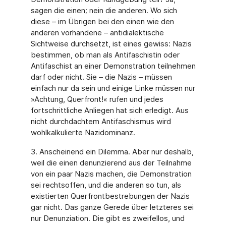
sagen die einen; nein die anderen. Wo sich
diese – im Übrigen bei den einen wie den
ande­ren vorhandene – antidialektische
Sichtweise durchsetzt, ist eines gewiss: Nazis
bestim­men, ob man als Antifaschistin oder
Antifaschist an einer Demonstration teilnehmen
darf oder nicht. Sie – die Nazis – müssen
einfach nur da sein und einige Linke müssen nur
»Achtung, Querfront!« rufen und jedes
fortschrittliche Anliegen hat sich erledigt. Aus
nicht durchdachtem Antifaschismus wird
wohlkalkulierte Nazidominanz.
3. Anscheinend ein Dilemma. Aber nur deshalb,
weil die einen denunzierend aus der Teil­nahme
von ein paar Nazis machen, die Demonstration
sei rechtsoffen, und die anderen so tun, als
existierten Querfrontbestrebungen der Nazis
gar nicht. Das ganze Gerede über letzteres sei
nur Denunziation. Die gibt es zweifellos, und