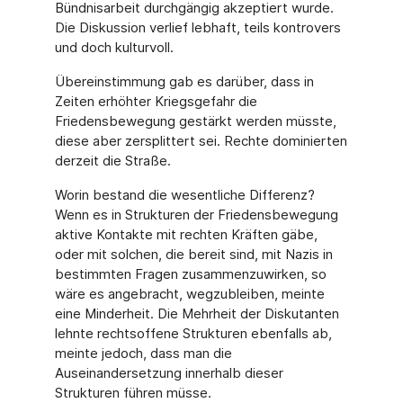
Bündnisarbeit durchgän­gig akzeptiert wurde.
Die Diskussion verlief lebhaft, teils kontrovers
und doch kulturvoll.
Übereinstimmung gab es darüber, dass in
Zeiten erhöhter Kriegsgefahr die
Friedensbewe­gung gestärkt werden müsste,
diese aber zersplittert sei. Rechte dominierten
derzeit die Straße.
Worin bestand die wesentliche Differenz?
Wenn es in Strukturen der Friedensbewegung
aktive Kontakte mit rechten Kräften gäbe,
oder mit solchen, die bereit sind, mit Nazis in
bestimmten Fragen zusammenzuwirken, so
wäre es angebracht, wegzubleiben, meinte
eine Minderheit. Die Mehrheit der Diskutanten
lehnte rechtsoffene Strukturen ebenfalls ab,
meinte jedoch, dass man die
Auseinandersetzung innerhalb dieser
Strukturen führen müsse.