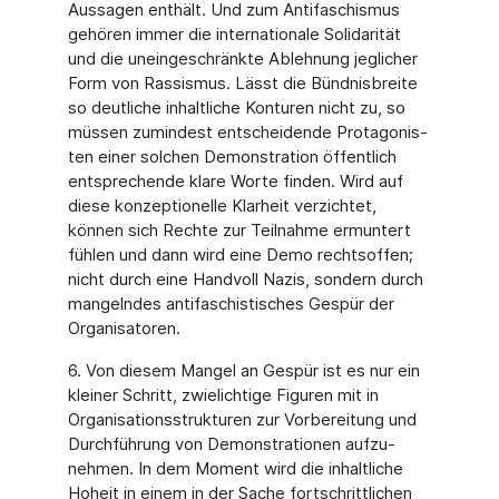
Aussa­gen enthält. Und zum Antifaschismus
gehören immer die internationale Solidarität
und die uneingeschränkte Ablehnung jeglicher
Form von Rassismus. Lässt die Bündnisbreite
so deutliche inhaltliche Konturen nicht zu, so
müssen zumindest entscheidende Protagonis­
ten einer solchen Demonstration öffentlich
entsprechende klare Worte finden. Wird auf
diese konzeptionelle Klarheit verzichtet,
können sich Rechte zur Teilnahme ermuntert
füh­len und dann wird eine Demo rechtsoffen;
nicht durch eine Handvoll Nazis, sondern durch
mangelndes antifaschistisches Gespür der
Organisatoren.
6. Von diesem Mangel an Gespür ist es nur ein
kleiner Schritt, zwielichtige Figuren mit in
Organisationsstrukturen zur Vorbereitung und
Durchführung von Demonstrationen aufzu­
nehmen. In dem Moment wird die inhaltliche
Hoheit in einem in der Sache fortschrittlichen