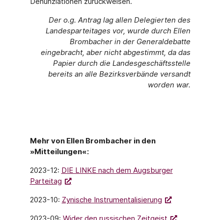
Denunziationen zurückweisen.
Der o.g. Antrag lag allen Delegierten des
Landesparteitages vor, wurde durch Ellen
Brombacher in der Generaldebatte
eingebracht, aber nicht abgestimmt, da das
Papier durch die Landesgeschäftsstelle
bereits an alle Bezirksverbände versandt
worden war.
Mehr von Ellen Brombacher in den
»Mitteilungen«:
2023-12:
DIE LINKE nach dem Augsburger
Parteitag
2023-10:
Zynische Instrumentalisierung
2023-09:
Wider den russischen Zeitgeist