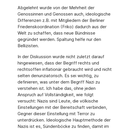
Abgelehnt wurde von der Mehrheit der
Genossinnen und Genossen auch, ideologische
Dif­ferenzen z.B. mit Mitgliedern der Berliner
Friedenskoordination (Friko) dadurch aus der
Welt zu schaffen, dass neue Bündnisse
gegründet werden. Spaltung helfe nur den
Bellizisten.
In der Diskussion wurde nicht zuletzt darauf
hingewiesen, dass der Begriff rechts und
rechtsoffen inflationär gebraucht wird und nicht
selten denunziatorisch. Es sei wichtig, zu
definieren, was unter dem Begriff Nazi zu
verstehen ist. Ich habe das, ohne jeden
Anspruch auf Vollständigkeit, wie folgt
versucht: Nazis sind Leute, die völkische
Einstellun­gen mit der Bereitschaft verbinden,
Gegner dieser Einstellung mit Terror zu
unterdrücken. Ideologische Hauptmethode der
Nazis ist es, Sündenböcke zu finden, damit im