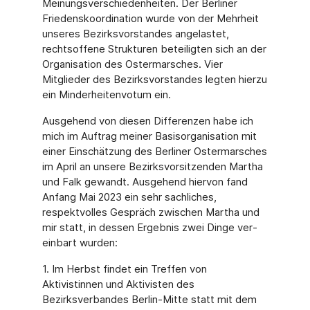
Meinungsverschiedenheiten. Der Berliner
Friedenskoordina­tion wurde von der Mehrheit
unseres Bezirksvorstandes angelastet,
rechtsoffene Struktu­ren beteiligten sich an der
Organisation des Ostermarsches. Vier
Mitglieder des Bezirks­vorstandes legten hierzu
ein Minderheitenvotum ein.
Ausgehend von diesen Differenzen habe ich
mich im Auftrag meiner Basisorganisation mit
einer Einschätzung des Berliner Ostermarsches
im April an unsere Bezirksvorsitzenden Martha
und Falk gewandt. Ausgehend hiervon fand
Anfang Mai 2023 ein sehr sachliches,
respektvolles Gespräch zwischen Martha und
mir statt, in dessen Ergebnis zwei Dinge ver­
einbart wurden:
1. Im Herbst findet ein Treffen von
Aktivistinnen und Aktivisten des
Bezirksverbandes Ber­lin-Mitte statt mit dem