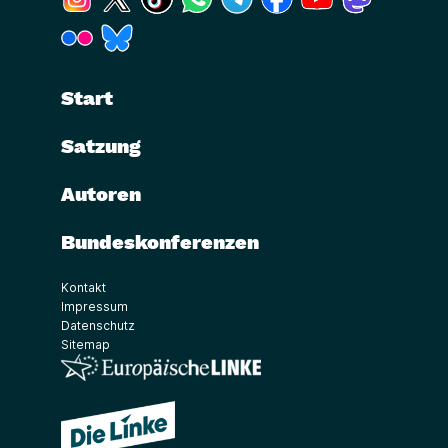
(Link öffnet ein neues Fenster)
(Link öffnet ein neues Fenster)
Start
Satzung
Autoren
Bundeskonferenzen
Kontakt
Impressum
Datenschutz
Sitemap
(Link öffnet ein neues Fenster)
(Link öffnet ein neues Fenster)