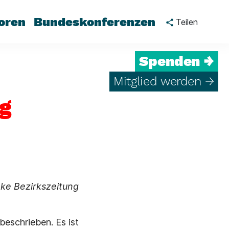
oren
Bundeskonferenzen
Teilen
Spenden →
Mitglied werden →
g
nke Bezirkszeitung
beschrieben. Es ist