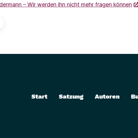
dermann – Wir werden ihn nicht mehr fragen können
Start
Satzung
Autoren
B