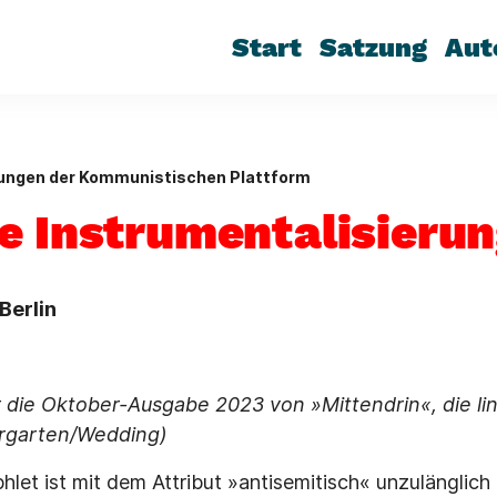
Start
Satzung
Aut
lungen der Kommunistischen Plattform
e Instrumentalisierun
Berlin
 die Oktober-Ausgabe 2023 von »Mittendrin«, die li
iergarten/Wedding)
et ist mit dem Attribut »antisemitisch« unzulänglich 