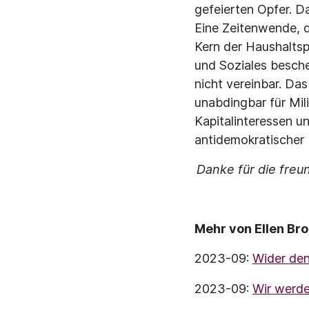
gefeierten Opfer. D
Eine Zeitenwende, d
Kern der Haushaltsp
und Soziales besche
nicht vereinbar. Da
unabdingbar für Mil
Kapitalinteressen u
antidemokratischer 
Danke für die fre
Mehr von Ellen Br
2023-09:
Wider den
2023-09:
Wir werde