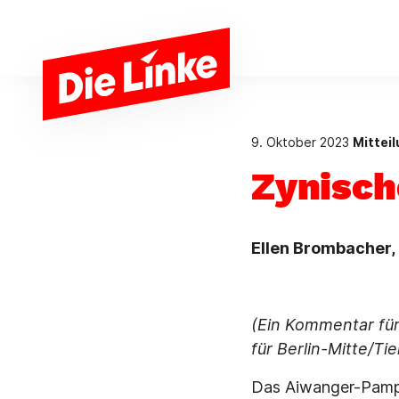
Zum Hauptinhalt springen
9. Oktober 2023
Mittei
Zynisch
Ellen Brombacher, 
(Ein Kommentar für
für Berlin-Mitte/T
Das Aiwanger-Pamphl