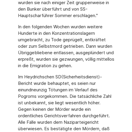
wurden sie nach einiger Zeit gruppenweise in
den Bunker überführt und von SS-
Hauptscharführer Sommer erschlagen."
In den folgenden Wochen wurden weitere
Hunderte in den Konzentrationslagern
umgebracht, zu Tode geprügelt, entkräftet
oder zum Selbstmord getrieben. Dann wurden
Übriggebliebene entlassen, ausgeplündert und
erpreßt, wurden sie gezwungen, völlig mittellos
in die Emigration zu gehen.
Im Heydrichschen SD(Sicherheitsdienst)-
Bericht wurde behauptet, es seien nur
einundneunzig Tötungen im Verlauf des
Pogroms vorgekommen. Die tatsächliche Zahl
ist unbekannt, sie liegt wesentlich höher.
Gegen keinen der Mörder wurde ein
ordentliches Gerichtsverfahren durchgeführt.
Alle Fälle wurden dem Naziparteigericht
überwiesen. Es bestätigte den Mördern, daß