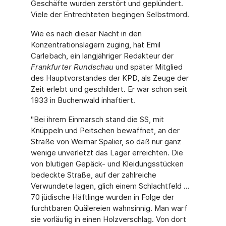
Geschäfte wurden zerstört und geplündert.
Viele der Entrechteten begingen Selbstmord.
Wie es nach dieser Nacht in den
Konzentrationslagern zuging, hat Emil
Carlebach, ein langjähriger Redakteur der
Frankfurter Rundschau
und später Mitglied
des Hauptvorstandes der KPD, als Zeuge der
Zeit erlebt und geschildert. Er war schon seit
1933 in Buchenwald inhaftiert.
"Bei ihrem Einmarsch stand die SS, mit
Knüppeln und Peitschen bewaffnet, an der
Straße von Weimar Spalier, so daß nur ganz
wenige unverletzt das Lager erreichten. Die
von blutigen Gepäck- und Kleidungsstücken
bedeckte Straße, auf der zahlreiche
Verwundete lagen, glich einem Schlachtfeld ...
70 jüdische Häftlinge wurden in Folge der
furchtbaren Quälereien wahnsinnig. Man warf
sie vorläufig in einen Holzverschlag. Von dort