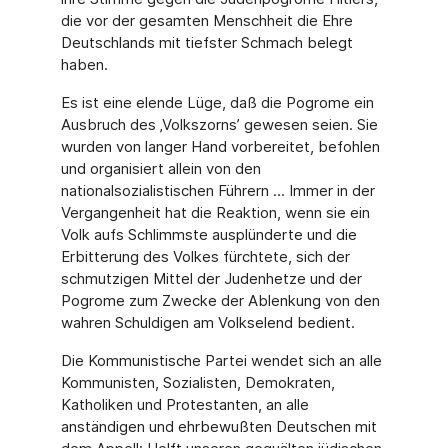
die vor der gesamten Menschheit die Ehre
Deutschlands mit tiefster Schmach belegt
haben.
Es ist eine elende Lüge, daß die Pogrome ein
Ausbruch des ‚Volkszorns’ gewesen seien. Sie
wurden von langer Hand vorbereitet, befohlen
und organisiert allein von den
nationalsozialistischen Führern ... Immer in der
Vergangenheit hat die Reaktion, wenn sie ein
Volk aufs Schlimmste ausplünderte und die
Erbitterung des Volkes fürchtete, sich der
schmutzigen Mittel der Judenhetze und der
Pogrome zum Zwecke der Ablenkung von den
wahren Schuldigen am Volkselend bedient.
Die Kommunistische Partei wendet sich an alle
Kommunisten, Sozialisten, Demokraten,
Katholiken und Protestanten, an alle
anständigen und ehrbewußten Deutschen mit