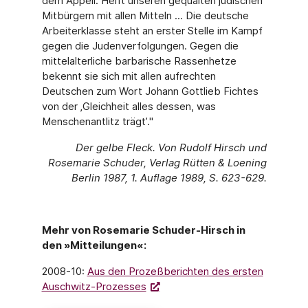
dem Appell: Helft unseren gequälten jüdischen
Mitbürgern mit allen Mitteln ... Die deutsche
Arbeiterklasse steht an erster Stelle im Kampf
gegen die Judenverfolgungen. Gegen die
mittelalterliche barbarische Rassenhetze
bekennt sie sich mit allen aufrechten
Deutschen zum Wort Johann Gottlieb Fichtes
von der ‚Gleichheit alles dessen, was
Menschenantlitz trägt’."
Der gelbe Fleck. Von Rudolf Hirsch und
Rosemarie Schuder, Verlag Rütten & Loening
Berlin 1987, 1. Auflage 1989, S. 623-629.
Mehr von Rosemarie Schuder-Hirsch in
den »Mitteilungen«:
2008-10:
Aus den Prozeßberichten des ersten
Auschwitz-Prozesses