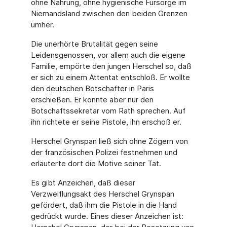
ohne Nahrung, ohne hygienische Fürsorge im
Niemandsland zwischen den beiden Grenzen
umher.
Die unerhörte Brutalität gegen seine
Leidensgenossen, vor allem auch die eigene
Familie, empörte den jungen Herschel so, daß
er sich zu einem Attentat entschloß. Er wollte
den deutschen Botschafter in Paris
erschießen. Er konnte aber nur den
Botschaftssekretär vom Rath sprechen. Auf
ihn richtete er seine Pistole, ihn erschoß er.
Herschel Grynspan ließ sich ohne Zögern von
der französischen Polizei festnehmen und
erläuterte dort die Motive seiner Tat.
Es gibt Anzeichen, daß dieser
Verzweiflungsakt des Herschel Grynspan
gefördert, daß ihm die Pistole in die Hand
gedrückt wurde. Eines dieser Anzeichen ist: