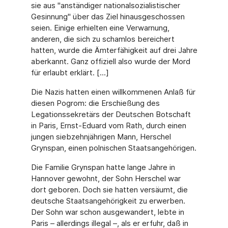
sie aus "anständiger nationalsozialistischer
Gesinnung" über das Ziel hinausgeschossen
seien. Einige erhielten eine Verwarnung,
anderen, die sich zu schamlos bereichert
hatten, wurde die Ämterfähigkeit auf drei Jahre
aberkannt. Ganz offiziell also wurde der Mord
für erlaubt erklärt. [...]
Die Nazis hatten einen willkommenen Anlaß für
diesen Pogrom: die Erschießung des
Legationssekretärs der Deutschen Botschaft
in Paris, Ernst-Eduard vom Rath, durch einen
jungen siebzehnjährigen Mann, Herschel
Grynspan, einen polnischen Staatsangehörigen.
Die Familie Grynspan hatte lange Jahre in
Hannover gewohnt, der Sohn Herschel war
dort geboren. Doch sie hatten versäumt, die
deutsche Staatsangehörigkeit zu erwerben.
Der Sohn war schon ausgewandert, lebte in
Paris – allerdings illegal –, als er erfuhr, daß in