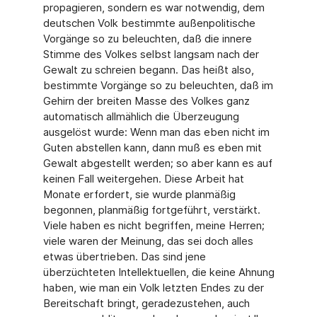
propagieren, sondern es war notwendig, dem
deutschen Volk bestimmte au­ßenpolitische
Vorgänge so zu beleuchten, daß die innere
Stimme des Volkes selbst langsam nach der
Gewalt zu schreien begann. Das heißt also,
bestimmte Vorgänge so zu beleuchten, daß im
Gehirn der breiten Masse des Volkes ganz
automatisch allmählich die Überzeugung
ausgelöst wurde: Wenn man das eben nicht im
Guten abstellen kann, dann muß es eben mit
Gewalt abgestellt werden; so aber kann es auf
keinen Fall weitergehen. Diese Arbeit hat
Monate erfordert, sie wurde planmäßig
begonnen, planmäßig fortgeführt, verstärkt.
Viele haben es nicht begriffen, meine Herren;
viele waren der Meinung, das sei doch alles
etwas übertrieben. Das sind jene
überzüchteten Intellektuellen, die keine Ahnung
haben, wie man ein Volk letzten Endes zu der
Bereitschaft bringt, geradezustehen, auch