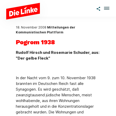
Zum Hauptinhalt springen
18. November 2008
Mitteilungen der
Kommunistischen Plattform
Pogrom 1938
Rudolf Hirsch und Rosemarie Schuder, aus:
"Der gelbe Fleck"
In der Nacht vom 9. zum 10. November 1938
brannten im Deutschen Reich fast alle
Synagogen. Es wird geschätzt, daß
zwanzigtausend jüdische Menschen, meist
wohlhabende, aus ihren Wohnungen
herausgeholt und in die Konzentrationslager
gebracht wurden. Die Wohnungen und