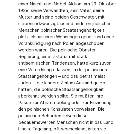
einer Nacht-und-Nebel-Aktion, am 29. Oktober
1938, seine Verwandten, sein Vater, seine
Mutter und seine beiden Geschwister, mit
siebenundzwanzigtausend anderen jüdischen
Menschen polnischer Staatsangehörigkeit
plötzlich aus ihren Wohnungen geholt und ohne
Vorankündigung nach Polen abgeschoben
worden waren. Die polnische Obristen-
Regierung, eine Diktatur mit stark
antisemitischen Tendenzen, hatte kurz zuvor
eine Verordnung erlassen, in der polnischen
Staatsangehörigen – und das betraf meist
Juden –, die längere Zeit im Ausland gelebt
hatten, die polnische Staatsangehörigkeit
aberkannt werden sollte. Sie mußten ihre
Pässe zur Abstempelung oder zur Einziehung
den polnischen Konsulaten vorweisen. Die
polnischen Behörden ließen diese
bedauernswerten Menschen nicht in das Land
hinein. Tagelang, oft wochenlang, irrten sie