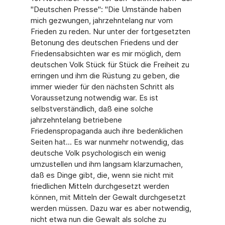
"Deutschen Presse": "Die Umstände haben
mich gezwungen, jahrzehntelang nur vom
Frieden zu reden. Nur unter der fortgesetzten
Betonung des deutschen Friedens und der
Frie­densabsichten war es mir möglich, dem
deutschen Volk Stück für Stück die Freiheit zu
erringen und ihm die Rüstung zu geben, die
immer wieder für den nächsten Schritt als
Voraussetzung notwendig war. Es ist
selbstverständlich, daß eine solche
jahrzehntelang betrie­bene
Friedenspropaganda auch ihre bedenklichen
Seiten hat... Es war nunmehr notwendig, das
deutsche Volk psychologisch ein wenig
umzustellen und ihm langsam klarzumachen,
daß es Dinge gibt, die, wenn sie nicht mit
friedlichen Mitteln durchgesetzt werden
können, mit Mitteln der Gewalt durchgesetzt
werden müssen. Dazu war es aber notwendig,
nicht etwa nun die Gewalt als solche zu