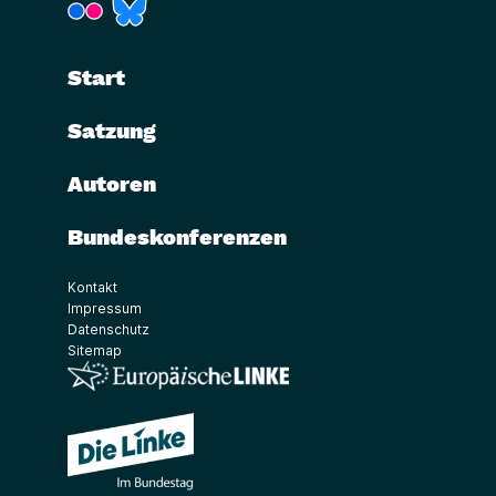
(Link öffnet ein neues Fenster)
(Link öffnet ein neues Fenster)
Start
Satzung
Autoren
Bundeskonferenzen
Kontakt
Impressum
Datenschutz
Sitemap
(Link öffnet ein neues Fenster)
(Link öffnet ein neues Fenster)