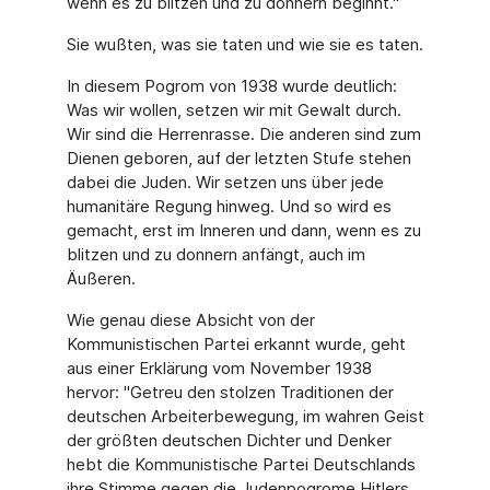
wenn es zu blitzen und zu donnern beginnt."
Sie wußten, was sie taten und wie sie es taten.
In diesem Pogrom von 1938 wurde deutlich:
Was wir wollen, setzen wir mit Gewalt durch.
Wir sind die Herrenrasse. Die anderen sind zum
Dienen geboren, auf der letzten Stufe stehen
dabei die Juden. Wir setzen uns über jede
humanitäre Regung hinweg. Und so wird es
gemacht, erst im Inneren und dann, wenn es zu
blitzen und zu donnern anfängt, auch im
Äußeren.
Wie genau diese Absicht von der
Kommunistischen Partei erkannt wurde, geht
aus einer Erklärung vom November 1938
hervor: "Getreu den stolzen Traditionen der
deutschen Arbeiterbewegung, im wahren Geist
der größten deutschen Dichter und Denker
hebt die Kommunistische Partei Deutschlands
ihre Stimme gegen die Judenpogrome Hitlers,