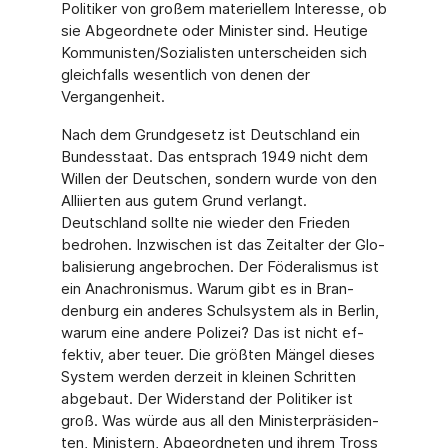
Politiker von großem ma­teriellem Interes­se, ob
sie Abgeordnete oder Minister sind. Heutige
Kommunisten/Sozia­listen unterschei­den sich
gleichfalls wesentlich von denen der
Vergangenheit.
Nach dem Grundgesetz ist Deutschland ein
Bundesstaat. Das entsprach 1949 nicht dem
Willen der Deutschen, sondern wurde von den
Alliierten aus gutem Grund verlangt.
Deutschland sollte nie wieder den Frieden
bedrohen. Inzwischen ist das Zeitalter der Glo­
balisierung angebrochen. Der Föderalismus ist
ein Anachronismus. Warum gibt es in Bran­
denburg ein anderes Schulsystem als in Berlin,
warum eine andere Polizei? Das ist nicht ef­
fektiv, aber teuer. Die größten Mängel dieses
System werden derzeit in kleinen Schritten
abgebaut. Der Widerstand der Politiker ist
groß. Was würde aus all den Ministerpräsiden­
ten, Ministern, Abgeordneten und ihrem Tross