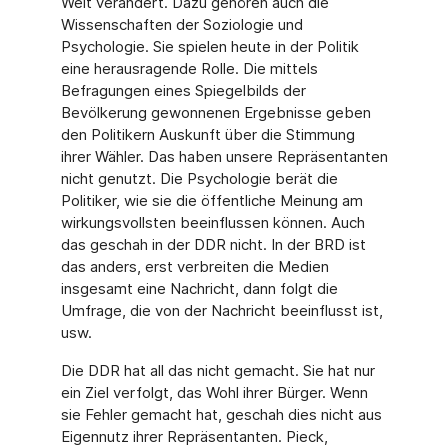
Welt verändert. Dazu gehören auch die
Wissenschaften der Soziologie und
Psychologie. Sie spielen heute in der Politik
eine her­ausragende Rolle. Die mittels
Befragungen eines Spiegelbilds der
Bevölkerung gewonne­nen Ergebnisse geben
den Politikern Auskunft über die Stimmung
ihrer Wähler. Das haben unsere Repräsentanten
nicht genutzt. Die Psychologie berät die
Politiker, wie sie die öf­fentliche Meinung am
wirkungsvollsten beeinflussen können. Auch
das geschah in der DDR nicht. In der BRD ist
das anders, erst verbreiten die Medien
insgesamt eine Nach­richt, dann folgt die
Umfrage, die von der Nachricht beeinflusst ist,
usw.
Die DDR hat all das nicht gemacht. Sie hat nur
ein Ziel verfolgt, das Wohl ihrer Bürger. Wenn
sie Fehler gemacht hat, geschah dies nicht aus
Eigennutz ihrer Repräsentanten. Pieck,