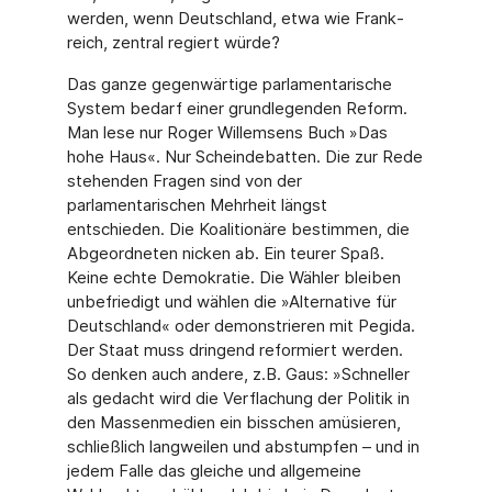
werden, wenn Deutschland, etwa wie Frank­
reich, zentral regiert würde?
Das ganze gegenwärtige parlamentarische
System bedarf einer grundlegenden Reform.
Man lese nur Roger Willemsens Buch »Das
hohe Haus«. Nur Scheindebatten. Die zur Rede
stehenden Fragen sind von der
parlamentarischen Mehrheit längst
entschieden. Die Koali­tionäre bestimmen, die
Abgeordneten nicken ab. Ein teurer Spaß.
Keine echte Demokratie. Die Wähler bleiben
unbefriedigt und wählen die »Alternative für
Deutschland« oder de­monstrieren mit Pegida.
Der Staat muss dringend reformiert werden.
So denken auch an­dere, z.B. Gaus: »Schneller
als gedacht wird die Verflachung der Politik in
den Massen­medien ein bisschen amüsieren,
schließlich langweilen und abstumpfen – und in
jedem Falle das gleiche und allgemeine