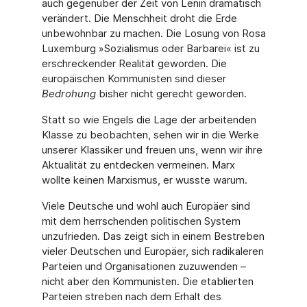
auch gegenüber der Zeit von Lenin dramatisch
verändert. Die Menschheit droht die Erde
unbe­wohnbar zu machen. Die Losung von Rosa
Luxemburg »Sozialismus oder Barbarei« ist zu
erschreckender Realität geworden. Die
europäischen Kommunisten sind dieser
Bedrohung
bisher nicht gerecht geworden.
Statt so wie Engels die Lage der arbeitenden
Klasse zu beobachten, sehen wir in die Werke
unserer Klassiker und freuen uns, wenn wir ihre
Aktualität zu entdecken vermeinen. Marx
wollte keinen Marxismus, er wusste warum.
Viele Deutsche und wohl auch Europäer sind
mit dem herrschenden politischen System
unzufrieden. Das zeigt sich in einem Bestreben
vieler Deutschen und Europäer, sich radika­leren
Parteien und Organisationen zuzuwenden –
nicht aber den Kommunisten. Die eta­blierten
Parteien streben nach dem Erhalt des