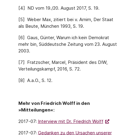
[4] ND vom 19./20. August 2017, S. 19.
[5] Weber Max, zitiert bei v. Arnim, Der Staat
als Beute, München 1993, S. 19.
[6] Gaus, Günter, Warum ich kein Demo­krat
mehr bin, Süddeutsche Zeitung vom 23. August
2003.
[7] Fratzscher, Mar­cel, Präsident des DIW,
Verteilungskampf, 2016, S. 72.
[8] A.a.O., S. 12.
Mehr von Friedrich Wolff in den
»Mitteilungen«:
2017-07:
Interview mit Dr. Friedrich Wolff
2017-07:
Gedanken zu den Ursachen unserer