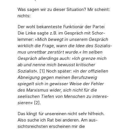
Was sagen wir zu dieser Situation? Mir scheint:
nichts:
Der wohl bekannteste Funktionär der Partei
Die Linke sagte z.B. im Gespräch mit Schor­
lemmer: »
Mich bewegt in unserem Gespräch
wirklich die Frage, wann die Idee des Sozialis­
mus unrettbar zerstört wurde.« Im selben
Gespräch allerdings auch: »Ich grenze mich
ab und nenne mich bewusst kritischer
Sozialist«.
[1] Noch später:
»In der offiziellen
Abneigung gegen meinen Berufszweig
spiegelt sich in gewisser Weise der Fehler
des Marxismus wider, sich nicht für die
seelischen Tiefen von Menschen zu interes­
sieren«
[2].
Das klingt für unsereinen nicht sehr hilfreich.
Also suche ich Rat bei anderen. Am aus­
sichtsreichsten erscheinen mir die