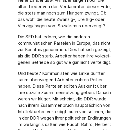
ferne Länder usw. Wir aber singen noch die
alten Lieder von den Verdammten dieser Erde,
die stets man noch zum Hungern zwingt. Ob
das wohl die heute Zwanzig-, Dreißig- oder
Vierzigjährigen vom Sozialismus überzeugt?
Die SED hat jedoch, wie die anderen
kommunistischen Parteien in Europa, das nicht
zur Kenntnis genommen. Dies hat sich gezeigt,
als die DDR starb. Arbeiter haben ihre volksei­
genen Betriebe so gut wie gar nicht verteidigt.
Und heute? Kommunisten wie Linke dürften
kaum überwiegend Arbeiter in ihren Reihen
haben. Diese Parteien sollten Auskunft über
ihre soziale Zusammensetzung geben. Danach
wären wir klüger. Mir scheint, die DDR wurde
nach ihrem Zusammenbruch hauptsächlich von
Intellektuellen verteidigt, auch von solchen, die
in der DDR wegen ihrer politischen Er­klärungen
im Gefängnis saßen wie Rudolf Bahro, Herbert