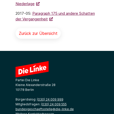
Niederlage
2017-05:
Paragraph 175 und andere Schatten
der Vergangenheit
Zurück zur Übersicht
Partei Die Linke
Kleine Alexanderstraße 28
10178 Berlin
Bürgerdialog:
(030) 24 009 999
Mitgliedsfragen:
(030) 24 009 555
bundesgeschaeftsstelle@die-linke.de
Weitere Kontaktadressen