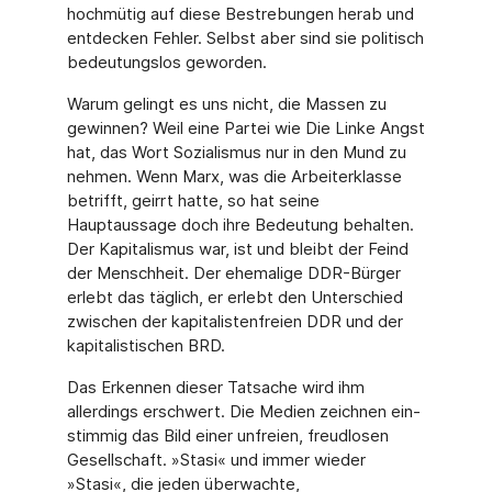
hochmütig auf diese Bestrebungen herab und
ent­decken Fehler. Selbst aber sind sie politisch
bedeutungslos geworden.
Warum gelingt es uns nicht, die Massen zu
gewinnen? Weil eine Partei wie Die Linke Angst
hat, das Wort Sozialismus nur in den Mund zu
nehmen. Wenn Marx, was die Arbeiterklasse
betrifft, geirrt hatte, so hat seine
Hauptaussage doch ihre Bedeutung behalten.
Der Kapita­lismus war, ist und bleibt der Feind
der Menschheit. Der ehemalige DDR-Bürger
er­lebt das täglich, er erlebt den Unterschied
zwischen der kapitalistenfreien DDR und der
kapitalis­tischen BRD.
Das Erkennen dieser Tatsache wird ihm
allerdings erschwert. Die Medien zeichnen ein­
stimmig das Bild einer unfreien, freudlosen
Gesellschaft. »Stasi« und immer wieder
»Stasi«, die jeden überwachte,