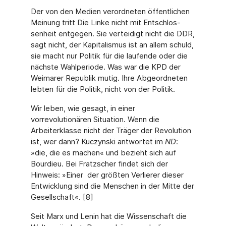
Der von den Medien verordneten öffentlichen
Meinung tritt Die Linke nicht mit Entschlos­
senheit entgegen. Sie verteidigt nicht die DDR,
sagt nicht, der Kapitalismus ist an allem schuld,
sie macht nur Politik für die laufende oder die
nächste Wahlperiode. Was war die KPD der
Weimarer Republik mutig. Ihre Abgeordneten
lebten für die Politik, nicht von der Politik.
Wir leben, wie gesagt, in einer
vorrevolutionären Situation. Wenn die
Arbeiterklasse nicht der Träger der Revolution
ist, wer dann? Kuczynski antwortet im
ND
:
»die, die es machen« und bezieht sich auf
Bourdieu. Bei Fratzscher findet sich der
Hinweis: »Einer der größten Verlierer dieser
Entwicklung sind die Menschen in der Mitte der
Gesellschaft«. [8]
Seit Marx und Lenin hat die Wissenschaft die