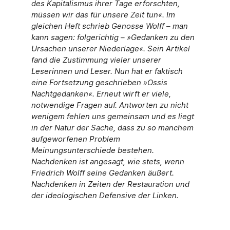
des Kapitalismus ihrer Tage erforschten,
müssen wir das für unsere Zeit tun«. Im
gleichen Heft schrieb Genosse Wolff – man
kann sa­gen: folgerichtig – »Gedanken zu den
Ursachen unserer Niederlage«. Sein Artikel
fand die Zu­stimmung vieler unserer
Leserinnen und Leser. Nun hat er faktisch
eine Fortset­zung geschrie­ben »Ossis
Nachtgedanken«. Erneut wirft er viele,
notwendige Fragen auf. Ant­worten zu nicht
wenigem fehlen uns gemeinsam und es liegt
in der Natur der Sache, dass zu so manchem
auf­geworfenen Problem
Meinungsunterschiede bestehen.
Nachdenken ist ange­sagt, wie stets, wenn
Friedrich Wolff seine Gedanken äußert.
Nachdenken in Zeiten der Restauration und
der ideologischen Defensive der Linken.