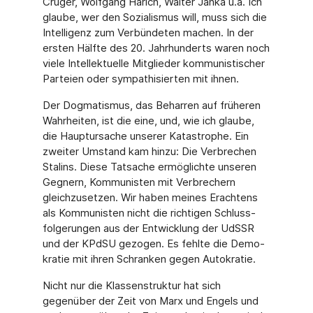
Crüger, Wolfgang Harich, Walter Janka u.a. Ich
glaube, wer den Sozialismus will, muss sich die
Intelligenz zum Verbündeten machen. In der
ersten Hälfte des 20. Jahrhunderts waren noch
viele Intellektuelle Mitglie­der kommunistischer
Parteien oder sympathisierten mit ihnen.
Der Dogmatismus, das Beharren auf früheren
Wahrheiten, ist die eine, und, wie ich glaube,
die Hauptursache unserer Katastrophe. Ein
zweiter Umstand kam hinzu: Die Verbrechen
Stalins. Diese Tatsache ermöglichte unseren
Gegnern, Kommunisten mit Verbrechern
gleichzusetzen. Wir haben meines Erachtens
als Kommunisten nicht die richtigen Schluss­
folgerungen aus der Entwicklung der UdSSR
und der KPdSU gezogen. Es fehlte die Demo­
kratie mit ihren Schranken gegen Autokratie.
Nicht nur die Klassenstruktur hat sich
gegenüber der Zeit von Marx und Engels und