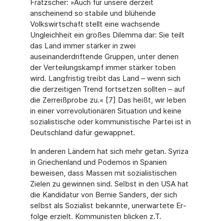
Fratzscher: »Auch für unsere derzeit
anscheinend so stabile und blühende
Volkswirtschaft stellt eine wachsende
Ungleichheit ein großes Di­lemma dar: Sie teilt
das Land immer stärker in zwei
auseinanderdriftende Gruppen, unter denen
der Verteilungskampf immer stärker toben
wird. Langfristig treibt das Land – wenn sich
die derzeitigen Trend fortsetzen sollten – auf
die Zerreißprobe zu.« [7] Das heißt, wir le­ben
in einer vorre­volutionären Situation und keine
sozialistische oder kommunistische Par­tei ist in
Deutsch­land dafür gewappnet.
In anderen Ländern hat sich mehr getan. Syriza
in Griechenland und Podemos in Spanien
beweisen, dass Massen mit sozialistischen
Zielen zu gewinnen sind. Selbst in den USA hat
die Kandidatur von Bernie Sanders, der sich
selbst als Sozialist bekannte, unerwartete Er­
folge erzielt. Kommunisten blicken z.T.