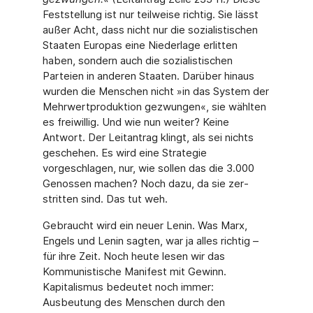
Feststellung ist nur teilweise richtig. Sie lässt
außer Acht, dass nicht nur die sozialistischen
Staaten Europas eine Niederlage erlitten
haben, sondern auch die sozialis­tischen
Parteien in anderen Staaten. Darüber hinaus
wurden die Menschen nicht »in das System der
Mehrwertproduktion gezwungen«, sie wählten
es freiwillig. Und wie nun weiter? Keine
Antwort. Der Leitantrag klingt, als sei nichts
geschehen. Es wird eine Strate­gie
vorgeschlagen, nur, wie sollen das die 3.000
Genossen machen? Noch dazu, da sie zer­
stritten sind. Das tut weh.
Gebraucht wird ein neuer Lenin. Was Marx,
Engels und Lenin sagten, war ja alles richtig –
für ihre Zeit. Noch heute lesen wir das
Kommunistische Manifest mit Gewinn.
Kapitalismus bedeutet noch immer:
Ausbeutung des Menschen durch den