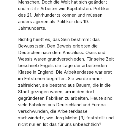
Menschen. Doch die Welt hat sich geändert
und mit ihr Arbeiter wie Kapitalisten. Politiker
des 21. Jahrhunderts können und müssen
anders agieren als Politiker des 19.
Jahrhunderts.
Richtig heißt es, das Sein bestimmt das
Bewusstsein
.
Den Beweis erlebten die
Deutschen nach dem Anschluss. Ossis und
Wessis waren grundverschieden. Für seine Zeit
beschrieb Engels die Lage der arbeitenden
Klasse in England. Die Arbeiterklasse war erst
im Entste­hen begriffen. Sie wurde immer
zahlreicher, sie bestand aus Bauern, die in die
Stadt gezo­gen waren, um in den dort
gegründeten Fabriken zu arbeiten. Heute sind
viele Fabriken aus Deutschland und Europa
verschwunden, die Arbeiterklasse
»schwindet«, wie Jörg Miehe [3] feststellt und
nicht nur er. Ist das für uns unbeachtlich?