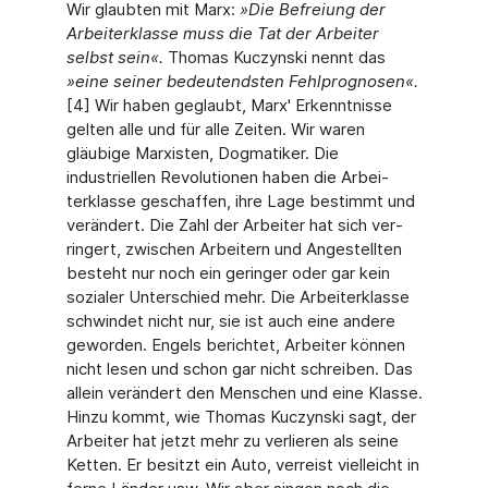
Wir glaubten mit Marx:
»Die Befreiung der
Arbeiterklasse muss die Tat der Arbeiter
selbst sein«.
Thomas Kuczynski nennt das
»eine seiner bedeutendsten Fehlprognosen«.
[4] Wir haben geglaubt, Marx' Erkenntnisse
gelten alle und für alle Zeiten. Wir waren
gläubige Marxisten, Dogmatiker. Die
industriellen Revolutionen haben die Arbei­
terklasse geschaffen, ihre Lage bestimmt und
verändert. Die Zahl der Arbeiter hat sich ver­
ringert, zwischen Arbeitern und Angestellten
besteht nur noch ein geringer oder gar kein
sozialer Unterschied mehr. Die Arbeiterklasse
schwindet nicht nur, sie ist auch eine andere
geworden. Engels berichtet, Arbeiter können
nicht lesen und schon gar nicht schreiben. Das
allein verändert den Men­schen und eine Klasse.
Hinzu kommt, wie Thomas Kuczynski sagt, der
Arbeiter hat jetzt mehr zu verlieren als seine
Ketten. Er besitzt ein Auto, verreist vielleicht in