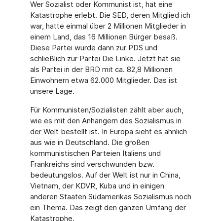
Wer Sozialist oder Kommunist ist, hat eine
Katastrophe erlebt. Die SED, deren Mitglied ich
war, hatte einmal über 2 Millionen Mitglieder in
einem Land, das 16 Millionen Bürger be­saß.
Diese Partei wurde dann zur PDS und
schließlich zur Partei Die Linke. Jetzt hat sie
als Partei in der BRD mit ca. 82,8 Millionen
Einwohnern etwa 62.000 Mitglieder. Das ist
unse­re Lage.
Für Kommunisten/Sozialisten zählt aber auch,
wie es mit den Anhängern des Sozialismus in
der Welt bestellt ist. In Europa sieht es ähnlich
aus wie in Deutschland. Die großen
kommunistischen Parteien Italiens und
Frankreichs sind verschwunden bzw.
bedeutungs­los. Auf der Welt ist nur in China,
Vietnam, der KDVR, Kuba und in einigen
anderen Staa­ten Südamerikas Sozialismus noch
ein Thema. Das zeigt den ganzen Umfang der
Katastro­phe.