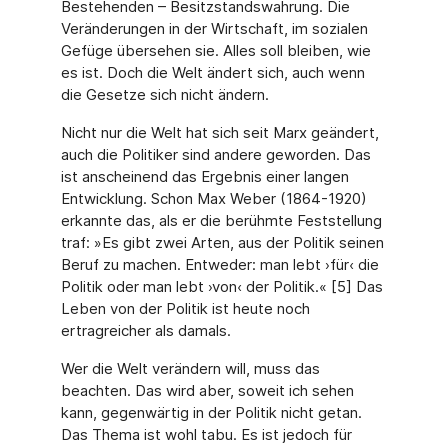
Bestehenden – Besitzstandswahrung. Die
Veränderungen in der Wirtschaft, im sozialen
Gefüge übersehen sie. Alles soll bleiben, wie
es ist. Doch die Welt ändert sich, auch wenn
die Gesetze sich nicht ändern.
Nicht nur die Welt hat sich seit Marx geändert,
auch die Politiker sind andere geworden. Das
ist anscheinend das Ergebnis einer langen
Entwicklung. Schon Max Weber (1864-1920)
erkannte das, als er die berühmte Feststellung
traf: »Es gibt zwei Arten, aus der Politik seinen
Beruf zu machen. Entweder: man lebt ›für‹ die
Politik oder man lebt ›von‹ der Politik.« [5] Das
Leben von der Politik ist heute noch
ertragreicher als damals.
Wer die Welt verändern will, muss das
beachten. Das wird aber, soweit ich sehen
kann, gegenwärtig in der Politik nicht getan.
Das Thema ist wohl tabu. Es ist jedoch für