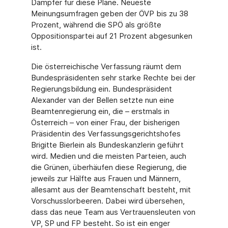
Dämpfer für diese Pläne. Neueste
Meinungsumfragen geben der ÖVP bis zu 38
Prozent, während die SPÖ als größte
Oppositionspartei auf 21 Prozent abgesunken
ist.
Die österreichische Verfassung räumt dem
Bundespräsidenten sehr starke Rechte bei der
Regierungsbildung ein. Bundespräsident
Alexander van der Bellen setzte nun eine
Beamtenregierung ein, die – erstmals in
Österreich – von einer Frau, der bisherigen
Präsidentin des Verfassungsgerichtshofes
Brigitte Bierlein als Bundeskanzlerin geführt
wird. Medien und die meisten Parteien, auch
die Grünen, überhäufen diese Regierung, die
jeweils zur Hälfte aus Frauen und Männern,
allesamt aus der Beamtenschaft besteht, mit
Vorschusslorbeeren. Dabei wird übersehen,
dass das neue Team aus Vertrauensleuten von
VP, SP und FP besteht. So ist ein enger