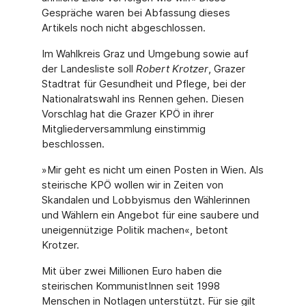
Gespräche waren bei Abfassung dieses
Artikels noch nicht abgeschlossen.
Im Wahlkreis Graz und Umgebung sowie auf
der Landesliste soll
Robert Krotzer
, Grazer
Stadtrat für Gesundheit und Pflege, bei der
Nationalratswahl ins Rennen gehen. Diesen
Vorschlag hat die Grazer KPÖ in ihrer
Mitgliederversammlung einstimmig
beschlossen.
»Mir geht es nicht um einen Posten in Wien. Als
steirische KPÖ wollen wir in Zeiten von
Skandalen und Lobbyismus den Wählerinnen
und Wählern ein Angebot für eine saubere und
uneigennützige Politik machen«, betont
Krotzer.
Mit über zwei Millionen Euro haben die
steirischen KommunistInnen seit 1998
Menschen in Notlagen unterstützt. Für sie gilt