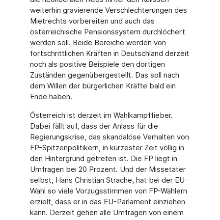
weiterhin gravierende Verschlechterungen des
Mietrechts vorbereiten und auch das
österreichische Pensionssystem durchlöchert
werden soll. Beide Bereiche werden von
fortschrittlichen Kräften in Deutschland derzeit
noch als positive Beispiele den dortigen
Zuständen gegenübergestellt. Das soll nach
dem Willen der bürgerlichen Kräfte bald ein
Ende haben.
Österreich ist derzeit im Wahlkampffieber.
Dabei fällt auf, dass der Anlass für die
Regierungskrise, das skandalöse Verhalten von
FP-Spitzenpolitikern, in kürzester Zeit völlig in
den Hintergrund getreten ist. Die FP liegt in
Umfragen bei 20 Prozent. Und der Missetäter
selbst, Hans Christian Strache, hat bei der EU-
Wahl so viele Vorzugsstimmen von FP-Wählern
erzielt, dass er in das EU-Parlament einziehen
kann. Derzeit gehen alle Umfragen von einem