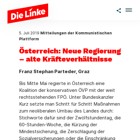
Zum Hauptinhalt springen
5. Juli 2019
Mitteilungen der Kommunistischen
Plattform
Österreich: Neue Regierung
– alte Kräfteverhältnisse
Franz Stephan Parteder, Graz
Bis Mitte Mai regierte in Österreich eine
Koalition der konservativen ÖVP mit der weit
rechtsstehenden FPÖ. Unter Bundeskanzler
Kurz setzte man Schritt für Schritt Maßnahmen
zum neoliberalen Umbau des Landes durch:
Stichworte dafür sind der Zwölfstundentag, die
60-Stunden-Woche, die Kürzung der
Mindestsicherung, die Zerschlagung der
Sozialversicherungen oder die Einschränkung