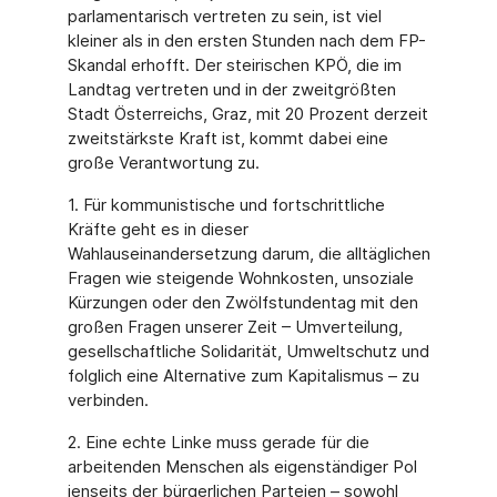
parlamentarisch vertreten zu sein, ist viel
kleiner als in den ersten Stunden nach dem FP-
Skandal erhofft. Der steirischen KPÖ, die im
Landtag vertreten und in der zweitgrößten
Stadt Österreichs, Graz, mit 20 Prozent derzeit
zweitstärkste Kraft ist, kommt dabei eine
große Verantwortung zu.
1. Für kommunistische und fortschrittliche
Kräfte geht es in dieser
Wahlauseinandersetzung darum, die alltäglichen
Fragen wie steigende Wohnkosten, unsoziale
Kürzungen oder den Zwölfstundentag mit den
großen Fragen unserer Zeit – Umverteilung,
gesellschaftliche Solidarität, Umweltschutz und
folglich eine Alternative zum Kapitalismus – zu
verbinden.
2. Eine echte Linke muss gerade für die
arbeitenden Menschen als eigenständiger Pol
jenseits der bürgerlichen Parteien – sowohl