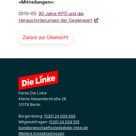
»Mitteilungen«:
2010-05:
90 Jahre KPÖ und die
Herausforderungen der Gegenwart
Zurück zur Übersicht
Partei Die Linke
Kleine Alexanderstraße 28
10178 Berlin
Bürgerdialog:
(030) 24 009 999
Mitgliedsfragen:
(030) 24 009 555
bundesgeschaeftsstelle@die-linke.de
Weitere Kontaktadressen