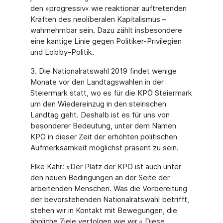
den »progressiv« wie reaktionär auftretenden
Kräften des neoliberalen Kapitalismus –
wahrnehmbar sein. Dazu zählt insbesondere
eine kantige Linie gegen Politiker-Privilegien
und Lobby-Politik.
3. Die Nationalratswahl 2019 findet wenige
Monate vor den Landtagswahlen in der
Steiermark statt, wo es für die KPÖ Steiermark
um den Wiedereinzug in den steirischen
Landtag geht. Deshalb ist es für uns von
besonderer Bedeutung, unter dem Namen
KPÖ in dieser Zeit der erhöhten politischen
Aufmerksamkeit möglichst präsent zu sein.
Elke Kahr: »Der Platz der KPÖ ist auch unter
den neuen Bedingungen an der Seite der
arbeitenden Menschen. Was die Vorbereitung
der bevorstehenden Nationalratswahl betrifft,
stehen wir in Kontakt mit Bewegungen, die
ähnliche Ziele verfolgen wie wir.« Diese