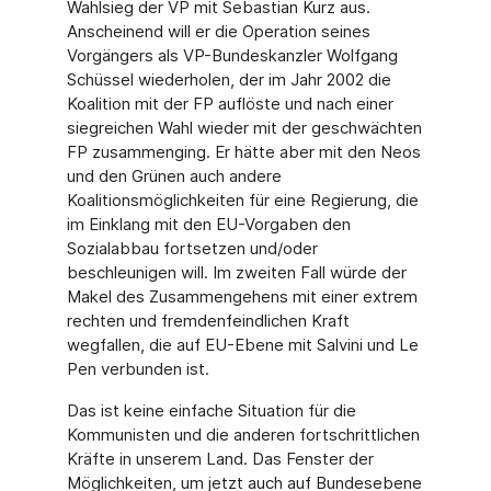
Wahlsieg der VP mit Sebastian Kurz aus.
Anscheinend will er die Operation seines
Vorgängers als VP-Bundeskanzler Wolfgang
Schüssel wiederholen, der im Jahr 2002 die
Koalition mit der FP auflöste und nach einer
siegreichen Wahl wieder mit der geschwächten
FP zusammenging. Er hätte aber mit den Neos
und den Grünen auch andere
Koalitionsmöglichkeiten für eine Regierung, die
im Einklang mit den EU-Vorgaben den
Sozialabbau fortsetzen und/oder
beschleunigen will. Im zweiten Fall würde der
Makel des Zusammengehens mit einer extrem
rechten und fremdenfeindlichen Kraft
wegfallen, die auf EU-Ebene mit Salvini und Le
Pen verbunden ist.
Das ist keine einfache Situation für die
Kommunisten und die anderen fortschrittlichen
Kräfte in unserem Land. Das Fenster der
Möglichkeiten, um jetzt auch auf Bundesebene