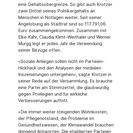
eine Gehaltsobergrenze. So gibt auch Krotzer
zwei Drittel seines Politikergehalts an
Menschen in Notlagen weiter. Seit seiner
Angelobung als Stadtrat sind so 117.791,06
Euro zusammengekommen. Zusammen mit
Elke Kahr, Claudia Klimt-Weithaler und Werner
Murgg legt er jedes Jahr die Verwendung
seiner Bezüge offen.
»Soziale Anliegen sollen nicht im Parteien-
Hickhack und den Analysen der medialen
Inszenierungen untergehen«, sagte Krotzer in
seiner Rede auf der Versammlung. Es brauche
eine Partei am Stimmzettel, die glaubwürdig
gegen Privilegien und für wirkliche
Verbesserungen auftritt.
»Die immer weiter steigenden Wohnkosten,
der Pflegenotstand, die Probleme im
Gesundheitswesen, der Klimawandel brauchen
dringend Antworten. Die etablierten Parteien