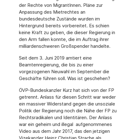
der Rechte von MigrantInnen. Pläne zur
Anpassung des Mietrechtes an
bundesdeutsche Zustände wurden im
Hintergrund bereits vorbereitet. Es schien
keine Kraft zu geben, die dieser Regierung in
den Arm fallen konnte, die im Auftrag ihrer
milliardenschweren Großspender handelte.
Seit dem 3. Juni 2019 amtiert eine
Beamtenregierung, die bis zu einer
vorgezogenen Neuwahl im September die
Geschäfte führen soll. Was ist geschehen?
ÖVP-Bundeskanzler Kurz hat sich von der FP
getrennt. Anlass für diesen Schritt war weder
ein massiver Widerstand gegen die unsoziale
Politik der Regierung noch die Nähe der FP zu
Rechtsradikalen und Identitären. Der Anlass
war ein geheim und illegal aufgenommenes
Video aus dem Jahr 2017, das den jetzigen
Vizekanzler Heinz Christian Strache als