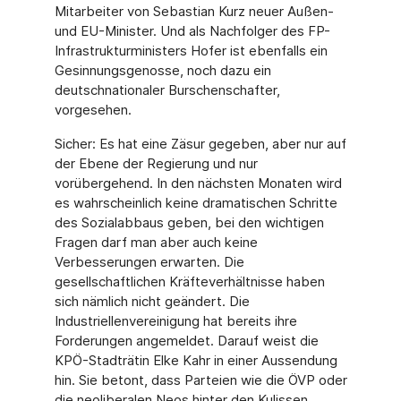
Mitarbeiter von Sebastian Kurz neuer Außen-
und EU-Minister. Und als Nachfolger des FP-
Infrastrukturministers Hofer ist ebenfalls ein
Gesinnungsgenosse, noch dazu ein
deutschnationaler Burschenschafter,
vorgesehen.
Sicher: Es hat eine Zäsur gegeben, aber nur auf
der Ebene der Regierung und nur
vorübergehend. In den nächsten Monaten wird
es wahrscheinlich keine dramatischen Schritte
des Sozialabbaus geben, bei den wichtigen
Fragen darf man aber auch keine
Verbesserungen erwarten. Die
gesellschaftlichen Kräfteverhältnisse haben
sich nämlich nicht geändert. Die
Industriellenvereinigung hat bereits ihre
Forderungen angemeldet. Darauf weist die
KPÖ-Stadträtin Elke Kahr in einer Aussendung
hin. Sie betont, dass Parteien wie die ÖVP oder
die neoliberalen Neos hinter den Kulissen