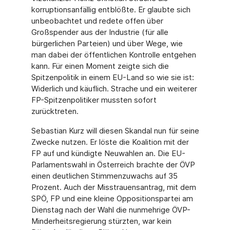
korruptionsanfällig entblößte. Er glaubte sich
unbeobachtet und redete offen über
Großspender aus der Industrie (für alle
bürgerlichen Parteien) und über Wege, wie
man dabei der öffentlichen Kontrolle entgehen
kann. Für einen Moment zeigte sich die
Spitzenpolitik in einem EU-Land so wie sie ist:
Widerlich und käuflich. Strache und ein weiterer
FP-Spitzenpolitiker mussten sofort
zurücktreten.
Sebastian Kurz will diesen Skandal nun für seine
Zwecke nutzen. Er löste die Koalition mit der
FP auf und kündigte Neuwahlen an. Die EU-
Parlamentswahl in Österreich brachte der ÖVP
einen deutlichen Stimmenzuwachs auf 35
Prozent. Auch der Misstrauensantrag, mit dem
SPÖ, FP und eine kleine Oppositionspartei am
Dienstag nach der Wahl die nunmehrige ÖVP-
Minderheitsregierung stürzten, war kein