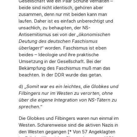
Gesellschaft wie ein Paar Schuhe verhalten –
beide sind nicht identisch, gehören aber
zusammen, denn nur mit beiden kann man
laufen. Daher ist es einfach unberechtigt und
unsachlich, zu behaupten, der NS-
Antisemitismus sei von der „
ökonomischen
Deutung des deutschen Faschismus
überlagert
“ worden. Faschismus ist eben
beides – Ideologie und ihre praktische
Umsetzung in der Gesellschaft. Bei der
Bekämpfung des Faschismus muß man das
beachten. In der DDR wurde das getan.
d) „
Somit war es ein leichtes, die Globkes und
Filbingers nur im Westen zu verorten, ohne
über die eigene Integration von NS-Tätern zu
sprechen.
“
Die Globkes und Filbingers waren nun einmal im
Westen. Scharenweise sind die aktiven Nazis in
den Westen gegangen [* Von 57 Angeklagten