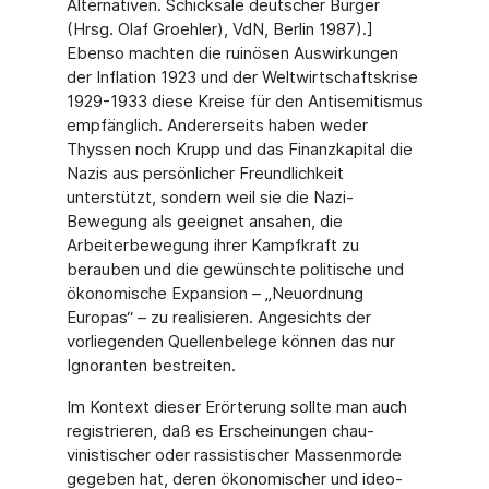
Alternativen. Schicksale deutscher Bürger
(Hrsg. Olaf Groehler), VdN, Berlin 1987).]
Ebenso machten die ruinösen Auswirkungen
der Inflation 1923 und der Weltwirtschaftskrise
1929-1933 diese Kreise für den Antisemitismus
empfänglich. Andererseits haben weder
Thyssen noch Krupp und das Finanzkapital die
Nazis aus persönlicher Freundlichkeit
unterstützt, sondern weil sie die Nazi-
Bewegung als geeignet ansahen, die
Arbeiterbewegung ihrer Kampfkraft zu
berauben und die gewünschte politische und
ökonomische Expansion – „Neuordnung
Europas“ – zu realisieren. Angesichts der
vorliegenden Quellenbelege können das nur
Ignoranten bestreiten.
Im Kontext dieser Erörterung sollte man auch
registrieren, daß es Erscheinungen chau-
vinistischer oder rassistischer Massenmorde
gegeben hat, deren ökonomischer und ideo-