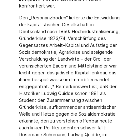
konfrontiert war.
Den „Resonanzboden“ lieferte die Entwicklung
der kapitalistischen Gesellschaft in
Deutschland nach 1850: Hochindustrialisierung,
Gründerkrise 1873/74, Verschärfung des
Gegensatzes Arbeit-Kapital und Aufstieg der
Sozialdemokratie, Agrarkrise und steigende
Verschuldung der Landwirte – der Groll der
verunsicherten Bauern und Mittelständler war
leicht gegen das jüdische Kapital lenkbar, das
ihnen beispielsweise im Immobilienhandel
entgegentrat. [* Bemerkenswert ist, daß der
Historiker Ludwig Quidde schon 1881 als
Student den Zusammenhang zwischen
Gründerkrise, aufkommender antisemitischer
Welle und Hetze gegen die Sozialdemokratie
erkannte, den zu verstehen offenbar heute
auch linken Politikstudenten schwer fällt:
Rosemarie Schumann, Ludwig Quidde, in: