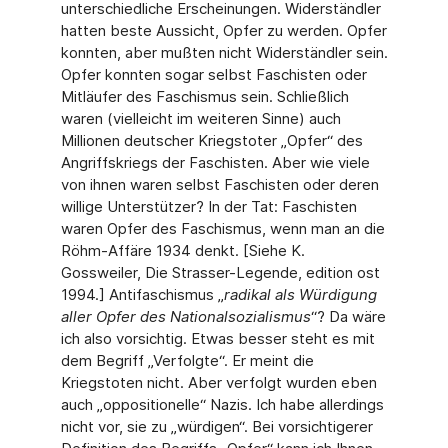
unterschiedliche Erscheinungen. Widerständler
hatten beste Aussicht, Opfer zu werden. Opfer
konnten, aber mußten nicht Widerständler sein.
Opfer konnten sogar selbst Faschisten oder
Mitläufer des Faschismus sein. Schließlich
waren (vielleicht im weiteren Sinne) auch
Millionen deutscher Kriegstoter „Opfer“ des
Angriffskriegs der Faschisten. Aber wie viele
von ihnen waren selbst Faschisten oder deren
willige Unterstützer? In der Tat: Faschisten
waren Opfer des Faschismus, wenn man an die
Röhm-Affäre 1934 denkt. [Siehe K.
Gossweiler, Die Strasser-Legende, edition ost
1994.] Antifaschismus „
radikal als Würdigung
aller
Opfer des Nationalsozialismus
“? Da wäre
ich also vorsichtig. Etwas besser steht es mit
dem Begriff „Verfolgte“. Er meint die
Kriegstoten nicht. Aber verfolgt wurden eben
auch „oppositionelle“ Nazis. Ich habe allerdings
nicht vor, sie zu „würdigen“. Bei vorsichtigerer