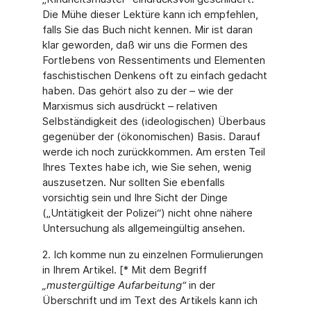
Die Mühe dieser Lektüre kann ich empfehlen,
falls Sie das Buch nicht kennen. Mir ist daran
klar geworden, daß wir uns die Formen des
Fortlebens von Ressentiments und Elementen
faschistischen Denkens oft zu einfach gedacht
haben. Das gehört also zu der – wie der
Marxismus sich ausdrückt – relativen
Selbständigkeit des (ideologischen) Überbaus
gegenüber der (ökonomischen) Basis. Darauf
werde ich noch zurückkommen. Am ersten Teil
Ihres Textes habe ich, wie Sie sehen, wenig
auszusetzen. Nur sollten Sie ebenfalls
vorsichtig sein und Ihre Sicht der Dinge
(„Untätigkeit der Polizei“) nicht ohne nähere
Untersuchung als allgemeingültig ansehen.
2. Ich komme nun zu einzelnen Formulierungen
in Ihrem Artikel. [* Mit dem Begriff
„mustergültige Aufarbeitung“
in der
Überschrift und im Text des Artikels kann ich