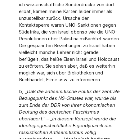
ich wissenschaftliche Sonderdrucke von dort
erbat, kamen meine Karten leider immer als
unzustellbar zurück. Ursache der
Kontaktsperre waren UNO-Sanktionen gegen
Südafrika, die von Israel ebenso wie die UNO-
Resolutionen über Palästina mißachtet wurden.
Die gespannten Beziehungen zu Israel haben
vielleicht manche Lehrer nicht gerade
beflügelt, das heiße Eisen Israel und Holocaust
zu erörtern. Sie sehen aber, daß es weiterhin
möglich war, sich über Bibliotheken und
Buchhandel, Filme usw. zu informieren.
b) „
Daß die antisemitische Politik der zentrale
Bezugspunkt des NS-Staates war, wurde bis
zum Ende der DDR von ihrer ökonomischen
Deutung des deutschen Faschismus
überlagert
.“ – „
In diesem Konzept wurde die
ideologiegeschichtliche Eigendynamik des
rassistischen Antisemitismus völlig