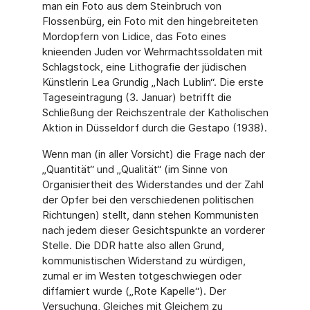
man ein Foto aus dem Steinbruch von
Flossenbürg, ein Foto mit den hingebreiteten
Mordopfern von Lidice, das Foto eines
knieenden Juden vor Wehrmachtssoldaten mit
Schlagstock, eine Lithografie der jüdischen
Künstlerin Lea Grundig „Nach Lublin“. Die erste
Tageseintragung (3. Januar) betrifft die
Schließung der Reichszentrale der Katholischen
Aktion in Düsseldorf durch die Gestapo (1938).
Wenn man (in aller Vorsicht) die Frage nach der
„Quantität“ und „Qualität“ (im Sinne von
Organisiertheit des Widerstandes und der Zahl
der Opfer bei den verschiedenen politischen
Richtungen) stellt, dann stehen Kommunisten
nach jedem dieser Gesichtspunkte an vorderer
Stelle. Die DDR hatte also allen Grund,
kommunistischen Widerstand zu würdigen,
zumal er im Westen totgeschwiegen oder
diffamiert wurde („Rote Kapelle“). Der
Versuchung, Gleiches mit Gleichem zu