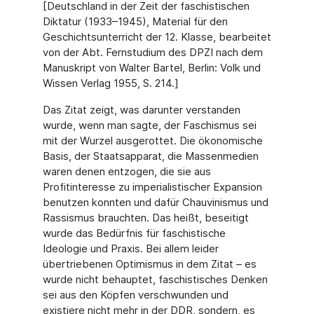
[Deutschland in der Zeit der faschistischen
Diktatur (1933–1945), Material für den
Geschichtsunterricht der 12. Klasse, bearbeitet
von der Abt. Fernstudium des DPZI nach dem
Manuskript von Walter Bartel, Berlin: Volk und
Wissen Verlag 1955, S. 214.]
Das Zitat zeigt, was darunter verstanden
wurde, wenn man sagte, der Faschismus sei
mit der Wurzel ausgerottet. Die ökonomische
Basis, der Staatsapparat, die Massenmedien
waren denen entzogen, die sie aus
Profitinteresse zu imperialistischer Expansion
benutzen konnten und dafür Chauvinismus und
Rassismus brauchten. Das heißt, beseitigt
wurde das Bedürfnis für faschistische
Ideologie und Praxis. Bei allem leider
übertriebenen Optimismus in dem Zitat – es
wurde nicht behauptet, faschistisches Denken
sei aus den Köpfen verschwunden und
existiere nicht mehr in der DDR, sondern, es