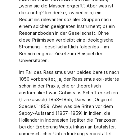
„wenn sie die Massen ergreift“. Aber was ist
dazu nötig? Ich denke, zweierlei: a) ein
Bedürfnis relevanter sozialer Gruppen nach
einem solchen geeigneten Instrument; b) ein
Resonanzboden in der Gesellschaft. Ohne
diese Prämissen verbleibt eine ideologische
Strömung – gesellschaftlich folgenlos – im
Bereich engerer Zirkel zum Beispiel der
Universitäten.
Im Fall des Rassismus war beides bereits nach
1850 vorbereitet, ja, der Rassismus exi-stierte
schon in der Praxis, ehe er theoretisch
ausformuliert war. Gobineaus Schrift er-schien
(französisch) 1853–1855, Darwins „Origin of
Species“ 1859. Aber was die Briten vor dem
Sepoy-Aufstand (1857–1859) in Indien, die
Holländer in Indonesien (später die Franzosen
bei der Eroberung Westafrikas) an brutalster,
unmenschlicher Unterdrückung veranstaltet