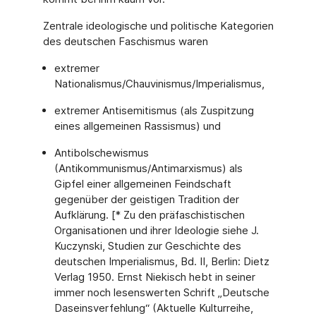
Zentrale ideologische und politische Kategorien
des deutschen Faschismus waren
extremer
Nationalismus/Chauvinismus/Imperialismus,
extremer Antisemitismus (als Zuspitzung
eines allgemeinen Rassismus) und
Antibolschewismus
(Antikommunismus/Antimarxismus) als
Gipfel einer allgemeinen Feindschaft
gegenüber der geistigen Tradition der
Aufklärung. [* Zu den präfaschistischen
Organisationen und ihrer Ideologie siehe J.
Kuczynski, Studien zur Geschichte des
deutschen Imperialismus, Bd. II, Berlin: Dietz
Verlag 1950. Ernst Niekisch hebt in seiner
immer noch lesenswerten Schrift „Deutsche
Daseinsverfehlung“ (Aktuelle Kulturreihe,