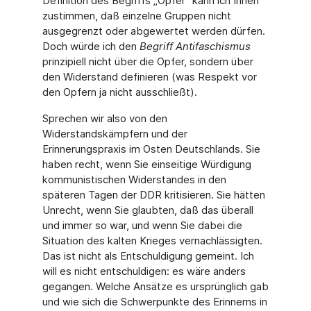
Definition des Begriffs „Opfer“ kann ich Ihnen
zustimmen, daß einzelne Gruppen nicht
ausgegrenzt oder abgewertet werden dürfen.
Doch würde ich den
Begriff Antifaschismus
prinzipiell nicht über die Opfer, sondern über
den Widerstand definieren (was Respekt vor
den Opfern ja nicht ausschließt).
Sprechen wir also von den
Widerstandskämpfern und der
Erinnerungspraxis im Osten Deutschlands. Sie
haben recht, wenn Sie einseitige Würdigung
kommunistischen Widerstandes in den
späteren Tagen der DDR kritisieren. Sie hätten
Unrecht, wenn Sie glaubten, daß das überall
und immer so war, und wenn Sie dabei die
Situation des kalten Krieges vernachlässigten.
Das ist nicht als Entschuldigung gemeint. Ich
will es nicht entschuldigen: es wäre anders
gegangen. Welche Ansätze es ursprünglich gab
und wie sich die Schwerpunkte des Erinnerns in