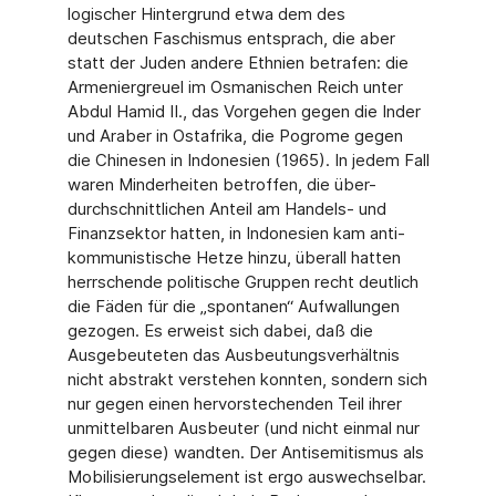
logischer Hintergrund etwa dem des
deutschen Faschismus entsprach, die aber
statt der Juden andere Ethnien betrafen: die
Armeniergreuel im Osmanischen Reich unter
Abdul Hamid II., das Vorgehen gegen die Inder
und Araber in Ostafrika, die Pogrome gegen
die Chinesen in Indonesien (1965). In jedem Fall
waren Minderheiten betroffen, die über-
durchschnittlichen Anteil am Handels- und
Finanzsektor hatten, in Indonesien kam anti-
kommunistische Hetze hinzu, überall hatten
herrschende politische Gruppen recht deutlich
die Fäden für die „spontanen“ Aufwallungen
gezogen. Es erweist sich dabei, daß die
Ausgebeuteten das Ausbeutungsverhältnis
nicht abstrakt verstehen konnten, sondern sich
nur gegen einen hervorstechenden Teil ihrer
unmittelbaren Ausbeuter (und nicht einmal nur
gegen diese) wandten. Der Antisemitismus als
Mobilisierungselement ist ergo auswechselbar.