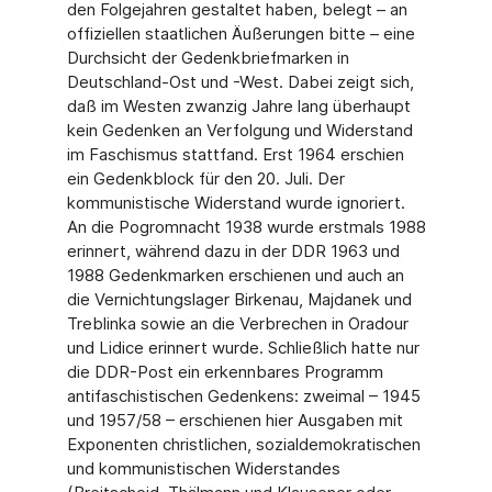
den Folgejahren gestaltet haben, belegt – an
offiziellen staatlichen Äußerungen bitte – eine
Durchsicht der Gedenkbriefmarken in
Deutschland-Ost und -West. Dabei zeigt sich,
daß im Westen zwanzig Jahre lang überhaupt
kein Gedenken an Verfolgung und Widerstand
im Faschismus stattfand. Erst 1964 erschien
ein Gedenkblock für den 20. Juli. Der
kommunistische Widerstand wurde ignoriert.
An die Pogromnacht 1938 wurde erstmals 1988
erinnert, während dazu in der DDR 1963 und
1988 Gedenkmarken erschienen und auch an
die Vernichtungslager Birkenau, Majdanek und
Treblinka sowie an die Verbrechen in Oradour
und Lidice erinnert wurde. Schließlich hatte nur
die DDR-Post ein erkennbares Programm
antifaschistischen Gedenkens: zweimal – 1945
und 1957/58 – erschienen hier Ausgaben mit
Exponenten christlichen, sozialdemokratischen
und kommunistischen Widerstandes