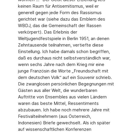
keinen Raum für Antisemitismus, weil er
generell gegen jede Form des Rassismus
gerichtet war (siehe dazu das Emblem des
WBDJ, das die Gemeinschaft der Rassen
verkörpert). Das Erlebnis der
Weltjugendfestspiele in Berlin 1951, an denen
Zehntausende teilnahmen, vertiefte diese
Einstellung. Ich habe damals schon begriffen,
daß es durchaus nicht selbstverständlich war,
wenn sechs Jahre nach dem Krieg mir eine
junge Französin die Worte „Freundschaft mit
dem deutschen Volk“ auf ein Souvenir schrieb.
Die zwanglosen persönlichen Begegnungen mit
Gästen aus aller Welt, die wunderbaren
Auftritte von Ensembles aus vielen Ländern
waren das beste Mittel, Ressentiments
abzubauen. Ich habe noch mehrere Jahre mit
Festivalteilnehmern (aus Österreich,
Indonesien) Briefe gewechselt. Als ich später
auf wissenschaftlichen Konferenzen