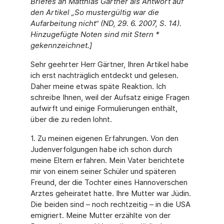
Briefes an Matthias Gärtner als Antwort auf
den Artikel „So mustergültig war die
Aufarbeitung nicht“ (ND, 29. 6. 2007, S. 14).
Hinzugefügte Noten sind mit Stern *
gekennzeichnet.]
Sehr geehrter Herr Gärtner, Ihren Artikel habe
ich erst nachträglich entdeckt und gelesen.
Daher meine etwas späte Reaktion. Ich
schreibe Ihnen, weil der Aufsatz einige Fragen
aufwirft und einige Formulierungen enthält,
über die zu reden lohnt.
1. Zu meinen eigenen Erfahrungen. Von den
Judenverfolgungen habe ich schon durch
meine Eltern erfahren. Mein Vater berichtete
mir von einem seiner Schüler und späteren
Freund, der die Tochter eines Hannoverschen
Arztes geheiratet hatte. Ihre Mutter war Jüdin.
Die beiden sind – noch rechtzeitig – in die USA
emigriert. Meine Mutter erzählte von der