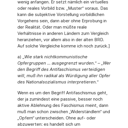
wenig anfangen. Er setzt nämlich ein virtuelles
oder reales Vorbild bzw. „Muster“ voraus. Das
kann die subjektive Vorstellung vorbildlichen
Vorgehens sein, dann aber ohne Erprobung in
der Realität. Oder man müßte reale
Verhältnisse in anderen Ländern zum Vergleich
heranziehen, vor allem also in der alten BRD.
Auf solche Vergleiche komme ich noch zurück.]
a) „
Wie stark nichtkommunistische
Opfergruppen ... ausgegrenzt wurden
.“ – „
Wer
den Begriff des Antifaschismus verteidigen
will, muß ihn radikal als Würdigung aller Opfer
des Nationalsozialismus interpretieren.
“
Wenn es um den Begriff Antifaschismus geht,
der ja zumindest eine passive, besser noch
aktive Ablehnung des Faschismus meint, dann
muß man schon zwischen „Widerständlern“ und
„Opfern“ unterscheiden. Ohne auf- oder
abzuwerten: es handelt sich um