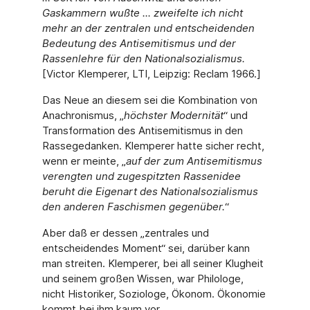
Gaskammern wußte ... zweifelte ich nicht
mehr an der zentralen und entscheidenden
Bedeutung des Antisemitismus und der
Rassenlehre für den Nationalsozialismus.
[Victor Klemperer, LTI, Leipzig: Reclam 1966.]
Das Neue an diesem sei die Kombination von
Anachronismus, „
höchster Modernität
“ und
Transformation des Antisemitismus in den
Rassegedanken. Klemperer hatte sicher recht,
wenn er meinte, „
auf der zum Antisemitismus
verengten und zugespitzten Rassenidee
beruht die Eigenart des Nationalsozialismus
den anderen Faschismen gegenüber.
“
Aber daß er dessen „zentrales und
entscheidendes Moment“ sei, darüber kann
man streiten. Klemperer, bei all seiner Klugheit
und seinem großen Wissen, war Philologe,
nicht Historiker, Soziologe, Ökonom. Ökonomie
kommt bei ihm kaum vor.