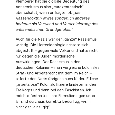
Klemperer hat die globale Bedeutung des
Antisemitismus also „eurozentristisch“
überschätzt, wenn er fragte, ob „
die
Rassendoktrin etwas sonderlich anderes
bedeute als Vorwand und Verschleierung des
antisemitischen Grundgefühls.“
Auch für die Nazis war der „ganze“ Rassismus
wichtig. Die Herrenideologie richtete sich –
abgestuft – gegen viele Völker und hatte nicht
nur gegen die Juden mörderische
Auswirkungen. Der Rassismus in den
deutschen Kolonien – man vergleiche koloniales
Straf- und Arbeitsrecht mit dem im Reich –
lieferte den Nazis übrigens auch Kader. Etliche
„arbeitslose“ Kolonialoffiziere landeten in den
Freikorps und dann bei den Faschisten. Ich
möchte festhalten: Ihre Formulierungen unter
b) sind durchaus korrekturbedürftig, wenn
nicht gar „einäugig“.