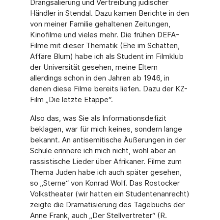
Drangsalierung und Vertreibung jüdischer
Händler in Stendal. Dazu kamen Berichte in den
von meiner Familie gehaltenen Zeitungen,
Kinofilme und vieles mehr. Die frühen DEFA-
Filme mit dieser Thematik (Ehe im Schatten,
Affäre Blum) habe ich als Student im Filmklub
der Universität gesehen, meine Eltern
allerdings schon in den Jahren ab 1946, in
denen diese Filme bereits liefen. Dazu der KZ-
Film „Die letzte Etappe“.
Also das, was Sie als Informationsdefizit
beklagen, war für mich keines, sondern lange
bekannt. An antisemitische Äußerungen in der
Schule erinnere ich mich nicht, wohl aber an
rassistische Lieder über Afrikaner. Filme zum
Thema Juden habe ich auch später gesehen,
so „Sterne“ von Konrad Wolf. Das Rostocker
Volkstheater (wir hatten ein Studentenanrecht)
zeigte die Dramatisierung des Tagebuchs der
Anne Frank, auch „Der Stellvertreter“ (R.