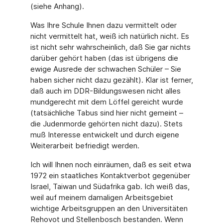
(siehe Anhang).
Was Ihre Schule Ihnen dazu vermittelt oder
nicht vermittelt hat, weiß ich natürlich nicht. Es
ist nicht sehr wahrscheinlich, daß Sie gar nichts
darüber gehört haben (das ist übrigens die
ewige Ausrede der schwachen Schüler – Sie
haben sicher nicht dazu gezählt). Klar ist ferner,
daß auch im DDR-Bildungswesen nicht alles
mundgerecht mit dem Löffel gereicht wurde
(tatsächliche Tabus sind hier nicht gemeint –
die Judenmorde gehörten nicht dazu). Stets
muß Interesse entwickelt und durch eigene
Weiterarbeit befriedigt werden.
Ich will Ihnen noch einräumen, daß es seit etwa
1972 ein staatliches Kontaktverbot gegenüber
Israel, Taiwan und Südafrika gab. Ich weiß das,
weil auf meinem damaligen Arbeitsgebiet
wichtige Arbeitsgruppen an den Universitäten
Rehovot und Stellenbosch bestanden. Wenn