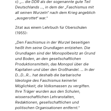
c) „
... die DDR als der sogenannte gute Teil
Deutschlands ..., in dem der „Faschismus mit
all seinen Wurzeln“ nach dem Krieg angeblich
„ausgerottet“ war.
“
Zitat aus einem Lehrbuch für Oberschulen
(1955):
„
Den Faschismus in der Wurzel beseitigen
heißt ihm seine Grundlagen entziehen. Die
Grundlagen sind der Monopolbesitz an Grund
und Boden, an den gesellschaftlichen
Produktionsmitteln, das Monopol über die
Kapitalien und über den Großhandel. ... In der
D...D...R... hat deshalb die barbarische
Ideologie des Faschismus keinerlei
Möglichkeit, die Volksmassen zu vergiften.
Ihre Träger wurden aus den Schulen,
wissenschaftlichen Lehranstalten,
Redaktionen, gesellschaftlichen und
politischen Organisationen entfernt.
“