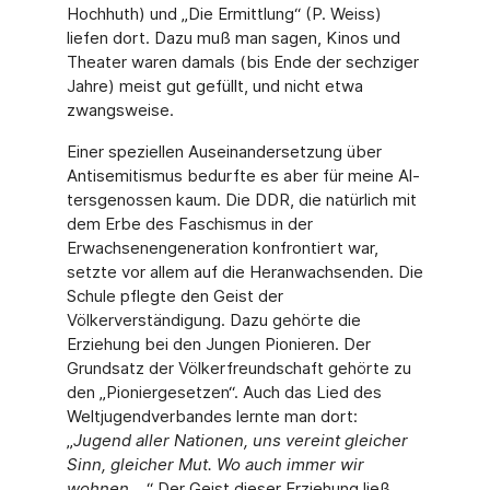
Hochhuth) und „Die Ermittlung“ (P. Weiss)
liefen dort. Dazu muß man sagen, Kinos und
Theater waren damals (bis Ende der sechziger
Jahre) meist gut gefüllt, und nicht etwa
zwangsweise.
Einer speziellen Auseinandersetzung über
Antisemitismus bedurfte es aber für meine Al-
tersgenossen kaum. Die DDR, die natürlich mit
dem Erbe des Faschismus in der
Erwachsenengeneration konfrontiert war,
setzte vor allem auf die Heranwachsenden. Die
Schule pflegte den Geist der
Völkerverständigung. Dazu gehörte die
Erziehung bei den Jungen Pionieren. Der
Grundsatz der Völkerfreundschaft gehörte zu
den „Pioniergesetzen“. Auch das Lied des
Weltjugendverbandes lernte man dort:
„
Jugend aller Nationen, uns vereint gleicher
Sinn, gleicher Mut. Wo auch immer wir
wohnen ...
“ Der Geist dieser Erziehung ließ