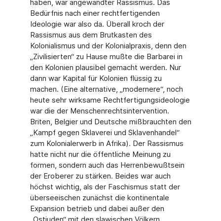
haben, war angewandter Rassismus. Das
Bedürfnis nach einer rechtfertigenden
Ideologie war also da. Überall kroch der
Rassismus aus dem Brutkasten des
Kolonialismus und der Kolonialpraxis, denn den
„Zivilisierten“ zu Hause mußte die Barbarei in
den Kolonien plausibel gemacht werden. Nur
dann war Kapital für Kolonien flüssig zu
machen. (Eine alternative, „modernere“, noch
heute sehr wirksame Rechtfertigungsideologie
war die der Menschenrechtsintervention.
Briten, Belgier und Deutsche mißbrauchten den
„Kampf gegen Sklaverei und Sklavenhandel“
zum Kolonialerwerb in Afrika). Der Rassismus
hatte nicht nur die öffentliche Meinung zu
formen, sondern auch das Herrenbewußtsein
der Eroberer zu stärken. Beides war auch
höchst wichtig, als der Faschismus statt der
überseeischen zunächst die kontinentale
Expansion betrieb und dabei außer den
„Ostjuden“ mit den slawischen Völkern