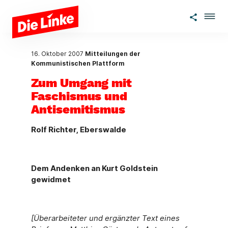
Zum Hauptinhalt springen
16. Oktober 2007
Mitteilungen der
Kommunistischen Plattform
Zum Umgang mit
Faschismus und
Antisemitismus
Rolf Richter, Eberswalde
Dem Andenken an Kurt Goldstein
gewidmet
[Überarbeiteter und ergänzter Text eines