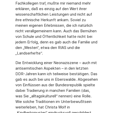
Fachkollegen traf, mußte mir niemand mehr
erklären, daß es einzig auf den Wert ihrer
wissenschaftlichen Leistungen und nicht auf
ihre ethnische Herkunft ankam. Soviel zu
meinen eigenen Erlebnissen, die ich natürlich
nicht verallgemeinern kann. Auch das Bemühen
von Schule und Öffentlichkeit hatte nicht bei
jedem Erfolg, denn es gab auch die Familie und
den „Westen“, etwa den RIAS und die
„Landserhefte“.
Die Entwicklung einer Neonaziszene – auch mit
antisemitischen Aspekten – in den letzten
DDR-Jahren kann ich teilweise bestätigen. Das
gab es auch bei uns in Eberswalde. Abgesehen
von Einflüssen aus der Bundesrepublik spielte
dabei Tradierung in manchen Familien (das,
was Sie „alltagskulturell“ nennen) eine Rolle.
Wie solche Traditionen im Unterbewußtsein
weiterleben, hat Christa Wolf in
„Kindheitsmuster“ eindrucksvoll geschildert.