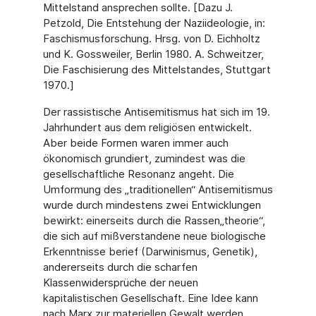
Mittelstand ansprechen sollte. [Dazu J.
Petzold, Die Entstehung der Naziideologie, in:
Faschismusforschung. Hrsg. von D. Eichholtz
und K. Gossweiler, Berlin 1980. A. Schweitzer,
Die Faschisierung des Mittelstandes, Stuttgart
1970.]
Der rassistische Antisemitismus hat sich im 19.
Jahrhundert aus dem religiösen entwickelt.
Aber beide Formen waren immer auch
ökonomisch grundiert, zumindest was die
gesellschaftliche Resonanz angeht. Die
Umformung des „traditionellen“ Antisemitismus
wurde durch mindestens zwei Entwicklungen
bewirkt: einerseits durch die Rassen„theorie“,
die sich auf mißverstandene neue biologische
Erkenntnisse berief (Darwinismus, Genetik),
andererseits durch die scharfen
Klassenwidersprüche der neuen
kapitalistischen Gesellschaft. Eine Idee kann
nach Marx zur materiellen Gewalt werden,