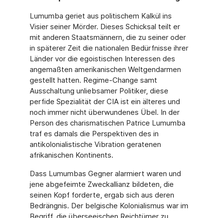
Lumumba geriet aus politischem Kalkül ins
Visier seiner Mörder. Dieses Schicksal teilt er
mit anderen Staatsmännern, die zu seiner oder
in späterer Zeit die nationalen Be­dürfnisse ihrer
Länder vor die egoistischen Interessen des
angemaßten amerikanischen Weltgendarmen
gestellt hatten. Regime-Change samt
Ausschaltung unliebsamer Politi­ker, diese
perfide Spezialität der CIA ist ein älteres und
noch immer nicht überwunde­nes Übel. In der
Person des charismatischen Patrice Lumumba
traf es damals die Per­spektiven des in
antikolonialistische Vibration geratenen
afrikanischen Kontinents.
Dass Lumumbas Gegner alarmiert waren und
jene abgefeimte Zweckallianz bildeten, die
seinen Kopf forderte, ergab sich aus deren
Bedrängnis. Der belgische Kolonialismus war im
Begriff, die überseeischen Reichtümer zu