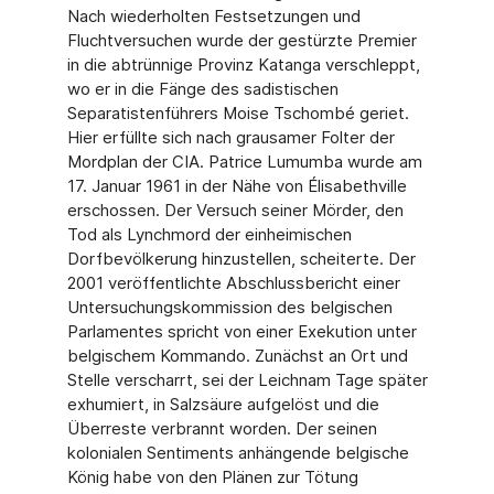
Nach wiederholten Festsetzungen und
Fluchtversuchen wurde der gestürzte Premier
in die abtrünnige Provinz Katanga ver­schleppt,
wo er in die Fänge des sadistischen
Separatistenführers Moise Tschombé geriet.
Hier erfüllte sich nach grausamer Folter der
Mordplan der CIA. Patrice Lumumba wurde am
17. Januar 1961 in der Nähe von Élisabethville
erschossen. Der Versuch sei­ner Mörder, den
Tod als Lynchmord der einheimischen
Dorfbevölkerung hinzustellen, scheiterte. Der
2001 veröffentlichte Abschlussbericht einer
Untersuchungskommission des belgischen
Parlamentes spricht von einer Exekution unter
belgischem Kommando. Zunächst an Ort und
Stelle verscharrt, sei der Leichnam Tage später
exhumiert, in Salz­säure aufgelöst und die
Überreste verbrannt worden. Der seinen
kolonialen Sentiments anhängende belgische
König habe von den Plänen zur Tötung