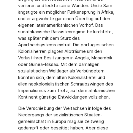
verlieren und leckte seine Wunden. Uncle Sam
ängstigte ein möglicher Funkensprung in Afrika,
und er argwöhnte gar einen Überflug auf den
eigenen lateinamerikanischen Vorhof. Das
südafrikanische Rassisten­regime befürchtete,
was später mit dem Sturz des
Apartheidsystems eintraf. Die portu­giesischen
Kolonialherren plagten Albträume um den
Verlust ihrer Besitzungen in Ango­la, Mosambik
oder Guinea-Bissau. Mit dem damaligen
sozialistischen Weltlager als Ver­bündetem
konnten sich, dem alten Kolonialstiefel und
allen neokolonialistischen Schraubzwingen des
Imperialismus zum Trotz, auf dem afrikanischen
Kontinent günsti­ge Entwicklungen vollziehen.
Die Verschiebung der Weltachsen infolge des
Niedergangs der sozialistischen Staaten­
gemeinschaft in Europa mag sie zeitweilig
gedämpft oder beseitigt haben. Aber diese