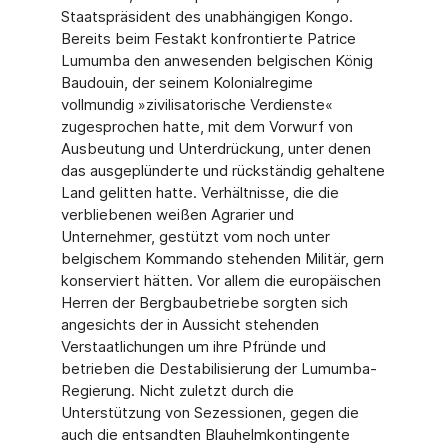
Staatspräsident des unabhängigen Kongo.
Bereits beim Festakt konfrontierte Patrice
Lumumba den anwesenden belgischen König
Baudouin, der seinem Kolonialregime
vollmundig »zivilisatorische Verdienste«
zugesprochen hatte, mit dem Vorwurf von
Ausbeutung und Unterdrückung, unter denen
das ausgeplünderte und rückständig gehaltene
Land gelitten hatte. Verhältnisse, die die
verbliebenen wei­ßen Agrarier und
Unternehmer, gestützt vom noch unter
belgischem Kommando ste­henden Militär, gern
konserviert hätten. Vor allem die europäischen
Herren der Berg­baubetriebe sorgten sich
angesichts der in Aussicht stehenden
Verstaatlichungen um ihre Pfründe und
betrieben die Destabilisierung der Lumumba-
Regierung. Nicht zuletzt durch die
Unterstützung von Sezessionen, gegen die
auch die entsandten Blauhelmkon­tingente