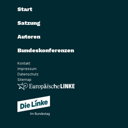
Start
Satzung
Autoren
Bundeskonferenzen
Kontakt
Impressum
Datenschutz
Sitemap
(Link öffnet ein neues Fenster)
(Link öffnet ein neues Fenster)