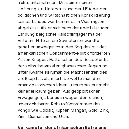
nichts unternahmen. Mit seiner naiven
Hoffnung auf Unterstützung der USA bei der
politischen und wirtschaftlichen Konsolidierung
seines Landes war Lumumba in Washington
abgeblitzt. Als er sich nach der überfallartigen
Landung belgischer Fall­schirmjäger mit der
Bitte um Hilfe an die Sowjetunion wandte,
geriet er unweigerlich in den Sog des mit der
amerikanischen Containment-Politik forcierten
Kalten Krieges. Hatte schon des Reizpotential
der selbstbewussten ghanaischen Regierung
unter Kwame Nkrumah die Machtzentren des
Großkapitals alarmiert, so wollte man den
emanzipatorischen Ideen Lumumbas nunmehr
keinerlei Raum geben. Aus geopoliti­schen
Erwägungen, aber auch wegen der reichen,
unverzichtbaren Rohstoffvorkommen des
Kongo wie Cobalt, Kupfer, Mangan, Gold, Zink,
Zinn, Diamanten und Uran.
Vorkämpfer der afrikanischen Befreiung