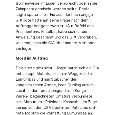
tropfenweise im Essen verabreicht oder in die
Zahnpasta gemischt werden sollte. Devlin
sagte später unter Eid aus, der hochrangige
Giftbote hätte auf seine Frage nach dem
Auftraggeber geantwortet: »Auf Befehl des
Präsidenten«. Er selbst habe sich für die
Anweisung geschämt und das Gift vergraben,
wissend, dass die CIA über andere Methoden
verfügte.
Mord im Auftrag
Devlin irrte sich nicht. Längst hatte sich die CIA
mit Joseph Mobutu, einst ein Wegge­fährte
Lumumbas und nun Stabschef der
kongolesischen Armee, ihren Quisling ausge­
sucht. In dem beschönigend als »Kongo-
Wirren« bezeichneten Umsturz verbündete
sich Mobutu mit Präsident Kasavubu. Im Zuge
seines von den USA bestellten Putsches ord­
nete Mobuto die Verhaftung Lumumbas an.