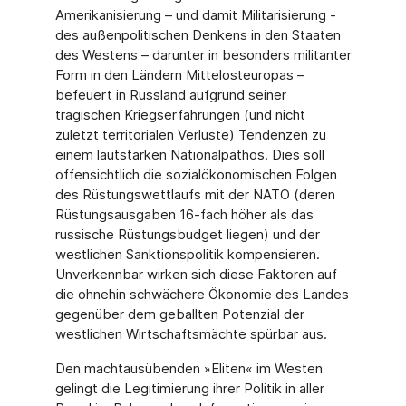
Amerikanisierung – und damit Militarisierung -
des außenpolitischen Denkens in den Staaten
des Westens – darunter in besonders militanter
Form in den Ländern Mittelosteuropas –
befeuert in Russland aufgrund seiner
tragischen Kriegserfahrungen (und nicht
zuletzt territorialen Verluste) Tendenzen zu
einem lautstarken Nationalpathos. Dies soll
offensichtlich die sozialökonomischen Folgen
des Rüstungswettlaufs mit der NATO (deren
Rüstungsausgaben 16-fach höher als das
russische Rüstungsbudget liegen) und der
westlichen Sanktionspolitik kompensieren.
Unverkennbar wirken sich diese Faktoren auf
die ohnehin schwächere Ökonomie des Landes
gegenüber dem geballten Potenzial der
westlichen Wirtschaftsmächte spürbar aus.
Den machtausübenden »Eliten« im Westen
gelingt die Legitimierung ihrer Politik in aller