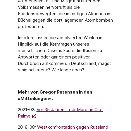
Aufmerksamkeit und Mitgefühl unter den
Volksmassen hervorruft als die
Friedensbewegten, die in mutigen Aktionen in
Büchel gegen die dort lagernden Atombomben
protestieren.
Insofern lassen die absolvierten Wahlen in
Hinblick auf die Kernfragen unseres
menschlichen Daseins kaum die Illusion zu
Antworten oder gar einem positiven
Durchbruch aufkommen. »Deutschland, magst
ruhig schlafen«? Wie lange noch?
Mehr von Gregor Putensen in den
»Mitteilungen«:
2021-02:
Vor 35 Jahren – der Mord an Olof
Palme
2018-08:
Westkonfrontation gegen Russland