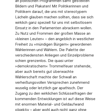
an politischen Programmen samt gestellten
Bildern und Plakaten! Mit Politikerinnen und
Politikern darauf, die uns mit stereotypem
Lächeln glauben machen sollten, dass sie sich
wirklich ganz speziell für uns mit selbstlosem
Einsatz in den Parlamenten abrackern wollen.
Zu Nutz und Frommen der großen Masse an
»kleinen Leuten« – den angeblich in westlicher
Freiheit zu »mündigen Bürgern« gewordenen
Wählerinnen und Wählern. Die Palette der
verschiedensten Anliegen und Einzelprobleme
schien grenzenlos. Die quasi unter
»demokratischem« Trommelfeuer stehende,
aber auch bereits gut überwachte
Wählerschaft machte der Schwall an
verheißungsvollen Versprechen zunehmend
wuselig oder letztlich gar apathisch. Der
Zugang zu den wirklichen Schlüsselfragen der
kommenden Entwicklungen ist auf diese Weise
mit enormen Material- und Geldaufwand
objektiv – aber wohl auch nicht ganz ohne