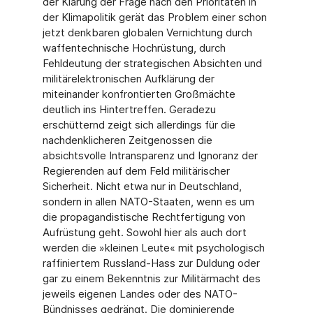
der Klärung der Frage nach den Prioritäten in
der Klimapolitik gerät das Problem einer schon
jetzt denkbaren globalen Vernichtung durch
waffentechnische Hochrüstung, durch
Fehldeutung der strategischen Absichten und
militärelektronischen Aufklärung der
miteinander konfrontierten Großmächte
deutlich ins Hintertreffen. Geradezu
erschütternd zeigt sich allerdings für die
nachdenklicheren Zeitgenossen die
absichtsvolle Intransparenz und Ignoranz der
Regierenden auf dem Feld militärischer
Sicherheit. Nicht etwa nur in Deutschland,
sondern in allen NATO-Staaten, wenn es um
die propagandistische Rechtfertigung von
Aufrüstung geht. Sowohl hier als auch dort
werden die »kleinen Leute« mit psychologisch
raffiniertem Russland-Hass zur Duldung oder
gar zu einem Bekenntnis zur Militärmacht des
jeweils eigenen Landes oder des NATO-
Bündnisses gedrängt. Die dominierende