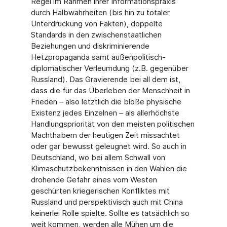
Regel im Rahmen ihrer Informationspraxis
durch Halbwahrheiten (bis hin zu totaler
Unterdrückung von Fakten), doppelte
Standards in den zwischenstaatlichen
Beziehungen und diskriminierende
Hetzpropaganda samt außenpolitisch-
diplomatischer Verleumdung (z.B. gegenüber
Russland). Das Gravierende bei all dem ist,
dass die für das Überleben der Menschheit in
Frieden – also letztlich die bloße physische
Existenz jedes Einzelnen – als allerhöchste
Handlungspriorität von den meisten politischen
Machthabern der heutigen Zeit missachtet
oder gar bewusst geleugnet wird. So auch in
Deutschland, wo bei allem Schwall von
Klimaschutzbekenntnissen in den Wahlen die
drohende Gefahr eines vom Westen
geschürten kriegerischen Konfliktes mit
Russland und perspektivisch auch mit China
keinerlei Rolle spielte. Sollte es tatsächlich so
weit kommen, werden alle Mühen um die