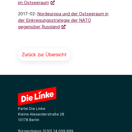
im Ostseeraum
2017-02:
Nordeuropa und der Ostseeraum in
der Einkreisungsstrategie der NATO
gegenüber Russland
Zurück zur Übersicht
Partei Die Linke
Kleine Alexanderstraße 28
10178 Berlin
Bürgerdialog:
(030) 24 009 999