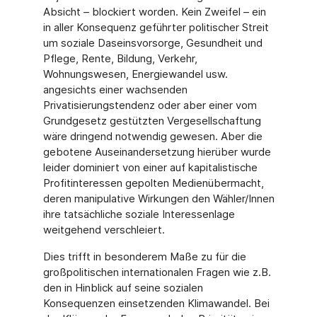
Absicht – blockiert worden. Kein Zweifel – ein
in aller Konsequenz geführter politischer Streit
um soziale Daseinsvorsorge, Gesundheit und
Pflege, Rente, Bildung, Verkehr,
Wohnungswesen, Energiewandel usw.
angesichts einer wachsenden
Privatisierungstendenz oder aber einer vom
Grundgesetz gestützten Vergesellschaftung
wäre dringend notwendig gewesen. Aber die
gebotene Auseinandersetzung hierüber wurde
leider dominiert von einer auf kapitalistische
Profitinteressen gepolten Medienübermacht,
deren manipulative Wirkungen den Wähler/Innen
ihre tatsächliche soziale Interessenlage
weitgehend verschleiert.
Dies trifft in besonderem Maße zu für die
großpolitischen internationalen Fragen wie z.B.
den in Hinblick auf seine sozialen
Konsequenzen einsetzenden Klimawandel. Bei