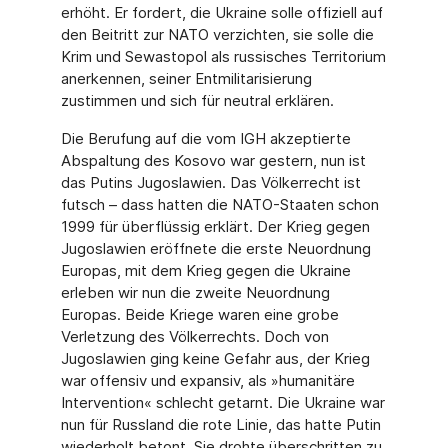
erhöht. Er fordert, die Ukraine solle offiziell auf
den Beitritt zur NATO verzichten, sie solle die
Krim und Sewastopol als russisches Territorium
anerkennen, seiner Entmilitarisierung
zustimmen und sich für neutral erklären.
Die Berufung auf die vom IGH akzeptierte
Abspaltung des Kosovo war gestern, nun ist
das Putins Jugoslawien. Das Völkerrecht ist
futsch – dass hatten die NATO-Staaten schon
1999 für überflüssig erklärt. Der Krieg gegen
Jugoslawien eröffnete die erste Neuordnung
Europas, mit dem Krieg gegen die Ukraine
erleben wir nun die zweite Neuordnung
Europas. Beide Kriege waren eine grobe
Verletzung des Völkerrechts. Doch von
Jugoslawien ging keine Gefahr aus, der Krieg
war offensiv und expansiv, als »humanitäre
Intervention« schlecht getarnt. Die Ukraine war
nun für Russland die rote Linie, das hatte Putin
wiederholt betont. Sie drohte überschritten zu