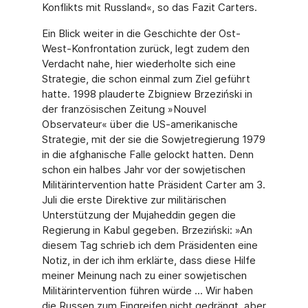
Konflikts mit Russland«, so das Fazit Carters.
Ein Blick weiter in die Geschichte der Ost-
West-Konfrontation zurück, legt zudem den
Verdacht nahe, hier wiederholte sich eine
Strategie, die schon einmal zum Ziel geführt
hatte. 1998 plauderte Zbigniew Brzeziński in
der französischen Zeitung »Nouvel
Observateur« über die US-amerikanische
Strategie, mit der sie die Sowjetregierung 1979
in die afghanische Falle gelockt hatten. Denn
schon ein halbes Jahr vor der sowjetischen
Militärintervention hatte Präsident Carter am 3.
Juli die erste Direktive zur militärischen
Unterstützung der Mujaheddin gegen die
Regierung in Kabul gegeben. Brzeziński: »An
diesem Tag schrieb ich dem Präsidenten eine
Notiz, in der ich ihm erklärte, dass diese Hilfe
meiner Meinung nach zu einer sowjetischen
Militärintervention führen würde ... Wir haben
die Russen zum Eingreifen nicht gedrängt, aber