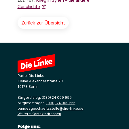
2021-07:
Krieg in Syrien – die andere
Geschichte
Zurück zur Übersicht
Partei Die Linke
Kleine Alexanderstraße 28
10178 Berlin
Bürgerdialog:
(030) 24 009 999
Mitgliedsfragen:
(030) 24 009 555
bundesgeschaeftsstelle@die-linke.de
Weitere Kontaktadressen
Folge uns: