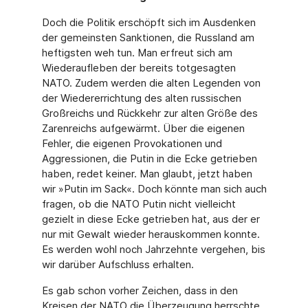
Doch die Politik erschöpft sich im Ausdenken
der gemeinsten Sanktionen, die Russland am
heftigsten weh tun. Man erfreut sich am
Wiederaufleben der bereits totgesagten
NATO. Zudem werden die alten Legenden von
der Wiedererrichtung des alten russischen
Großreichs und Rückkehr zur alten Größe des
Zarenreichs aufgewärmt. Über die eigenen
Fehler, die eigenen Provokationen und
Aggressionen, die Putin in die Ecke getrieben
haben, redet keiner. Man glaubt, jetzt haben
wir »Putin im Sack«. Doch könnte man sich auch
fragen, ob die NATO Putin nicht vielleicht
gezielt in diese Ecke getrieben hat, aus der er
nur mit Gewalt wieder herauskommen konnte.
Es werden wohl noch Jahrzehnte vergehen, bis
wir darüber Aufschluss erhalten.
Es gab schon vorher Zeichen, dass in den
Kreisen der NATO die Überzeugung herrschte,