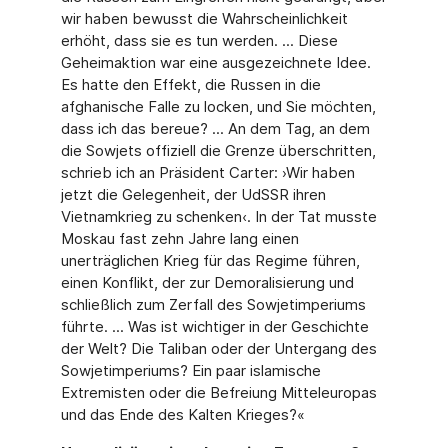
wir haben bewusst die Wahrscheinlichkeit
erhöht, dass sie es tun werden. ... Diese
Geheimaktion war eine ausgezeichnete Idee.
Es hatte den Effekt, die Russen in die
afghanische Falle zu locken, und Sie möchten,
dass ich das bereue? ... An dem Tag, an dem
die Sowjets offiziell die Grenze überschritten,
schrieb ich an Präsident Carter: ›Wir haben
jetzt die Gelegenheit, der UdSSR ihren
Vietnamkrieg zu schenken‹. In der Tat musste
Moskau fast zehn Jahre lang einen
unerträglichen Krieg für das Regime führen,
einen Konflikt, der zur Demoralisierung und
schließlich zum Zerfall des Sowjetimperiums
führte. ... Was ist wichtiger in der Geschichte
der Welt? Die Taliban oder der Untergang des
Sowjetimperiums? Ein paar islamische
Extremisten oder die Befreiung Mitteleuropas
und das Ende des Kalten Krieges?«