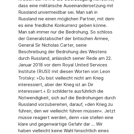
dass eine militärische Auseinandersetzung mit
Russland unvermeidbar sei. Man sah in
Russland nie einen möglichen Partner, mit dem
es eine friedliche Konkurrenz geben könne.
Man sah immer nur die Bedrohung. So schloss
der Generalstabschef der britischen Armee,
General Sir Nicholas Carter, seine
Beschreibung der Bedrohung des Westens
durch Russland, anlässlich seiner Rede am 22.
Januar 2018 vor dem Royal United Services
Institute (RUSI) mit diesen Worten von Leon
Trotsky: »Du bist vielleicht nicht am Krieg
interessiert, aber der Krieg ist an Dir
interessiert.« Er schilderte ausführlich die
Notwendigkeit, sich auf die Bedrohungen durch
Russland vorzubereiten, darauf, »den Krieg zu
führen, den wir vielleicht führen müssen«. Jetzt
müsse reagiert werden, denn »sie stellen eine
klare und gegenwärtige Gefahr dar ... Wir
haben vielleicht keine Wahl hinsichtlich eines