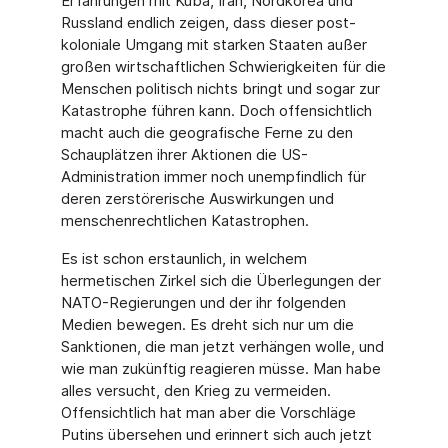
Erfahrungen mit Kuba, Iran, Nordkorea und
Russland endlich zeigen, dass dieser post-
koloniale Umgang mit starken Staaten außer
großen wirtschaftlichen Schwierigkeiten für die
Menschen politisch nichts bringt und sogar zur
Katastrophe führen kann. Doch offensichtlich
macht auch die geografische Ferne zu den
Schauplätzen ihrer Aktionen die US-
Administration immer noch unempfindlich für
deren zerstörerische Auswirkungen und
menschenrechtlichen Katastrophen.
Es ist schon erstaunlich, in welchem
hermetischen Zirkel sich die Überlegungen der
NATO-Regierungen und der ihr folgenden
Medien bewegen. Es dreht sich nur um die
Sanktionen, die man jetzt verhängen wolle, und
wie man zukünftig reagieren müsse. Man habe
alles versucht, den Krieg zu vermeiden.
Offensichtlich hat man aber die Vorschläge
Putins übersehen und erinnert sich auch jetzt