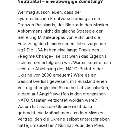
Neutralität – eine abwegige Zumutung?
Wer mag ausschließen, dass der
systematischen Frontverschiebung an die
Grenzen Russlands, der Blockade des Minsker
Abkommens nicht die gleiche Strategie der
Befreiung Mitteleuropas von Putin und die
Ersetzung durch einen neuen Jelzin zugrunde
lag? Die USA haben eine lange Praxis des
»Regime Change«, selbst wenn das Ergebnis
nicht immer erfolgreich war. Warum konnte man
nicht die Ablehnung des NATO-Beitritts der
Ukraine von 2008 erneuern? Wäre es ein
Gesichtsverlust gewesen, mit Russland einen
Vertrag über gleiche Sicherheit abzuschließen,
in dem auf Angriffswaffen in den grenznahen
NATO-Staaten verzichtet worden wäre?
Warum hat man die Ukraine nicht dazu
gebracht, die Maßnahmen aus dem Minsker
Vertrag, den die Ukraine selbst unterschrieben
hatte, umzusetzen? Nun hat Putin den Preis