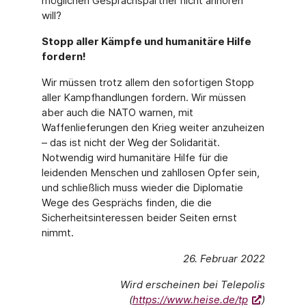
möglichen Gesprächspartner nicht anhören
will?
Stopp aller Kämpfe und humanitäre Hilfe
fordern!
Wir müssen trotz allem den sofortigen Stopp
aller Kampfhandlungen fordern. Wir müssen
aber auch die NATO warnen, mit
Waffenlieferungen den Krieg weiter anzuheizen
– das ist nicht der Weg der Solidarität.
Notwendig wird humanitäre Hilfe für die
leidenden Menschen und zahllosen Opfer sein,
und schließlich muss wieder die Diplomatie
Wege des Gesprächs finden, die die
Sicherheitsinteressen beider Seiten ernst
nimmt.
26. Februar 2022
Wird erscheinen bei Telepolis
(
https://www.heise.de/tp
)