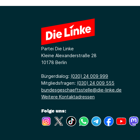
Partei Die Linke
Kleine Alexanderstraße 28
10178 Berlin
Bürgerdialog:
(030) 24 009 999
Mitgliedsfragen:
(030) 24 009 555
bundesgeschaeftsstelle@die-linke.de
Weitere Kontaktadressen
Folge uns:
(Link öffnet ein neues Fenster)
(Link öffnet ein neues Fenster)
(Link öffnet ein neues Fenste
(Link öffnet ein neues 
(Link öffnet ein 
(Link öffne
(Link