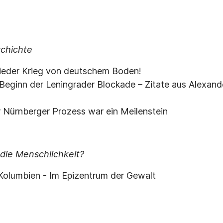
schichte
wieder Krieg von deutschem Boden!
Beginn der Leningrader Blockade – Zitate aus Alexan
 Nürnberger Prozess war ein Meilenstein
die Menschlichkeit?
Kolumbien - Im Epizentrum der Gewalt