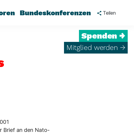
oren
Bundeskonferenzen
Teilen
Spenden →
Mitglied werden →
s
2001
r Brief an den Nato-