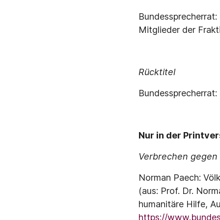
Bundessprecherrat: K
Mitglieder der Fra
Rücktitel
Bundessprecherrat:
Nur in der Printve
Verbrechen gegen 
Norman Paech: Völk
(aus: Prof. Dr. No
humanitäre Hilfe, A
https://www.bunde