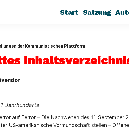
Start
Satzung
Aut
eilungen der Kommunistischen Plattform
tes Inhaltsverzeichni
ntversion
21. Jahrhunderts
error auf Terror – Die Nachwehen des 11. September 
nter US-amerikanische Vormundschaft stellen – Offene