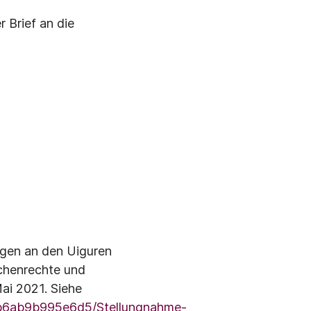
 Brief an die
gen an den Uiguren
chenrechte und
ai 2021. Siehe
1b6ab9b995e6d5/Stellungnahme-