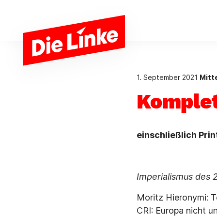
Zum Hauptinhalt springen
1. September 2021
Mitt
Komplet
einschließlich Pri
Imperialismus des 
Moritz Hieronymi: T
CRI: Europa nicht u