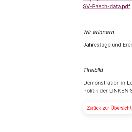
SV-Paech-data.pdf
Wir erinnern
Jahrestage und Erei
Titelbild
Demonstration in Le
Politik der LINKEN 
Zurück zur Übersicht