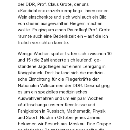
der DDR, Prof. Claus Grote, der uns
»Kandidaten« einzeln »empfing«, ihnen reinen
Wein einschenkte und sich wohl auch ein Bild
von diesen ausgewählten Fliegern machen
wollte. Es ging um einen Raumflug! Prof. Grote
räumte auch eine Bedenkzeit ein – auf die ich
freilich verzichten konnte.
Wenige Wochen später trafen sich zwischen 10
und 15 (die Zahl änderte sich laufend) ge­
standene Jagdflieger auf einem Lehrgang in
Königsbrück. Dort befand sich die medizini­
sche Einrichtung für die Fliegerkräfte der
Nationalen Volksarmee der DDR. Diesmal ging
es um ein spezielles medizinisches
Auswahlverfahren und um ein paar Wochen
»Auffrischung« unserer Kenntnisse und
Fähigkeiten in Russisch, Mathematik, Physik
und Sport. Noch im Oktober jenes Jahres
bekamen wir Besuch aus Moskau. Eine Gruppe