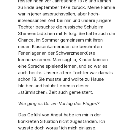
reisten noch vor Jahresende 1976 und kamen
zu Ende September 1978 zurück. Meine Familie
war in jener anspruchsvollen, aber hoch­
interessanten Zeit bei mir, und unsere jüngere
Tochter besuchte die russische Schule im
Sternenstädtchen mit Erfolg. Sie hatte auch die
Chance, im Sommer gemeinsam mit ihren
neuen Klassenkameraden die berühmten
Ferienlager an der Schwarzmeerküste
kennenzu­lernen. Man sagt ja, Kinder können
eine Sprache spielend lernen, und so war es
auch bei ihr. Unsere ältere Tochter war damals
schon 18. Sie musste und wollte zu Hause
bleiben und hat ihr Leben in dieser
»stürmischen« Zeit auch gemeistert.
Wie ging es Dir am Vortag des Fluges?
Das Gefühl von Angst habe ich mir in der
konkreten Situation nicht zugestanden. Ich
wuss­te doch worauf ich mich einlasse.