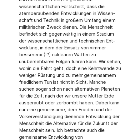
wissenschaftlichen Fortschritt, dass die
atemberaubenden Entwicklungen in Wissen­
schaft und Technik in großem Umfang einem
militärischen Zweck dienen. Die Menschheit
befindet sich gegenwärtig in einem Stadium
der wissenschaftlichen und technischen Ent­
wicklung, in dem der Einsatz von »immer
besseren« (!?) nuklearen Waffen zu
unübersehba­ren Folgen führen kann. Wir sehen,
wohin die Fahrt geht, doch eine Kehrtwende zu
weni­ger Rüstung und zu mehr gemeinsamem
friedlichem Tun ist nicht in Sicht. Manche
suchen sogar schon nach alternativen Planeten
für die Zeit, nach der wir unsere Mutter Erde
aus­geraubt oder zerbombt haben. Dabei kann
nur eine gemeinsame, dem Frieden und der
Völ­kerverständigung dienende Entwicklung der
Menschheit die Alternative für die Zukunft der
Menschheit sein. Ich betrachte auch die
gemeinsame Entwicklung von