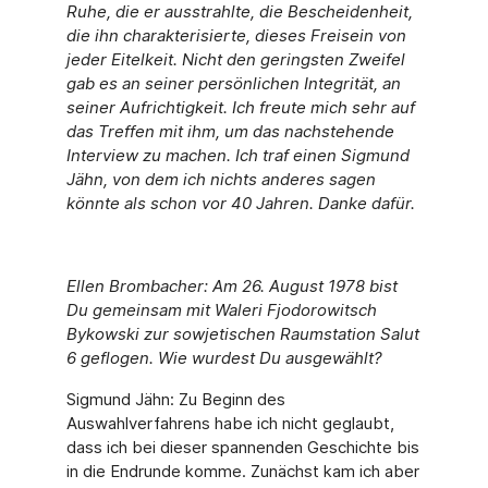
Ruhe, die er ausstrahlte, die Bescheidenheit,
die ihn charak­terisierte, dieses Freisein von
jeder Eitelkeit. Nicht den geringsten Zweifel
gab es an seiner persönlichen Integrität, an
seiner Aufrichtigkeit. Ich freute mich sehr auf
das Treffen mit ihm, um das nachstehende
Interview zu machen. Ich traf einen Sigmund
Jähn, von dem ich nichts anderes sagen
könnte als schon vor 40 Jahren. Danke dafür.
Ellen Brombacher: Am 26. August 1978 bist
Du gemeinsam mit Waleri Fjodorowitsch
Bykow­ski zur sowjetischen Raumstation Salut
6 geflogen. Wie wurdest Du ausgewählt?
Sigmund Jähn: Zu Beginn des
Auswahlverfahrens habe ich nicht geglaubt,
dass ich bei die­ser spannenden Geschichte bis
in die Endrunde komme. Zunächst kam ich aber