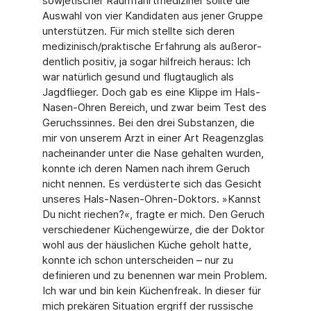
sowjetischer Raumfahrtmediziner sollte die
Auswahl von vier Kandidaten aus jener Gruppe
unterstützen. Für mich stellte sich deren
medizinisch/praktische Erfahrung als außeror­
dentlich positiv, ja sogar hilfreich heraus: Ich
war natürlich gesund und flugtauglich als
Jagdflieger. Doch gab es eine Klippe im Hals-
Nasen-Ohren Bereich, und zwar beim Test des
Geruchssinnes. Bei den drei Substanzen, die
mir von unserem Arzt in einer Art Reagenz­glas
nacheinander unter die Nase gehalten wurden,
konnte ich deren Namen nach ihrem Geruch
nicht nennen. Es verdüsterte sich das Gesicht
unseres Hals-Nasen-Ohren-Doktors. »Kannst
Du nicht riechen?«, fragte er mich. Den Geruch
verschiedener Küchengewürze, die der Doktor
wohl aus der häuslichen Küche geholt hatte,
konnte ich schon unterscheiden – nur zu
definieren und zu benennen war mein Problem.
Ich war und bin kein Küchenfreak. In dieser für
mich prekären Situation ergriff der russische