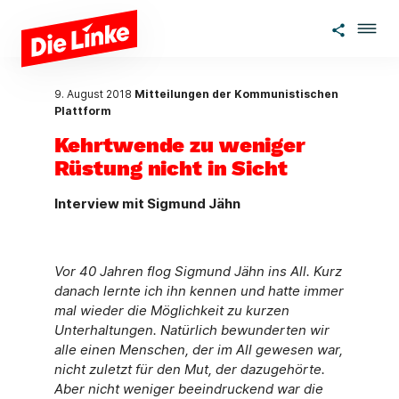
Zum Hauptinhalt springen
9. August 2018
Mitteilungen der Kommunistischen
Plattform
Kehrtwende zu weni­ger
Rüstung nicht in Sicht
Interview mit Sigmund Jähn
Vor 40 Jahren flog Sigmund Jähn ins All. Kurz
danach lernte ich ihn kennen und hatte immer
mal wieder die Möglichkeit zu kurzen
Unterhaltungen. Natürlich bewunderten wir
alle einen Menschen, der im All gewesen war,
nicht zuletzt für den Mut, der dazugehörte.
Aber nicht weniger beeindruckend war die