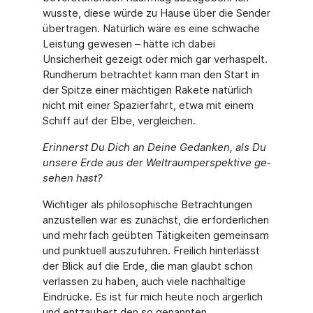
wusste, diese würde zu Hause über die Sender
übertragen. Natürlich wäre es eine schwache
Leistung gewesen – hätte ich dabei
Unsicherheit gezeigt oder mich gar verhaspelt.
Rundherum betrachtet kann man den Start in
der Spitze einer mächtigen Rakete natürlich
nicht mit einer Spazierfahrt, etwa mit einem
Schiff auf der Elbe, vergleichen.
Erinnerst Du Dich an Deine Gedanken, als Du
unsere Erde aus der Weltraumperspektive ge­
sehen hast?
Wichtiger als philosophische Betrachtungen
anzustellen war es zunächst, die erforderli­chen
und mehrfach geübten Tätigkeiten gemeinsam
und punktuell auszuführen. Freilich hinterlässt
der Blick auf die Erde, die man glaubt schon
verlassen zu haben, auch viele nachhaltige
Eindrücke. Es ist für mich heute noch ärgerlich
und entzaubert den so genann­ten