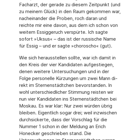
Facharzt, der gerade zu diesem Zeitpunkt (und
zu meinem Glück) in den Raum gekommen war,
nacheinander die Proben, roch daran und
reichte mir eine davon, aus dem ich schon von
weitem Essiggeruch verspürte. Ich sagte
sofort »Uksus« – das ist der russische Name
für Essig – und er sagte »choroscho« (gut).
Wie sich herausstellen sollte, war ich damit in
den Kreis der vier Kandidaten aufgestiegen,
denen weitere Untersuchungen und in der
Folge personelle Kürzungen um zwei Mann di­
rekt im Sternenstädtchen bevorstanden. In
wohl unterschiedlicher Stimmung reisten wir
nun vier Kandidaten ins Sternenstädtchen bei
Moskau. Es war klar: Nur zwei würden übrig
bleiben. Eigentlich sogar drei; weil inzwischen
durchsickerte, dass der Vorschlag für die
Nummer 1 schon in der Meldung an Erich
Honecker geschrieben stand. Die