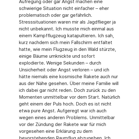
Aufregung oder gar Angst machen eine
schwierige Situa­tion nicht einfacher – eher
problematisch oder gar gefährlich.
Stresssituationen waren mir als Jagdflieger ja
nicht unbekannt. Ich musste mich einmal aus
einem Kampfflugzeug kata­pultieren. Ich sah,
kurz nachdem sich mein Fallschirm entfaltet
hatte, wie mein Flugzeug in den Wald stürzte,
einige Bäume umknickte und sofort
explodierte. Wenige Sekunden – durch
Unsicherheit oder Angst verloren – und ich
hätte niemals eine kosmische Rakete auch nur
aus der Nähe gesehen. Über meine Familie will
ich dabei gar nicht reden. Doch zurück zu den
Momenten unmittelbar vor dem Start. Natürlich
geht einem der Puls hoch. Doch es ist nicht
etwa pure Angst. Aufgeregt war ich auch
wegen eines anderen Problems. Unmittelbar
vor der Zündung der Rakete war für mich
vorgesehen eine Erklärung zu dem
bevorstehenden Raumflug abzugeben. Ich