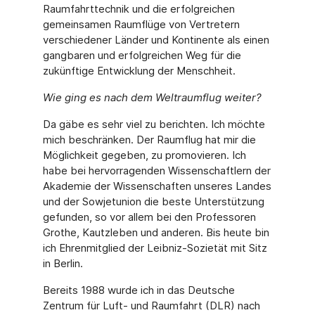
Raumfahrttechnik und die erfolgreichen
gemeinsamen Raumflüge von Vertretern
verschiedener Länder und Kontinente als einen
gangbaren und erfolgreichen Weg für die
zukünftige Entwicklung der Menschheit.
Wie ging es nach dem Weltraumflug weiter?
Da gäbe es sehr viel zu berichten. Ich möchte
mich beschränken. Der Raumflug hat mir die
Möglichkeit gegeben, zu promovieren. Ich
habe bei hervorragenden Wissenschaftlern der
Akademie der Wissenschaften unseres Landes
und der Sowjetunion die beste Unterstüt­zung
gefunden, so vor allem bei den Professoren
Grothe, Kautzleben und anderen. Bis heu­te bin
ich Ehrenmitglied der Leibniz-Sozietät mit Sitz
in Berlin.
Bereits 1988 wurde ich in das Deutsche
Zentrum für Luft- und Raumfahrt (DLR) nach