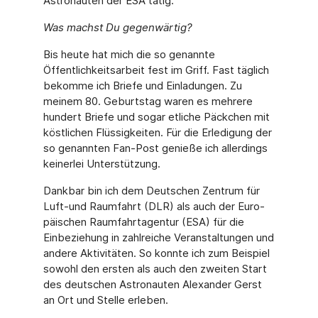
Astronauten der ESA tätig.
Was machst Du gegenwärtig?
Bis heute hat mich die so genannte
Öffentlichkeitsarbeit fest im Griff. Fast täglich
bekomme ich Briefe und Einladungen. Zu
meinem 80. Geburtstag waren es mehrere
hundert Briefe und sogar etliche Päckchen mit
köstlichen Flüssigkeiten. Für die Erledigung der
so genannten Fan-Post genieße ich allerdings
keinerlei Unterstützung.
Dankbar bin ich dem Deutschen Zentrum für
Luft-und Raumfahrt (DLR) als auch der Euro­
päischen Raumfahrtagentur (ESA) für die
Einbeziehung in zahlreiche Veranstaltungen und
andere Aktivitäten. So konnte ich zum Beispiel
sowohl den ersten als auch den zweiten Start
des deutschen Astronauten Alexander Gerst
an Ort und Stelle erleben.