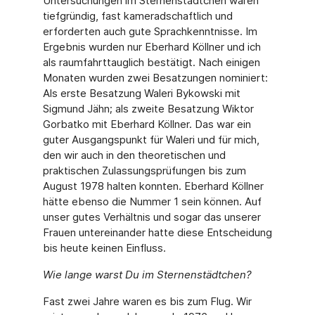
Untersuchun­gen im Sternenstädtchen waren
tiefgründig, fast kameradschaftlich und
erforderten auch gute Sprachkenntnisse. Im
Ergebnis wurden nur Eberhard Köllner und ich
als raumfahrt­tauglich bestätigt. Nach einigen
Monaten wurden zwei Besatzungen nominiert:
Als erste Besatzung Waleri Bykowski mit
Sigmund Jähn; als zweite Besatzung Wiktor
Gorbatko mit Eberhard Köllner. Das war ein
guter Ausgangspunkt für Waleri und für mich,
den wir auch in den theoretischen und
praktischen Zulassungsprüfungen bis zum
August 1978 halten konnten. Eberhard Köllner
hätte ebenso die Nummer 1 sein können. Auf
unser gutes Ver­hältnis und sogar das unserer
Frauen untereinander hatte diese Entscheidung
bis heute keinen Einfluss.
Wie lange warst Du im Sternenstädtchen?
Fast zwei Jahre waren es bis zum Flug. Wir