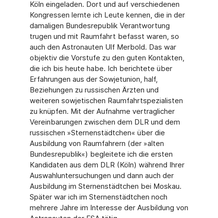
Köln eingeladen. Dort und auf verschiedenen
Kongressen lernte ich Leute kennen, die in der
da­maligen Bundesrepublik Verantwortung
trugen und mit Raumfahrt befasst waren, so
auch den Astronauten Ulf Merbold. Das war
objektiv die Vorstufe zu den guten Kontakten,
die ich bis heute habe. Ich berichtete über
Erfahrungen aus der Sowjetunion, half,
Beziehun­gen zu russischen Ärzten und
weiteren sowjetischen Raumfahrtspezialisten
zu knüpfen. Mit der Aufnahme vertraglicher
Vereinbarungen zwischen dem DLR und dem
russischen »Sternenstädtchen« über die
Ausbildung von Raumfahrern (der »alten
Bundesrepublik«) be­gleitete ich die ersten
Kandidaten aus dem DLR (Köln) während Ihrer
Auswahluntersuchun­gen und dann auch der
Ausbildung im Sternenstädtchen bei Moskau.
Später war ich im Sternenstädtchen noch
mehrere Jahre im Interesse der Ausbildung von