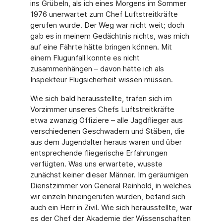
ins Grü­beln, als ich eines Morgens im Sommer
1976 unerwartet zum Chef Luftstreitkräfte
gerufen wurde. Der Weg war nicht weit; doch
gab es in meinem Gedächtnis nichts, was mich
auf eine Fährte hätte bringen können. Mit
einem Flugunfall konnte es nicht
zusammenhängen – davon hätte ich als
Inspekteur Flugsicherheit wissen müssen.
Wie sich bald herausstellte, trafen sich im
Vorzimmer unseres Chefs Luftstreitkräfte
etwa zwanzig Offiziere – alle Jagdflieger aus
verschiedenen Geschwadern und Stäben, die
aus dem Jugendalter heraus waren und über
entsprechende fliegerische Erfahrungen
verfüg­ten. Was uns erwartete, wusste
zunächst keiner dieser Männer. Im geräumigen
Dienst­zimmer von General Reinhold, in welches
wir einzeln hineingerufen wurden, befand sich
auch ein Herr in Zivil. Wie sich herausstellte, war
es der Chef der Akademie der Wissen­schaften