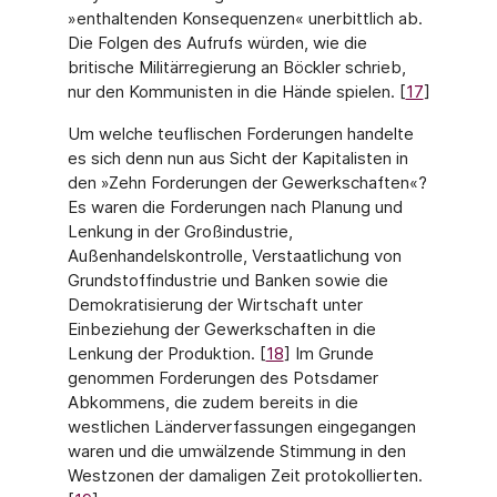
»enthaltenden Konse­quenzen« unerbittlich ab.
Die Folgen des Aufrufs würden, wie die
britische Militärregierung an Böckler schrieb,
nur den Kommunisten in die Hände spielen. [
17
]
Um welche teuflischen Forderungen handelte
es sich denn nun aus Sicht der Kapitalisten in
den »Zehn Forderungen der Gewerkschaften«?
Es waren die Forderungen nach Planung und
Lenkung in der Großindustrie,
Außenhandelskontrolle, Verstaatlichung von
Grundstoff­industrie und Banken sowie die
Demokratisierung der Wirtschaft unter
Einbeziehung der Gewerkschaften in die
Lenkung der Produktion. [
18
] Im Grunde
genommen Forderungen des Potsdamer
Abkommens, die zudem bereits in die
westlichen Länderverfassungen einge­gangen
waren und die umwälzende Stimmung in den
Westzonen der damaligen Zeit proto­kollierten.