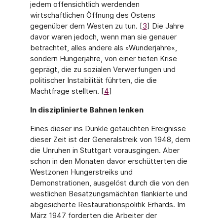
jedem offensichtlich werdenden
wirtschaftlichen Öffnung des Ostens
gegenüber dem Westen zu tun. [
3
] Die Jahre
davor waren jedoch, wenn man sie genauer
betrachtet, alles andere als »Wunderjahre«,
sondern Hungerjahre, von einer tiefen Krise
geprägt, die zu sozialen Verwerfungen und
politischer Instabilität führten, die die
Machtfrage stellten. [
4
]
In disziplinierte Bahnen lenken
Eines dieser ins Dunkle getauchten Ereignisse
dieser Zeit ist der Generalstreik von 1948, dem
die Unruhen in Stuttgart vorausgingen. Aber
schon in den Monaten davor erschütter­ten die
Westzonen Hungerstreiks und
Demonstrationen, ausgelöst durch die von den
west­lichen Besatzungsmächten flankierte und
abgesicherte Restaurationspolitik Erhards. Im
März 1947 forderten die Arbeiter der