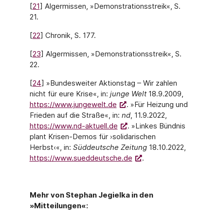
[
21
] Algermissen, »Demonstrationsstreik«, S.
21.
[
22
] Chronik, S. 177.
[
23
] Algermissen, »Demonstrationsstreik«, S.
22.
[
24
] »Bundesweiter Aktionstag – Wir zahlen
nicht für eure Krise«, in:
junge Welt
18.9.2009,
https://www.jungewelt.de
. »Für Heizung und
Frieden auf die Straße«, in:
nd
, 11.9.2022,
https://www.nd-aktuell.de
. »Linkes Bündnis
plant Krisen-Demos für ›solidarischen
Herbst‹«, in:
Süddeutsche Zeitung
18.10.2022,
https://www.sueddeutsche.de
.
Mehr von Stephan Jegielka in den
»Mitteilungen«: