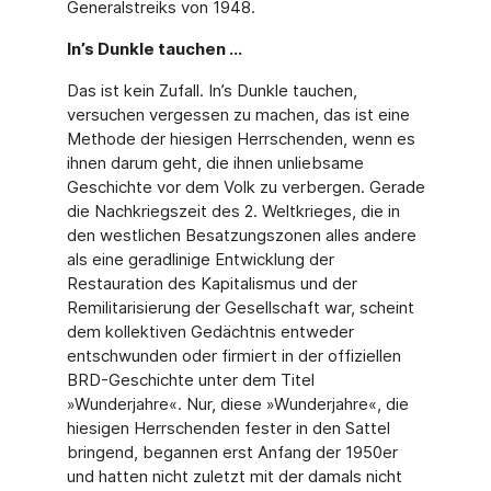
Generalstreiks von 1948.
In’s Dunkle tauchen …
Das ist kein Zufall. In’s Dunkle tauchen,
versuchen vergessen zu machen, das ist eine
Methode der hiesigen Herrschenden, wenn es
ihnen darum geht, die ihnen unliebsame
Geschichte vor dem Volk zu verbergen. Gerade
die Nachkriegszeit des 2. Weltkrieges, die in
den westlichen Besatzungszonen alles andere
als eine geradlinige Entwicklung der
Restauration des Kapitalismus und der
Remilitarisierung der Gesellschaft war, scheint
dem kollektiven Gedächtnis entweder
entschwunden oder firmiert in der offiziellen
BRD-Geschichte unter dem Titel
»Wunderjahre«. Nur, diese »Wunderjahre«, die
hiesigen Herr­schenden fester in den Sattel
bringend, begannen erst Anfang der 1950er
und hatten nicht zuletzt mit der damals nicht