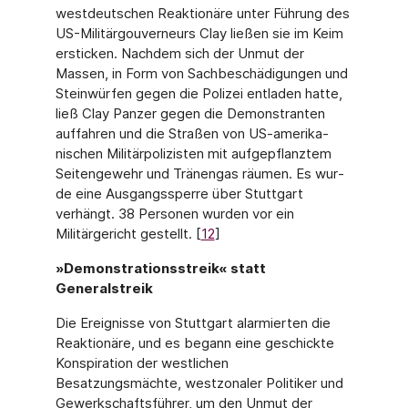
westdeutschen Reaktionäre unter Führung des
US-Militärgouverneurs Clay ließen sie im Keim
ersticken. Nachdem sich der Unmut der
Massen, in Form von Sachbeschädigungen und
Steinwürfen gegen die Polizei entladen hat­te,
ließ Clay Panzer gegen die Demonstranten
auffahren und die Straßen von US-amerika­
nischen Militärpolizisten mit aufgepflanztem
Seitengewehr und Tränengas räumen. Es wur­
de eine Ausgangssperre über Stuttgart
verhängt. 38 Personen wurden vor ein
Militärge­richt gestellt. [
12
]
»Demonstrationsstreik« statt
Generalstreik
Die Ereignisse von Stuttgart alarmierten die
Reaktionäre, und es begann eine geschickte
Konspiration der westlichen
Besatzungsmächte, westzonaler Politiker und
Gewerkschafts­führer, um den Unmut der