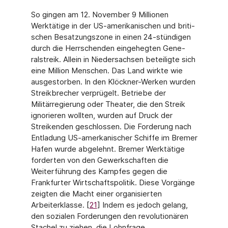
So gingen am 12. November 9 Millionen
Werktätige in der US-amerikanischen und briti­
schen Besatzungszone in einen 24-stündigen
durch die Herrschenden eingehegten Gene­
ralstreik. Allein in Niedersachsen beteiligte sich
eine Million Menschen. Das Land wirkte wie
ausgestorben. In den Klöckner-Werken wurden
Streikbrecher verprügelt. Betriebe der
Militärregierung oder Theater, die den Streik
ignorieren wollten, wurden auf Druck der
Streikenden geschlossen. Die Forderung nach
Entladung US-amerkanischer Schiffe im Bre­mer
Hafen wurde abgelehnt. Bremer Werktätige
forderten von den Gewerkschaften die
Weiterführung des Kampfes gegen die
Frankfurter Wirtschaftspolitik. Diese Vorgänge
zeig­ten die Macht einer organisierten
Arbeiterklasse. [
21
] Indem es jedoch gelang,
den sozialen Forderungen den revolutionären
Stachel zu ziehen, die Lohnfrage