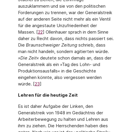
auszuklammern und sie von den politischen
Forderungen zu trennen, war der Generalstreik
auf der anderen Seite nicht mehr als ein Ventil
für die angestaute Unzufriedenheit der
Massen. [
22
] Ollenhauer sprach in dem Sinne
daher zu Recht davon, dass nichts passiert sei.
Die
Braunschweiger Zeitung
schrieb, dass
man nicht handeln, sondern agitierten würde.
»Die Zeit«
deutete schon damals an, dass der
Generalstreik als ein »Tag des Lohn- und
Produktionsausfalls« in die Geschichte
eingehen könnte, also vergessen werden
würde. [
23
]
Lehren für die heutige Zeit
Es ist daher Aufgabe der Linken, den
Generalstreik von 1948 im Gedächtnis der
Arbeiterbe­wegung zu halten und Lehren aus
ihm zu ziehen. Die Herrschenden haben dies