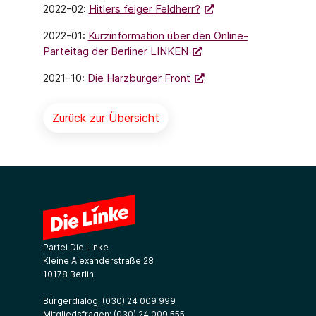
2022-02:
Hitlers feiger Feldherr?
2022-01:
Kurzinformation über den Online-
Parteitag der Berliner LINKEN
2021-10:
Die Harzburger Front
Zurück zur Übersicht
Partei Die Linke
Kleine Alexanderstraße 28
10178 Berlin
Bürgerdialog:
(030) 24 009 999
Mitgliedsfragen:
(030) 24 009 555