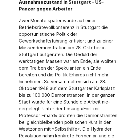
Ausnahmezustand in Stuttgart – US-
Panzer gegen Arbeiter
Zwei Monate später wurde auf einer
Betriebsrätevollkonferenz in Stuttgart die
opportunis­tische Politik der
Gewerkschaftsführung kritisiert und zu einer
Massendemonstration am 28. Oktober in
Stuttgart aufgerufen. Die Geduld der
werktätigen Massen war am Ende, sie wollten
dem Treiben der Spekulanten ein Ende
bereiten und die Politik Erhards nicht mehr
hinnehmen. So versammelten sich am 28.
Oktober 1948 auf dem Stuttgarter Karlsplatz
bis zu 100.000 Demonstranten. In der ganzen
Stadt wurde für eine Stunde die Arbeit nie­
dergelegt. Unter der Losung »Fort mit
Professor Erhard« drohten die Demonstranten
bei gleichbleibenden politischen Kurs in den
Westzonen mit »Selbsthilfe«. Die Hydra der
Revo­lution nahm konkrete Formen an und die