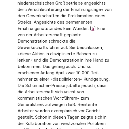
niedersächsischen Großbetriebe angesichts
der »Ver­schlechterung der Ernährungslage« von
den Gewerkschaften die Proklamation eines
Streiks. Angesichts des permanenten
Ernährungsnotstandes kein Wunder. [
5
] Eine
von der Arbeiterschaft geplante
Demonstration schreckte die
Gewerkschaftsführer auf. Sie be­schlossen,
»diese Aktion in disziplinierte Bahnen zu
lenken« und die Demonstration in ihre Hand zu
bekommen. Das gelang auch. Und so
erschienen Anfang April zwar 10.000 Teil­
nehmer zu einer »disziplinierten« Kundgebung.
Die Schumacher-Presse jubelte jedoch, dass
die Arbeiterschaft sich »nicht von
kommunistischen Wortführern« zum
Generalstreik aufwiegeln ließ. Renitente
Arbeiter wurden exemplarisch vor Gericht
gestellt. Schon in die­sen Tagen zeigte sich in
der Kollaboration von westzonalen Politikern