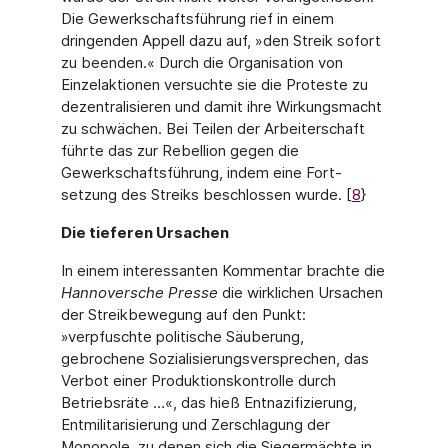
Die Gewerkschaftsführung rief in einem
dringenden Appell dazu auf, »den Streik sofort
zu beenden.« Durch die Organisation von
Einzelaktionen versuchte sie die Proteste zu
dezentralisieren und damit ihre Wirkungsmacht
zu schwächen. Bei Teilen der Arbeiterschaft
führte das zur Rebellion gegen die
Gewerkschaftsführung, indem eine Fort­
setzung des Streiks beschlossen wurde. [
8
}
Die tieferen Ursachen
In einem interessanten Kommentar brachte die
Hannoversche Presse
die wirklichen Ursa­chen
der Streikbewegung auf den Punkt:
»verpfuschte politische Säuberung,
gebrochene Sozialisierungsversprechen, das
Verbot einer Produktionskontrolle durch
Betriebsräte …«, das hieß Entnazifizierung,
Entmilitarisierung und Zerschlagung der
Monopole, zu denen sich die Siegermächte in