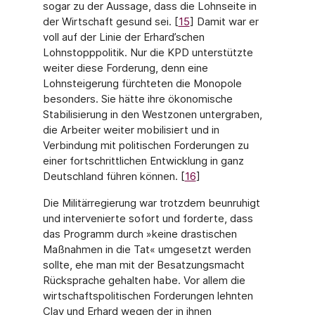
sogar zu der Aussage, dass die Lohnseite in
der Wirtschaft gesund sei. [
15
] Damit war er
voll auf der Linie der Erhard’schen
Lohnstopppolitik. Nur die KPD unterstützte
wei­ter diese Forderung, denn eine
Lohnsteigerung fürchteten die Monopole
besonders. Sie hätte ihre ökonomische
Stabilisierung in den Westzonen untergraben,
die Arbeiter weiter mobilisiert und in
Verbindung mit politischen Forderungen zu
einer fortschrittlichen Ent­wicklung in ganz
Deutschland führen können. [
16
]
Die Militärregierung war trotzdem beunruhigt
und intervenierte sofort und forderte, dass
das Programm durch »keine drastischen
Maßnahmen in die Tat« umgesetzt werden
sollte, ehe man mit der Besatzungsmacht
Rücksprache gehalten habe. Vor allem die
wirtschafts­politischen Forderungen lehnten
Clay und Erhard wegen der in ihnen