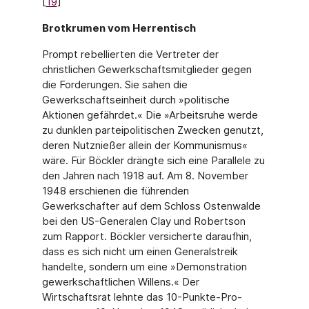
[
19
]
Brotkrumen vom Herrentisch
Prompt rebellierten die Vertreter der
christlichen Gewerkschaftsmitglieder gegen
die For­derungen. Sie sahen die
Gewerkschaftseinheit durch »politische
Aktionen gefährdet.« Die »Arbeitsruhe werde
zu dunklen parteipolitischen Zwecken genutzt,
deren Nutznießer allein der Kommunismus«
wäre. Für Böckler drängte sich eine Parallele zu
den Jahren nach 1918 auf. Am 8. November
1948 erschienen die führenden
Gewerkschafter auf dem Schloss Ostenwalde
bei den US-Generalen Clay und Robertson
zum Rapport. Böckler ver­sicherte daraufhin,
dass es sich nicht um einen Generalstreik
handelte, sondern um eine »Demonstration
gewerkschaftlichen Willens.« Der
Wirtschaftsrat lehnte das 10-Punkte-Pro­