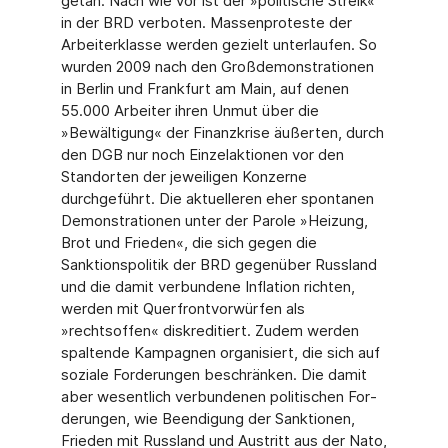
getan. Nach wie vor ist der »politische Streik«
in der BRD verboten. Massenproteste der
Arbeiterklasse werden gezielt unterlaufen. So
wurden 2009 nach den Großdemonstrationen
in Berlin und Frankfurt am Main, auf denen
55.000 Arbeiter ihren Unmut über die
»Bewältigung« der Finanzkrise äußerten, durch
den DGB nur noch Einzelaktionen vor den
Standorten der jewei­ligen Konzerne
durchgeführt. Die aktuelleren eher spontanen
Demonstrationen unter der Parole »Heizung,
Brot und Frieden«, die sich gegen die
Sanktionspolitik der BRD gegenüber Russland
und die damit verbundene Inflation richten,
werden mit Querfrontvorwürfen als
»rechtsoffen« diskreditiert. Zudem werden
spaltende Kampagnen organisiert, die sich auf
soziale Forderungen beschränken. Die damit
aber wesentlich verbundenen politischen For­
derungen, wie Beendigung der Sanktionen,
Frieden mit Russland und Austritt aus der Nato,