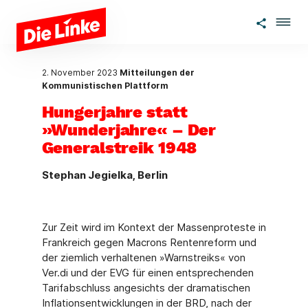
Zum Hauptinhalt springen
2. November 2023
Mitteilungen der
Kommunistischen Plattform
Hungerjahre statt
»Wunderjahre« – Der
Generalstreik 1948
Stephan Jegielka, Berlin
Zur Zeit wird im Kontext der Massenproteste in
Frankreich gegen Macrons Rentenreform und
der ziemlich verhaltenen »Warnstreiks« von
Ver.di und der EVG für einen entsprechen­den
Tarifabschluss angesichts der dramatischen
Inflationsentwicklungen in der BRD, nach der