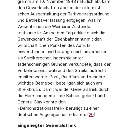
gramm am 10. Nvember 1948 natürlich ab, kam
den Gewerkschaften aber in der reformisti­
schen Ausgestaltung der Tarifvertragsordnung
und Betriebsverfassung entgegen, was im
Wesentlichen die Weimarer Zustände
restaurierte. Am selben Tag erklärte sich die
Gewerk­schaft der Eisenbahner nur mit den
wirtschaftlichen Punkten des Aufrufs
einverstanden und betätigte sich unverhohlen
als Streikbrecher, indem sie unter
fadenscheinigen Grün­den verkündete, dass der
Verkehrsdienst während des Streiks aufrecht
erhalten werde. Post, Rundfunk und »andere
wichtige Betriebe« beteiligen sich auch am
Streikbruch. Damit war der Generalstreik durch
die Herrschenden in ihre Bahnen gelenkt und
General Clay konnte den
»Demonstrationsstreik« beruhigt zu einer
deutschen Angelegenheit erklären. [
20
]
Eingehegter Generalstreik