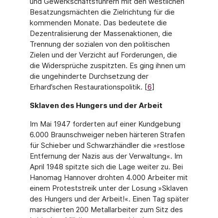
und Gewerkschafts­führern mit den westlichen
Besatzungsmächten die Zielrichtung für die
kommenden Monate. Das bedeutete die
Dezentralisierung der Massenaktionen, die
Trennung der sozialen von den politischen
Zielen und der Verzicht auf Forderungen, die
die Widersprüche zuspitzten. Es ging ihnen um
die ungehinderte Durchsetzung der
Erhard’schen Restaurationspolitik. [
6
]
Sklaven des Hungers und der Arbeit
Im Mai 1947 forderten auf einer Kundgebung
6.000 Braunschweiger neben härteren Stra­fen
für Schieber und Schwarzhändler die »restlose
Entfernung der Nazis aus der Verwal­tung«. Im
April 1948 spitzte sich die Lage weiter zu. Bei
Hanomag Hannover drohten 4.000 Arbeiter mit
einem Proteststreik unter der Losung »Sklaven
des Hungers und der Arbeit!«. Einen Tag später
marschierten 200 Metallarbeiter zum Sitz des