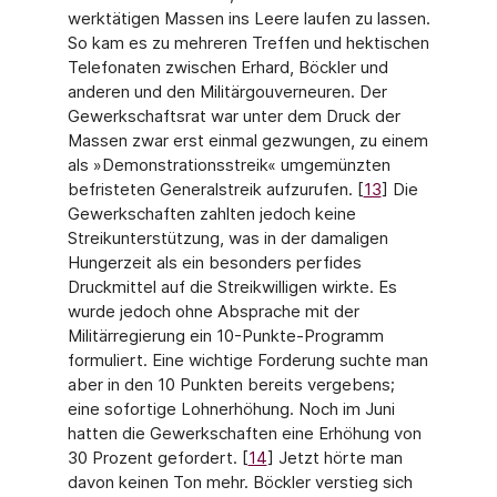
werktätigen Massen ins Leere laufen zu lassen.
So kam es zu mehreren Treffen und hektischen
Telefonaten zwischen Erhard, Böckler und
anderen und den Militärgouverneuren. Der
Gewerkschaftsrat war unter dem Druck der
Massen zwar erst einmal gezwungen, zu einem
als »Demonstrationsstreik« umgemünzten
befristeten Generalstreik aufzurufen. [
13
] Die
Gewerkschaften zahlten jedoch keine
Streikunterstützung, was in der damaligen
Hungerzeit als ein besonders perfides
Druckmittel auf die Streikwilli­gen wirkte. Es
wurde jedoch ohne Absprache mit der
Militärregierung ein 10-Punkte-Pro­gramm
formuliert. Eine wichtige Forderung suchte man
aber in den 10 Punkten bereits vergebens;
eine sofortige Lohnerhöhung. Noch im Juni
hatten die Gewerkschaften eine Erhöhung von
30 Prozent gefordert. [
14
] Jetzt hörte man
davon keinen Ton mehr. Böckler ver­stieg sich