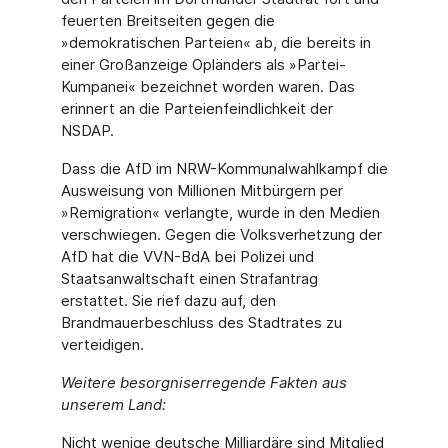
feuerten Breitseiten gegen die
»demokratischen Parteien« ab, die bereits in
einer Großanzeige Opländers als »Partei-
Kumpanei« bezeichnet worden waren. Das
erinnert an die Parteienfeindlichkeit der
NSDAP.
Dass die AfD im NRW-Kommunalwahlkampf die
Ausweisung von Millionen Mitbürgern per
»Remigration« verlangte, wurde in den Medien
verschwiegen. Gegen die Volksverhetzung der
AfD hat die VVN-BdA bei Polizei und
Staatsanwaltschaft einen Strafantrag
erstattet. Sie rief dazu auf, den
Brandmauerbeschluss des Stadtrates zu
verteidigen.
Weitere besorgniserregende Fakten aus
unserem Land:
Nicht wenige deutsche Milliardäre sind Mitglied