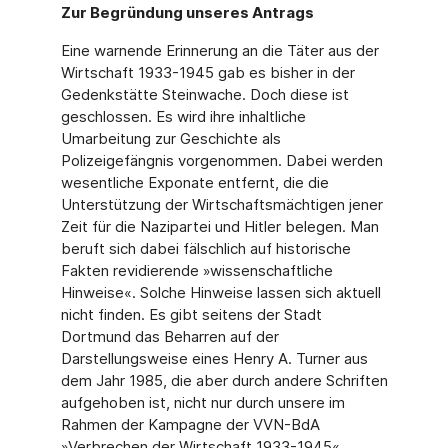
Zur Begründung unseres Antrags
Eine warnende Erinnerung an die Täter aus der
Wirtschaft 1933-1945 gab es bisher in der
Gedenkstätte Steinwache. Doch diese ist
geschlossen. Es wird ihre inhaltliche
Umarbeitung zur Geschichte als
Polizeigefängnis vorgenommen. Dabei werden
wesentliche Exponate entfernt, die die
Unterstützung der Wirtschaftsmächtigen jener
Zeit für die Nazipartei und Hitler belegen. Man
beruft sich dabei fälschlich auf historische
Fakten revidierende »wissenschaftliche
Hinweise«. Solche Hinweise lassen sich aktuell
nicht finden. Es gibt seitens der Stadt
Dortmund das Beharren auf der
Darstellungsweise eines Henry A. Turner aus
dem Jahr 1985, die aber durch andere Schriften
aufgehoben ist, nicht nur durch unsere im
Rahmen der Kampagne der VVN-BdA
»Verbrechen der Wirtschaft 1933-1945«,