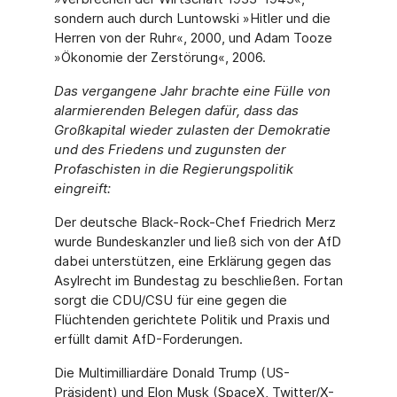
sondern auch durch Luntowski »Hitler und die
Herren von der Ruhr«, 2000, und Adam Tooze
»Ökonomie der Zerstörung«, 2006.
Das vergangene Jahr brachte eine Fülle von
alarmierenden Belegen dafür, dass das
Großkapital wieder zulasten der Demokratie
und des Friedens und zugunsten der
Profaschisten in die Regierungspolitik
eingreift:
Der deutsche Black-Rock-Chef Friedrich Merz
wurde Bundeskanzler und ließ sich von der AfD
dabei unterstützen, eine Erklärung gegen das
Asylrecht im Bundestag zu beschließen. Fortan
sorgt die CDU/CSU für eine gegen die
Flüchtenden gerichtete Politik und Praxis und
erfüllt damit AfD-Forderungen.
Die Multimilliardäre Donald Trump (US-
Präsident) und Elon Musk (SpaceX, Twitter/X-