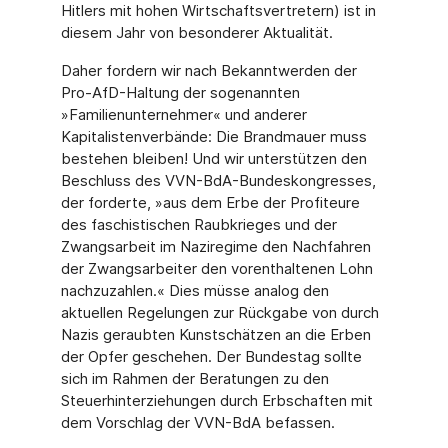
Hitlers mit hohen Wirtschaftsvertretern) ist in
diesem Jahr von besonderer Aktualität.
Daher fordern wir nach Bekanntwerden der
Pro-AfD-Haltung der sogenannten
»Familienunternehmer« und anderer
Kapitalistenverbände: Die Brandmauer muss
bestehen bleiben! Und wir unterstützen den
Beschluss des VVN-BdA-Bundeskongresses,
der forderte, »aus dem Erbe der Profiteure
des faschistischen Raubkrieges und der
Zwangsarbeit im Naziregime den Nachfahren
der Zwangsarbeiter den vorenthaltenen Lohn
nachzuzahlen.« Dies müsse analog den
aktuellen Regelungen zur Rückgabe von durch
Nazis geraubten Kunstschätzen an die Erben
der Opfer geschehen. Der Bundestag sollte
sich im Rahmen der Beratungen zu den
Steuerhinterziehungen durch Erbschaften mit
dem Vorschlag der VVN-BdA befassen.