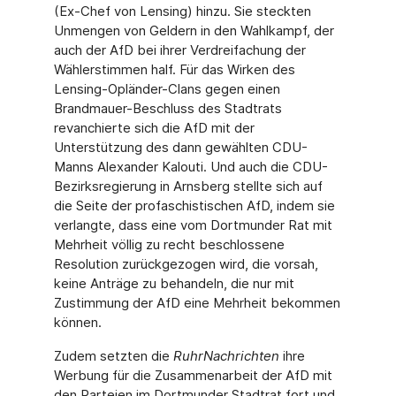
(Ex-Chef von Lensing) hinzu. Sie steckten
Unmengen von Geldern in den Wahlkampf, der
auch der AfD bei ihrer Verdreifachung der
Wählerstimmen half. Für das Wirken des
Lensing-Opländer-Clans gegen einen
Brandmauer-Beschluss des Stadtrats
revanchierte sich die AfD mit der
Unterstützung des dann gewählten CDU-
Manns Alexander Kalouti. Und auch die CDU-
Bezirksregierung in Arnsberg stellte sich auf
die Seite der profaschistischen AfD, indem sie
verlangte, dass eine vom Dortmunder Rat mit
Mehrheit völlig zu recht beschlossene
Resolution zurückgezogen wird, die vorsah,
keine Anträge zu behandeln, die nur mit
Zustimmung der AfD eine Mehrheit bekommen
können.
Zudem setzten die
RuhrNachrichten
ihre
Werbung für die Zusammenarbeit der AfD mit
den Parteien im Dortmunder Stadtrat fort und