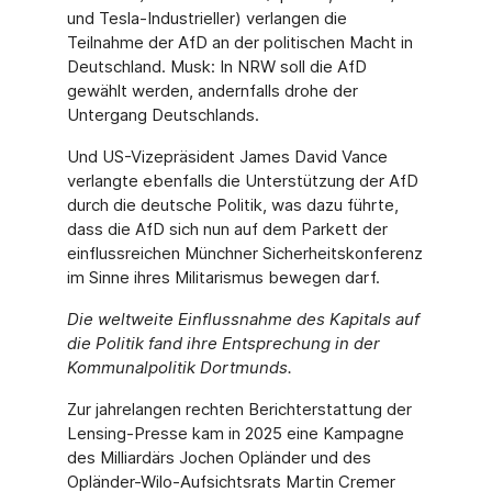
und Tesla-Industrieller) verlangen die
Teilnahme der AfD an der politischen Macht in
Deutschland. Musk: In NRW soll die AfD
gewählt werden, andernfalls drohe der
Untergang Deutschlands.
Und US-Vizepräsident James David Vance
verlangte ebenfalls die Unterstützung der AfD
durch die deutsche Politik, was dazu führte,
dass die AfD sich nun auf dem Parkett der
einflussreichen Münchner Sicherheitskonferenz
im Sinne ihres Militarismus bewegen darf.
Die weltweite Einflussnahme des Kapitals auf
die Politik fand ihre Entsprechung in der
Kommunalpolitik Dortmunds.
Zur jahrelangen rechten Berichterstattung der
Lensing-Presse kam in 2025 eine Kampagne
des Milliardärs Jochen Opländer und des
Opländer-Wilo-Aufsichtsrats Martin Cremer