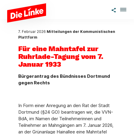
Zum Hauptinhalt springen
7. Februar 2026
Mitteilungen der Kommunistischen
Plattform
Für eine Mahntafel zur
Ruhrlade-Tagung vom 7.
Januar 1933
Bürgerantrag des Bündnisses Dortmund
gegen Rechts
In Form einer Anregung an den Rat der Stadt
Dortmund (§24 GO) beantragen wir, die VVN-
BdA, im Namen der Teilnehmerinnen und
Teilnehmer an Mahngängen am 7. Januar 2026,
an der Grünanlage Hainallee eine Mahntafel