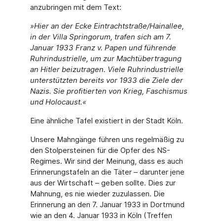
anzubringen mit dem Text:
»Hier an der Ecke Eintrachtstraße/Hainallee,
in der Villa Springorum, trafen sich am 7.
Januar 1933 Franz v. Papen und führende
Ruhrindustrielle, um zur Machtübertragung
an Hitler beizutragen. Viele Ruhrindustrielle
unterstützten bereits vor 1933 die Ziele der
Nazis. Sie profitierten von Krieg, Faschismus
und Holocaust.«
Eine ähnliche Tafel existiert in der Stadt Köln.
Unsere Mahngänge führen uns regelmäßig zu
den Stolpersteinen für die Opfer des NS-
Regimes. Wir sind der Meinung, dass es auch
Erinnerungstafeln an die Täter – darunter jene
aus der Wirtschaft – geben sollte. Dies zur
Mahnung, es nie wieder zuzulassen. Die
Erinnerung an den 7. Januar 1933 in Dortmund
wie an den 4. Januar 1933 in Köln (Treffen