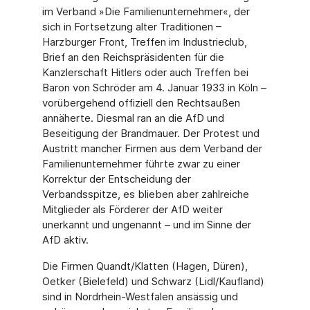
im Verband »Die Familienunternehmer«, der
sich in Fortsetzung alter Traditionen –
Harzburger Front, Treffen im Industrieclub,
Brief an den Reichspräsidenten für die
Kanzlerschaft Hitlers oder auch Treffen bei
Baron von Schröder am 4. Januar 1933 in Köln –
vorübergehend offiziell den Rechtsaußen
annäherte. Diesmal ran an die AfD und
Beseitigung der Brandmauer. Der Protest und
Austritt mancher Firmen aus dem Verband der
Familienunternehmer führte zwar zu einer
Korrektur der Entscheidung der
Verbandsspitze, es blieben aber zahlreiche
Mitglieder als Förderer der AfD weiter
unerkannt und ungenannt – und im Sinne der
AfD aktiv.
Die Firmen Quandt/Klatten (Hagen, Düren),
Oetker (Bielefeld) und Schwarz (Lidl/Kaufland)
sind in Nordrhein-Westfalen ansässig und