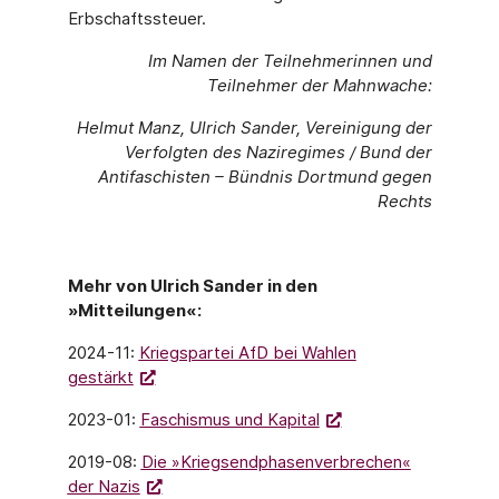
Erbschaftssteuer.
Im Namen der Teilnehmerinnen und
Teilnehmer der Mahnwache:
Helmut Manz, Ulrich Sander, Vereinigung der
Verfolgten des Naziregimes / Bund der
Antifaschisten – Bündnis Dortmund gegen
Rechts
Mehr von Ulrich Sander in den
»Mitteilungen«:
2024-11:
Kriegspartei AfD bei Wahlen
gestärkt
2023-01:
Faschismus und Kapital
2019-08:
Die »Kriegsendphasenverbrechen«
der Nazis