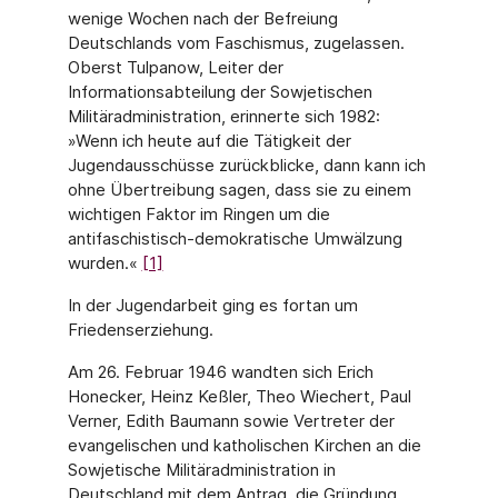
wenige Wochen nach der Befreiung
Deutschlands vom Faschismus, zugelassen.
Oberst Tulpanow, Leiter der
Informationsabteilung der Sowjetischen
Militäradministration, erinnerte sich 1982:
»Wenn ich heute auf die Tätigkeit der
Jugendausschüsse zurückblicke, dann kann ich
ohne Übertreibung sagen, dass sie zu einem
wichtigen Faktor im Ringen um die
antifaschistisch-demokratische Umwälzung
wurden.«
[1]
In der Jugendarbeit ging es fortan um
Friedenserziehung.
Am 26. Februar 1946 wandten sich Erich
Honecker, Heinz Keßler, Theo Wiechert, Paul
Verner, Edith Baumann sowie Vertreter der
evangelischen und katholischen Kirchen an die
Sowjetische Militäradministration in
Deutschland mit dem Antrag, die Gründung