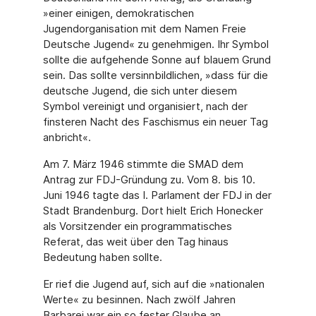
»einer einigen, demokratischen
Jugendorganisation mit dem Namen Freie
Deutsche Jugend« zu genehmigen. Ihr Symbol
sollte die aufgehende Sonne auf blauem Grund
sein. Das sollte versinnbildlichen, »dass für die
deutsche Jugend, die sich unter diesem
Symbol vereinigt und organisiert, nach der
finsteren Nacht des Faschismus ein neuer Tag
anbricht«.
Am 7. März 1946 stimmte die SMAD dem
Antrag zur FDJ-Gründung zu. Vom 8. bis 10.
Juni 1946 tagte das I. Parlament der FDJ in der
Stadt Brandenburg. Dort hielt Erich Honecker
als Vorsitzender ein programmatisches
Referat, das weit über den Tag hinaus
Bedeutung haben sollte.
Er rief die Jugend auf, sich auf die »nationalen
Werte« zu besinnen. Nach zwölf Jahren
Barbarei war ein so fester Glaube an