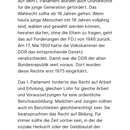
Auf dem I. Parlament wurden auch Grundrechte
für die junge Generation gefordert. Das
Wahlrecht sollte ab 18 Jahren gelten. Wenn
heute junge Menschen mit 18 Jahren volljährig
sind, wählen und gewählt werden können,
heiraten dürfen, ohne die Eltern zu fragen, geht
das auf Forderungen der FDJ von 1946 zurück.
Am 17. Mai 1950 hatte die Volkskammer der
DDR das entsprechende Gesetz
verabschiedet. Damit war die DDR der alten
Bundesrepublik weit voraus. Dort wurden
diese Rechte erst 1975 eingeführt.
Das I. Parlament forderte das Recht auf Arbeit
und Erholung, gleichen Lohn für gleiche Arbeit
und Voraussetzungen für eine ordentliche
Berufsausbildung. Mädchen und Jungen sollten
auch im Berufsleben gleichberechtigt sein. Sie
beanspruchten das Recht auf Bildung. Für
immer sollte die Zeit vorbei sein, in der die
soziale Herkunft oder der Geldbeutel der