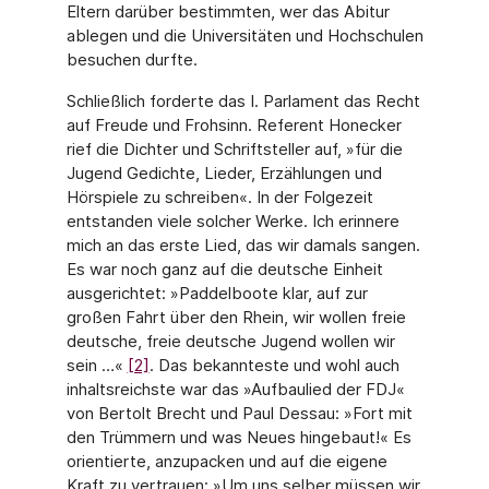
Eltern darüber bestimmten, wer das Abitur
ablegen und die Universitäten und Hochschulen
besuchen durfte.
Schließlich forderte das I. Parlament das Recht
auf Freude und Frohsinn. Referent Honecker
rief die Dichter und Schriftsteller auf, »für die
Jugend Gedichte, Lieder, Erzählungen und
Hörspiele zu schreiben«. In der Folgezeit
entstanden viele solcher Werke. Ich erinnere
mich an das erste Lied, das wir damals sangen.
Es war noch ganz auf die deutsche Einheit
ausgerichtet: »Paddelboote klar, auf zur
großen Fahrt über den Rhein, wir wollen freie
deutsche, freie deutsche Jugend wollen wir
sein …«
[2]
. Das bekannteste und wohl auch
inhaltsreichste war das »Aufbaulied der FDJ«
von Bertolt Brecht und Paul Dessau: »Fort mit
den Trümmern und was Neues hingebaut!« Es
orientierte, anzupacken und auf die eigene
Kraft zu vertrauen: »Um uns selber müssen wir