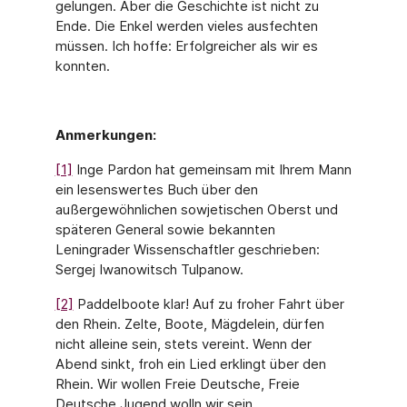
gelungen. Aber die Geschichte ist nicht zu
Ende. Die Enkel werden vieles ausfechten
müssen. Ich hoffe: Erfolgreicher als wir es
konnten.
Anmerkungen:
[1]
Inge Pardon hat gemeinsam mit Ihrem Mann
ein lesenswertes Buch über den
außergewöhnlichen sowjetischen Oberst und
späteren General sowie bekannten
Leningrader Wissenschaftler geschrieben:
Sergej Iwanowitsch Tulpanow.
[2]
Paddelboote klar! Auf zu froher Fahrt über
den Rhein. Zelte, Boote, Mägdelein, dürfen
nicht alleine sein, stets vereint. Wenn der
Abend sinkt, froh ein Lied erklingt über den
Rhein. Wir wollen Freie Deutsche, Freie
Deutsche Jugend wolln wir sein.