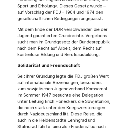
Sport und Erholung«. Dieses Gesetz wurde –
auf Vorschlag der FDJ – 1964 und 1974 den
gesellschaftlichen Bedingungen angepasst.
Mit dem Ende der DDR verschwanden die der
Jugend garantierten Grundrechte. Vergebens
sucht man im Grundgesetz der Bundesrepublik
nach dem Recht auf Arbeit, dem Recht auf
kostenlose Bildung und Berufsausbildung.
Solidarität und Freundschaft
Seit ihrer Gründung legte die FDJ großen Wert
auf internationale Beziehungen, besonders
zum sowjetischen Jugendverband Komsomol.
Im Sommer 1947 besuchte eine Delegation
unter Leitung Erich Honeckers die Sowjetunion,
die noch stark unter den Kriegszerstörungen
durch Nazideutschland litt. Diese Reise, die
auch in die Heldenstädte Leningrad und
Stalingrad führte, ging als »Friedensflug nach