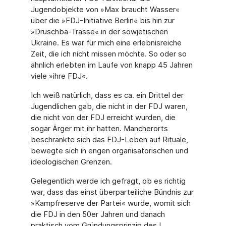
Jugendobjekte von »Max braucht Wasser«
über die »FDJ-Initiative Berlin« bis hin zur
»Druschba-Trasse« in der sowjetischen
Ukraine. Es war für mich eine erlebnisreiche
Zeit, die ich nicht missen möchte. So oder so
ähnlich erlebten im Laufe von knapp 45 Jahren
viele »ihre FDJ«.
Ich weiß natürlich, dass es ca. ein Drittel der
Jugendlichen gab, die nicht in der FDJ waren,
die nicht von der FDJ erreicht wurden, die
sogar Ärger mit ihr hatten. Mancherorts
beschränkte sich das FDJ-Leben auf Rituale,
bewegte sich in engen organisatorischen und
ideologischen Grenzen.
Gelegentlich werde ich gefragt, ob es richtig
war, dass das einst überparteiliche Bündnis zur
»Kampfreserve der Partei« wurde, womit sich
die FDJ in den 50er Jahren und danach
praktisch vom Gründungsprinzip des I.