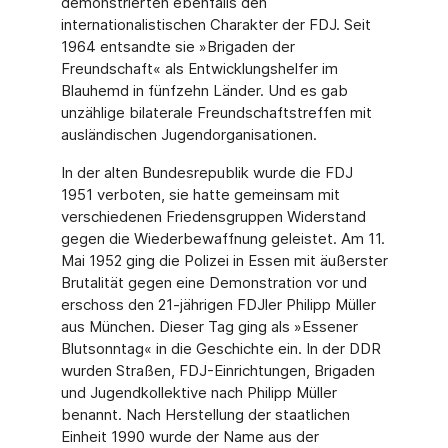
demonstrierten ebenfalls den
internationalistischen Charakter der FDJ. Seit
1964 entsandte sie »Brigaden der
Freundschaft« als Entwicklungshelfer im
Blauhemd in fünfzehn Länder. Und es gab
unzählige bilaterale Freundschaftstreffen mit
ausländischen Jugendorganisationen.
In der alten Bundesrepublik wurde die FDJ
1951 verboten, sie hatte gemeinsam mit
verschiedenen Friedensgruppen Widerstand
gegen die Wiederbewaffnung geleistet. Am 11.
Mai 1952 ging die Polizei in Essen mit äußerster
Brutalität gegen eine Demonstration vor und
erschoss den 21-jährigen FDJler Philipp Müller
aus München. Dieser Tag ging als »Essener
Blutsonntag« in die Geschichte ein. In der DDR
wurden Straßen, FDJ-Einrichtungen, Brigaden
und Jugendkollektive nach Philipp Müller
benannt. Nach Herstellung der staatlichen
Einheit 1990 wurde der Name aus der