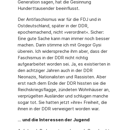
Generation sagen, hat die Gesinnung
Hunderttausender beeinflusst.
Der Antifaschismus war für die FDJ und in
Ostdeutschland, später in der DDR,
epochemachend, nicht »verordnet«. Sicher:
Eine gute Sache kann man immer noch besser
machen. Darin stimme ich mit Gregor Gysi
überein. Ich widerspreche ihm aber, dass der
Faschismus in der DDR nicht richtig
aufgearbeitet worden sei. Ja, es existierten in
den achtziger Jahren auch in der DDR
Neonazis, Nationalisten und Rassisten. Aber
erst nach dem Ende der DDR hissten sie die
Reichskriegsflagge, zündeten Wohnhäuser an,
verprügelten Ausländer und schlugen manche
sogar tot. Sie hatten jetzt »ihre« Freiheit, die
ihnen in der DDR verweigert worden war.
…
und die Interessen der Jugend