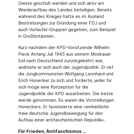
Geiste geschult werden und sich aktiv am
Wiederaufbau des Landes beteiligen. Bereits
während des Krieges hatte es im Ausland
Bestrebungen zur Gründung einer FDJ und
auch Vorläufer-Gruppen gegeben, zum Beispiel
in Großbritannien.
Kurz nachdem der KPD-Vorsitzende Wilhelm
Pieck Anfang Juli 1945 aus seinem Moskauer
Exil nach Deutschland zurückgekehrt war,
widmete er sich auch der Jugendpolitik. Er rief
die Jungkommunisten Wolfgang Leonhard und
Erich Honecker zu sich und forderte, jeder für
sich möge eine Konzeption für die
Jugendpolitik der KPD ausarbeiten. Die beste
werde genommen. Es waren die Vorstellungen
Honeckers. Er favorisierte eine »einheitliche
freie deutsche Jugendbewegung für den
Aufbau einer antifaschistischen Republik«.
Für Frieden, Antifaschismus ...