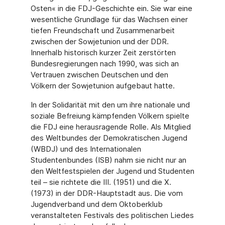
Osten« in die FDJ-Geschichte ein. Sie war eine
wesentliche Grundlage für das Wachsen einer
tiefen Freundschaft und Zusammenarbeit
zwischen der Sowjetunion und der DDR.
Innerhalb historisch kurzer Zeit zerstörten
Bundesregierungen nach 1990, was sich an
Vertrauen zwischen Deutschen und den
Völkern der Sowjetunion aufgebaut hatte.
In der Solidarität mit den um ihre nationale und
soziale Befreiung kämpfenden Völkern spielte
die FDJ eine herausragende Rolle. Als Mitglied
des Weltbundes der Demokratischen Jugend
(WBDJ) und des Internationalen
Studentenbundes (ISB) nahm sie nicht nur an
den Weltfestspielen der Jugend und Studenten
teil – sie richtete die III. (1951) und die X.
(1973) in der DDR-Hauptstadt aus. Die vom
Jugendverband und dem Oktoberklub
veranstalteten Festivals des politischen Liedes