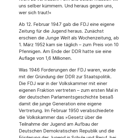
uns selber kümmern. Und heraus gegen uns,
wer sich traut!«
Ab 12. Februar 1947 gab die FDJ eine eigene
Zeitung für die Jugend heraus. Zunächst
erschien die
Junge Welt
als Wochenzeitung, ab
1. März 1952 kam sie täglich – zum Preis von 10
Pfennigen. Am Ende der DDR hatte sie eine
Auflage von 1,6 Millionen.
Was 1946 Forderungen der FDJ waren, wurde
mit der Gründung der DDR zur Staatspolitik.
Die FDJ war in der Volkskammer mit einer
eigenen Fraktion vertreten – zum ersten Mal in
der deutschen Parlamentsgeschichte besaß
damit die junge Generation eine eigene
Vertretung. Im Februar 1950 verabschiedete
die Volkskammer das »Gesetz über die
Teilnahme der Jugend am Aufbau der
Deutschen Demokratischen Republik und die
Förderung der Jugend in Schule und Beruf, bei