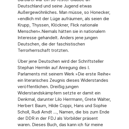
Deutschland und seine Jugend etwas
Außergewöhnliches. Man müsse, so Honecker,
»endlich mit der Lüge aufräumen, als seien die
Krupp, Thyssen, Klöckner, Flick nationale
Menschen«.
Niemals hätten sie in nationalem
Interesse gehandelt. Anders jene jungen
Deutschen, die der faschistischen
Terrorherrschaft trotzten.
Über jene Deutschen wird der Schriftsteller
Stephan Hermlin auf Anregung des I.
Parlaments mit seinem Werk »Die erste Reihe«
ein literarisches Zeugnis dieses Widerstandes
veröffentlichen. Dreißig jungen
Widerstandskämpfern setzte er damit ein
Denkmal, darunter Lilo Herrmann, Grete Walter,
Herbert Baum, Hilde Coppi, Hans und Sophie
Scholl, Rudi Arndt …, Namen, die bis zum Ende
der DDR in der FDJ als Vorbilder präsent
waren. Dieses Buch, das kann ich für meine