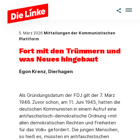
Zum Hauptinhalt springen
5. März 2026
Mitteilungen der Kommunistischen
Plattform
Fort mit den Trümmern und
was Neues hingebaut
Egon Krenz, Dierhagen
Als Gründungsdatum der FDJ gilt der 7. März
1946. Zuvor schon, am 11. Juni 1945, hatten die
deutschen Kommunisten in einem Aufruf eine
antifaschistisch-demokratische Ordnung »mit
allen demokratischen Rechten und Freiheiten
für das Volk« gefordert. Die jungen Menschen,
so hieß es, müssten im antifaschistischen