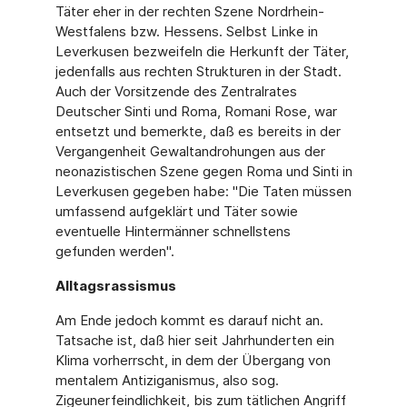
Täter eher in der rechten Szene Nordrhein-
Westfalens bzw. Hessens. Selbst Linke in
Leverkusen bezweifeln die Herkunft der Täter,
jedenfalls aus rechten Strukturen in der Stadt.
Auch der Vorsitzende des Zentralrates
Deutscher Sinti und Roma, Romani Rose, war
entsetzt und bemerkte, daß es bereits in der
Vergangenheit Gewaltandrohungen aus der
neonazistischen Szene gegen Roma und Sinti in
Leverkusen gegeben habe: "Die Taten müssen
umfassend aufgeklärt und Täter sowie
eventuelle Hintermänner schnellstens
gefunden werden".
Alltagsrassismus
Am Ende jedoch kommt es darauf nicht an.
Tatsache ist, daß hier seit Jahrhunderten ein
Klima vorherrscht, in dem der Übergang von
mentalem Antiziganismus, also sog.
Zigeunerfeindlichkeit, bis zum tätlichen Angriff