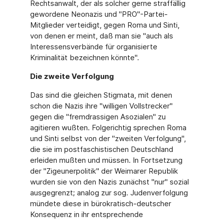
Rechtsanwalt, der als solcher gerne straffällig
gewordene Neonazis und "PRO"-Partei-
Mitglieder verteidigt, gegen Roma und Sinti,
von denen er meint, daß man sie "auch als
Interessensverbände für organisierte
Kriminalität bezeichnen könnte".
Die zweite Verfolgung
Das sind die gleichen Stigmata, mit denen
schon die Nazis ihre "willigen Vollstrecker"
gegen die "fremdrassigen Asozialen" zu
agitieren wußten. Folgerichtig sprechen Roma
und Sinti selbst von der "zweiten Verfolgung",
die sie im postfaschistischen Deutschland
erleiden mußten und müssen. In Fortsetzung
der "Zigeunerpolitik" der Weimarer Republik
wurden sie von den Nazis zunächst "nur" sozial
ausgegrenzt; analog zur sog. Judenverfolgung
mündete diese in bürokratisch-deutscher
Konsequenz in ihr entsprechende