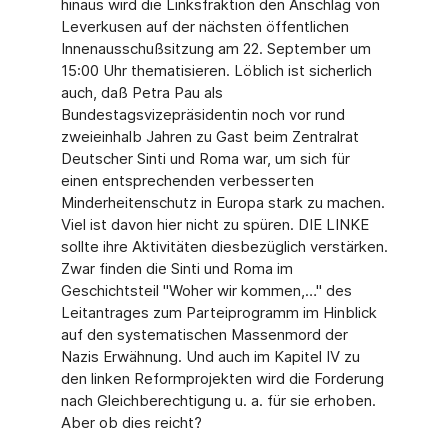
hinaus wird die Linksfraktion den Anschlag von
Leverkusen auf der nächsten öffentlichen
Innenausschußsitzung am 22. September um
15:00 Uhr thematisieren. Löblich ist sicherlich
auch, daß Petra Pau als
Bundestagsvizepräsidentin noch vor rund
zweieinhalb Jahren zu Gast beim Zentralrat
Deutscher Sinti und Roma war, um sich für
einen entsprechenden verbesserten
Minderheitenschutz in Europa stark zu machen.
Viel ist davon hier nicht zu spüren. DIE LINKE
sollte ihre Aktivitäten diesbezüglich verstärken.
Zwar finden die Sinti und Roma im
Geschichtsteil "Woher wir kommen,…" des
Leitantrages zum Parteiprogramm im Hinblick
auf den systematischen Massenmord der
Nazis Erwähnung. Und auch im Kapitel IV zu
den linken Reformprojekten wird die Forderung
nach Gleichberechtigung u. a. für sie erhoben.
Aber ob dies reicht?