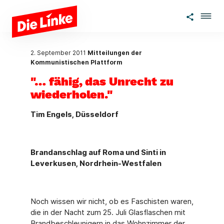
Zum Hauptinhalt springen
2. September 2011
Mitteilungen der
Kommunistischen Plattform
"… fähig, das Unrecht zu
wiederholen."
Tim Engels, Düsseldorf
Brandanschlag auf Roma und Sinti in
Leverkusen, Nordrhein-Westfalen
Noch wissen wir nicht, ob es Faschisten waren,
die in der Nacht zum 25. Juli Glasflaschen mit
Brandbeschleunigern in das Wohnzimmer der