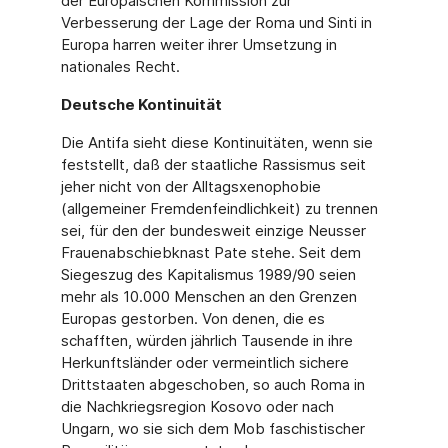
der Europäischen Kommission zur
Verbesserung der Lage der Roma und Sinti in
Europa harren weiter ihrer Umsetzung in
nationales Recht.
Deutsche Kontinuität
Die Antifa sieht diese Kontinuitäten, wenn sie
feststellt, daß der staatliche Rassismus seit
jeher nicht von der Alltagsxenophobie
(allgemeiner Fremdenfeindlichkeit) zu trennen
sei, für den der bundesweit einzige Neusser
Frauenabschiebknast Pate stehe. Seit dem
Siegeszug des Kapitalismus 1989/90 seien
mehr als 10.000 Menschen an den Grenzen
Europas gestorben. Von denen, die es
schafften, würden jährlich Tausende in ihre
Herkunftsländer oder vermeintlich sichere
Drittstaaten abgeschoben, so auch Roma in
die Nachkriegsregion Kosovo oder nach
Ungarn, wo sie sich dem Mob faschistischer