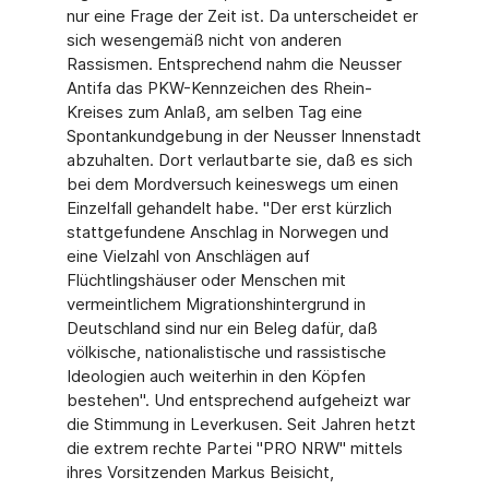
nur eine Frage der Zeit ist. Da unterscheidet er
sich wesengemäß nicht von anderen
Rassismen. Entsprechend nahm die Neusser
Antifa das PKW-Kennzeichen des Rhein-
Kreises zum Anlaß, am selben Tag eine
Spontankundgebung in der Neusser Innenstadt
abzuhalten. Dort verlautbarte sie, daß es sich
bei dem Mordversuch keineswegs um einen
Einzelfall gehandelt habe. "Der erst kürzlich
stattgefundene Anschlag in Norwegen und
eine Vielzahl von Anschlägen auf
Flüchtlingshäuser oder Menschen mit
vermeintlichem Migrationshintergrund in
Deutschland sind nur ein Beleg dafür, daß
völkische, nationalistische und rassistische
Ideologien auch weiterhin in den Köpfen
bestehen". Und entsprechend aufgeheizt war
die Stimmung in Leverkusen. Seit Jahren hetzt
die extrem rechte Partei "PRO NRW" mittels
ihres Vorsitzenden Markus Beisicht,