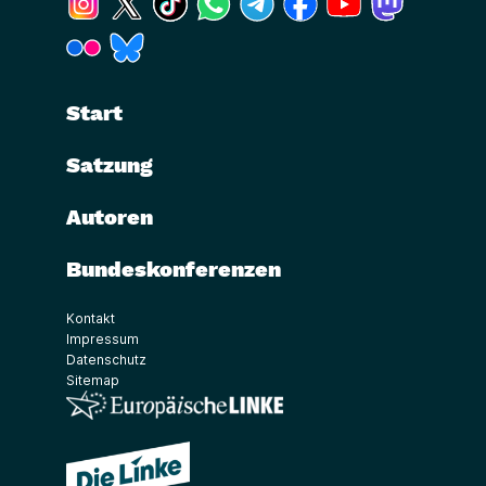
(Link öffnet ein neues Fenster)
(Link öffnet ein neues Fenster)
Start
Satzung
Autoren
Bundeskonferenzen
Kontakt
Impressum
Datenschutz
Sitemap
(Link öffnet ein neues Fenster)
(Link öffnet ein neues Fenster)