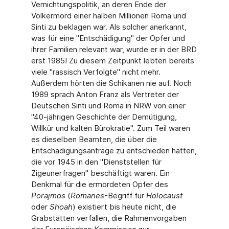
Vernichtungspolitik, an deren Ende der
Völkermord einer halben Millionen Roma und
Sinti zu beklagen war. Als solcher anerkannt,
was für eine "Entschädigung" der Opfer und
ihrer Familien relevant war, wurde er in der BRD
erst 1985! Zu diesem Zeitpunkt lebten bereits
viele "rassisch Verfolgte" nicht mehr.
Außerdem hörten die Schikanen nie auf. Noch
1989 sprach Anton Franz als Vertreter der
Deutschen Sinti und Roma in NRW von einer
"40-jährigen Geschichte der Demütigung,
Willkür und kalten Bürokratie". Zum Teil waren
es dieselben Beamten, die über die
Entschädigungsanträge zu entschieden hatten,
die vor 1945 in den "Dienststellen für
Zigeunerfragen" beschäftigt waren. Ein
Denkmal für die ermordeten Opfer des
Porajmos
(
Romanes
-Begriff für
Holocaust
oder
Shoah
) existiert bis heute nicht, die
Grabstätten verfallen, die Rahmenvorgaben