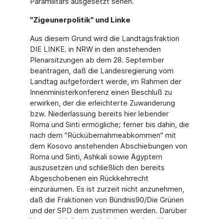
Paramilitärs ausgesetzt sehen.
"Zigeunerpolitik" und Linke
Aus diesem Grund wird die Landtagsfraktion
DIE LINKE. in NRW in den anstehenden
Plenarsitzungen ab dem 28. September
beantragen, daß die Landesregierung vom
Landtag aufgefordert werde, im Rahmen der
Innenministerkonferenz einen Beschluß zu
erwirken, der die erleichterte Zuwanderung
bzw. Niederlassung bereits hier lebender
Roma und Sinti ermögliche; ferner bis dahin, die
nach dem "Rückübernahmeabkommen" mit
dem Kosovo anstehenden Abschiebungen von
Roma und Sinti, Ashkali sowie Ägyptern
auszusetzen und schließlich den bereits
Abgeschobenen ein Rückkehrrecht
einzuräumen. Es ist zurzeit nicht anzunehmen,
daß die Fraktionen von Bündnis90/Die Grünen
und der SPD dem zustimmen werden. Darüber