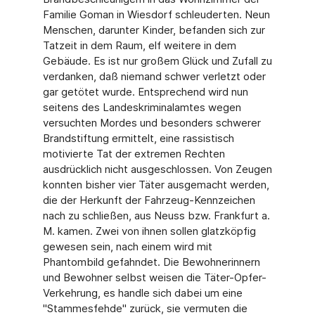
Familie Goman in Wiesdorf schleuderten. Neun
Menschen, darunter Kinder, befanden sich zur
Tatzeit in dem Raum, elf weitere in dem
Gebäude. Es ist nur großem Glück und Zufall zu
verdanken, daß niemand schwer verletzt oder
gar getötet wurde. Entsprechend wird nun
seitens des Landeskriminalamtes wegen
versuchten Mordes und besonders schwerer
Brandstiftung ermittelt, eine rassistisch
motivierte Tat der extremen Rechten
ausdrücklich nicht ausgeschlossen. Von Zeugen
konnten bisher vier Täter ausgemacht werden,
die der Herkunft der Fahrzeug-Kennzeichen
nach zu schließen, aus Neuss bzw. Frankfurt a.
M. kamen. Zwei von ihnen sollen glatzköpfig
gewesen sein, nach einem wird mit
Phantombild gefahndet. Die Bewohnerinnern
und Bewohner selbst weisen die Täter-Opfer-
Verkehrung, es handle sich dabei um eine
"Stammesfehde" zurück, sie vermuten die