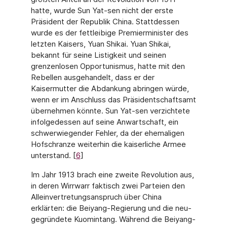
hatte, wurde Sun Yat-sen nicht der erste
Präsident der Republik China. Stattdessen
wurde es der fettleibige Premierminister des
letzten Kaisers, Yuan Shikai. Yuan Shikai,
bekannt für seine Listigkeit und seinen
grenzenlosen Opportunismus, hatte mit den
Rebellen ausgehandelt, dass er der
Kaisermutter die Abdankung abringen würde,
wenn er im Anschluss das Präsidentschaftsamt
übernehmen könnte. Sun Yat-sen verzichtete
infolgedessen auf seine Anwartschaft, ein
schwerwiegender Fehler, da der ehemaligen
Hofschranze weiterhin die kaiserliche Armee
unterstand. [
6
]
Im Jahr 1913 brach eine zweite Revolution aus,
in deren Wirrwarr faktisch zwei Parteien den
Alleinvertretungsanspruch über China
erklärten: die Beiyang-Regierung und die neu­
gegründete Kuomintang. Während die Beiyang-