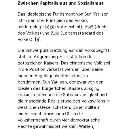
Zwischen Kapitalismus und Sozialismus
Das ideologische Fundament von Sun Yat-sen
ist in den Drei Prinzipien des Volkes
niedergelegt: 民族 (Volkseinheit), 民权 (Recht
des Volkes) und 民生 (Lebensstandard des
Volkes). [
9
]
Die Schwerpunktsetzung auf den Volksbegriff
steht in Abgrenzung zur Institution des
gottgleichen Kaisers. Das chinesische Volk soll
in die Position versetzt werden, über seine
eigenen Angelegenheiten selbst zu
bestimmen. Sun Yat-sen, der zwar von den
Idealen des bürgerlichen Staates ausging,
kritisierte dennoch die Substanzlosigkeit und
die mangelnde Realisierung des Volkswillens in
westlichen Gesellschaften. Daher sollte in
einem republikanischen China die
Volksherrschaft durch vier demokratische
Rechte gewährleistet werden: Wahlen,