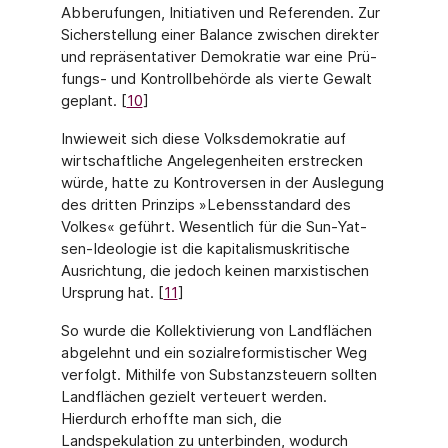
Abberufungen, Initiativen und Referenden. Zur
Sicher­stellung einer Balance zwischen direkter
und repräsentativer Demokratie war eine Prü­
fungs- und Kontrollbehörde als vierte Gewalt
geplant. [
10
]
Inwieweit sich diese Volksdemokratie auf
wirtschaftliche Angelegenheiten erstrecken
würde, hatte zu Kontroversen in der Auslegung
des dritten Prinzips »Lebensstandard des
Volkes« geführt. Wesentlich für die Sun-Yat-
sen-Ideologie ist die kapitalismuskriti­sche
Ausrichtung, die jedoch keinen marxistischen
Ursprung hat. [
11
]
So wurde die Kollektivierung von Landflächen
abgelehnt und ein sozialreformistischer Weg
verfolgt. Mithilfe von Substanzsteuern sollten
Landflächen gezielt verteuert wer­den.
Hierdurch erhoffte man sich, die
Landspekulation zu unterbinden, wodurch