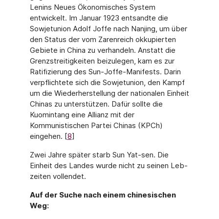
Lenins Neues Ökonomisches System
entwickelt. Im Januar 1923 entsandte die
Sowjet­union Adolf Joffe nach Nanjing, um über
den Status der vom Zarenreich okkupierten
Ge­biete in China zu verhandeln. Anstatt die
Grenzstreitigkeiten beizulegen, kam es zur
Rati­fizierung des Sun-Joffe-Manifests. Darin
verpflichtete sich die Sowjetunion, den Kampf
um die Wiederherstellung der nationalen Einheit
Chinas zu unterstützen. Dafür sollte die
Kuomintang eine Allianz mit der
Kommunistischen Partei Chinas (KPCh)
eingehen. [
8
]
Zwei Jahre später starb Sun Yat-sen. Die
Einheit des Landes wurde nicht zu seinen Leb­
zeiten vollendet.
Auf der Suche nach einem chinesischen
Weg: