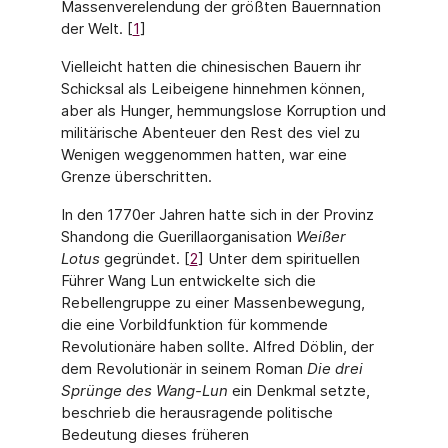
Massenverelendung der größten Bauernnation
der Welt. [
1
]
Vielleicht hatten die chinesischen Bauern ihr
Schicksal als Leibeigene hinnehmen kön­nen,
aber als Hunger, hemmungslose Korruption und
militärische Abenteuer den Rest des viel zu
Wenigen weggenommen hatten, war eine
Grenze überschritten.
In den 1770er Jahren hatte sich in der Provinz
Shandong die Guerillaorganisation
Wei­ßer
Lotus
gegründet. [
2
] Unter dem spirituellen
Führer Wang Lun entwickelte sich die
Rebellengruppe zu einer Massenbewegung,
die eine Vorbildfunktion für kommende
Revolutionäre haben sollte. Alfred Döblin, der
dem Revolutionär in seinem Roman
Die drei
Sprünge des Wang-Lun
ein Denkmal setzte,
beschrieb die herausragende politische
Bedeutung dieses früheren