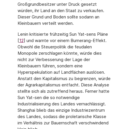
Groß­grundbesitzer unter Druck gesetzt
würden, ihr Land an den Staat zu verkaufen.
Dieser Grund und Boden sollte sodann an
Kleinbauern verteilt werden.
Lenin kritisierte frühzeitig Sun Yat-sens Pläne
[
12
] und warnte vor einem Bumerang-Effekt.
Obwohl die Steuerpolitik die feudalen
Monopole zerschlagen könnte, würde dies
nicht zur Verbesserung der Lage der
Kleinbauern führen, sondern eine
Hyperspekulation auf Landflächen auslösen.
Anstatt den Kapitalismus zu begrenzen, würde
der Agrarkapita­lismus entfacht. Diese Analyse
stellte sich als zutreffend heraus. Ferner hatte
Sun Yat-sen die so notwendige
Industrialisierung des Landes vernachlässigt.
Shanghai blieb das einzige Industriezentrum
des Landes, sodass die proletarische Klasse
im Verhältnis zur Bauernschaft verschwindend