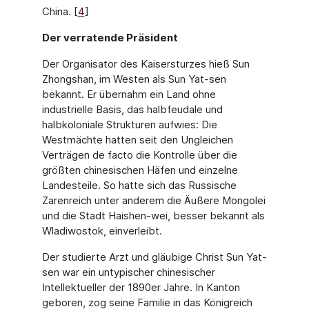
China. [
4
]
Der verratende Präsident
Der Organisator des Kaisersturzes hieß Sun
Zhongshan, im Westen als Sun Yat-sen
bekannt. Er übernahm ein Land ohne
industrielle Basis, das halbfeudale und
halbkolo­niale Strukturen aufwies: Die
Westmächte hatten seit den Ungleichen
Verträgen de facto die Kontrolle über die
größten chinesischen Häfen und einzelne
Landesteile. So hatte sich das Russische
Zarenreich unter anderem die Äußere Mongolei
und die Stadt Haishen-wei, besser bekannt als
Wladiwostok, einverleibt.
Der studierte Arzt und gläubige Christ Sun Yat-
sen war ein untypischer chinesischer
Intellektueller der 1890er Jahre. In Kanton
geboren, zog seine Familie in das Königreich