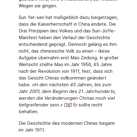
Wegen sie gingen.
Sun Yat-sen hat maßgeblich dazu beigetragen,
dass die Kaiserherrschaft in China ende­te. Die
Drei Prinzipien des Volkes und das Sun-Joffe-
Manifest haben den Verlauf der Geschichte
entscheidend geprägt. Dennoch gelang es ihm
nicht, das chinesische Volk zu einen – diese
Aufgabe übernahm erst Mao Zedong. In großer
Weitsicht stellte Mao im Jahr 1956, 45 Jahre
nach der Revolution von 1911, fest, dass sich
das Gesicht Chi­nas vollkommen geändert
habe.
»In den nächsten 45 Jahren, bis zum
Jahr 2001, dem Beginn des 21. Jahrhunderts,
werden die Veränderungen Chinas noch viel
tiefgreifender sein.« [
16
]
Er sollte recht
behalten.
Die Geschichte des modernen Chinas begann
im Jahr 1911.