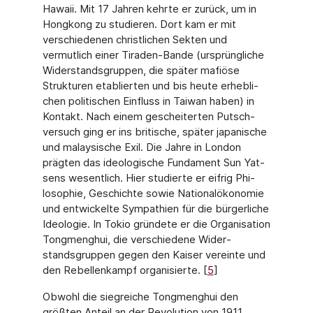
Hawaii. Mit 17 Jahren kehrte er zurück, um in
Hongkong zu studieren. Dort kam er mit
verschiedenen christlichen Sekten und
vermutlich einer Tiraden-Bande (ursprüngliche
Widerstandsgruppen, die später mafiöse
Strukturen etablierten und bis heute erhebli­
chen politischen Einfluss in Taiwan haben) in
Kontakt. Nach einem gescheiterten Putsch­
versuch ging er ins britische, später japanische
und malaysische Exil. Die Jahre in London
prägten das ideologische Fundament Sun Yat-
sens wesentlich. Hier studierte er eifrig Phi­
losophie, Geschichte sowie Nationalökonomie
und entwickelte Sympathien für die bürgerli­che
Ideologie. In Tokio gründete er die Organisation
Tongmenghui, die verschiedene Wider­
standsgruppen gegen den Kaiser vereinte und
den Rebellenkampf organisierte. [
5
]
Obwohl die siegreiche Tongmenghui den
größten Anteil an der Revolution von 1911