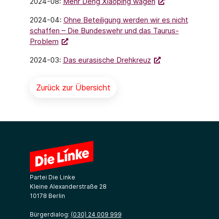
2024-08:
Mehr Deng Xiaoping wagen
2024-04:
Ohne Beteiligung werden wir es nicht
schaffen – Die Bundeswehr und das Taurus-
Problem
2024-03:
Das eurasische Drehkreuz
Zurück zur Übersicht
Partei Die Linke
Kleine Alexanderstraße 28
10178 Berlin
Bürgerdialog:
(030) 24 009 999