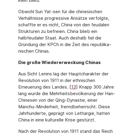
klein blieb.
Obwohl Sun Yat-sen für die chinesischen
Verhältnisse progressive Ansätze verfolgte,
schaffte er es nicht, China von den feudalen
Strukturen zu befreien. China blieb ein
halbfeudaler Staat. Auch deshalb fiel die
Gründung der KPCh in die Zeit des republika­
nischen Chinas.
Die große Wiedererweckung Chinas
Aus Sicht Lenins lag der Hauptcharakter der
Revolution von 1911 in der ethnischen
Erneuerung des Landes. [
13
] Knapp 300 Jahre
lang wurde die Mehrheitsbevölkerung der Han-
Chinesen von der Qing-Dynastie, einer
Manchu-Minderheit, fremdbeherrscht. Die­se
Jahrhunderte, geprägt von Lethargie, hatten
China in eine kulturelle Krise gestürzt.
Nach der Revolution von 1911 stand das Reich