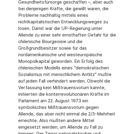
Gesundheitsfürsorge geschaffen –, aber auch
bei denjenigen Kräfte, die gewillt waren, die
Probleme nachhaltig mittels eines
nichtkapitalistischen Entwicklungsweges zu
lösen. Damit war die UP-Regierung unter
Allende zu einer sehr ernsthaften Gefahr für die
chilenische Bourgeoisie und die
Großgrundbesitzer sowie für das
nordamerikanische und westeuropäische
Monopolkapital geworden. Ein Erfolg des
chilenischen Modells eines "demokratischen
Sozialismus mit menschlichem Antlitz" mußte
auf jeden Fall verhindert werden. Obwohl die
Verfassung kein Mißtrauensvotum kannte,
initiierten die konterrevolutionären Kräfte im
Parlament am 22. August 1973 ein
symbolisches Mißtrauensvotum gegen
Allende, das aber nicht einmal die 2/3-Mehrheit
erreichte. Also mußten andere Mittel
eingesetzt werden, um Allende zu Fall zu
bringen. Der Terror nationalistischer und