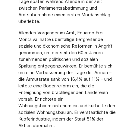
Tage später, während Allende in der Zeit
zwischen Parlamentsabstimmung und
Amtsübernahme einen ersten Mordanschlag
überlebte.
Allendes Vorgänger im Amt, Eduardo Frei
Montalva, hatte überfällige tiefgreifende
soziale und ökonomische Reformen in Angriff
genommen, um der seit den 60er Jahren
zunehmenden politischen und sozialen
Spaltung entgegenzuwirken. Er bemühte sich
um eine Verbesserung der Lage der Armen –
die Armutsrate sank von 16,4% auf 11% – und
leitete eine Bodenreform ein, die die
Enteignung von brachliegenden Ländereien
vorsah. Er richtete ein
Wohnungsbauministerium ein und kurbelte den
sozialen Wohnungsbau an. Er verstaatlichte die
Kupferindustrie, indem der Staat 51% der
Aktien übernahm.