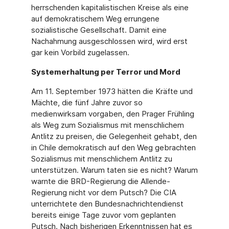
herrschenden kapitalistischen Kreise als eine
auf demokratischem Weg errungene
sozialistische Gesellschaft. Damit eine
Nachahmung ausgeschlossen wird, wird erst
gar kein Vorbild zugelassen.
Systemerhaltung per Terror und Mord
Am 11. September 1973 hätten die Kräfte und
Mächte, die fünf Jahre zuvor so
medienwirksam vorgaben, den Prager Frühling
als Weg zum Sozialismus mit menschlichem
Antlitz zu preisen, die Gelegenheit gehabt, den
in Chile demokratisch auf den Weg gebrachten
Sozialismus mit menschlichem Antlitz zu
unterstützen. Warum taten sie es nicht? Warum
warnte die BRD-Regierung die Allende-
Regierung nicht vor dem Putsch? Die CIA
unterrichtete den Bundesnachrichtendienst
bereits einige Tage zuvor vom geplanten
Putsch. Nach bisherigen Erkenntnissen hat es