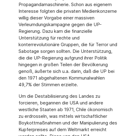
Propagandamaschinerie. Schon aus eigenem
Interesse folgten die privaten Medienkonzerne
willig dieser Vorgabe einer massiven
Verleumdungskampagne gegen die UP-
Regierung. Dazu kam die finanzielle
Unterstützung für rechte und
konterrevolutionäre Gruppen, die für Terror und
Sabotage sorgen sollten. Die Unterstützung,
die die UP-Regierung aufgrund ihrer Politik
hingegen in großen Teilen der Bevölkerung
genoß, äußerte sich u.a. darin, daß die UP bei
den 1971 abgehaltenen Kommunalwahlen
49,7% der Stimmen erzielte.
Um die Destabilisierung des Landes zu
forcieren, begannen die USA und andere
westliche Staaten ab 1971, Chile ökonomisch
zu erdrosseln, was mittels wirtschaftlicher
Boykottmaßnahmen und der Manipulierung des
Kupferpreises auf dem Weltmarkt erreicht