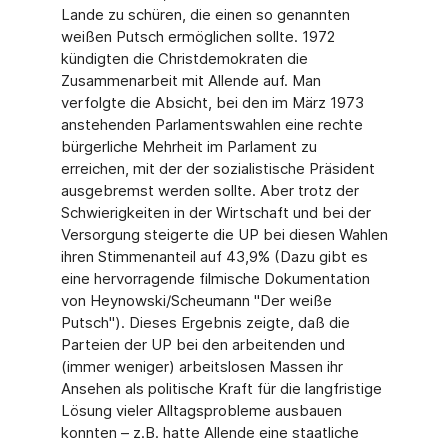
Lande zu schüren, die einen so genannten
weißen Putsch ermöglichen sollte. 1972
kündigten die Christdemokraten die
Zusammenarbeit mit Allende auf. Man
verfolgte die Absicht, bei den im März 1973
anstehenden Parlamentswahlen eine rechte
bürgerliche Mehrheit im Parlament zu
erreichen, mit der der sozialistische Präsident
ausgebremst werden sollte. Aber trotz der
Schwierigkeiten in der Wirtschaft und bei der
Versorgung steigerte die UP bei diesen Wahlen
ihren Stimmenanteil auf 43,9% (Dazu gibt es
eine hervorragende filmische Dokumentation
von Heynowski/Scheumann "Der weiße
Putsch"). Dieses Ergebnis zeigte, daß die
Parteien der UP bei den arbeitenden und
(immer weniger) arbeitslosen Massen ihr
Ansehen als politische Kraft für die langfristige
Lösung vieler Alltagsprobleme ausbauen
konnten – z.B. hatte Allende eine staatliche