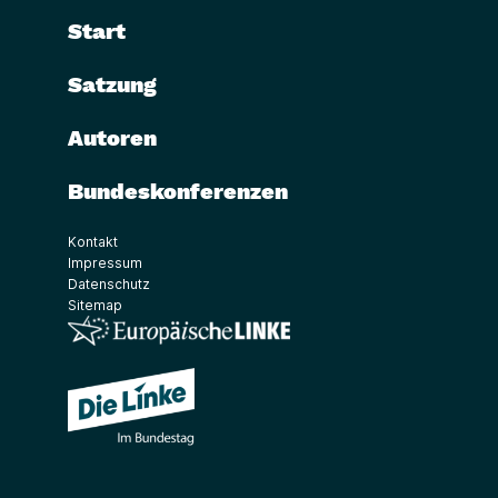
Start
Satzung
Autoren
Bundeskonferenzen
Kontakt
Impressum
Datenschutz
Sitemap
(Link öffnet ein neues Fenster)
(Link öffnet ein neues Fenster)