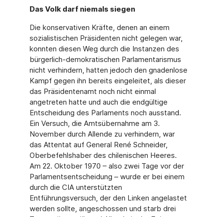
Das Volk darf niemals siegen
Die konservativen Kräfte, denen an einem
sozialistischen Präsidenten nicht gelegen war,
konnten diesen Weg durch die Instanzen des
bürgerlich-demokratischen Parlamentarismus
nicht verhindern, hatten jedoch den gnadenlose
Kampf gegen ihn bereits eingeleitet, als dieser
das Präsidentenamt noch nicht einmal
angetreten hatte und auch die endgültige
Entscheidung des Parlaments noch ausstand.
Ein Versuch, die Amtsübernahme am 3.
November durch Allende zu verhindern, war
das Attentat auf General René Schneider,
Oberbefehlshaber des chilenischen Heeres.
Am 22. Oktober 1970 – also zwei Tage vor der
Parlamentsentscheidung – wurde er bei einem
durch die CIA unterstützten
Entführungsversuch, der den Linken angelastet
werden sollte, angeschossen und starb drei