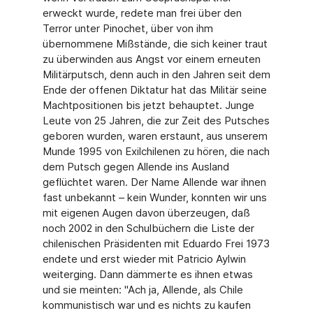
erweckt wurde, redete man frei über den
Terror unter Pinochet, über von ihm
übernommene Mißstände, die sich keiner traut
zu überwinden aus Angst vor einem erneuten
Militärputsch, denn auch in den Jahren seit dem
Ende der offenen Diktatur hat das Militär seine
Machtpositionen bis jetzt behauptet. Junge
Leute von 25 Jahren, die zur Zeit des Putsches
geboren wurden, waren erstaunt, aus unserem
Munde 1995 von Exilchilenen zu hören, die nach
dem Putsch gegen Allende ins Ausland
geflüchtet waren. Der Name Allende war ihnen
fast unbekannt – kein Wunder, konnten wir uns
mit eigenen Augen davon überzeugen, daß
noch 2002 in den Schulbüchern die Liste der
chilenischen Präsidenten mit Eduardo Frei 1973
endete und erst wieder mit Patricio Aylwin
weiterging. Dann dämmerte es ihnen etwas
und sie meinten: "Ach ja, Allende, als Chile
kommunistisch war und es nichts zu kaufen