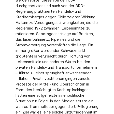
werden sollte. Diese von den USA
durchgesetzten und auch von der BRD-
Regierung praktizierten Handels- und
Kreditembargos gegen Chile zeigten Wirkung.
Es kam zu Versorgungsschwierigkeiten, die die
Regierung 1972 zwangen, Lebensmittel zu
rationieren. Sabotageanschläge auf Brücken,
das Eisenbahnnetz, Pipelines und die
Stromversorgung verschärften die Lage. Ein
immer größer werdender Schwarzmarkt –
größtenteils verursacht durch Hortung von
Lebensmitteln und anderen Waren bei den
privaten Handels- und Transportunternehmern
– führte zu einer sprunghaft anwachsenden
Inflation. Privatinvestitionen gingen zurück.
Proteste der Mittel- und Oberschichten in
Form des berüchtigten Kochtopfschlagens
hatten eine aufgeheizte innenpolitische
Situation zur Folge. In den Medien setzte ein
wahres Trommelfeuer gegen die UP-Regierung
ein. Ziel war es, eine solche Unzufriedenheit im