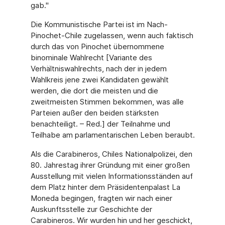
gab."
Die Kommunistische Partei ist im Nach-
Pinochet-Chile zugelassen, wenn auch faktisch
durch das von Pinochet übernommene
binominale Wahlrecht [Variante des
Verhältniswahlrechts, nach der in jedem
Wahlkreis jene zwei Kandidaten gewählt
werden, die dort die meisten und die
zweitmeisten Stimmen bekommen, was alle
Parteien außer den beiden stärksten
benachteiligt. – Red.] der Teilnahme und
Teilhabe am parlamentarischen Leben beraubt.
Als die Carabineros, Chiles Nationalpolizei, den
80. Jahrestag ihrer Gründung mit einer großen
Ausstellung mit vielen Informationsständen auf
dem Platz hinter dem Präsidentenpalast La
Moneda begingen, fragten wir nach einer
Auskunftsstelle zur Geschichte der
Carabineros. Wir wurden hin und her geschickt,