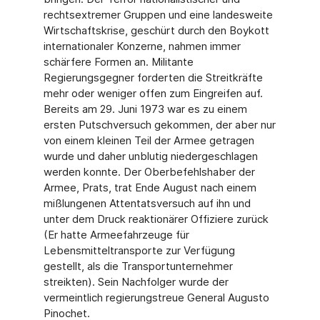
rechtsextremer Gruppen und eine landesweite
Wirtschaftskrise, geschürt durch den Boykott
internationaler Konzerne, nahmen immer
schärfere Formen an. Militante
Regierungsgegner forderten die Streitkräfte
mehr oder weniger offen zum Eingreifen auf.
Bereits am 29. Juni 1973 war es zu einem
ersten Putschversuch gekommen, der aber nur
von einem kleinen Teil der Armee getragen
wurde und daher unblutig niedergeschlagen
werden konnte. Der Oberbefehlshaber der
Armee, Prats, trat Ende August nach einem
mißlungenen Attentatsversuch auf ihn und
unter dem Druck reaktionärer Offiziere zurück
(Er hatte Armeefahrzeuge für
Lebensmitteltransporte zur Verfügung
gestellt, als die Transportunternehmer
streikten). Sein Nachfolger wurde der
vermeintlich regierungstreue General Augusto
Pinochet.