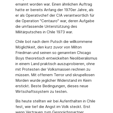
ernannt worden war. Einen ähnlichen Auftrag
hatte er bereits Anfang der 1970er Jahre, als
er als Operativchef der CIA verantwortlich für
die Operation "Centauro" war, deren Aufgabe
die umfassende Unterstützung des
Militärputsches in Chile 1973 war.
Chile bot nach dem Putsch die willkommene
Möglichkeit, den kurz zuvor von Milton
Friedman und seinen so genannten Chicago
Boys theoretisch entwickelten Neoliberalismus
in einem Land praktisch auszuprobieren, ohne
mit Protesten der Volksmassen rechnen zu
müssen. Mit offenem Terror und skrupellosen
Morden wurde jeglicher Widerstand im Keim
erstickt. Beste Bedingungen, dieses neue
Wirtschaftssystem zu testen.
Bis heute stellten wir bei Aufenthalten in Chile
fest, wie tief die Angst im Volk steckt. Erst
wenn Vertrauen zum Gesprächspartner