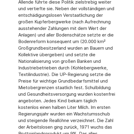
Allende führte diese Politik zielstrebig weiter
und vertiefte sie. Neben der vollständigen und
entschädigungslosen Verstaatlichung der
großen Kupferbergwerke (nach Aufrechnung
ausstehender Zahlungen mit dem Wert der
Anlagen) und aller Bodenschätze setzte er die
Bodenreform konsequent um (20.000 km²
Großgrundbesitzerland wurden an Bauern und
Kollektive übergeben) und setzte die
Nationalisierung von großen Banken und
Industriebetrieben durch (Kohlebergwerke,
Textilindustrie). Die UP-Regierung setzte die
Preise für wichtige Grundbedarfsmittel und
Mietobergrenzen staatlich fest. Schulbildung
und Gesundheitsversorgung wurden kostenfrei
angeboten. Jedes Kind bekam täglich
kostenlos einen halben Liter Milch. Im ersten
Regierungsjahr wurden ein Wachstumsschub
und steigende Reallöhne verzeichnet. Die Zahl
der Arbeitslosen ging zurück, 1971 wuchs das
Bruttoinlandsprodukt um 9%. Das alles