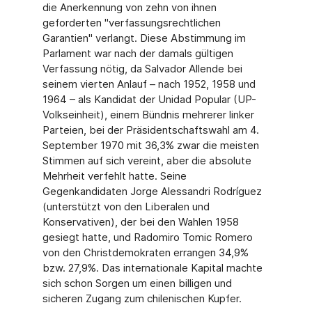
die Anerkennung von zehn von ihnen
geforderten "verfassungsrechtlichen
Garantien" verlangt. Diese Abstimmung im
Parlament war nach der damals gültigen
Verfassung nötig, da Salvador Allende bei
seinem vierten Anlauf – nach 1952, 1958 und
1964 – als Kandidat der Unidad Popular (UP-
Volkseinheit), einem Bündnis mehrerer linker
Parteien, bei der Präsidentschaftswahl am 4.
September 1970 mit 36,3% zwar die meisten
Stimmen auf sich vereint, aber die absolute
Mehrheit verfehlt hatte. Seine
Gegenkandidaten Jorge Alessandri Rodríguez
(unterstützt von den Liberalen und
Konservativen), der bei den Wahlen 1958
gesiegt hatte, und Radomiro Tomic Romero
von den Christdemokraten errangen 34,9%
bzw. 27,9%. Das internationale Kapital machte
sich schon Sorgen um einen billigen und
sicheren Zugang zum chilenischen Kupfer.