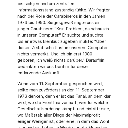
bis sich jemand am zentralen
Informationsstand zuständig fühlte. Wir fragten
nach der Rolle der Carabineros in den Jahren
1973 bis 1990. Siegesgewiß sagte uns ein
junger Carabinero: "Kein Problem, da schau ich
in unseren Computer." Er suchte und suchte,
bis er etwas kleinlaut zugeben mußte: "Über
diesen Zeitabschnitt ist in unserem Computer
nichts vermerkt. Und ich bin erst 1980
geboren, ich weiß nichts darüber." Daraufhin
bedankten wir uns bei ihm für diese
entlarvende Auskunft.
Wenn vom 11. September gesprochen wird,
sollte man zuvörderst an den 11. September
1973 denken, denn er ist das Fanal, an dem klar
wird, wo die Frontlinie verläuft, wer für welche
Gesellschaftsordnung kämpft und eintritt; eine,
wo Maßstab aller Dinge der Maximalprofit
einiger Weniger ist, oder eine, in dem das Wohl
aller und ein Leben in Würde für alle Menschen