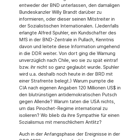
entweder der BND unterlassen, den damaligen
Bundeskanzler Willy Brandt darüber zu
informieren, oder dieser seinen Mitstreiter in
der Sozialistischen Internationalen. (Jedenfalls
erlangte Alfred Spuhler, ein Kundschafter des
MfS in der BND-Zentrale in Pullach, Kenntnis
davon und leitete diese Information umgehend
in die DDR weiter. Von dort ging die Warnung
unverzüglich nach Chile, wo sie zu spät eintraf
bzw. ihr nicht so ganz geglaubt wurde. Spuhler
wird u.a. deshalb noch heute in der BRD mit
einer Strafrente belegt.) Warum pumpte die
CIA nach eigenen Angaben 120 Millionen US$ in
den blutrünstigen antidemokratischen Putsch
gegen Allende? Warum taten die USA nichts,
um das Pinochet-Regime international zu
isolieren? Wo blieb da ihre Sympathie für einen
Sozialismus mit menschlichem Antlitz?
Auch in der Anfangsphase der Ereignisse in der