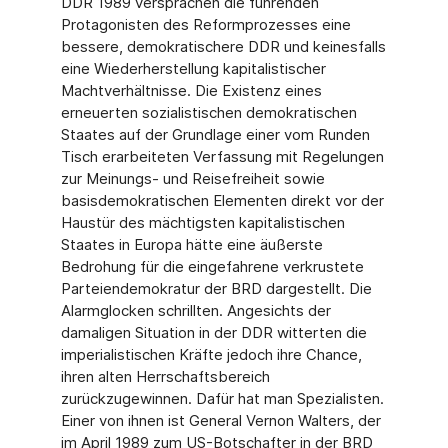
DDR 1989 versprachen die führenden
Protagonisten des Reformprozesses eine
bessere, demokratischere DDR und keinesfalls
eine Wiederherstellung kapitalistischer
Machtverhältnisse. Die Existenz eines
erneuerten sozialistischen demokratischen
Staates auf der Grundlage einer vom Runden
Tisch erarbeiteten Verfassung mit Regelungen
zur Meinungs- und Reisefreiheit sowie
basisdemokratischen Elementen direkt vor der
Haustür des mächtigsten kapitalistischen
Staates in Europa hätte eine äußerste
Bedrohung für die eingefahrene verkrustete
Parteiendemokratur der BRD dargestellt. Die
Alarmglocken schrillten. Angesichts der
damaligen Situation in der DDR witterten die
imperialistischen Kräfte jedoch ihre Chance,
ihren alten Herrschaftsbereich
zurückzugewinnen. Dafür hat man Spezialisten.
Einer von ihnen ist General Vernon Walters, der
im April 1989 zum US-Botschafter in der BRD