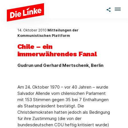
Zum Hauptinhalt springen
14. Oktober 2010
Mitteilungen der
Kommunistischen Plattform
Chile – ein
immerwährendes Fanal
Gudrun und Gerhard Mertschenk, Berlin
Am 24. Oktober 1970 – vor 40 Jahren – wurde
Salvador Allende vom chilenischen Parlament
mit 153 Stimmen gegen 35 bei 7 Enthaltungen
als Staatspräsident bestätigt. Die
Christdemokraten hatten jedoch als Bedingung
für ihre Zustimmung (die von der
bundesdeutschen CDU heftig kritisiert wurde)