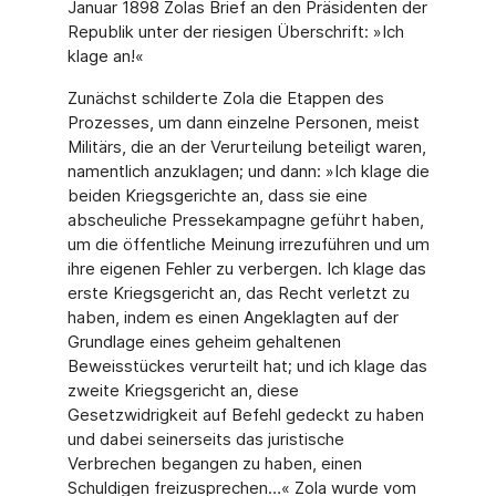
Januar 1898 Zolas Brief an den Präsidenten der
Republik unter der riesigen Überschrift: »Ich
klage an!«
Zunächst schilderte Zola die Etappen des
Prozesses, um dann einzelne Personen, meist
Militärs, die an der Verurteilung beteiligt waren,
namentlich anzuklagen; und dann: »Ich klage die
beiden Kriegsgerichte an, dass sie eine
abscheuliche Pressekampagne geführt haben,
um die öffentliche Meinung irrezuführen und um
ihre eigenen Fehler zu verbergen. Ich klage das
erste Kriegsgericht an, das Recht verletzt zu
haben, indem es einen Angeklagten auf der
Grundlage eines geheim gehaltenen
Beweisstückes verurteilt hat; und ich klage das
zweite Kriegsgericht an, diese
Gesetzwidrigkeit auf Befehl gedeckt zu haben
und dabei seinerseits das juristische
Verbrechen begangen zu haben, einen
Schuldigen freizusprechen…« Zola wurde vom