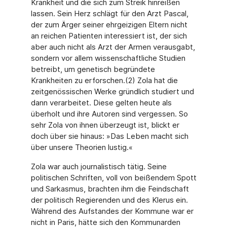
Krankheit und die sich zum Streik hinreißen
lassen. Sein Herz schlägt für den Arzt Pascal,
der zum Ärger seiner ehrgeizigen Eltern nicht
an reichen Patienten interessiert ist, der sich
aber auch nicht als Arzt der Armen verausgabt,
sondern vor allem wissenschaftliche Studien
betreibt, um genetisch begründete
Krankheiten zu erforschen.(2) Zola hat die
zeitgenössischen Werke gründlich studiert und
dann verarbeitet. Diese gelten heute als
überholt und ihre Autoren sind vergessen. So
sehr Zola von ihnen überzeugt ist, blickt er
doch über sie hinaus: »Das Leben macht sich
über unsere Theorien lustig.«
Zola war auch journalistisch tätig. Seine
politischen Schriften, voll von beißendem Spott
und Sarkasmus, brachten ihm die Feindschaft
der politisch Regierenden und des Klerus ein.
Während des Aufstandes der Kommune war er
nicht in Paris, hätte sich den Kommunarden