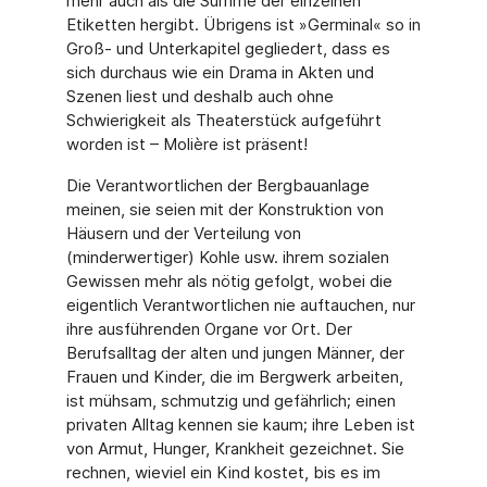
mehr auch als die Summe der einzelnen
Etiketten hergibt. Übrigens ist »Germinal« so in
Groß- und Unterkapitel gegliedert, dass es
sich durchaus wie ein Drama in Akten und
Szenen liest und deshalb auch ohne
Schwierigkeit als Theaterstück aufgeführt
worden ist – Molière ist präsent!
Die Verantwortlichen der Bergbauanlage
meinen, sie seien mit der Konstruktion von
Häusern und der Verteilung von
(minderwertiger) Kohle usw. ihrem sozialen
Gewissen mehr als nötig gefolgt, wobei die
eigentlich Verantwortlichen nie auftauchen, nur
ihre ausführenden Organe vor Ort. Der
Berufsalltag der alten und jungen Männer, der
Frauen und Kinder, die im Bergwerk arbeiten,
ist mühsam, schmutzig und gefährlich; einen
privaten Alltag kennen sie kaum; ihre Leben ist
von Armut, Hunger, Krankheit gezeichnet. Sie
rechnen, wieviel ein Kind kostet, bis es im