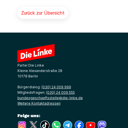
Zurück zur Übersicht
Partei Die Linke
Kleine Alexanderstraße 28
10178 Berlin
Bürgerdialog:
(030) 24 009 999
Mitgliedsfragen:
(030) 24 009 555
bundesgeschaeftsstelle@die-linke.de
Weitere Kontaktadressen
Folge uns:
(Link öffnet ein neues Fenster)
(Link öffnet ein neues Fenster)
(Link öffnet ein neues Fenster)
(Link öffnet ein neues Fenster)
(Link öffnet ein neues Fenster)
(Link öffnet ein neues Fe
(Link öffnet ein n
(Link öffne