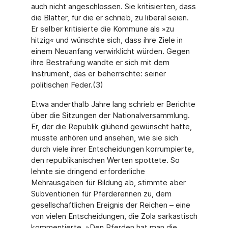
auch nicht angeschlossen. Sie kritisierten, dass
die Blätter, für die er schrieb, zu liberal seien.
Er selber kritisierte die Kommune als »zu
hitzig« und wünschte sich, dass ihre Ziele in
einem Neuanfang verwirklicht würden. Gegen
ihre Bestrafung wandte er sich mit dem
Instrument, das er beherrschte: seiner
politischen Feder.(3)
Etwa anderthalb Jahre lang schrieb er Berichte
über die Sitzungen der Nationalversammlung.
Er, der die Republik glühend gewünscht hatte,
musste anhören und ansehen, wie sie sich
durch viele ihrer Entscheidungen korrumpierte,
den republikanischen Werten spottete. So
lehnte sie dringend erforderliche
Mehrausgaben für Bildung ab, stimmte aber
Subventionen für Pferderennen zu, dem
gesellschaftlichen Ereignis der Reichen – eine
von vielen Entscheidungen, die Zola sarkastisch
kommentierte. »Den Pferden hat man die