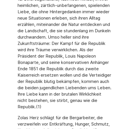
heimlichen, zärtlich-unbefangenen, spielenden
Liebe, die ohne Hintergedanken immer wieder
neue Situationen erleben, sich ihren Alltag
erzählen, miteinander die Natur entdecken und
die Landschaft, die sie stundenlang im Dunkeln
durchwandern. Umso heller sind ihre
Zukunftsträume: Der Kampf für die Republik
wird ihre Träume verwirklichen. Als der
Präsident der Republik, Louis Napoleon
Bonaparte, und seine konservativen Anhänger
Ende 1851 die Republik durch das zweite
Kaiserreich ersetzen wollen und die Verteidiger
der Republik blutig bekämpfen, kommen auch
die beiden jugendlichen Liebenden ums Leben.
Ihre Liebe kann in der brutalen Wirklichkeit
nicht bestehen, sie stirbt, genau wie die
Republik.(1)
Zolas Herz schlägt für die Bergarbeiter, die
verzweifeln vor Entkräftung, Hunger, Schmutz,