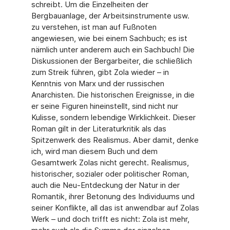
schreibt. Um die Einzelheiten der
Bergbauanlage, der Arbeitsinstrumente usw.
zu verstehen, ist man auf Fußnoten
angewiesen, wie bei einem Sachbuch; es ist
nämlich unter anderem auch ein Sachbuch! Die
Diskussionen der Bergarbeiter, die schließlich
zum Streik führen, gibt Zola wieder – in
Kenntnis von Marx und der russischen
Anarchisten. Die historischen Ereignisse, in die
er seine Figuren hineinstellt, sind nicht nur
Kulisse, sondern lebendige Wirklichkeit. Dieser
Roman gilt in der Literaturkritik als das
Spitzenwerk des Realismus. Aber damit, denke
ich, wird man diesem Buch und dem
Gesamtwerk Zolas nicht gerecht. Realismus,
historischer, sozialer oder politischer Roman,
auch die Neu-Entdeckung der Natur in der
Romantik, ihrer Betonung des Individuums und
seiner Konflikte, all das ist anwendbar auf Zolas
Werk – und doch trifft es nicht: Zola ist mehr,