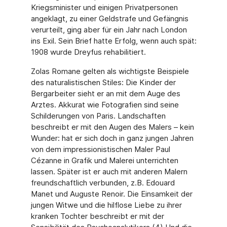
Kriegsminister und einigen Privatpersonen
angeklagt, zu einer Geldstrafe und Gefängnis
verurteilt, ging aber für ein Jahr nach London
ins Exil. Sein Brief hatte Erfolg, wenn auch spät:
1908 wurde Dreyfus rehabilitiert.
Zolas Romane gelten als wichtigste Beispiele
des naturalistischen Stiles: Die Kinder der
Bergarbeiter sieht er an mit dem Auge des
Arztes. Akkurat wie Fotografien sind seine
Schilderungen von Paris. Landschaften
beschreibt er mit den Augen des Malers – kein
Wunder: hat er sich doch in ganz jungen Jahren
von dem impressionistischen Maler Paul
Cézanne in Grafik und Malerei unterrichten
lassen. Später ist er auch mit anderen Malern
freundschaftlich verbunden, z.B. Edouard
Manet und Auguste Renoir. Die Einsamkeit der
jungen Witwe und die hilflose Liebe zu ihrer
kranken Tochter beschreibt er mit der