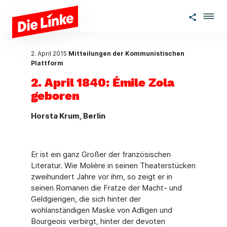
Zum Hauptinhalt springen
2. April 2015
Mitteilungen der Kommunistischen
Plattform
2. April 1840: Émile Zola
geboren
Horsta Krum, Berlin
Er ist ein ganz Großer der französischen
Literatur. Wie Molière in seinen Theaterstücken
zweihundert Jahre vor ihm, so zeigt er in
seinen Romanen die Fratze der Macht- und
Geldgierigen, die sich hinter der
wohlanständigen Maske von Adligen und
Bourgeois verbirgt, hinter der devoten