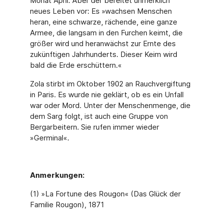
Monat April. Aber der bereitet unmerklich
neues Leben vor: Es »wachsen Menschen
heran, eine schwarze, rächende, eine ganze
Armee, die langsam in den Furchen keimt, die
größer wird und heranwächst zur Ernte des
zukünftigen Jahrhunderts. Dieser Keim wird
bald die Erde erschüttern.«
Zola stirbt im Oktober 1902 an Rauchvergiftung
in Paris. Es wurde nie geklärt, ob es ein Unfall
war oder Mord. Unter der Menschenmenge, die
dem Sarg folgt, ist auch eine Gruppe von
Bergarbeitern. Sie rufen immer wieder
»Germinal«.
Anmerkungen:
(1) »La Fortune des Rougon« (Das Glück der
Familie Rougon), 1871