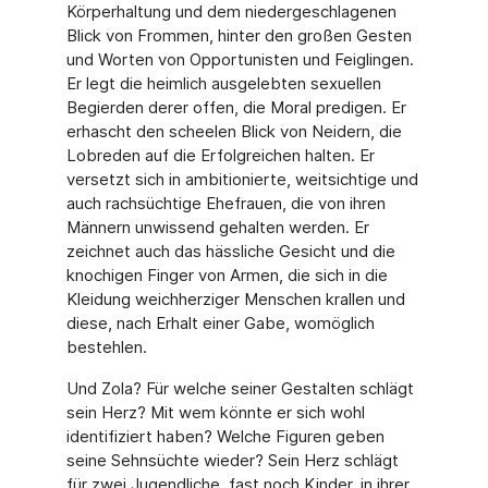
Körperhaltung und dem niedergeschlagenen
Blick von Frommen, hinter den großen Gesten
und Worten von Opportunisten und Feiglingen.
Er legt die heimlich ausgelebten sexuellen
Begierden derer offen, die Moral predigen. Er
erhascht den scheelen Blick von Neidern, die
Lobreden auf die Erfolgreichen halten. Er
versetzt sich in ambitionierte, weitsichtige und
auch rachsüchtige Ehefrauen, die von ihren
Männern unwissend gehalten werden. Er
zeichnet auch das hässliche Gesicht und die
knochigen Finger von Armen, die sich in die
Kleidung weichherziger Menschen krallen und
diese, nach Erhalt einer Gabe, womöglich
bestehlen.
Und Zola? Für welche seiner Gestalten schlägt
sein Herz? Mit wem könnte er sich wohl
identifiziert haben? Welche Figuren geben
seine Sehnsüchte wieder? Sein Herz schlägt
für zwei Jugendliche, fast noch Kinder, in ihrer