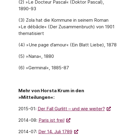
(2) »Le Docteur Pascal« (Doktor Pascal),
1890-93
(3) Zola hat die Kommune in seinem Roman
»Le débâcle« (Der Zusammenbruch) von 1901
thematisiert
(4) »Une page d’amour« (Ein Blatt Liebe), 1878
(5) »Nana«, 1880
(6) »Germinal«, 1885-87
Mehr von Horsta Krum in den
»Mitteilungen«:
2015-01:
Der Fall Gurlitt – und wie weiter?
2014-08:
Paris ist frei!
2014-07:
Der 14. Juli 1789