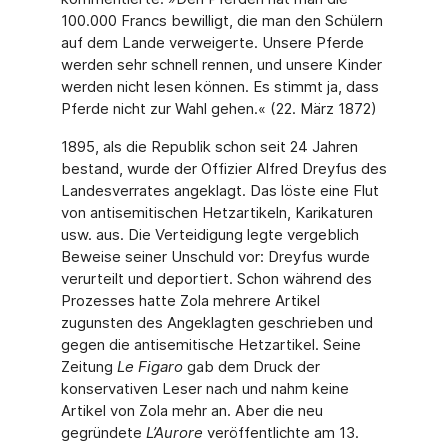
100.000 Francs bewilligt, die man den Schülern
auf dem Lande verweigerte. Unsere Pferde
werden sehr schnell rennen, und unsere Kinder
werden nicht lesen können. Es stimmt ja, dass
Pferde nicht zur Wahl gehen.« (22. März 1872)
1895, als die Republik schon seit 24 Jahren
bestand, wurde der Offizier Alfred Dreyfus des
Landesverrates angeklagt. Das löste eine Flut
von antisemitischen Hetzartikeln, Karikaturen
usw. aus. Die Verteidigung legte vergeblich
Beweise seiner Unschuld vor: Dreyfus wurde
verurteilt und deportiert. Schon während des
Prozesses hatte Zola mehrere Artikel
zugunsten des Angeklagten geschrieben und
gegen die antisemitische Hetzartikel. Seine
Zeitung
Le Figaro
gab dem Druck der
konservativen Leser nach und nahm keine
Artikel von Zola mehr an. Aber die neu
gegründete
L’Aurore
veröffentlichte am 13.