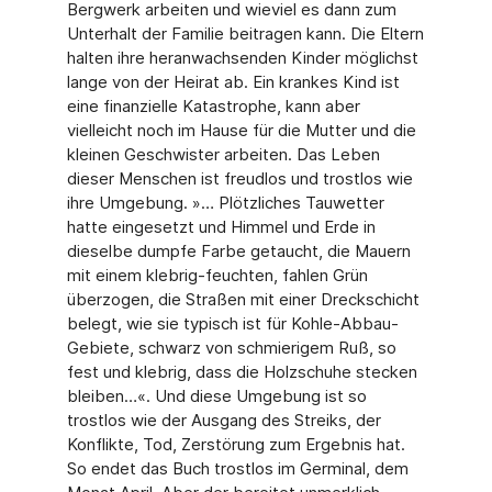
Bergwerk arbeiten und wieviel es dann zum
Unterhalt der Familie beitragen kann. Die Eltern
halten ihre heranwachsenden Kinder möglichst
lange von der Heirat ab. Ein krankes Kind ist
eine finanzielle Katastrophe, kann aber
vielleicht noch im Hause für die Mutter und die
kleinen Geschwister arbeiten. Das Leben
dieser Menschen ist freudlos und trostlos wie
ihre Umgebung. »… Plötzliches Tauwetter
hatte eingesetzt und Himmel und Erde in
dieselbe dumpfe Farbe getaucht, die Mauern
mit einem klebrig-feuchten, fahlen Grün
überzogen, die Straßen mit einer Dreckschicht
belegt, wie sie typisch ist für Kohle-Abbau-
Gebiete, schwarz von schmierigem Ruß, so
fest und klebrig, dass die Holzschuhe stecken
bleiben…«. Und diese Umgebung ist so
trostlos wie der Ausgang des Streiks, der
Konflikte, Tod, Zerstörung zum Ergebnis hat.
So endet das Buch trostlos im Germinal, dem