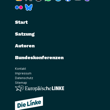
(Link öffnet ein neues Fenster)
(Link öffnet ein neues Fenster)
Start
Satzung
Autoren
Bundeskonferenzen
Kontakt
Impressum
Datenschutz
Sitemap
(Link öffnet ein neues Fenster)
(Link öffnet ein neues Fenster)