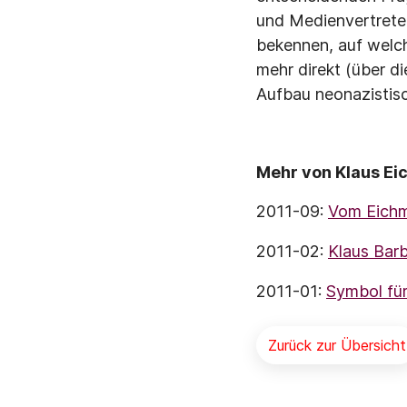
und Medienvertrete
bekennen, auf welch
mehr direkt (über d
Aufbau neonazistisch
Mehr von Klaus Eic
2011-09:
Vom Eichm
2011-02:
Klaus Barb
2011-01:
Symbol für 
Zurück zur Übersicht