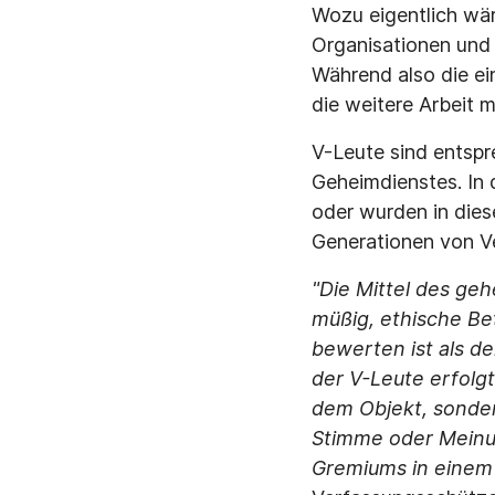
Wozu eigentlich wä
Organisationen und 
Während also die ein
die weitere Arbeit 
V-Leute sind entspr
Geheimdienstes. In 
oder wurden in dies
Generationen von V
"Die Mittel des ge
müßig, ethische Bet
bewerten ist als d
der V-Leute erfolg
dem Objekt, sonder
Stimme oder Meinu
Gremiums in einem