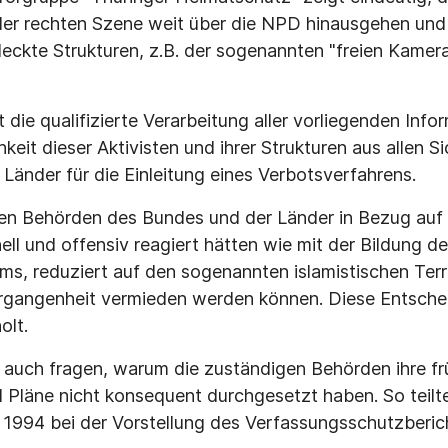
r rechten Szene weit über die NPD hinausgehen und
deckte Strukturen, z.B. der sogenannten "freien Kamer
 die qualifizierte Verarbeitung aller vorliegenden Info
keit dieser Aktivisten und ihrer Strukturen aus allen 
Länder für die Einleitung eines Verbotsverfahrens.
en Behörden des Bundes und der Länder in Bezug auf 
ell und offensiv reagiert hätten wie mit der Bildung
s, reduziert auf den sogenannten islamistischen Terr
rgangenheit vermieden werden können. Diese Entschei
olt.
 auch fragen, warum die zuständigen Behörden ihre fr
Pläne nicht konsequent durchgesetzt haben. So teilte
l 1994 bei der Vorstellung des Verfassungsschutzberic