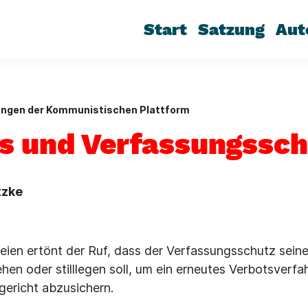
Start
Satzung
Aut
ungen der Kommunistischen Plattform
s und Verfassungssch
tzke
teien ertönt der Ruf, dass der Verfassungsschutz sein
hen oder stilllegen soll, um ein erneutes Verbotsverf
ericht abzusichern.