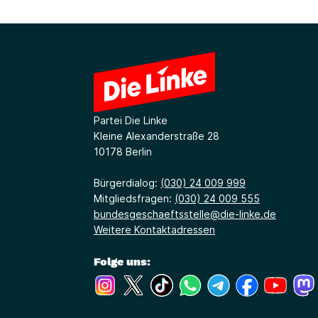
Partei Die Linke
Kleine Alexanderstraße 28
10178 Berlin
Bürgerdialog:
(030) 24 009 999
Mitgliedsfragen:
(030) 24 009 555
bundesgeschaeftsstelle@die-linke.de
Weitere Kontaktadressen
Folge uns:
(Link öffnet ein neues Fenster)
(Link öffnet ein neues Fenster)
(Link öffnet ein neues Fenste
(Link öffnet ein neues 
(Link öffnet ein 
(Link öffne
(Link