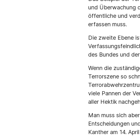
und Überwachung de
öffentliche und ver
erfassen muss.
Die zweite Ebene ist
Verfassungsfeindlich
des Bundes und der 
Wenn die zuständig
Terrorszene so schn
Terrorabwehrzentrum
viele Pannen der Ve
aller Hektik nachgeh
Man muss sich aber
Entscheidungen und 
Kanther am 14. Apri