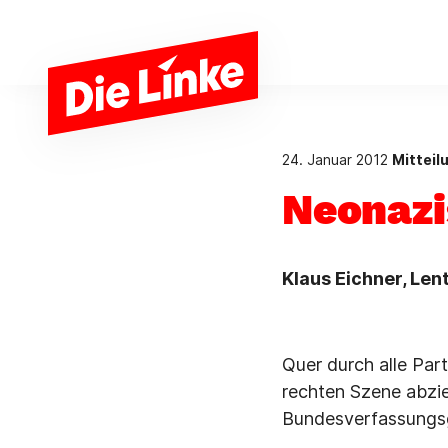
Zum Hauptinhalt springen
24. Januar 2012
Mitteil
Neonazi
Klaus Eichner, Len
Quer durch alle Par
rechten Szene abzie
Bundesverfassungsg