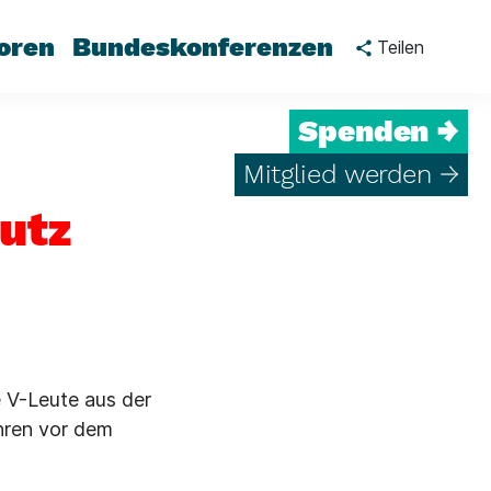
oren
Bundeskonferenzen
Teilen
Spenden →
Mitglied werden →
utz
e V-Leute aus der
ahren vor dem