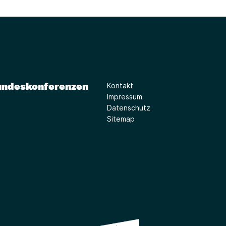
undeskonferenzen
Kontakt
Impressum
Datenschutz
Sitemap
(Link öffnet ein neues Fe