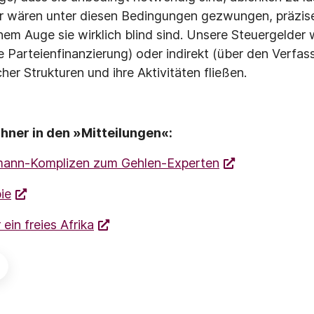
r wären unter diesen Bedingungen gezwungen, präzis
em Auge sie wirklich blind sind. Unsere Steuergelder
ie Parteienfinanzierung) oder indirekt (über den Verfa
er Strukturen und ihre Aktivitäten fließen.
hner in den »Mitteilungen«:
ann-Komplizen zum Gehlen-Experten
ie
ein freies Afrika