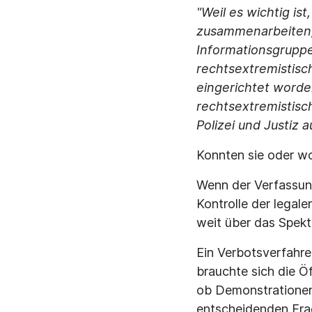
"Weil es wichtig is
zusammenarbeiten,
Informationsgrupp
rechtsextremistisc
eingerichtet word
rechtsextremistisc
Polizei und Justiz 
Konnten sie oder wol
Wenn der Verfassung
Kontrolle der legal
weit über das Spek
Ein Verbotsverfahr
brauchte sich die Öf
ob Demonstrationen
entscheidenden Frag