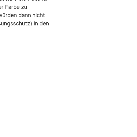
er Farbe zu
 würden dann nicht
ssungsschutz) in den