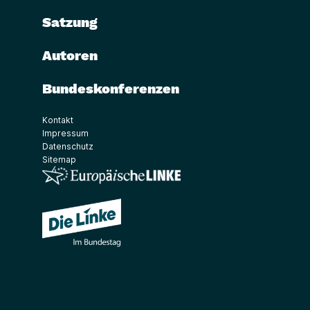
Satzung
Autoren
Bundeskonferenzen
Kontakt
Impressum
Datenschutz
Sitemap
(Link öffnet ein neues Fenster)
(Link öffnet ein neues Fenster)