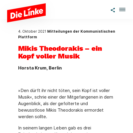
Zum Hauptinhalt springen
4. Oktober 2021
Mitteilungen der Kommunistischen
Plattform
Mikis Theodorakis – ein
Kopf voller Musik
Horsta Krum, Berlin
»Den dürft ihr nicht töten, sein Kopf ist voller
Musik«, schrie einer der Mitgefangenen in dem
Augenblick, als der gefolterte und
bewusstlose Mikis Theodorakis ermordet
werden sollte.
In seinem langen Leben gab es drei