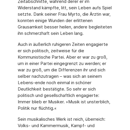
Zeitabschnitte, während derer er im
Widerstand kämpfte, litt, sein Leben aufs Spiel
setzte. Dank seiner Frau Myrto, die Ärztin war,
konnten einige Wunden der erlittenen
Grausamkeit besser heilen, andere begleiteten
ihn schmerzhaft sein Leben lang.
Auch in äußerlich ruhigeren Zeiten engagierte
er sich politisch, zeitweise für die
Kommunistische Partei. Aber er war zu groß,
um in einer Partei eingegrenzt zu werden; er
war zu groß, um die Differenzen ihr und sich
selber nachzutragen – was sich an seinem
Lebens-ende noch einmal in schöner
Deutlichkeit bestätigte. So sehr er sich
politisch und gesellschaftlich engagierte:
Immer blieb er Musiker. »Musik ist unsterblich,
Politik nur flüchtig.«
Sein musikalisches Werk ist reich, überreich:
Volks- und Kammermusik, Kampf- und