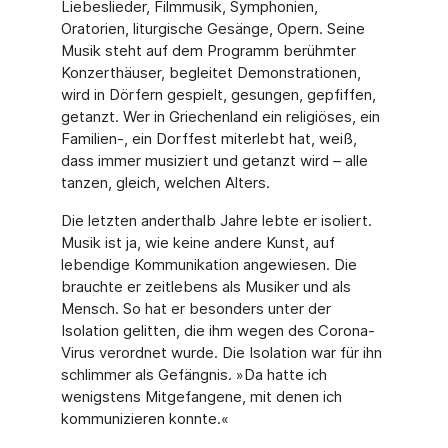
Liebeslieder, Filmmusik, Symphonien,
Oratorien, liturgische Gesänge, Opern. Seine
Musik steht auf dem Programm berühmter
Konzerthäuser, begleitet Demonstrationen,
wird in Dörfern gespielt, gesungen, gepfiffen,
getanzt. Wer in Griechenland ein religiöses, ein
Familien-, ein Dorffest miterlebt hat, weiß,
dass immer musiziert und getanzt wird – alle
tanzen, gleich, welchen Alters.
Die letzten anderthalb Jahre lebte er isoliert.
Musik ist ja, wie keine andere Kunst, auf
lebendige Kommunikation angewiesen. Die
brauchte er zeitlebens als Musiker und als
Mensch. So hat er besonders unter der
Isolation gelitten, die ihm wegen des Corona-
Virus verordnet wurde. Die Isolation war für ihn
schlimmer als Gefängnis. »Da hatte ich
wenigstens Mitgefangene, mit denen ich
kommunizieren konnte.«