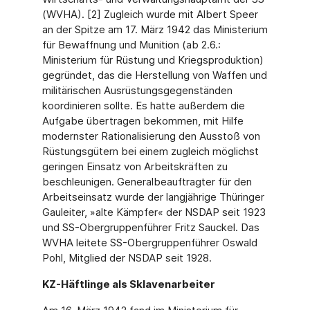
(WVHA). [2] Zugleich wurde mit Albert Speer
an der Spitze am 17. März 1942 das Ministerium
für Bewaffnung und Munition (ab 2.6.:
Ministerium für Rüstung und Kriegsproduktion)
gegründet, das die Herstellung von Waffen und
militärischen Ausrüstungsgegenständen
koordinieren sollte. Es hatte außerdem die
Aufgabe übertragen bekommen, mit Hilfe
modernster Rationalisierung den Ausstoß von
Rüstungsgütern bei einem zugleich möglichst
geringen Einsatz von Arbeitskräften zu
beschleunigen. Generalbeauftragter für den
Arbeitseinsatz wurde der langjährige Thüringer
Gauleiter, »alte Kämpfer« der NSDAP seit 1923
und SS-Obergruppenführer Fritz Sauckel. Das
WVHA leitete SS-Obergruppenführer Oswald
Pohl, Mitglied der NSDAP seit 1928.
KZ-Häftlinge als Sklavenarbeiter