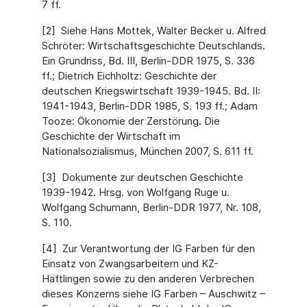
7 ff.
[2] Siehe Hans Mottek, Walter Becker u. Alfred
Schröter: Wirtschaftsgeschichte Deutschlands.
Ein Grundriss, Bd. III, Berlin-DDR 1975, S. 336
ff.; Dietrich Eichholtz: Geschichte der
deutschen Kriegswirtschaft 1939-1945. Bd. II:
1941-1943, Berlin-DDR 1985, S. 193 ff.; Adam
Tooze: Ökonomie der Zerstörung. Die
Geschichte der Wirtschaft im
Nationalsozialismus, München 2007, S. 611 ff.
[3] Dokumente zur deutschen Geschichte
1939-1942. Hrsg. von Wolfgang Ruge u.
Wolfgang Schumann, Berlin-DDR 1977, Nr. 108,
S. 110.
[4] Zur Verantwortung der IG Farben für den
Einsatz von Zwangsarbeitern und KZ-
Häftlingen sowie zu den anderen Verbrechen
dieses Konzerns siehe IG Farben – Auschwitz –