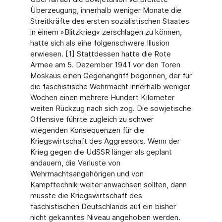
Überzeugung, innerhalb weniger Monate die
Streitkräfte des ersten sozialistischen Staates
in einem »Blitzkrieg« zerschlagen zu können,
hatte sich als eine folgenschwere Illusion
erwiesen. [1] Stattdessen hatte die Rote
Armee am 5. Dezember 1941 vor den Toren
Moskaus einen Gegenangriff begonnen, der für
die faschistische Wehrmacht innerhalb weniger
Wochen einen mehrere Hundert Kilometer
weiten Rückzug nach sich zog. Die sowjetische
Offensive führte zugleich zu schwer
wiegenden Konsequenzen für die
Kriegswirtschaft des Aggressors. Wenn der
Krieg gegen die UdSSR länger als geplant
andauern, die Verluste von
Wehrmachtsangehörigen und von
Kampftechnik weiter anwachsen sollten, dann
musste die Kriegswirtschaft des
faschistischen Deutschlands auf ein bisher
nicht gekanntes Niveau angehoben werden.