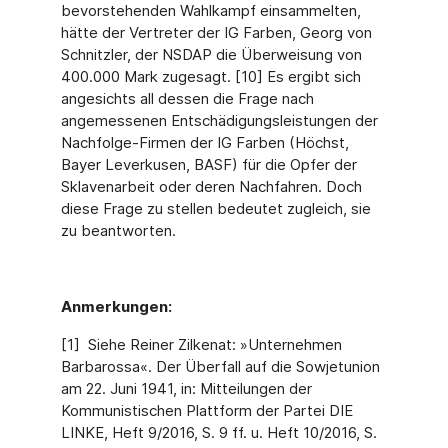
bevorstehenden Wahlkampf einsammelten,
hätte der Vertreter der IG Farben, Georg von
Schnitzler, der NSDAP die Überweisung von
400.000 Mark zugesagt. [10] Es ergibt sich
angesichts all dessen die Frage nach
angemessenen Entschädigungsleistungen der
Nachfolge-Firmen der IG Farben (Höchst,
Bayer Leverkusen, BASF) für die Opfer der
Sklavenarbeit oder deren Nachfahren. Doch
diese Frage zu stellen bedeutet zugleich, sie
zu beantworten.
Anmerkungen:
[1] Siehe Reiner Zilkenat: »Unternehmen
Barbarossa«. Der Überfall auf die Sowjetunion
am 22. Juni 1941, in: Mitteilungen der
Kommunistischen Plattform der Partei DIE
LINKE, Heft 9/2016, S. 9 ff. u. Heft 10/2016, S.