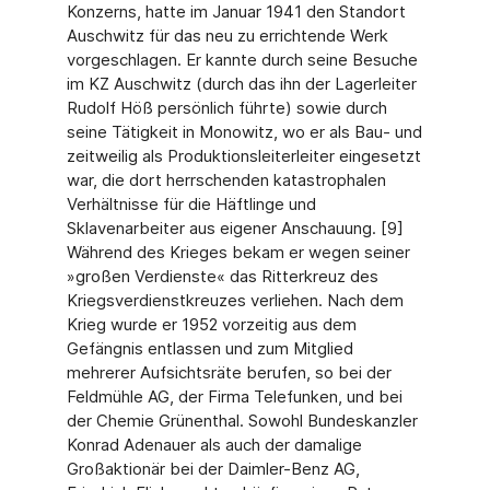
Konzerns, hatte im Januar 1941 den Standort
Auschwitz für das neu zu errichtende Werk
vorgeschlagen. Er kannte durch seine Besuche
im KZ Auschwitz (durch das ihn der Lagerleiter
Rudolf Höß persönlich führte) sowie durch
seine Tätigkeit in Monowitz, wo er als Bau- und
zeitweilig als Produktionsleiterleiter eingesetzt
war, die dort herrschenden katastrophalen
Verhältnisse für die Häftlinge und
Sklavenarbeiter aus eigener Anschauung. [9]
Während des Krieges bekam er wegen seiner
»großen Verdienste« das Ritterkreuz des
Kriegsverdienstkreuzes verliehen. Nach dem
Krieg wurde er 1952 vorzeitig aus dem
Gefängnis entlassen und zum Mitglied
mehrerer Aufsichtsräte berufen, so bei der
Feldmühle AG, der Firma Telefunken, und bei
der Chemie Grünenthal. Sowohl Bundeskanzler
Konrad Adenauer als auch der damalige
Großaktionär bei der Daimler-Benz AG,