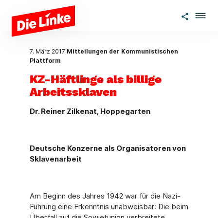
Zum Hauptinhalt springen
7. März 2017
Mitteilungen der Kommunistischen
Plattform
KZ-Häftlinge als billige
Arbeitssklaven
Dr. Reiner Zilkenat, Hoppegarten
Deutsche Konzerne als Organisatoren von
Sklavenarbeit
Am Beginn des Jahres 1942 war für die Nazi-
Führung eine Erkenntnis unabweisbar: Die beim
Überfall auf die Sowjetunion verbreitete