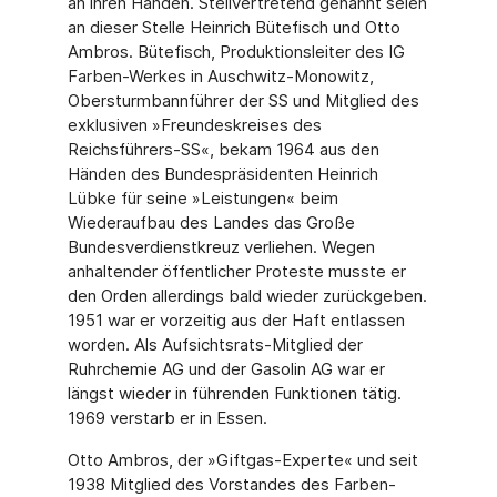
an ihren Händen. Stellvertretend genannt seien
an dieser Stelle Heinrich Bütefisch und Otto
Ambros. Bütefisch, Produktionsleiter des IG
Farben-Werkes in Auschwitz-Monowitz,
Obersturmbannführer der SS und Mitglied des
exklusiven »Freundeskreises des
Reichsführers-SS«, bekam 1964 aus den
Händen des Bundespräsidenten Heinrich
Lübke für seine »Leistungen« beim
Wiederaufbau des Landes das Große
Bundesverdienstkreuz verliehen. Wegen
anhaltender öffentlicher Proteste musste er
den Orden allerdings bald wieder zurückgeben.
1951 war er vorzeitig aus der Haft entlassen
worden. Als Aufsichtsrats-Mitglied der
Ruhrchemie AG und der Gasolin AG war er
längst wieder in führenden Funktionen tätig.
1969 verstarb er in Essen.
Otto Ambros, der »Giftgas-Experte« und seit
1938 Mitglied des Vorstandes des Farben-