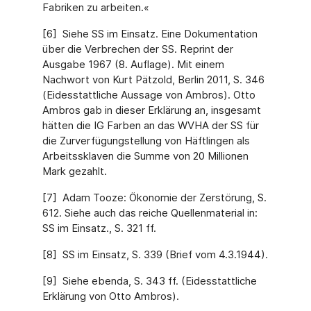
Fabriken zu arbeiten.«
[6] Siehe SS im Einsatz. Eine Dokumentation
über die Verbrechen der SS. Reprint der
Ausgabe 1967 (8. Auflage). Mit einem
Nachwort von Kurt Pätzold, Berlin 2011, S. 346
(Eidesstattliche Aussage von Ambros). Otto
Ambros gab in dieser Erklärung an, insgesamt
hätten die IG Farben an das WVHA der SS für
die Zurverfügungstellung von Häftlingen als
Arbeitssklaven die Summe von 20 Millionen
Mark gezahlt.
[7] Adam Tooze: Ökonomie der Zerstörung, S.
612. Siehe auch das reiche Quellenmaterial in:
SS im Einsatz., S. 321 ff.
[8] SS im Einsatz, S. 339 (Brief vom 4.3.1944).
[9] Siehe ebenda, S. 343 ff. (Eidesstattliche
Erklärung von Otto Ambros).