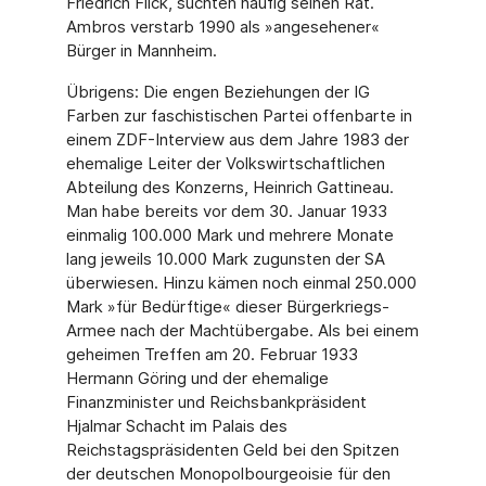
Friedrich Flick, suchten häufig seinen Rat.
Ambros verstarb 1990 als »angesehener«
Bürger in Mannheim.
Übrigens: Die engen Beziehungen der IG
Farben zur faschistischen Partei offenbarte in
einem ZDF-Interview aus dem Jahre 1983 der
ehemalige Leiter der Volkswirtschaftlichen
Abteilung des Konzerns, Heinrich Gattineau.
Man habe bereits vor dem 30. Januar 1933
einmalig 100.000 Mark und mehrere Monate
lang jeweils 10.000 Mark zugunsten der SA
überwiesen. Hinzu kämen noch einmal 250.000
Mark »für Bedürftige« dieser Bürgerkriegs-
Armee nach der Machtübergabe. Als bei einem
geheimen Treffen am 20. Februar 1933
Hermann Göring und der ehemalige
Finanzminister und Reichsbankpräsident
Hjalmar Schacht im Palais des
Reichstagspräsidenten Geld bei den Spitzen
der deutschen Monopolbourgeoisie für den