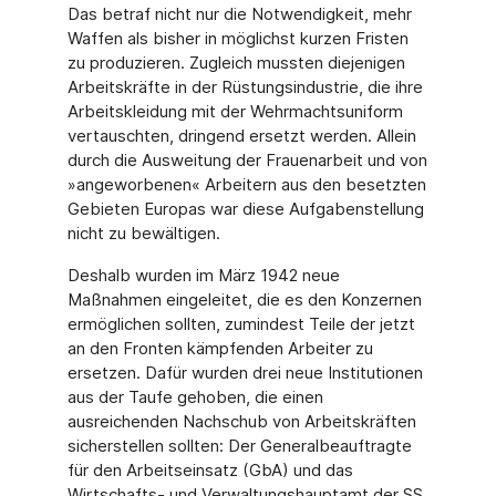
Das betraf nicht nur die Notwendigkeit, mehr
Waffen als bisher in möglichst kurzen Fristen
zu produzieren. Zugleich mussten diejenigen
Arbeitskräfte in der Rüstungsindustrie, die ihre
Arbeitskleidung mit der Wehrmachtsuniform
vertauschten, dringend ersetzt werden. Allein
durch die Ausweitung der Frauenarbeit und von
»angeworbenen« Arbeitern aus den besetzten
Gebieten Europas war diese Aufgabenstellung
nicht zu bewältigen.
Deshalb wurden im März 1942 neue
Maßnahmen eingeleitet, die es den Konzernen
ermöglichen sollten, zumindest Teile der jetzt
an den Fronten kämpfenden Arbeiter zu
ersetzen. Dafür wurden drei neue Institutionen
aus der Taufe gehoben, die einen
ausreichenden Nachschub von Arbeitskräften
sicherstellen sollten: Der Generalbeauftragte
für den Arbeitseinsatz (GbA) und das
Wirtschafts- und Verwaltungshauptamt der SS