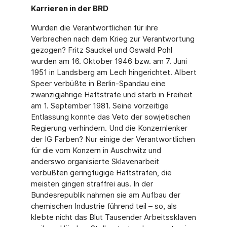
Karrieren in der BRD
Wurden die Verantwortlichen für ihre
Verbrechen nach dem Krieg zur Verantwortung
gezogen? Fritz Sauckel und Oswald Pohl
wurden am 16. Oktober 1946 bzw. am 7. Juni
1951 in Landsberg am Lech hingerichtet. Albert
Speer verbüßte in Berlin-Spandau eine
zwanzigjährige Haftstrafe und starb in Freiheit
am 1. September 1981. Seine vorzeitige
Entlassung konnte das Veto der sowjetischen
Regierung verhindern. Und die Konzernlenker
der IG Farben? Nur einige der Verantwortlichen
für die vom Konzern in Auschwitz und
anderswo organisierte Sklavenarbeit
verbüßten geringfügige Haftstrafen, die
meisten gingen straffrei aus. In der
Bundesrepublik nahmen sie am Aufbau der
chemischen Industrie führend teil – so, als
klebte nicht das Blut Tausender Arbeitssklaven