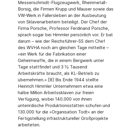
Messerschmidt-Flugzeugwerk, Rheinmetall-
Borsig, die Firmen Krupp und Mauser sowie das
VW-Werk in Fallersleben an der Ausbeutung
von Sklavenarbeitern beteiligt. Der Chef der
Firma Porsche, Professor Ferdinand Porsche,
sprach sogar bei Himmler persönlich vor. Er bat
darum – wie der Reichsführer-SS dem Chef
des WVHA noch am gleichen Tage mitteilte –
»ein Werk für die Fabrikation einer
Geheimwaffe, die in einem Bergwerk unter
Tage stattfindet und 3 ½ Tausend
Arbeitskräfte braucht, als KL-Betrieb zu
übernehmen.« [8] Bis Ende 1944 stellte
Heinrich Himmler Unternehmern etwa eine
halbe Million Arbeitssklaven zur freien
Verfügung, wobei 140.000 von ihnen
unterirdische Produktionsstätten schufen und
130.000 für die »Organisation Todt« an der
Fertigstellung infrastruktureller Großprojekte
arbeiteten.