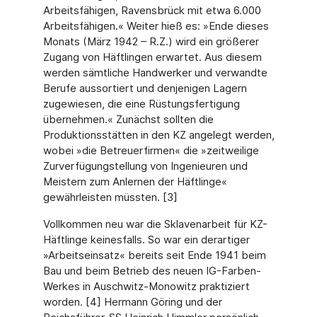
Arbeitsfähigen, Ravensbrück mit etwa 6.000
Arbeitsfähigen.« Weiter hieß es: »Ende dieses
Monats (März 1942 – R.Z.) wird ein größerer
Zugang von Häftlingen erwartet. Aus diesem
werden sämtliche Handwerker und verwandte
Berufe aussortiert und denjenigen Lagern
zugewiesen, die eine Rüstungsfertigung
übernehmen.« Zunächst sollten die
Produktionsstätten in den KZ angelegt werden,
wobei »die Betreuerfirmen« die »zeitweilige
Zurverfügungstellung von Ingenieuren und
Meistern zum Anlernen der Häftlinge«
gewährleisten müssten. [3]
Vollkommen neu war die Sklavenarbeit für KZ-
Häftlinge keinesfalls. So war ein derartiger
»Arbeitseinsatz« bereits seit Ende 1941 beim
Bau und beim Betrieb des neuen IG-Farben-
Werkes in Auschwitz-Monowitz praktiziert
worden. [4] Hermann Göring und der