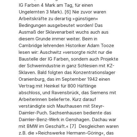
IG Farben 4 Mark am Tag, für einen
Ungelernten 3 Mark). [6] Nie zuvor waren
Arbeitskräfte zu derartig »günstigen«
Bedingungen ausgebeutet worden! Das
Ausmaß der Sklavenarbeit wuchs auch aus
diesem Grunde immer weiter. Beim in
Cambridge lehrenden Historiker Adam Tooze
lesen wir: Auschwitz »versorgte nicht nur die
Baustelle der IG Farben, sondern auch Projekte
der Schwerindustrie in ganz Schlesien mit KZ-
Sklaven. Bald folgten das Konzentrationslager
Oranienburg, das im September 1942 einen
Vertrag mit Heinkel für 800 Häftlinge
abschloss, und Ravensbrück, das Siemens mit
Arbeiterinnen belieferte. Kurz darauf
verständigte sich Mauthausen mit Steyr-
Daimler-Puch. Sachsenhausen bediente das
Daimler-Benz-Werk in Genshagen. Dachau war
mit BMW im Geschäft.« [7] Desgleichen waren
z.B. die »Reichswerke Hermann-Göring«, das