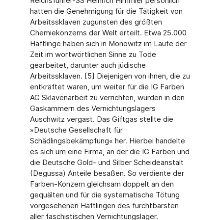
Reichsführer-SS Heinrich Himmler persönlich
hatten die Genehmigung für die Tätigkeit von
Arbeitssklaven zugunsten des größten
Chemiekonzerns der Welt erteilt. Etwa 25.000
Häftlinge haben sich in Monowitz im Laufe der
Zeit im wortwörtlichen Sinne zu Tode
gearbeitet, darunter auch jüdische
Arbeitssklaven. [5] Diejenigen von ihnen, die zu
entkräftet waren, um weiter für die IG Farben
AG Sklavenarbeit zu verrichten, wurden in den
Gaskammern des Vernichtungslagers
Auschwitz vergast. Das Giftgas stellte die
»Deutsche Gesellschaft für
Schädlingsbekämpfung« her. Hierbei handelte
es sich um eine Firma, an der die IG Farben und
die Deutsche Gold- und Silber Scheideanstalt
(Degussa) Anteile besaßen. So verdiente der
Farben-Konzern gleichsam doppelt an den
gequälten und für die systematische Tötung
vorgesehenen Häftlingen des furchtbarsten
aller faschistischen Vernichtungslager.