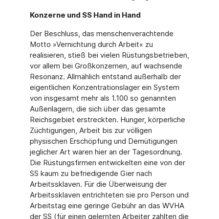
Konzerne und SS Hand in Hand
Der Beschluss, das menschenverachtende
Motto »Vernichtung durch Arbeit« zu
realisieren, stieß bei vielen Rüstungsbetrieben,
vor allem bei Großkonzernen, auf wachsende
Resonanz. Allmählich entstand außerhalb der
eigentlichen Konzentrationslager ein System
von insgesamt mehr als 1.100 so genannten
Außenlagern, die sich über das gesamte
Reichsgebiet erstreckten. Hunger, körperliche
Züchtigungen, Arbeit bis zur völligen
physischen Erschöpfung und Demütigungen
jeglicher Art waren hier an der Tagesordnung.
Die Rüstungsfirmen entwickelten eine von der
SS kaum zu befriedigende Gier nach
Arbeitssklaven. Für die Überweisung der
Arbeitssklaven entrichteten sie pro Person und
Arbeitstag eine geringe Gebühr an das WVHA
der SS (für einen gelernten Arbeiter zahlten die