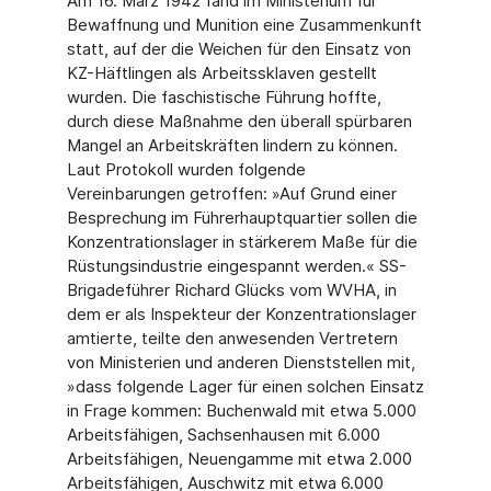
Am 16. März 1942 fand im Ministerium für
Bewaffnung und Munition eine Zusammenkunft
statt, auf der die Weichen für den Einsatz von
KZ-Häftlingen als Arbeitssklaven gestellt
wurden. Die faschistische Führung hoffte,
durch diese Maßnahme den überall spürbaren
Mangel an Arbeitskräften lindern zu können.
Laut Protokoll wurden folgende
Vereinbarungen getroffen: »Auf Grund einer
Besprechung im Führerhauptquartier sollen die
Konzentrationslager in stärkerem Maße für die
Rüstungsindustrie eingespannt werden.« SS-
Brigadeführer Richard Glücks vom WVHA, in
dem er als Inspekteur der Konzentrationslager
amtierte, teilte den anwesenden Vertretern
von Ministerien und anderen Dienststellen mit,
»dass folgende Lager für einen solchen Einsatz
in Frage kommen: Buchenwald mit etwa 5.000
Arbeitsfähigen, Sachsenhausen mit 6.000
Arbeitsfähigen, Neuengamme mit etwa 2.000
Arbeitsfähigen, Auschwitz mit etwa 6.000