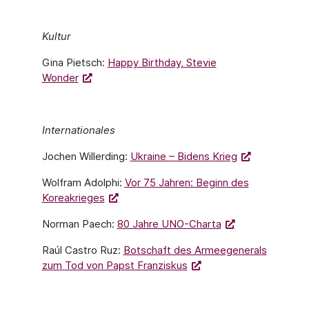
Kultur
Gina Pietsch:
Happy Birthday, Stevie
Wonder
Internationales
Jochen Willerding:
Ukraine – Bidens Krieg
Wolfram Adolphi:
Vor 75 Jahren: Beginn des
Koreakrieges
Norman Paech:
80 Jahre UNO-Charta
Raúl Castro Ruz:
Botschaft des Armeegenerals
zum Tod von Papst Franziskus