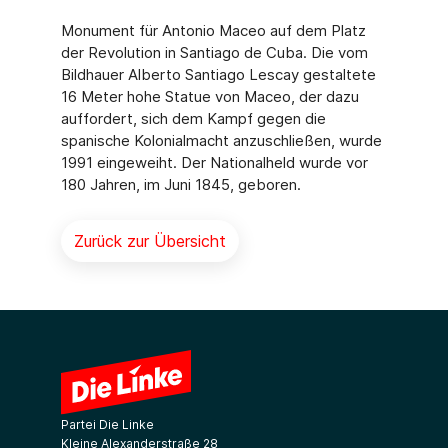
Monument für Antonio Maceo auf dem Platz
der Revolution in Santiago de Cuba. Die vom
Bildhauer Alberto Santiago Lescay gestaltete
16 Meter hohe Statue von Maceo, der dazu
auf­fordert, sich dem Kampf gegen die
spanische Kolonialmacht anzuschließen, wurde
1991 ein­geweiht. Der Nationalheld wurde vor
180 Jahren, im Juni 1845, geboren.
Zurück zur Übersicht
Partei Die Linke
Kleine Alexanderstraße 28