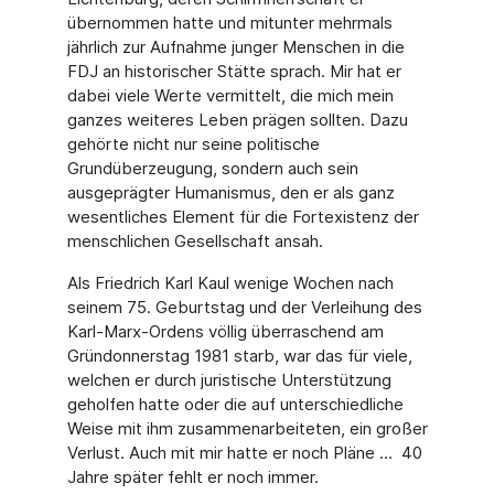
übernommen hatte und mitunter mehrmals
jährlich zur Aufnahme junger Menschen in die
FDJ an historischer Stätte sprach. Mir hat er
dabei viele Werte vermittelt, die mich mein
ganzes weiteres Leben prägen sollten. Dazu
gehörte nicht nur seine politische
Grundüberzeugung, sondern auch sein
ausgeprägter Humanismus, den er als ganz
wesentliches Element für die Fortexistenz der
menschlichen Gesellschaft ansah.
Als Friedrich Karl Kaul wenige Wochen nach
seinem 75. Geburtstag und der Verleihung des
Karl-Marx-Ordens völlig überraschend am
Gründonnerstag 1981 starb, war das für viele,
welchen er durch juristische Unterstützung
geholfen hatte oder die auf unterschiedliche
Weise mit ihm zusammenarbeiteten, ein großer
Verlust. Auch mit mir hatte er noch Pläne … 40
Jahre später fehlt er noch immer.