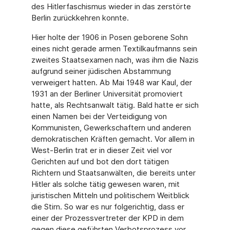
des Hitlerfaschismus wieder in das zerstörte
Berlin zurückkehren konnte.
Hier holte der 1906 in Posen geborene Sohn
eines nicht gerade armen Textilkaufmanns sein
zweites Staatsexamen nach, was ihm die Nazis
aufgrund seiner jüdischen Abstammung
verweigert hatten. Ab Mai 1948 war Kaul, der
1931 an der Berliner Universität promoviert
hatte, als Rechtsanwalt tätig. Bald hatte er sich
einen Namen bei der Verteidigung von
Kommunisten, Gewerkschaftern und anderen
demokratischen Kräften gemacht. Vor allem in
West-Berlin trat er in dieser Zeit viel vor
Gerichten auf und bot den dort tätigen
Richtern und Staatsanwälten, die bereits unter
Hitler als solche tätig gewesen waren, mit
juristischen Mitteln und politischem Weitblick
die Stirn. So war es nur folgerichtig, dass er
einer der Prozessvertreter der KPD in dem
gegen diese geführten Verbotsprozess vor