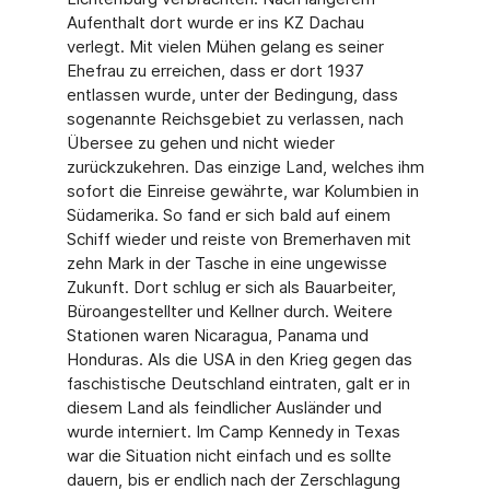
Aufenthalt dort wurde er ins KZ Dachau
verlegt. Mit vielen Mühen gelang es seiner
Ehefrau zu erreichen, dass er dort 1937
entlassen wurde, unter der Bedingung, dass
sogenannte Reichsgebiet zu verlassen, nach
Übersee zu gehen und nicht wieder
zurückzukehren. Das einzige Land, welches ihm
sofort die Einreise gewährte, war Kolumbien in
Südamerika. So fand er sich bald auf einem
Schiff wieder und reiste von Bremerhaven mit
zehn Mark in der Tasche in eine ungewisse
Zukunft. Dort schlug er sich als Bauarbeiter,
Büroangestellter und Kellner durch. Weitere
Stationen waren Nicaragua, Panama und
Honduras. Als die USA in den Krieg gegen das
faschistische Deutschland eintraten, galt er in
diesem Land als feindlicher Ausländer und
wurde interniert. Im Camp Kennedy in Texas
war die Situation nicht einfach und es sollte
dauern, bis er endlich nach der Zerschlagung