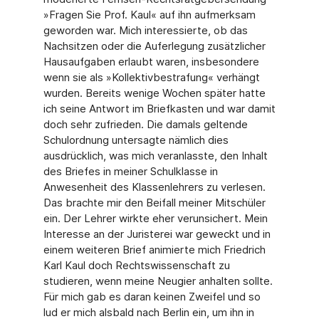
»Fragen Sie Prof. Kaul« auf ihn aufmerksam
geworden war. Mich interessierte, ob das
Nachsitzen oder die Auferlegung zusätzlicher
Hausaufgaben erlaubt waren, insbesondere
wenn sie als »Kollektivbestrafung« verhängt
wurden. Bereits wenige Wochen später hatte
ich seine Antwort im Briefkasten und war damit
doch sehr zufrieden. Die damals geltende
Schulordnung untersagte nämlich dies
ausdrücklich, was mich veranlasste, den Inhalt
des Briefes in meiner Schulklasse in
Anwesenheit des Klassenlehrers zu verlesen.
Das brachte mir den Beifall meiner Mitschüler
ein. Der Lehrer wirkte eher verunsichert. Mein
Interesse an der Juristerei war geweckt und in
einem weiteren Brief animierte mich Friedrich
Karl Kaul doch Rechtswissenschaft zu
studieren, wenn meine Neugier anhalten sollte.
Für mich gab es daran keinen Zweifel und so
lud er mich alsbald nach Berlin ein, um ihn in