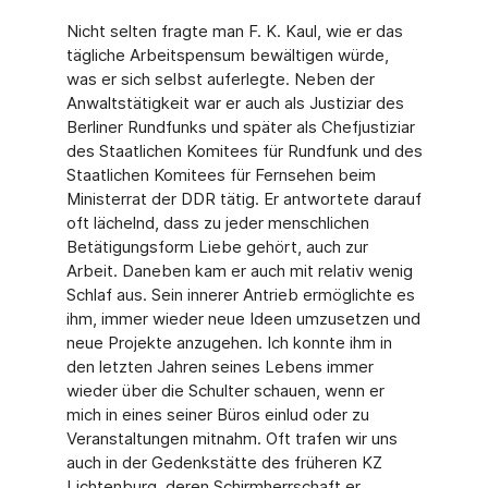
Nicht selten fragte man F. K. Kaul, wie er das
tägliche Arbeitspensum bewältigen würde,
was er sich selbst auferlegte. Neben der
Anwaltstätigkeit war er auch als Justiziar des
Berliner Rundfunks und später als Chefjustiziar
des Staatlichen Komitees für Rundfunk und des
Staatlichen Komitees für Fernsehen beim
Ministerrat der DDR tätig. Er antwortete darauf
oft lächelnd, dass zu jeder menschlichen
Betätigungsform Liebe gehört, auch zur
Arbeit. Daneben kam er auch mit relativ wenig
Schlaf aus. Sein innerer Antrieb ermöglichte es
ihm, immer wieder neue Ideen umzusetzen und
neue Projekte anzugehen. Ich konnte ihm in
den letzten Jahren seines Lebens immer
wieder über die Schulter schauen, wenn er
mich in eines seiner Büros einlud oder zu
Veranstaltungen mitnahm. Oft trafen wir uns
auch in der Gedenkstätte des früheren KZ
Lichtenburg, deren Schirmherrschaft er