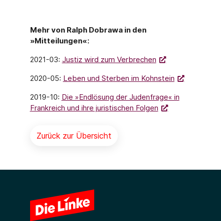
Mehr von Ralph Dobrawa in den
»Mitteilungen«:
2021-03:
Justiz wird zum Verbrechen
2020-05:
Leben und Sterben im Kohnstein
2019-10:
Die »Endlösung der Judenfrage« in
Frankreich und ihre juristischen Folgen
Zurück zur Übersicht