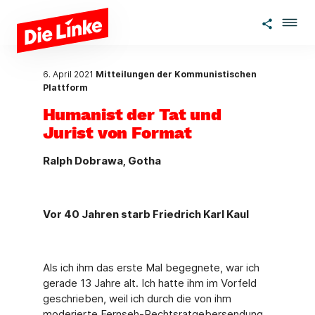
Zum Hauptinhalt springen
6. April 2021
Mitteilungen der Kommunistischen
Plattform
Humanist der Tat und
Jurist von Format
Ralph Dobrawa, Gotha
Vor 40 Jahren starb Friedrich Karl Kaul
Als ich ihm das erste Mal begegnete, war ich
gerade 13 Jahre alt. Ich hatte ihm im Vorfeld
geschrieben, weil ich durch die von ihm
moderierte Fernseh-Rechtsratgebersendung