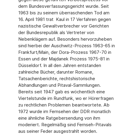
dem Bundesverfassungsgericht wurde. Seit
1963 bis zu seinem überraschenden Tod am
16. April 1981 trat Kaul in 17 Verfahren gegen
nazistische Gewaltverbrecher vor Gerichten
der Bundesrepublik als Vertreter von
Nebenklägern auf. Besonders hervorzuheben
sind hierbei der Auschwitz-Prozess 1963-65 in
Frankfurt/Main, der Dora-Prozess 1967-70 in
Essen und der Majdanek Prozess 1975-81 in
Düsseldorf. In all den Jahren entstanden
zahlreiche Bücher, darunter Romane,
Tatsachenberichte, rechtshistorische
Abhandlungen und Pitaval-Sammlungen.
Bereits seit 1947 gab es wöchentlich eine
Viertelstunde im Rundfunk, wo er Hörerfragen
zu rechtlichen Problemen beantwortete. Ab
1972 wurde im Fernsehen der DDR monatlich
eine ähnliche Ratgebersendung von ihm
moderiert. Regelmäßig sind Fernseh-Pitavals
aus seiner Feder ausgestrahlt worden.