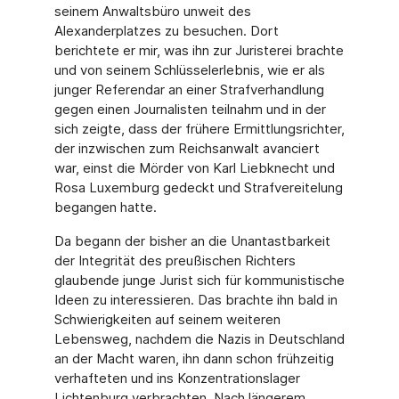
seinem Anwaltsbüro unweit des
Alexanderplatzes zu besuchen. Dort
berichtete er mir, was ihn zur Juristerei brachte
und von seinem Schlüsselerlebnis, wie er als
junger Referendar an einer Strafverhandlung
gegen einen Journalisten teilnahm und in der
sich zeigte, dass der frühere Ermittlungsrichter,
der inzwischen zum Reichsanwalt avanciert
war, einst die Mörder von Karl Liebknecht und
Rosa Luxemburg gedeckt und Strafvereitelung
begangen hatte.
Da begann der bisher an die Unantastbarkeit
der Integrität des preußischen Richters
glaubende junge Jurist sich für kommunistische
Ideen zu interessieren. Das brachte ihn bald in
Schwierigkeiten auf seinem weiteren
Lebensweg, nachdem die Nazis in Deutschland
an der Macht waren, ihn dann schon frühzeitig
verhafteten und ins Konzentrationslager
Lichtenburg verbrachten. Nach längerem